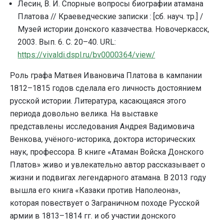
Лесин, В. И. Спорные вопросы биографии атамана
Платова // Краеведческие записки : [сб. науч. тр.] /
Музей истории донского казачества. Новочеркасск,
2003. Вып. 6. С. 20–40. URL:
https://vivaldi.dspl.ru/bv0000364/view/
Роль графа Матвея Ивановича Платова в кампании
1812–1815 годов сделала его личность достоянием
русской истории. Литература, касающаяся этого
периода довольно велика. На выставке
представлены исследования Андрея Вадимовича
Венкова, учёного-историка, доктора исторических
наук, профессора. В книге «Атаман Войска Донского
Платов» живо и увлекательно автор рассказывает о
жизни и подвигах легендарного атамана. В 2013 году
вышла его книга «Казаки против Наполеона»,
которая повествует о Заграничном походе Русской
армии в 1813–1814 гг. и об участии донского