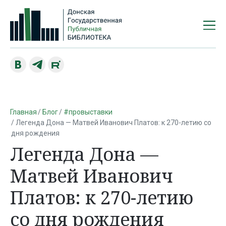
Главная
Блог
#провыставки
Легенда Дона — Матвей Иванович Платов: к 270-летию со
дня рождения
Легенда Дона —
Матвей Иванович
Платов: к 270-летию
со дня рождения