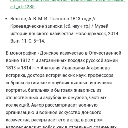
art_id=1285
Венков, А. В. М. И. Платов в 1813 году //
Краеведческие записки: [сб. науч. тр.] / Музей
истории донского казачества. Новочеркасск, 2014.
Вып. 11. С. 5–14.
В монографии «Донское казачество в Отечественной
войне 1812 г. и заграничных походах русской армии
1813 и 1814 гг.» Анатолия Ивановича Агафонова,
историка, доктора исторических наук, профессора
собраны архивные и опубликованные источники,
портреты, батальная и бытовая живопись из
отечественных и зарубежных музеев, частных
коллекций. Автор рассматривает военную
организацию и военное искусство донского
казачества, раскрывает его вклад в разгром
наполеоновских войск как в отдельных сражениях,