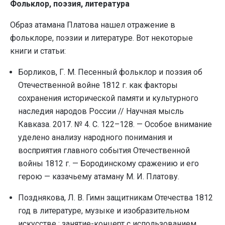
Фольклор, поэзия, литература
Образ атамана Платова нашел отражение в
фольклоре, поэзии и литературе. Вот некоторые
книги и статьи:
Борликов, Г. М. Песенный фольклор и поэзия об
Отечественной войне 1812 г. как факторы
сохранения исторической памяти и культурного
наследия народов России // Научная мысль
Кавказа. 2017. № 4. С. 122–128. — Особое внимание
уделено анализу народного понимания и
восприятия главного события Отечественной
войны 1812 г. — Бородинскому сражению и его
герою — казачьему атаману М. И. Платову.
Позднякова, Л. В. Гимн защитникам Отечества 1812
год в литературе, музыке и изобразительном
искусстве : занятие-концерт с использованием