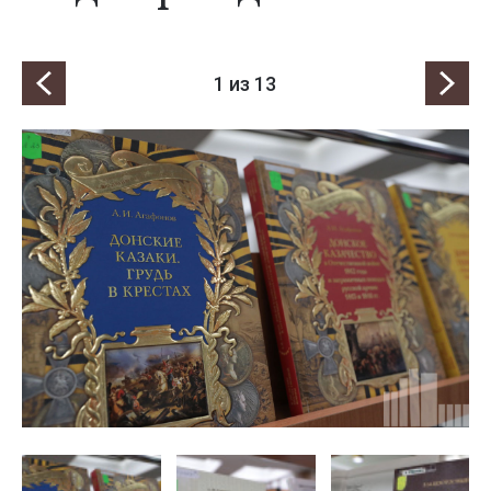
1
из 13