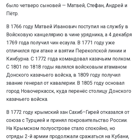
было четверо сыновей — Матвей, Стефан, Андрей и
Пётр.
В 1766 году Матвей Иванович поступил на службу в
Войсковую канцелярию в чине урядника, а 4 декабря
1769 года получил чин есаула. В 1771 году уже
отличился при атаке и взятии Перекопской линии и
Кинбурна. С 1772 года командовал казачьим полком.
С 1801 по 1818 годы являлся войсковым атаманом
Донского казачьего войска, в 1809 году получил
звание генерал от кавалерии. В 1805 году основал
город Новочеркасск, куда перенёс столицу Донского
казачьего войска.
В 1772 году крымский хан Сахиб–Гирей отказался от
союза с Турцией и принял покровительство России.
На Крымском полуострове стало спокойно, но
отряды 2-й армии продолжали сражаться на Кубани,