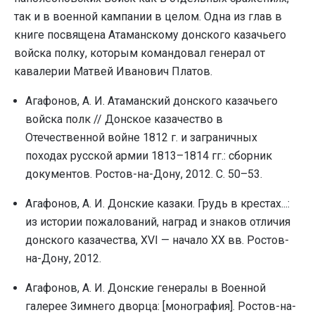
так и в военной кампании в целом. Одна из глав в
книге посвящена Атаманскому донского казачьего
войска полку, которым командовал генерал от
кавалерии Матвей Иванович Платов.
Агафонов, А. И. Атаманский донского казачьего
войска полк // Донское казачество в
Отечественной войне 1812 г. и заграничных
походах русской армии 1813–1814 гг.: сборник
документов. Ростов-на-Дону, 2012. С. 50–53.
Агафонов, А. И. Донские казаки. Грудь в крестах...:
из истории пожалований, наград и знаков отличия
донского казачества, XVI — начало XX вв. Ростов-
на-Дону, 2012.
Агафонов, А. И. Донские генералы в Военной
галерее Зимнего дворца: [монография]. Ростов-на-