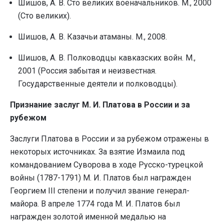
Шишов, А. В. Сто великих военачальников. М., 2000
(Сто великих).
Шишов, А. В. Казачьи атаманы. М., 2008.
Шишов, А. В. Полководцы кавказских войн. М.,
2001 (Россия забытая и неизвестная.
Государственные деятели и полководцы).
Признание заслуг М. И. Платова в России и за
рубежом
Заслуги Платова в России и за рубежом отражены в
некоторых источниках. За взятие Измаила под
командованием Суворова в ходе Русско-турецкой
войны (1787-1791) М. И. Платов был награжден
Георгием III степени и получил звание генерал-
майора. В апреле 1774 года М. И. Платов был
награжден золотой именной медалью на