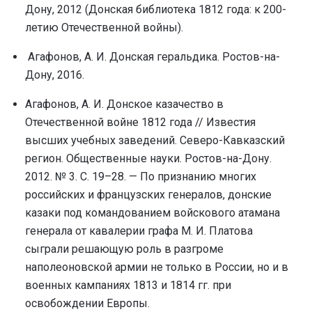
Дону, 2012 (Донская библиотека 1812 года: к 200-
летию Отечественной войны).
Агафонов, А. И. Донская геральдика. Ростов-на-
Дону, 2016.
Агафонов, А. И. Донское казачество в
Отечественной войне 1812 года // Известия
высших учебных заведений. Северо-Кавказский
регион. Общественные науки. Ростов-на-Дону.
2012. № 3. С. 19–28. — По признанию многих
российских и французских генералов, донские
казаки под командованием войскового атамана
генерала от кавалерии графа М. И. Платова
сыграли решающую роль в разгроме
наполеоновской армии не только в России, но и в
военных кампаниях 1813 и 1814 гг. при
освобождении Европы.