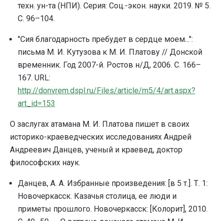
техн. ун-та (НПИ). Серия: Соц.-экон. науки. 2019. № 5.
С. 96–104.
"Сия благодарность пребудет в сердце моем...":
письма М. И. Кутузова к М. И. Платову // Донской
временник. Год 2007-й. Ростов н/Д, 2006. С. 166–
167. URL:
http://donvrem.dspl.ru/Files/article/m5/4/art.aspx?
art_id=153
О заслугах атамана М. И. Платова пишет в своих
историко-краеведческих исследованиях Андрей
Андреевич Данцев, ученый и краевед, доктор
философских наук.
Данцев, А. А. Избранные произведения: [в 5 т.]. Т. 1:
Новочеркасск. Казачья столица, ее люди и
приметы прошлого. Новочеркасск: [Колорит], 2010.