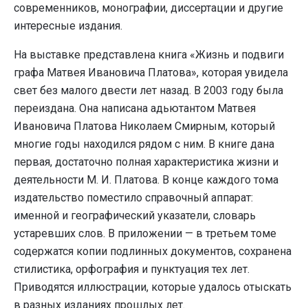
современников, монографии, диссертации и другие
интересные издания.
На выставке представлена книга «Жизнь и подвиги
графа Матвея Ивановича Платова», которая увидела
свет без малого двести лет назад. В 2003 году была
переиздана. Она написана адьютантом Матвея
Ивановича Платова Николаем Смирным, который
многие годы находился рядом с ним. В книге дана
первая, достаточно полная характеристика жизни и
деятельности М. И. Платова. В конце каждого тома
издательство поместило справочный аппарат:
именной и географический указатели, словарь
устаревших слов. В приложении — в третьем томе
содержатся копии подлинных документов, сохранена
стилистика, орфография и пунктуация тех лет.
Приводятся иллюстрации, которые удалось отыскать
в разных изданиях прошлых лет.