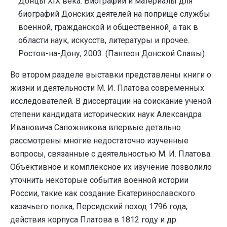
Донцы XIX века. Биографии и материалы для
биографий Донских деятелей на поприще службы
военной, гражданской и общественной¸ а так в
области наук, искусств, литературы и прочее.
Ростов-на-Дону, 2003. (Пантеон Донской Славы).
Во втором разделе выставки представлены книги о
жизни и деятельности М. И. Платова современных
исследователей. В диссертации на соискание ученой
степени кандидата исторических наук Александра
Ивановича Сапожникова впервые детально
рассмотрены многие недостаточно изученные
вопросы, связанные с деятельностью М. И. Платова.
Объективное и комплексное их изучение позволило
уточнить некоторые события военной истории
России, такие как создание Екатеринославского
казачьего полка, Персидский поход 1796 года,
действия корпуса Платова в 1812 году и др.