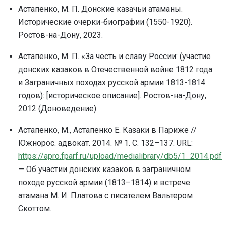
Астапенко, М. П. Донские казачьи атаманы.
Исторические очерки-биографии (1550-1920).
Ростов-на-Дону, 2023.
Астапенко, М. П. «За честь и славу России: (участие
донских казаков в Отечественной войне 1812 года
и Заграничных походах русской армии 1813-1814
годов): [историческое описание]. Ростов-на-Дону,
2012 (Доноведение).
Астапенко, М., Астапенко Е. Казаки в Париже //
Южнорос. адвокат. 2014. № 1. С. 132–137. URL:
https://apro.fparf.ru/upload/medialibrary/db5/1_2014.pdf
— Об участии донских казаков в заграничном
походе русской армии (1813–1814) и встрече
атамана М. И. Платова с писателем Вальтером
Скоттом.