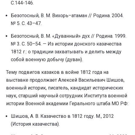
С.144-146.
Безотосный, В. М. Вихорь–атаман // Родина. 2004.
№ 5. С. 43–47.
Безотосный, В. М. «Дуванный» дух // Родина. 1999.
№ 3. С. 50–54. — Из истории донского казачества
1812 г.: о традиции захватывать и делить между
собой военную добычу (дуван).
Тему подвигов казаков в войне 1812 года на
выставке продолжает Алексей Васильевич Шишов,
военный историк, писатель, кандидат исторических
наук, старший научный сотрудник Института военной
истории Военной академии Герального штаба МО РФ:
Шишов, А. В. Казачество в 1812 году. М., 2012
(История казачества).