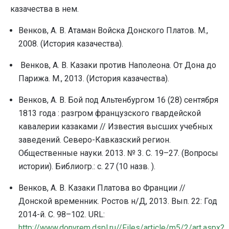
казачества в нем.
Венков, А. В. Атаман Войска Донского Платов. М.,
2008. (История казачества).
Венков, А. В. Казаки против Наполеона. От Дона до
Парижа. М., 2013. (История казачества).
Венков, А. В. Бой под Альтенбургом 16 (28) сентября
1813 года : разгром французского гвардейской
кавалерии казаками // Известия высших учебных
заведений. Северо-Кавказский регион.
Общественные науки. 2013. № 3. С. 19–27. (Вопросы
истории). Библиогр.: с. 27 (10 назв. ).
Венков, А. В. Казаки Платова во Франции //
Донской временник. Ростов н/Д, 2013. Вып. 22: Год
2014-й. С. 98–102. URL:
http://www.donvrem.dspl.ru//Files/article/m5/2/art.aspx?