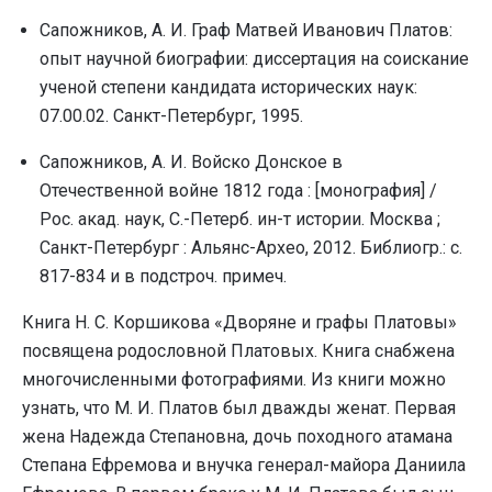
Сапожников, А. И. Граф Матвей Иванович Платов:
опыт научной биографии: диссертация на соискание
ученой степени кандидата исторических наук:
07.00.02. Санкт-Петербург, 1995.
Сапожников, А. И. Войско Донское в
Отечественной войне 1812 года : [монография] /
Рос. акад. наук, С.-Петерб. ин-т истории. Москва ;
Санкт-Петербург : Альянс-Архео, 2012. Библиогр.: с.
817-834 и в подстроч. примеч.
Книга Н. С. Коршикова «Дворяне и графы Платовы»
посвящена родословной Платовых. Книга снабжена
многочисленными фотографиями. Из книги можно
узнать, что М. И. Платов был дважды женат. Первая
жена Надежда Степановна, дочь походного атамана
Степана Ефремова и внучка генерал-майора Даниила