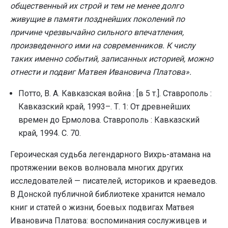
общественный их строй и тем не менее долго
живущие в памяти позднейших поколений по
причине чрезвычайно сильного впечатления,
произведенного ими на современников. К числу
таких именно событий, записанных историей, можно
отнести и подвиг Матвея Ивановича Платова».
Потто, В. А. Кавказская война : [в 5 т.]. Ставрополь :
Кавказский край, 1993–. Т. 1: От древнейших
времен до Ермолова. Ставрополь : Кавказский
край, 1994. С. 70.
Героическая судьба легендарного Вихрь-атамана на
протяжении веков волновала многих других
исследователей — писателей, историков и краеведов.
В Донской публичной библиотеке хранится немало
книг и статей о жизни, боевых подвигах Матвея
Ивановича Платова: воспоминания сослуживцев и