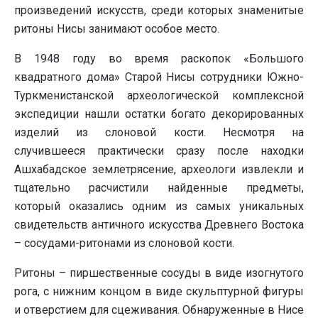
произведений искусств, среди которых знаменитые
ритоны Нисы занимают особое место.
В 1948 году во время раскопок «Большого
квадратного дома» Старой Нисы сотрудники Южно-
Туркменистанской археологической комплексной
экспедиции нашли остатки богато декорированных
изделий из слоновой кости. Несмотря на
случившееся практически сразу после находки
Ашхабадское землетрясение, археологи извлекли и
тщательно расчистили найденные предметы,
который оказались одним из самых уникальных
свидетельств античного искусства Древнего Востока
– сосудами-ритонами из слоновой кости.
Ритоны – пиршественные сосуды в виде изогнутого
рога, с нижним концом в виде скульптурной фигуры
и отверстием для сцеживания. Обнаруженные в Нисе