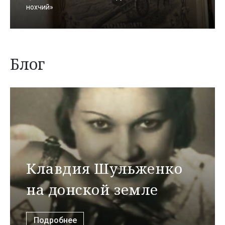
нохчий»
Блог
Клавдия Шульженко
на донской земле
Подробнее