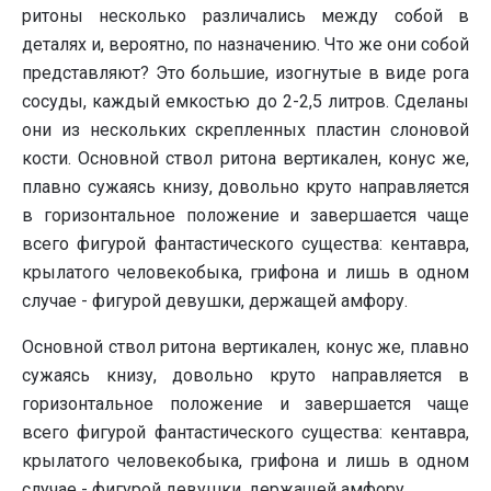
ритоны несколько различались между собой в
деталях и, вероятно, по назначению. Что же они собой
представляют? Это большие, изогнутые в виде рога
сосуды, каждый емкостью до 2-2,5 литров. Сделаны
они из нескольких скрепленных пластин слоновой
кости. Основной ствол ритона вертикален, конус же,
плавно сужаясь книзу, довольно круто направляется
в горизонтальное положение и завершается чаще
всего фигурой фантастического существа: кентавра,
крылатого человекобыка, грифона и лишь в одном
случае - фигурой девушки, держащей амфору.
Основной ствол ритона вертикален, конус же, плавно
сужаясь книзу, довольно круто направляется в
горизонтальное положение и завершается чаще
всего фигурой фантастического существа: кентавра,
крылатого человекобыка, грифона и лишь в одном
случае - фигурой девушки, держащей амфору.