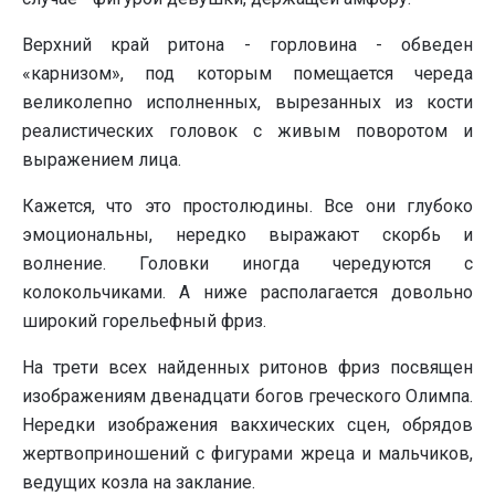
Верхний край ритона - горловина - обведен
«карнизом», под которым помещается череда
великолепно исполненных, вырезанных из кости
реалистических головок с живым поворотом и
выражением лица.
Кажется, что это простолюдины. Все они глубоко
эмоциональны, нередко выражают скорбь и
волнение. Головки иногда чередуются с
колокольчиками. А ниже располагается довольно
широкий горельефный фриз.
На трети всех найденных ритонов фриз посвящен
изображениям двенадцати богов греческого Олимпа.
Нередки изображения вакхических сцен, обрядов
жертвоприношений с фигурами жреца и мальчиков,
ведущих козла на заклание.