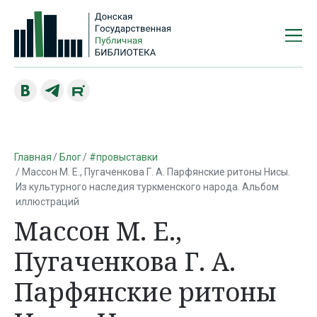
Главная
Блог
#провыставки
Массон М. Е., Пугаченкова Г. А. Парфянские ритоны Нисы.
Из культурного наследия туркменского народа. Альбом
иллюстраций
Массон М. Е.,
Пугаченкова Г. А.
Парфянские ритоны