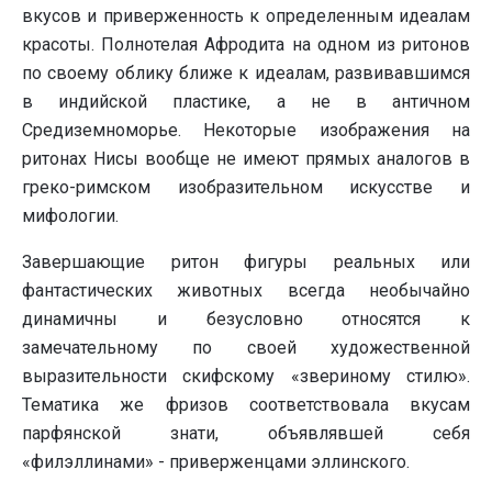
вкусов и приверженность к определенным идеалам
красоты. Полнотелая Афродита на одном из ритонов
по своему облику ближе к идеалам, развивавшимся
в индийской пластике, а не в античном
Средиземноморье. Некоторые изображения на
ритонах Нисы вообще не имеют прямых аналогов в
греко-римском изобразительном искусстве и
мифологии.
Завершающие ритон фигуры реальных или
фантастических животных всегда необычайно
динамичны и безусловно относятся к
замечательному по своей художественной
выразительности скифскому «звериному стилю».
Тематика же фризов соответствовала вкусам
парфянской знати, объявлявшей себя
«филэллинами» - приверженцами эллинского.