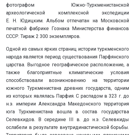
фотографом Южно-Туркменистанской
археологической комплексной экспедиции
Е. Н. Юдицким. Альбом отпечатан на Московской
печатной фабрике Гознака Министерства финансов
СССР. Тираж 2 300 экземпляров.
Одной из самых ярких страниц истории туркменского
народа является период существования Парфянского
царства. Выгодное географическое расположение, а
также благоприятные климатические условия
способствовали возникновению на территории
южного Туркменистана древних государств, одним
из которых являлась Парфия. С распадом в 323 г. до
н.э. империи Александра Македонского территория
юга Туркменистана вошла в состав государства
Селевкидов. В середине III в. до н.э. Селевкиды
ослабели в результате внутридинастической борьбы.