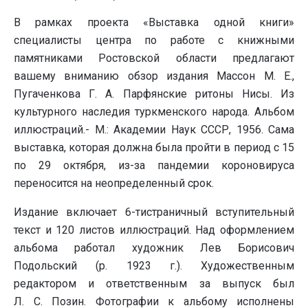
В рамках проекта «Выставка одной книги»
специалисты центра по работе с книжными
памятниками Ростовской области предлагают
вашему вниманию обзор издания Массон М. Е.,
Пугаченкова Г. А. Парфянские ритоны Нисы. Из
культурного наследия туркменского народа. Альбом
иллюстраций.- М.: Академии Наук СССР, 1956. Сама
выставка, которая должна была пройти в период с 15
по 29 октября, из-за пандемии короновируса
переносится на неопределенный срок.
Издание включает 6-тистраничный вступительный
текст и 120 листов иллюстраций. Над оформлением
альбома работал художник Лев Борисович
Подольский (р. 1923 г.). Художественным
редактором и ответственным за выпуск был
Л. С. Позин. Фотографии к альбому исполнены