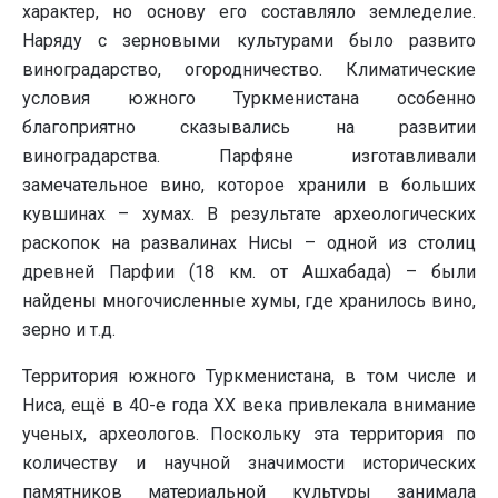
характер, но основу его составляло земледелие.
Наряду с зерновыми культурами было развито
виноградарство, огородничество. Климатические
условия южного Туркменистана особенно
благоприятно сказывались на развитии
виноградарства. Парфяне изготавливали
замечательное вино, которое хранили в больших
кувшинах – хумах. В результате археологических
раскопок на развалинах Нисы – одной из столиц
древней Парфии (18 км. от Ашхабада) – были
найдены многочисленные хумы, где хранилось вино,
зерно и т.д.
Территория южного Туркменистана, в том числе и
Ниса, ещё в 40-е года ХХ века привлекала внимание
ученых, археологов. Поскольку эта территория по
количеству и научной значимости исторических
памятников материальной культуры занимала