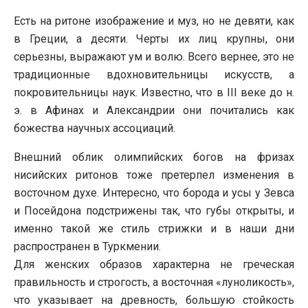
Есть на ритоне изображение и муз, но не девяти, как
в Греции, а десяти. Черты их лиц крупны, они
серьезны, выражают ум и волю. Всего вернее, это не
традиционные вдохновительницы искусств, а
покровительницы наук. Известно, что в III веке до н.
э. в Афинах и Александрии они почитались как
божества научных ассоциаций.
Внешний облик олимпийских богов на фризах
нисийских ритонов тоже претерпел изменения в
восточном духе. Интересно, что борода и усы у Зевса
и Посейдона подстрижены так, что губы открыты, и
именно такой же стиль стрижки и в наши дни
распространен в Туркмении.
Для женских образов характерна не греческая
правильность и строгость, а восточная «луноликость»,
что указывает на древность, большую стойкость