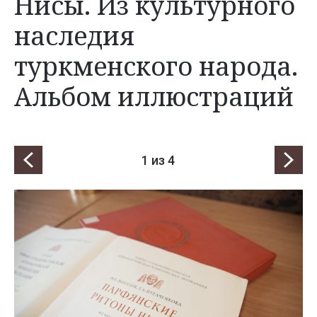
Нисы. Из культурного
наследия
туркменского народа.
Альбом иллюстраций
1
из 4