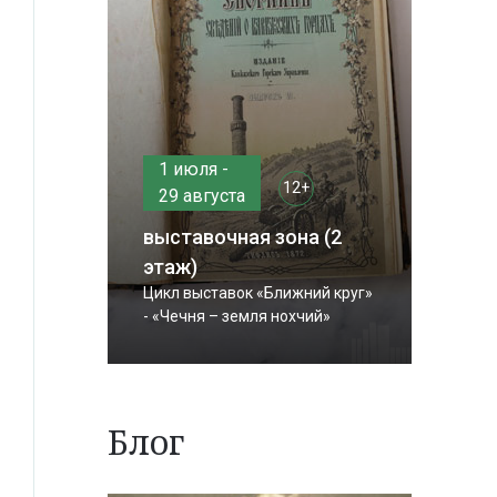
1 июля -
12+
29 августа
выставочная зона (2
этаж)
Цикл выставок «Ближний круг»
- «Чечня – земля нохчий»
Блог