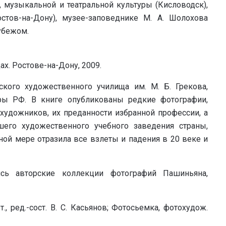
), музыкальной и театральной культуры (Кисловодск),
стов-на-Дону), музее-заповеднике М. А. Шолохова
рубежом.
цах. Ростове-на-Дону, 2009.
ского художественного училища им. М. Б. Грекова,
уры РФ. В книге опубликованы редкие фотографии,
художников, их преданности избранной профессии, а
шего художественного учебного заведения страны,
лной мере отразила все взлеты и падения в 20 веке и
сь авторские коллекции фотографий Пашиньяна,
., pед.-сост. В. С. Касьянов; Фотосьемка, фотохудож.