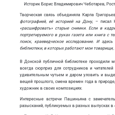
Историк Борис Владимирович Чеботарев; Ростов
Творческая связь объединяла Карпа Григорье
фотографией, её историей на Дону
, – писал 
«расшифровать» старые снимки. Если в кадре
портретируемого в руках газета или книга с т
поиск, краеведческое исследование. И здесь
библиотеки, в которых работают мои товарищи,
В Донской публичной библиотеке проходили м
всегда сюрприз для сотрудников и читателей 
удивительным чутьем и даром уловить и выдел
вещей прошлого, смена времен года в природе,
художник в своих композициях.
Интересные встречи Пашиньяна с замечател
разысканий, публикуемых в разных выпусках в