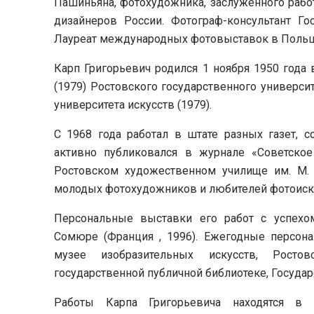
Пашиньяна, фотохудожника, заслуженного рабо
дизайнеров России. Фотограф-консультант Го
Лауреат международных фотовыставок в Польше
Карп Григорьевич родился 1 ноября 1950 года 
(1979) Ростовского государственного универси
университета искусств (1979).
С 1968 года работал в штате разных газет, с
активно публиковался в журнале «Советское
Ростовском художественном училище им. М. 
молодых фотохудожников и любителей фотоиск
Персональные выставки его работ с успехом
Сомюре (Франция , 1996). Ежегодные персон
музее изобразительных искусств, Росто
государственной публичной библиотеке, Госуда
Работы Карпа Григорьевича находятся в 