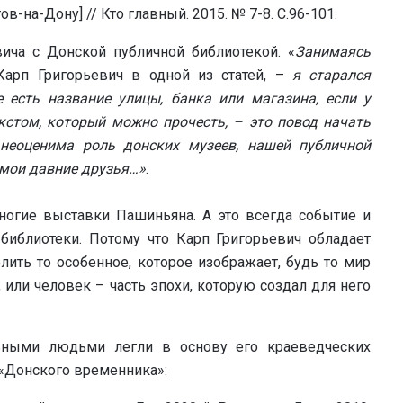
-на-Дону] // Кто главный. 2015. № 7-8. С.96-101.
вича с Донской публичной библиотекой. «
Занимаясь
Карп Григорьевич в одной из статей, –
я старался
 есть название улицы, банка или магазина, если у
екстом, который можно прочесть, – это повод начать
 неоценима роль донских музеев, нашей публичной
 мои давние друзья…»
.
ногие выставки Пашиньяна. А это всегда событие и
библиотеки. Потому что Карп Григорьевич обладает
ить то особенное, которое изображает, будь то мир
 или человек – часть эпохи, которую создал для него
ьными людьми легли в основу его краеведческих
 «Донского временника»: