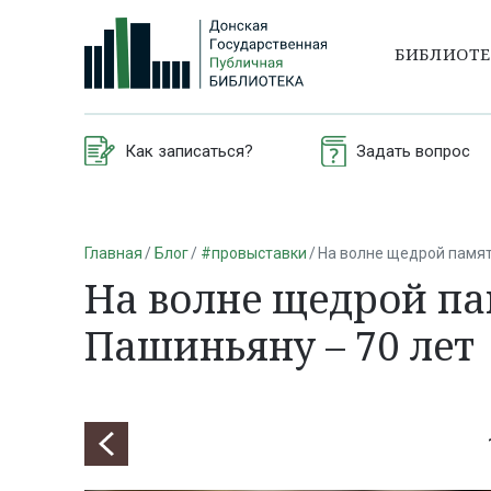
БИБЛИОТ
Как записаться?
Задать вопрос
Главная
Блог
#провыставки
На волне щедрой памят
На волне щедрой па
Пашиньяну – 70 лет