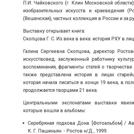
П.И. Чайковского (г. Клин Московской области
изобразительных искусств и краеведения (Ро
(Вешенская), частных коллекция в России и за 
Выставку открывает книга:
Скопцова Г. С. Из века в века: история РХУ в ли
Галина Сергеевна Скопцова, директор Ростов
искусствовед, заслуженный работнику культ
воспоминания, фрагменты статей о творчестве 
также представлена история в лицах старей
которая начала писаться в конце 19 века, в по
продолжается творцами 21 века.
Центральными экспонатами выставки явили
которые вошли в альбомы:
Серебряная подкова Дона: [Фотоальбом] / Авт
К. Г. Пашиньян. - Ростов н/Д , 1999.