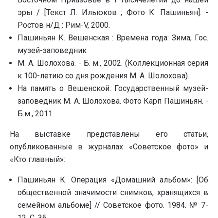
эры / [Текст Л. Ильюков ; Фото К. Пашиньян]. -
Ростов н/Д : Рим-V, 2000.
Пашиньян К. Вешенская : Времена года: Зима; Гос.
музей-заповедник
М. А. Шолохова. - Б. м., 2002. (Коллекционная серия
к 100-летию со дня рождения М. А. Шолохова).
На память о Вешенской. Государственный музей-
заповедник М. А. Шолохова. Фото Карп Пашиньян. -
Б.м., 2011.
На выставке представлены его статьи,
опубликованные в журналах «Советское фото» и
«Кто главный»:
Пашиньян К. Операция «Домашний альбом»: [Об
общественной значимости снимков, хранящихся в
семейном альбоме] // Советское фото. 1984. № 7-
12. С. 36.