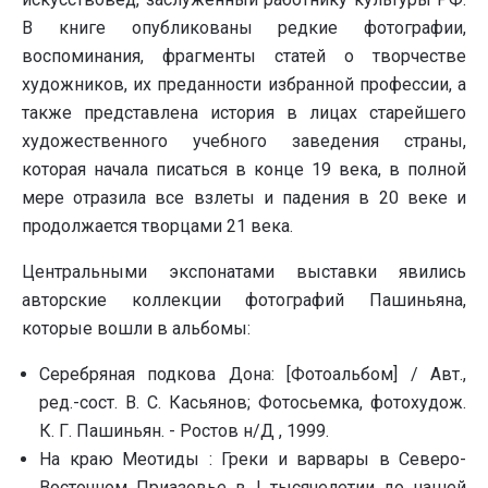
В книге опубликованы редкие фотографии,
воспоминания, фрагменты статей о творчестве
художников, их преданности избранной профессии, а
также представлена история в лицах старейшего
художественного учебного заведения страны,
которая начала писаться в конце 19 века, в полной
мере отразила все взлеты и падения в 20 веке и
продолжается творцами 21 века.
Центральными экспонатами выставки явились
авторские коллекции фотографий Пашиньяна,
которые вошли в альбомы:
Серебряная подкова Дона: [Фотоальбом] / Авт.,
pед.-сост. В. С. Касьянов; Фотосьемка, фотохудож.
К. Г. Пашиньян. - Ростов н/Д , 1999.
На краю Меотиды : Греки и варвары в Северо-
Восточном Приазовье в I тысячелетии до нашей