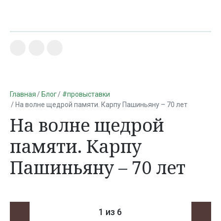
Главная
Блог
#провыставки
На волне щедрой памяти. Карпу Пашиньяну – 70 лет
На волне щедрой
памяти. Карпу
Пашиньяну – 70 лет
1
из 6