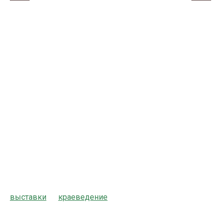
выставки
краеведение