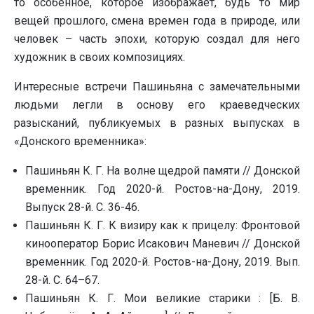
то особенное, которое изображает, будь то мир
вещей прошлого, смена времен года в природе, или
человек – часть эпохи, которую создал для него
художник в своих композициях.
Интересные встречи Пашиньяна с замечательными
людьми легли в основу его краеведческих
разысканий, публикуемых в разных выпусках в
«Донского временника»:
Пашиньян К. Г. На волне щедрой памяти // Донской
временник. Год 2020-й. Ростов-на-Дону, 2019.
Выпуск 28-й. С. 36-46.
Пашиньян К. Г. К визиру как к прицелу: Фронтовой
кинооператор Борис Исакович Маневич // Донской
временник. Год 2020-й. Ростов-на-Дону, 2019. Вып.
28-й. С. 64–67.
Пашиньян К. Г. Мои великие старики : [Б. В.