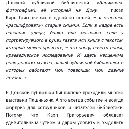
Донской публичной библиотекой. «
Занимаясь
фотографией, её историей на Дону
, – писал
Карп Григорьевич в одной из статей, –
я старался
«расшифровать» старые снимки. Если в кадре есть
название улицы, банка или магазина, если у
портретируемого в руках газета или книга с текстом,
который можно прочесть, – это повод начать поиск,
краеведческое исследование. И здесь неоценима
роль донских музеев, нашей публичной библиотеки, в
которых работают мои товарищи, мои давние
друзья…»
.
В Донской публичной библиотеке проходили многие
выставки Пашиньяна. А это всегда событие и всегда
сюрприз для сотрудников и читателей библиотеки.
Потому что Карп Григорьевич обладает
удивительным чутьем и даром уловить и выделить