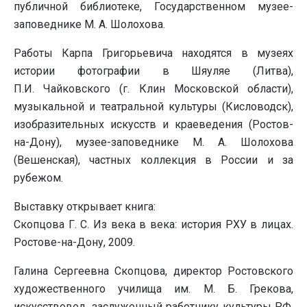
публичной библиотеке, Государственном музее-
заповеднике М. А. Шолохова.
Работы Карпа Григорьевича находятся в музеях
истории фотографии в Шяуляе (Литва),
П.И. Чайковского (г. Клин Московской области),
музыкальной и театральной культуры (Кисловодск),
изобразительных искусств и краеведения (Ростов-
на-Дону), музее-заповеднике М. А. Шолохова
(Вешенская), частных коллекция в России и за
рубежом.
Выставку открывает книга:
Скопцова Г. С. Из века в века: история РХУ в лицах.
Ростове-на-Дону, 2009.
Галина Сергеевна Скопцова, директор Ростовского
художественного училища им. М. Б. Грекова,
искусствовед, заслуженный работнику культуры РФ.