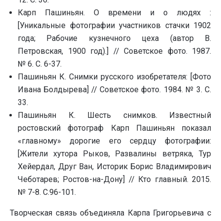
Карп Пашиньян. О времени и о людях :
[Уникальные фотографии участников стачки 1902
года; Рабочие кузнечного цеха (автор В.
Петровская, 1900 год).] // Советское фото. 1987.
№ 6. С. 6-37.
Пашиньян К. Снимки русского изобретателя: [Фото
Ивана Болдырева] // Советское фото. 1984. № 3. С.
33.
Пашиньян К. Шесть снимков. Известный
ростовский фотограф Карп Пашиньян показал
«главному» дорогие его сердцу фотографии:
[Жители хутора Рыков, Развалины ветряка, Тур
Хейердал, Друг Ван, Историк Борис Владимирович
Чеботарев; Ростов-на-Дону] // Кто главный. 2015.
№ 7-8. С.96-101.
Творческая связь объединяла Карпа Григорьевича с