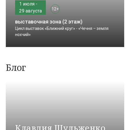
1 июля -
12+
29 августа
выставочная зона (2 этаж)
Цикл выставок «Ближний круг» - «Чечня – земля
нохчий»
Блог
Клавдия Шульженко