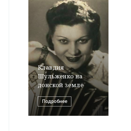
Клавдия
Шульженко на
донской земле
Подробнее