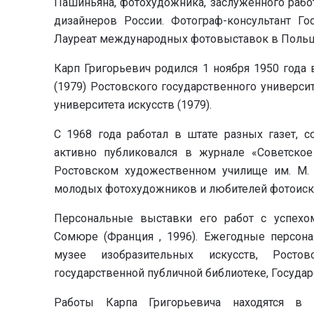
Пашиньяна, фотохудожника, заслуженного рабо
дизайнеров России. Фотограф-консультант Го
Лауреат международных фотовыставок в Польше
Карп Григорьевич родился 1 ноября 1950 года 
(1979) Ростовского государственного универси
университета искусств (1979).
С 1968 года работал в штате разных газет, с
активно публиковался в журнале «Советское
Ростовском художественном училище им. М. 
молодых фотохудожников и любителей фотоиск
Персональные выставки его работ с успехом
Сомюре (Франция , 1996). Ежегодные персон
музее изобразительных искусств, Росто
государственной публичной библиотеке, Госуда
Работы Карпа Григорьевича находятся в 