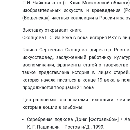
П.И. Чайковского (г. Клин Московской области
изобразительных искусств и краеведения (Ро
(Вешенская), частных коллекция в России и за 
Выставку открывает книга:
Скопцова Г. С. Из века в века: история РХУ в ли
Галина Сергеевна Скопцова, директор Ростов
искусствовед, заслуженный работнику культ
воспоминания, фрагменты статей о творчестве 
также представлена история в лицах старей
которая начала писаться в конце 19 века, в по
продолжается творцами 21 века.
Центральными экспонатами выставки явили
которые вошли в альбомы:
Серебряная подкова Дона: [Фотоальбом] / Авт
К. Г. Пашиньян. - Ростов н/Д , 1999.