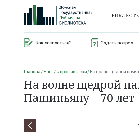
БИБЛИОТ
Как записаться?
Задать вопрос
Главная
Блог
#провыставки
На волне щедрой памят
На волне щедрой па
Пашиньяну – 70 лет