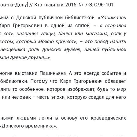
-на-Дону] // Кто главный. 2015. № 7-8. С.96-101.
вича с Донской публичной библиотекой. «
Занимаясь
Карп Григорьевич в одной из статей, –
я старался
 есть название улицы, банка или магазина, если у
екстом, который можно прочесть, – это повод начать
 неоценима роль донских музеев, нашей публичной
 мои давние друзья…»
.
ногие выставки Пашиньяна. А это всегда событие и
библиотеки. Потому что Карп Григорьевич обладает
ить то особенное, которое изображает, будь то мир
 или человек – часть эпохи, которую создал для него
ьными людьми легли в основу его краеведческих
 «Донского временника»: