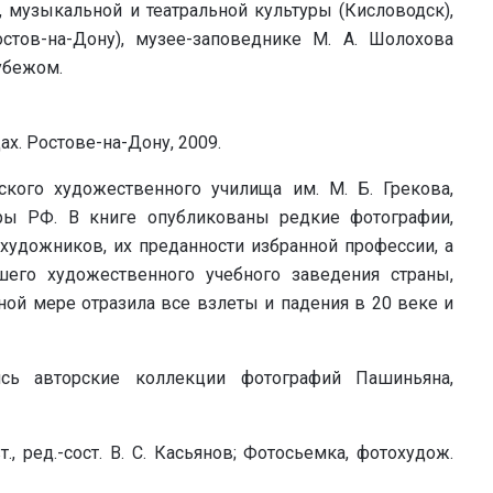
), музыкальной и театральной культуры (Кисловодск),
стов-на-Дону), музее-заповеднике М. А. Шолохова
рубежом.
цах. Ростове-на-Дону, 2009.
ского художественного училища им. М. Б. Грекова,
уры РФ. В книге опубликованы редкие фотографии,
художников, их преданности избранной профессии, а
шего художественного учебного заведения страны,
лной мере отразила все взлеты и падения в 20 веке и
сь авторские коллекции фотографий Пашиньяна,
., pед.-сост. В. С. Касьянов; Фотосьемка, фотохудож.