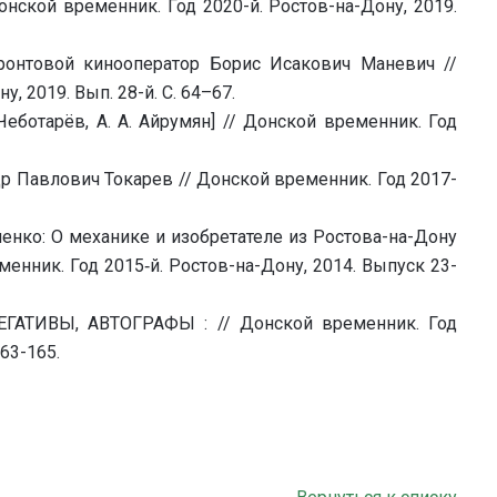
нской временник. Год 2020-й. Ростов-на-Дону, 2019.
ронтовой кинооператор Борис Исакович Маневич //
, 2019. Вып. 28-й. С. 64–67.
 Чеботарёв, А. А. Айрумян] // Донской временник. Год
р Павлович Токарев // Донской временник. Год 2017-
ненко: О механике и изобретателе из Ростова-на-Дону
енник. Год 2015‑й. Ростов-на-Дону, 2014. Выпуск 23-
ГАТИВЫ, АВТОГРАФЫ : // Донской временник. Год
163-165.