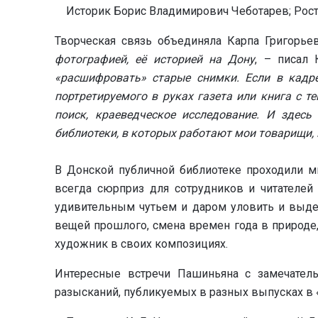
Историк Борис Владимирович Чеботарев; Ростов
Творческая связь объединяла Карпа Григорье
фотографией, её историей на Дону
, – писал 
«расшифровать» старые снимки. Если в кадре
портретируемого в руках газета или книга с т
поиск, краеведческое исследование. И здесь
библиотеки, в которых работают мои товарищи,
В Донской публичной библиотеке проходили м
всегда сюрприз для сотрудников и читателей 
удивительным чутьем и даром уловить и выдел
вещей прошлого, смена времен года в природе,
художник в своих композициях.
Интересные встречи Пашиньяна с замечател
разысканий, публикуемых в разных выпусках в