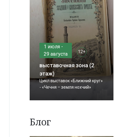
1 июля -
12+
29 августа
выставочная зона (2
этаж)
Цикл выставок «Ближний круг»
- «Чечня – земля нохчий»
Блог