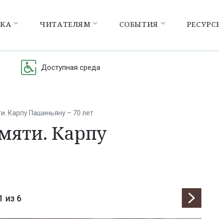
ЕКА
ЧИТАТЕЛЯМ
СОБЫТИЯ
РЕСУРС
Доступная среда
и. Карпу Пашиньяну – 70 лет
мяти. Карпу
1
из 6