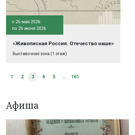
c 26 мая 2026
по 26 июня 2026
«Живописная Россия. Отечество наше»
Выставочная зона (1 этаж)
1
2
3
4
5
...
161
Афиша