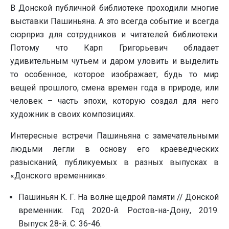
В Донской публичной библиотеке проходили многие
выставки Пашиньяна. А это всегда событие и всегда
сюрприз для сотрудников и читателей библиотеки.
Потому что Карп Григорьевич обладает
удивительным чутьем и даром уловить и выделить
то особенное, которое изображает, будь то мир
вещей прошлого, смена времен года в природе, или
человек – часть эпохи, которую создал для него
художник в своих композициях.
Интересные встречи Пашиньяна с замечательными
людьми легли в основу его краеведческих
разысканий, публикуемых в разных выпусках в
«Донского временника»:
Пашиньян К. Г. На волне щедрой памяти // Донской
временник. Год 2020-й. Ростов-на-Дону, 2019.
Выпуск 28-й. С. 36-46.