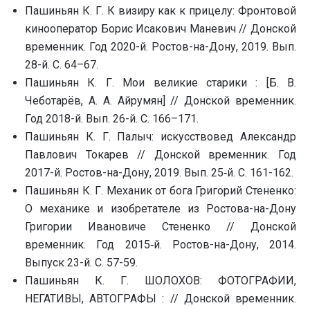
Пашиньян К. Г. К визиру как к прицелу: Фронтовой
кинооператор Борис Исакович Маневич // Донской
временник. Год 2020-й. Ростов-на-Дону, 2019. Вып.
28-й. С. 64–67.
Пашиньян К. Г. Мои великие старики : [Б. В.
Чеботарёв, А. А. Айрумян] // Донской временник.
Год 2018-й. Вып. 26-й. С. 166–171.
Пашиньян К. Г. Палыч: искусствовед Александр
Павлович Токарев // Донской временник. Год
2017-й. Ростов-на-Дону, 2019. Вып. 25‑й. С. 161-162.
Пашиньян К. Г. Механик от бога Григорий Стененко:
О механике и изобретателе из Ростова-на-Дону
Григории Ивановиче Стененко // Донской
временник. Год 2015‑й. Ростов-на-Дону, 2014.
Выпуск 23-й. С. 57-59.
Пашиньян К. Г. ШОЛОХОВ: ФОТОГРАФИИ,
НЕГАТИВЫ, АВТОГРАФЫ : // Донской временник.