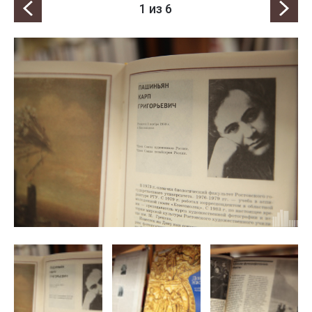
1
из 6