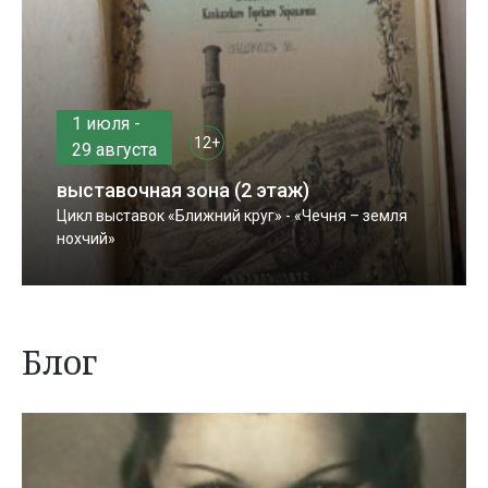
1 июля -
12+
29 августа
выставочная зона (2 этаж)
Цикл выставок «Ближний круг» - «Чечня – земля
нохчий»
Блог