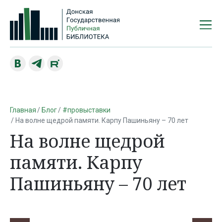
Главная
Блог
#провыставки
На волне щедрой памяти. Карпу Пашиньяну – 70 лет
На волне щедрой
памяти. Карпу
Пашиньяну – 70 лет