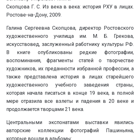
Скопцова Г. С. Из века в века: история РХУ в лицах.
Ростове-на-Дону, 2009.
Галина Сергеевна Скопцова, директор Ростовского
художественного училища им. М. Б. Грекова,
искусствовед, заслуженный работнику культуры РФ.
В книге опубликованы редкие фотографии,
воспоминания, фрагменты статей о творчестве
художников, их преданности избранной профессии, а
также представлена история в лицах старейшего
художественного учебного заведения страны,
которая начала писаться в конце 19 века, в полной
мере отразила все взлеты и падения в 20 веке и
продолжается творцами 21 века.
Центральными экспонатами выставки явились
авторские коллекции фотографий Пашиньяна,
которые вошли в альбомы: