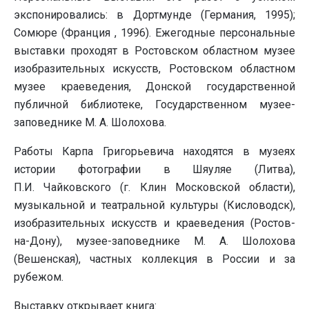
экспонировались: в Дортмунде (Германия, 1995);
Сомюре (Франция , 1996). Ежегодные персональные
выставки проходят в Ростовском областном музее
изобразительных искусств, Ростовском областном
музее краеведения, Донской государственной
публичной библиотеке, Государственном музее-
заповеднике М. А. Шолохова.
Работы Карпа Григорьевича находятся в музеях
истории фотографии в Шяуляе (Литва),
П.И. Чайковского (г. Клин Московской области),
музыкальной и театральной культуры (Кисловодск),
изобразительных искусств и краеведения (Ростов-
на-Дону), музее-заповеднике М. А. Шолохова
(Вешенская), частных коллекция в России и за
рубежом.
Выставку открывает книга: