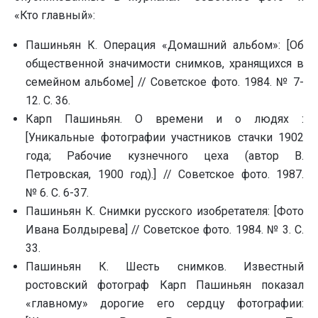
«Кто главный»:
Пашиньян К. Операция «Домашний альбом»: [Об
общественной значимости снимков, хранящихся в
семейном альбоме] // Советское фото. 1984. № 7-
12. С. 36.
Карп Пашиньян. О времени и о людях :
[Уникальные фотографии участников стачки 1902
года; Рабочие кузнечного цеха (автор В.
Петровская, 1900 год).] // Советское фото. 1987.
№ 6. С. 6-37.
Пашиньян К. Снимки русского изобретателя: [Фото
Ивана Болдырева] // Советское фото. 1984. № 3. С.
33.
Пашиньян К. Шесть снимков. Известный
ростовский фотограф Карп Пашиньян показал
«главному» дорогие его сердцу фотографии: