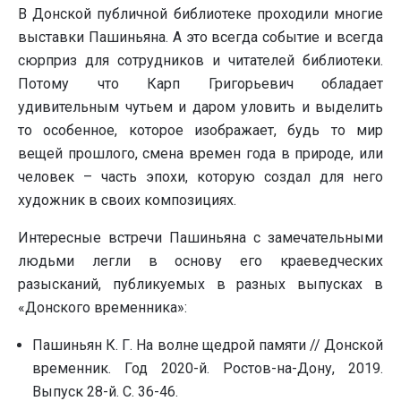
В Донской публичной библиотеке проходили многие
выставки Пашиньяна. А это всегда событие и всегда
сюрприз для сотрудников и читателей библиотеки.
Потому что Карп Григорьевич обладает
удивительным чутьем и даром уловить и выделить
то особенное, которое изображает, будь то мир
вещей прошлого, смена времен года в природе, или
человек – часть эпохи, которую создал для него
художник в своих композициях.
Интересные встречи Пашиньяна с замечательными
людьми легли в основу его краеведческих
разысканий, публикуемых в разных выпусках в
«Донского временника»:
Пашиньян К. Г. На волне щедрой памяти // Донской
временник. Год 2020-й. Ростов-на-Дону, 2019.
Выпуск 28-й. С. 36-46.