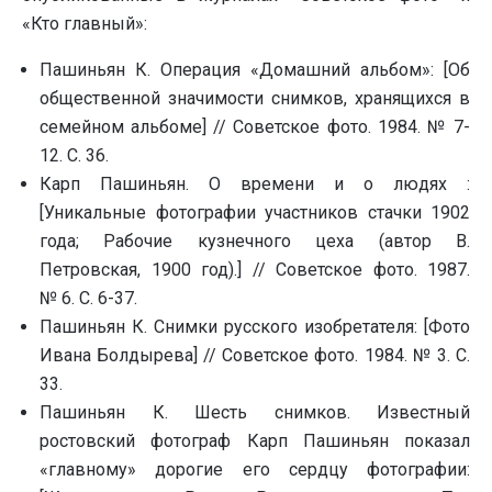
«Кто главный»:
Пашиньян К. Операция «Домашний альбом»: [Об
общественной значимости снимков, хранящихся в
семейном альбоме] // Советское фото. 1984. № 7-
12. С. 36.
Карп Пашиньян. О времени и о людях :
[Уникальные фотографии участников стачки 1902
года; Рабочие кузнечного цеха (автор В.
Петровская, 1900 год).] // Советское фото. 1987.
№ 6. С. 6-37.
Пашиньян К. Снимки русского изобретателя: [Фото
Ивана Болдырева] // Советское фото. 1984. № 3. С.
33.
Пашиньян К. Шесть снимков. Известный
ростовский фотограф Карп Пашиньян показал
«главному» дорогие его сердцу фотографии: