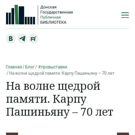
Главная
Блог
#провыставки
На волне щедрой памяти. Карпу Пашиньяну – 70 лет
На волне щедрой
памяти. Карпу
Пашиньяну – 70 лет