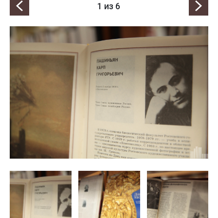
1
из 6