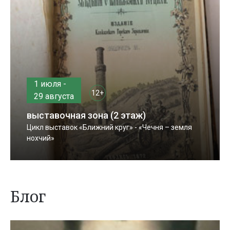
1 июля -
12+
29 августа
выставочная зона (2 этаж)
Цикл выставок «Ближний круг» - «Чечня – земля
нохчий»
Блог