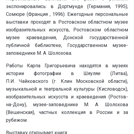
экспонировались: в Дортмунде (Германия, 1995);
Сомюре (Франция , 1996). Ежегодные персональные
выставки проходят в Ростовском областном музее
изобразительных искусств, Ростовском областном
музее краеведения, Донской государственной
публичной библиотеке, Государственном музее-
заповеднике М. А. Шолохова.
Работы Карпа Григорьевича находятся в музеях
истории фотографии в Шяуляе (Литва),
П.И. Чайковского (г. Клин Московской области),
музыкальной и театральной культуры (Кисловодск),
изобразительных искусств и краеведения (Ростов-
на-Дону), музее-заповеднике М. А. Шолохова
(Вешенская), частных коллекция в России и за
рубежом.
Выставку открывает книга: