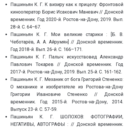
Пашиньян К. Г. К визиру как к прицелу: Фронтовой
кинооператор Борис Исакович Маневич // Донской
временник. Год 2020-й. Ростов-на-Дону, 2019. Вып.
28-й. С. 64–67.
Пашиньян К. Г. Мои великие старики : [Б. В.
Чеботарёв, А. А. Айрумян] // Донской временник.
Год 2018-й. Вып. 26-й. С. 166–171.
Пашиньян К. Г. Палыч: искусствовед Александр
Павлович Токарев // Донской временник. Год
2017-й. Ростов-на-Дону, 2019. Вып. 25‑й. С. 161-162.
Пашиньян К. Г. Механик от бога Григорий Стененко:
О механике и изобретателе из Ростова-на-Дону
Григории Ивановиче Стененко // Донской
временник. Год 2015‑й. Ростов-на-Дону, 2014.
Выпуск 23-й. С. 57-59.
Пашиньян К. Г. ШОЛОХОВ: ФОТОГРАФИИ,
НЕГАТИВЫ, АВТОГРАФЫ : // Донской временник.