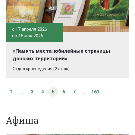
c 17 апреля 2026
по 15 мая 2026
«Память места: юбилейные страницы
донских территорий»
Отдел краеведения (2 этаж)
1
...
3
4
5
6
7
...
161
Афиша