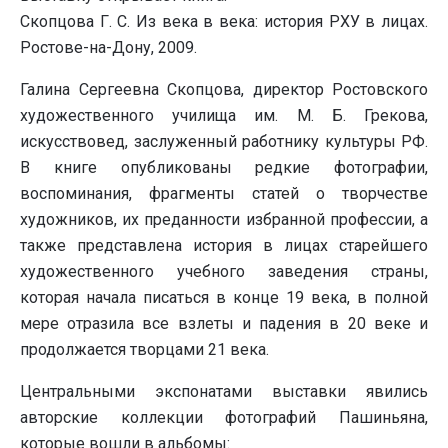
Скопцова Г. С. Из века в века: история РХУ в лицах.
Ростове-на-Дону, 2009.
Галина Сергеевна Скопцова, директор Ростовского
художественного училища им. М. Б. Грекова,
искусствовед, заслуженный работнику культуры РФ.
В книге опубликованы редкие фотографии,
воспоминания, фрагменты статей о творчестве
художников, их преданности избранной профессии, а
также представлена история в лицах старейшего
художественного учебного заведения страны,
которая начала писаться в конце 19 века, в полной
мере отразила все взлеты и падения в 20 веке и
продолжается творцами 21 века.
Центральными экспонатами выставки явились
авторские коллекции фотографий Пашиньяна,
которые вошли в альбомы: