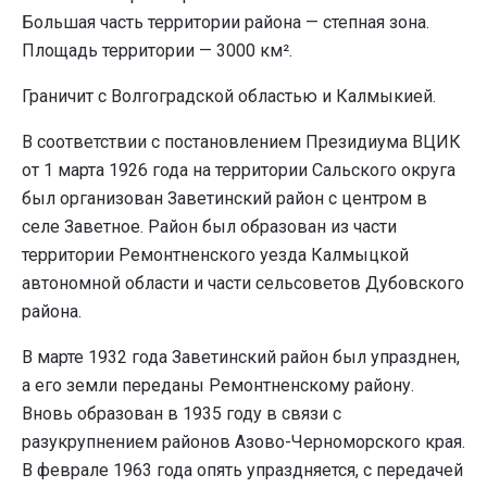
Большая часть территории района — степная зона.
Площадь территории — 3000 км².
Граничит с Волгоградской областью и Калмыкией.
В соответствии с постановлением Президиума ВЦИК
от 1 марта 1926 года на территории Сальского округа
был организован Заветинский район с центром в
селе Заветное. Район был образован из части
территории Ремонтненского уезда Калмыцкой
автономной области и части сельсоветов Дубовского
района.
В марте 1932 года Заветинский район был упразднен,
а его земли переданы Ремонтненскому району.
Вновь образован в 1935 году в связи с
разукрупнением районов Азово-Черноморского края.
В феврале 1963 года опять упраздняется, с передачей