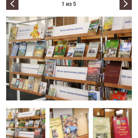
1
из 5