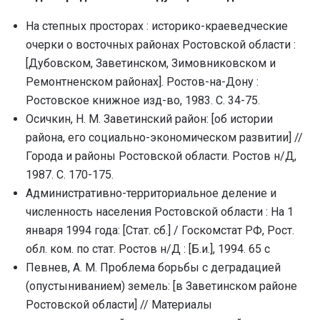
На степных просторах : историко-краеведческие
очерки о восточных районах Ростовской области :
[Дубовском, Заветинском, Зимовниковcком и
Ремонтненском районах]. Ростов-на-Дону :
Ростовское книжное изд-во, 1983. С. 34-75.
Осичкин, Н. М. Заветинский район: [об истории
района, его социально-экономическом развитии] //
Города и районы Ростовской области. Ростов н/Д,
1987. С. 170-175.
Административно-территориальное деление и
численность населения Ростовской области : На 1
января 1994 года: [Стат. сб.] / Госкомстат РФ, Рост.
обл. ком. по стат. Ростов н/Д : [Б.и.], 1994. 65 с
Певнев, А. М. Проблема борьбы с деградацией
(опустыниванием) земель: [в Заветинском районе
Ростовской области] // Материалы