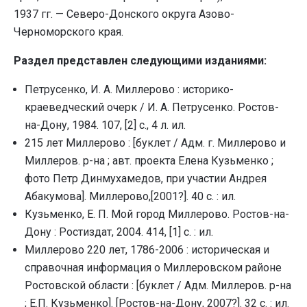
1937 гг. — Северо-Донского округа Азово-
Черноморского края.
Раздел представлен следующими изданиями:
Петрусенко, И. А. Миллерово : историко-
краеведческий очерк / И. А. Петрусенко. Ростов-
на-Дону, 1984. 107, [2] с., 4 л. ил.
215 лет Миллерово : [буклет / Адм. г. Миллерово и
Миллеров. р-на ; авт. проекта Елена Кузьменко ;
фото Петр Динмухамедов, при участии Андрея
Абакумова]. Миллерово,[2001?]. 40 с. : ил.
Кузьменко, Е. П. Мой город Миллерово. Ростов-на-
Дону : Ростиздат, 2004. 414, [1] с. : ил.
Миллерово 220 лет, 1786-2006 : историческая и
справочная информация о Миллеровском районе
Ростовской области : [буклет / Адм. Миллеров. р-на
; Е.П. Кузьменко]. [Ростов-на-Дону, 2007?]. 32 с. : ил.