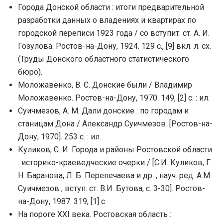
Города Донской области : итоги предварительной
разработки данных о владениях и квартирах по
городской переписи 1923 года / со вступит. ст. А. И.
Гозулова. Ростов-на-Дону, 1924. 129 с., [9] вкл. л. сх.
(Труды Донского областного статистического
бюро).
Моложавенко, В. С. Донские были / Владимир
Моложавенко. Ростов-на-Дону, 1970. 149, [2] с. : ил.
Суичмезов, А. М. Дали донские : по городам и
станицам Дона / Александр Суичмезов. [Ростов-на-
Дону, 1970]. 253 с. : ил.
Куликов, С. И. Города и районы Ростовской области
: историко-краеведческие очерки / [С.И. Куликов, Г.
Н. Баранова, Л. Б. Перепечаева и др. ; науч. ред. А.М.
Суичмезов ; вступ. ст. В.И. Бутова, с. 3-30]. Ростов-
на-Дону, 1987. 319, [1] с.
На пороге ХХI века. Ростовская область :