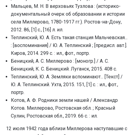
Мальцев, М. Н. В верховьях Тузлова : (историко-
документальный очерк об образовании и истории
села Миллерово, 1780-1917 гг.). Ростов-на-Дону,
2012. 86, [1] с., [16] л. ил.
Теплинский, Ю. А. Есть такая станция Мальчевская...
: [воспоминания] / Ю. А. Теплинский ; [предисл. авт.].
Киров, 2014. 299 с. : ил., фот., портр.
Беницкий, А. С. Миллерово : [моногр.] / А. С.
Беницкий, К. С. Беницкий. Луганск, 2015. 408 с.
Теплинский, Ю. А. Земляки вспоминают... [Текст] /
Ю. А. Теплинский. Ухта, 2015. 151, [1] с. : ил., фот.,
портр.
Котов, А. Ф. Родники земли нашей / Александр
Котов. Миллерово, Ростовская обл. ; Красный
Сулин, Ростовская обл., 2019. 66 с. : ил.
12 июля 1942 года вблизи Миллерова наступавшие с