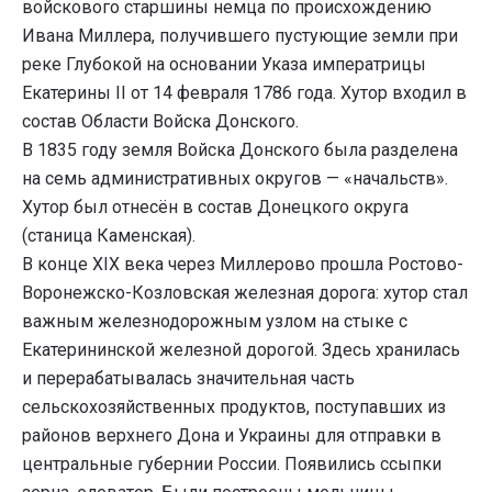
войскового старшины немца по происхождению
Ивана Миллера, получившего пустующие земли при
реке Глубокой на основании Указа императрицы
Екатерины II от 14 февраля 1786 года. Хутор входил в
состав Области Войска Донского.
В 1835 году земля Войска Донского была разделена
на семь административных округов — «начальств».
Хутор был отнесён в состав Донецкого округа
(станица Каменская).
В конце XIX века через Миллерово прошла Ростово-
Воронежско-Козловская железная дорога: хутор стал
важным железнодорожным узлом на стыке с
Екатерининской железной дорогой. Здесь хранилась
и перерабатывалась значительная часть
сельскохозяйственных продуктов, поступавших из
районов верхнего Дона и Украины для отправки в
центральные губернии России. Появились ссыпки