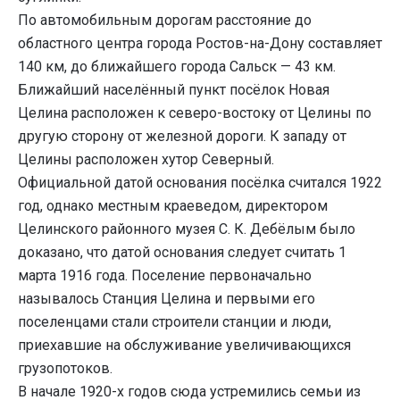
По автомобильным дорогам расстояние до
областного центра города Ростов-на-Дону составляет
140 км, до ближайшего города Сальск — 43 км.
Ближайший населённый пункт посёлок Новая
Целина расположен к северо-востоку от Целины по
другую сторону от железной дороги. К западу от
Целины расположен хутор Северный.
Официальной датой основания посёлка считался 1922
год, однако местным краеведом, директором
Целинского районного музея С. К. Дебёлым было
доказано, что датой основания следует считать 1
марта 1916 года. Поселение первоначально
называлось Станция Целина и первыми его
поселенцами стали строители станции и люди,
приехавшие на обслуживание увеличивающихся
грузопотоков.
В начале 1920-х годов сюда устремились семьи из