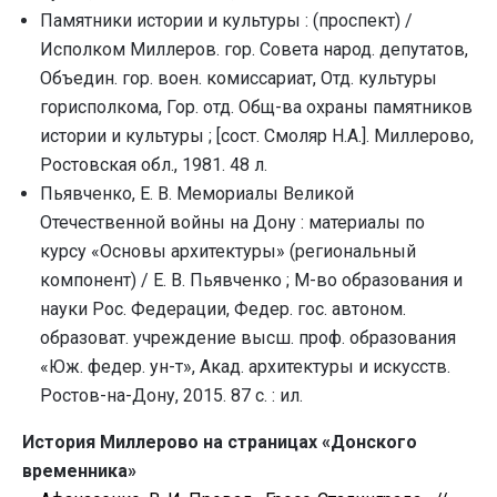
Памятники истории и культуры : (проспект) /
Исполком Миллеров. гор. Совета народ. депутатов,
Объедин. гор. воен. комиссариат, Отд. культуры
горисполкома, Гор. отд. Общ-ва охраны памятников
истории и культуры ; [сост. Смоляр Н.А.]. Миллерово,
Ростовская обл., 1981. 48 л.
Пьявченко, Е. В. Мемориалы Великой
Отечественной войны на Дону : материалы по
курсу «Основы архитектуры» (региональный
компонент) / Е. В. Пьявченко ; М-во образования и
науки Рос. Федерации, Федер. гос. автоном.
образоват. учреждение высш. проф. образования
«Юж. федер. ун-т», Акад. архитектуры и искусств.
Ростов-на-Дону, 2015. 87 с. : ил.
История Миллерово на страницах «Донского
временника»