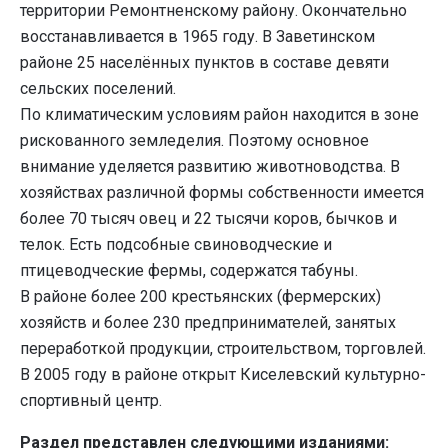
территории Ремонтненскому району. Окончательно
восстанавливается в 1965 году. В Заветинском
районе 25 населённых пунктов в составе девяти
сельских поселений.
По климатическим условиям район находится в зоне
рискованного земледелия. Поэтому основное
внимание уделяется развитию животноводства. В
хозяйствах различной формы собственности имеется
более 70 тысяч овец и 22 тысячи коров, бычков и
телок. Есть подсобные свиноводческие и
птицеводческие фермы, содержатся табуны.
В районе более 200 крестьянских (фермерских)
хозяйств и более 230 предпринимателей, занятых
переработкой продукции, строительством, торговлей.
В 2005 году в районе открыт Киселевский культурно-
спортивный центр.
Раздел представлен следующими изданиями: