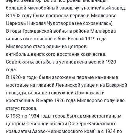
зерна, элеватор. Были построены мельницы,
большой маслобойный завод, чугунолитейный завод.
В 1903 году была построена первая в Миллерово
Церковь Николая Чудотворца (не сохранилась).
В годы Гражданской войны в районе Миллерова
велись ожесточённые бои. Весной 1919 года
Миллерово стало одним из центров
антибольшевистского восстания казачества.
Советская власть была установлена весной 1920
года.
В 1920-е годы были заложены первые каменные
мостовые на главной Ленинской улице и на Базарной
площади, возведён окружной Дом казака и
крестьянина. В марте 1926 года Миллерово получило
статус города.
C 1933 по 1934 годы город был административным
центром Северной области (Северо-Кавказского
края, затем Азово-Черноморского края), а с 1934 по