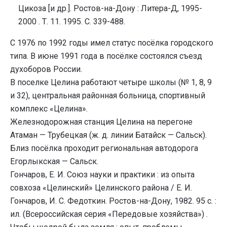
Цикоза [и др.]. Ростов-на-Дону : Литера-Д, 1995-
2000 . Т. 11. 1995. С. 339-488.
С 1976 по 1992 годы имел статус посёлка городского
типа. В июне 1991 года в посёлке состоялся съезд
духоборов России.
В поселке Целина работают четыре школы (№ 1, 8, 9
и 32), центральная районная больница, спортивный
комплекс «Целина».
Железнодорожная станция Целина на перегоне
Атаман — Трубецкая (ж. д. линии Батайск — Сальск).
Близ посёлка проходит региональная автодорога
Егорлыкская — Сальск.
Гончаров, Е. И. Союз науки и практики : из опыта
совхоза «Целинский» Целинского района / Е. И.
Гончаров, И. С. Федоткин. Ростов-на-Дону, 1982. 95 с. :
ил. (Всероссийская серия «Передовые хозяйства») .