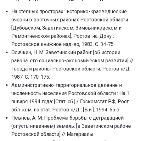
На степных просторах : историко-краеведческие
очерки о восточных районах Ростовской области :
[Дубовском, Заветинском, Зимовниковcком и
Ремонтненском районах]. Ростов-на-Дону :
Ростовское книжное изд-во, 1983. С. 34-75.
Осичкин, Н. М. Заветинский район: [об истории
района, его социально-экономическом развитии] //
Города и районы Ростовской области. Ростов н/Д,
1987. С. 170-175.
Административно-территориальное деление и
численность населения Ростовской области : На 1
января 1994 года: [Стат. сб.] / Госкомстат РФ, Рост.
обл. ком. по стат. Ростов н/Д : [Б.и.], 1994. 65 с
Певнев, А. М. Проблема борьбы с деградацией
(опустыниванием) земель: [в Заветинском районе
Ростовской области] // Материалы