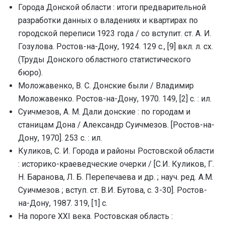
Города Донской области : итоги предварительной
разработки данных о владениях и квартирах по
городской переписи 1923 года / со вступит. ст. А. И.
Гозулова. Ростов-на-Дону, 1924. 129 с., [9] вкл. л. сх.
(Труды Донского областного статистического
бюро).
Моложавенко, В. С. Донские были / Владимир
Моложавенко. Ростов-на-Дону, 1970. 149, [2] с. : ил.
Суичмезов, А. М. Дали донские : по городам и
станицам Дона / Александр Суичмезов. [Ростов-на-
Дону, 1970]. 253 с. : ил.
Куликов, С. И. Города и районы Ростовской области
: историко-краеведческие очерки / [С.И. Куликов, Г.
Н. Баранова, Л. Б. Перепечаева и др. ; науч. ред. А.М.
Суичмезов ; вступ. ст. В.И. Бутова, с. 3-30]. Ростов-
на-Дону, 1987. 319, [1] с.
На пороге ХХI века. Ростовская область :