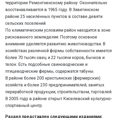
территории Ремонтненскому району. Окончательно
восстанавливается в 1965 году. В Заветинском
районе 25 населённых пунктов в составе девяти
сельских поселений.
По климатическим условиям район находится в зоне
рискованного земледелия. Поэтому основное
внимание уделяется развитию животноводства. В
хозяйствах различной формы собственности имеется
более 70 тысяч овец и 22 тысячи коров, бычков и
телок. Есть подсобные свиноводческие и
птицеводческие фермы, содержатся табуны.
В районе более 200 крестьянских (фермерских)
хозяйств и более 230 предпринимателей, занятых
переработкой продукции, строительством, торговлей.
В 2005 году в районе открыт Киселевский культурно-
спортивный центр.
Раздел представлен следующими изданиями: