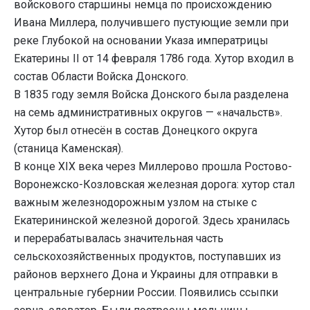
войскового старшины немца по происхождению
Ивана Миллера, получившего пустующие земли при
реке Глубокой на основании Указа императрицы
Екатерины II от 14 февраля 1786 года. Хутор входил в
состав Области Войска Донского.
В 1835 году земля Войска Донского была разделена
на семь административных округов — «начальств».
Хутор был отнесён в состав Донецкого округа
(станица Каменская).
В конце XIX века через Миллерово прошла Ростово-
Воронежско-Козловская железная дорога: хутор стал
важным железнодорожным узлом на стыке с
Екатерининской железной дорогой. Здесь хранилась
и перерабатывалась значительная часть
сельскохозяйственных продуктов, поступавших из
районов верхнего Дона и Украины для отправки в
центральные губернии России. Появились ссыпки