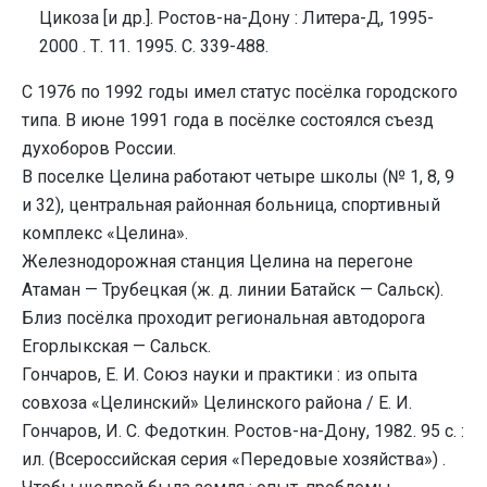
Цикоза [и др.]. Ростов-на-Дону : Литера-Д, 1995-
2000 . Т. 11. 1995. С. 339-488.
С 1976 по 1992 годы имел статус посёлка городского
типа. В июне 1991 года в посёлке состоялся съезд
духоборов России.
В поселке Целина работают четыре школы (№ 1, 8, 9
и 32), центральная районная больница, спортивный
комплекс «Целина».
Железнодорожная станция Целина на перегоне
Атаман — Трубецкая (ж. д. линии Батайск — Сальск).
Близ посёлка проходит региональная автодорога
Егорлыкская — Сальск.
Гончаров, Е. И. Союз науки и практики : из опыта
совхоза «Целинский» Целинского района / Е. И.
Гончаров, И. С. Федоткин. Ростов-на-Дону, 1982. 95 с. :
ил. (Всероссийская серия «Передовые хозяйства») .