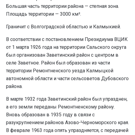
Большая часть территории района — степная зона.
Площадь территории — 3000 км².
Граничит с Волгоградской областью и Калмыкией.
В соответствии с постановлением Президиума ВЦИК
от 1 марта 1926 года на территории Сальского округа
был организован Заветинский район с центром в
селе Заветное. Район был образован из части
территории Ремонтненского уезда Калмыцкой
автономной области и части сельсоветов Дубовского
района.
В марте 1932 года Заветинский район был упразднен,
а его земли переданы Ремонтненскому району.
Вновь образован в 1935 году в связи с
разукрупнением районов Азово-Черноморского края.
В феврале 1963 года опять упраздняется, с передачей