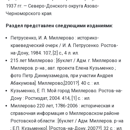
1937 гг. — Северо-Донского округа Азово-
Черноморского края.
Раздел представлен следующими изданиями:
Петрусенко, И. А. Миллерово : историко-
краеведческий очерк / И. А. Петрусенко. Ростов-
на-Дону, 1984. 107, [2] с., 4 л. ил.
215 лет Миллерово : [буклет / Адм. г. Миллерово и
Миллеров. р-на ; авт. проекта Елена Кузьменко ;
фото Петр Динмухамедов, при участии Андрея
Абакумова]. Миллерово,[2001?]. 40 с. : ил.
Кузьменко, Е. П. Мой город Миллерово. Ростов-на-
Дону : Ростиздат, 2004. 414, [1] с. : ил.
Миллерово 220 лет, 1786-2006 : историческая и
справочная информация о Миллеровском районе
Ростовской области : [буклет / Адм. Миллеров. р-на
; Е.П. Кузьменко]. [Ростов-на-Дону, 2007?]. 32 с. : ил.