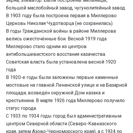
зерна, элеватор. Были построены мельницы,
большой маслобойный завод, чугунолитейный завод.
В 1903 году была построена первая в Миллерово
Церковь Николая Чудотворца (не сохранилась).
В годы Гражданской войны в районе Миллерова
велись ожесточённые бои. Весной 1919 года
Миллерово стало одним из центров
антибольшевистского восстания казачества.
Советская власть была установлена весной 1920
года.
В 1920-е годы были заложены первые каменные
мостовые на главной Ленинской улице и на Базарной
площади, возведён окружной Дом казака и
крестьянина. В марте 1926 года Миллерово получило
статус города.
C 1933 по 1934 годы город был административным
центром Северной области (Северо-Кавказского
края, затем Азово-Черноморского края), а с 1934 по