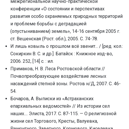
межрегиональной научно-практической
конференции «О состоянии и перспективах
развития особо охраняемых природных территорий
и проблеме борьбы с деградацией
(опустыниванием) земель», 14-16 сентября 2005 г.
ст. Вешенская (Рост. обл.), 2005. С. 74-78.
И лишь ковыль о прошлом всё звенит... / [ред. кол.:
Сокиркин В. С. и др.]. Батайск : Книжное изд-во,
2006. 252, [14] с. : ил.
Примаков, Н. В. Леса Ростовской области //
Почвопреобразующее воздействие лесных
насаждений степной зоны. Ростов н/Д, 2007. С. 46-
54.
Бочаров, А. Выписки из «Астраханских
епархиальных ведомостей» // Из истории сел
наших.... Элиста, 2017. С. 87-115. — О религиозной
жизни сел Торгового, Кресты, Валуевка,
Ремонтного, Заветного, Кормового, Киселевка,