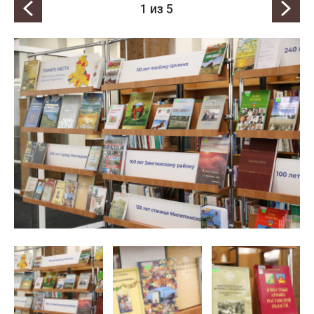
1
из 5