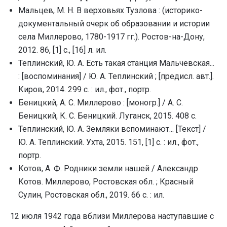
Мальцев, М. Н. В верховьях Тузлова : (историко-
документальный очерк об образовании и истории
села Миллерово, 1780-1917 гг.). Ростов-на-Дону,
2012. 86, [1] с., [16] л. ил.
Теплинский, Ю. А. Есть такая станция Мальчевская...
: [воспоминания] / Ю. А. Теплинский ; [предисл. авт.].
Киров, 2014. 299 с. : ил., фот., портр.
Беницкий, А. С. Миллерово : [моногр.] / А. С.
Беницкий, К. С. Беницкий. Луганск, 2015. 408 с.
Теплинский, Ю. А. Земляки вспоминают... [Текст] /
Ю. А. Теплинский. Ухта, 2015. 151, [1] с. : ил., фот.,
портр.
Котов, А. Ф. Родники земли нашей / Александр
Котов. Миллерово, Ростовская обл. ; Красный
Сулин, Ростовская обл., 2019. 66 с. : ил.
12 июля 1942 года вблизи Миллерова наступавшие с