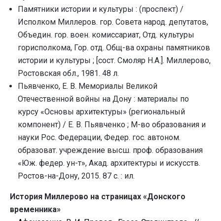
Памятники истории и культуры : (проспект) /
Исполком Миллеров. гор. Совета народ. депутатов,
Объедин. гор. воен. комиссариат, Отд. культуры
горисполкома, Гор. отд. Общ-ва охраны памятников
истории и культуры ; [сост. Смоляр Н.А.]. Миллерово,
Ростовская обл., 1981. 48 л.
Пьявченко, Е. В. Мемориалы Великой
Отечественной войны на Дону : материалы по
курсу «Основы архитектуры» (региональный
компонент) / Е. В. Пьявченко ; М-во образования и
науки Рос. Федерации, Федер. гос. автоном.
образоват. учреждение высш. проф. образования
«Юж. федер. ун-т», Акад. архитектуры и искусств.
Ростов-на-Дону, 2015. 87 с. : ил.
История Миллерово на страницах «Донского
временника»