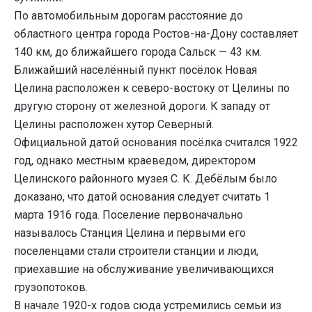
По автомобильным дорогам расстояние до
областного центра города Ростов-на-Дону составляет
140 км, до ближайшего города Сальск — 43 км.
Ближайший населённый пункт посёлок Новая
Целина расположен к северо-востоку от Целины по
другую сторону от железной дороги. К западу от
Целины расположен хутор Северный.
Официальной датой основания посёлка считался 1922
год, однако местным краеведом, директором
Целинского районного музея С. К. Дебёлым было
доказано, что датой основания следует считать 1
марта 1916 года. Поселение первоначально
называлось Станция Целина и первыми его
поселенцами стали строители станции и люди,
приехавшие на обслуживание увеличивающихся
грузопотоков.
В начале 1920-х годов сюда устремились семьи из