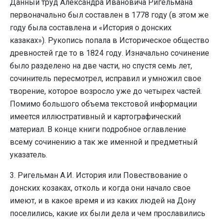
Данный труд Александра Ивановича Ригельмана
первоначально был составлен в 1778 году (в этом же
году была составлена и «История о донских
казаках»). Рукопись попала в Историческое общество
древностей где то в 1824 году. Изначально сочинение
было разделено на две части, но спустя семь лет,
сочинитель пересмотрел, исправил и умножил свое
творение, которое возросло уже до четырех частей.
Помимо большого объема текстовой информации
имеется иллюстративный и картографический
материал. В конце книги подробное оглавление
всему сочинению а так же именной и предметный
указатель.
3. Ригельман А.И. История или Повествование о
донских козаках, отколь и когда они начало свое
имеют, и в какое время и из каких людей на Дону
поселились, какие их были дела и чем прославились