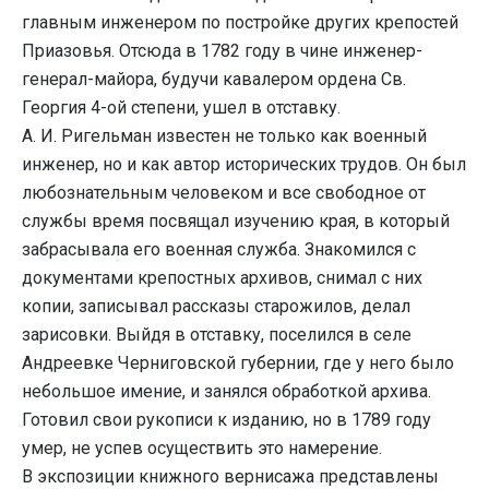
главным инженером по постройке других крепостей
Приазовья. Отсюда в 1782 году в чине инженер-
генерал-майора, будучи кавалером ордена Св.
Георгия 4-ой степени, ушел в отставку.
А. И. Ригельман известен не только как военный
инженер, но и как автор исторических трудов. Он был
любознательным человеком и все свободное от
службы время посвящал изучению края, в который
забрасывала его военная служба. Знакомился с
документами крепостных архивов, снимал с них
копии, записывал рассказы старожилов, делал
зарисовки. Выйдя в отставку, поселился в селе
Андреевке Черниговской губернии, где у него было
небольшое имение, и занялся обработкой архива.
Готовил свои рукописи к изданию, но в 1789 году
умер, не успев осуществить это намерение.
В экспозиции книжного вернисажа представлены