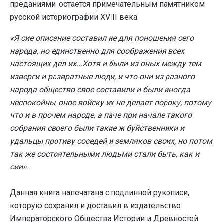
преданиями, остается примечательным памятником
русской историографии XVIII века.
«Я сие описание составил не для поношения сего
народа, но единственно для соображения всех
настоящих дел их...Хотя и были из оных между тем
изверги и развратные люди, и что они из разного
народа общество свое составили и были иногда
неспокойны, оное войску их не делает пороку, потому
что и в прочем народе, а паче при начале такого
собрания своего были такие ж буйственники и
удальцы противу соседей и земляков своих, но потом
так же состоятельными людьми стали быть, как и
сии».
Данная книга напечатана с подлинной рукописи,
которую сохранил и доставил в издательство
Императорского Общества Истории и Древностей