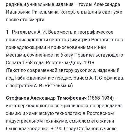
редкие и уникальные издания – труды Александра
Ивановича Ригельмана, которые вышли в свет уже
после его смерти.
1. Ригельман А. И. Ведомость и географическое
описание крепости святого Димитрия Ростовского с
принадлежащими и прикосновенными к ней
местами, сочиненное по Указу Правительствующего
Сената 1768 года. Ростов-на-Дону, 1918
(Текст по современной автору рукописи, изданный
под наблюдением и с предисловием А. Т. Стефанова,
с портретом А. И. Ригельмана)
Стефанов Александр Тимофеевич
(1868-1934) -
инженер-технолог по специальности, он преподавал
химию и химическую технологию в Ростовском
индустриальном техникуме, смыслом его жизни
было краеведение. В 1909 году Стефанов в числе