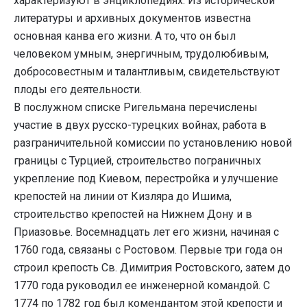
характеризуют в энциклопедиях. Из исторической
литературы и архивных документов известна
основная канва его жизни. А то, что он был
человеком умным, энергичным, трудолюбивым,
добросовестным и талантливым, свидетельствуют
плоды его деятельности.
В послужном списке Ригельмана перечислены
участие в двух русско-турецких войнах, работа в
разграничительной комиссии по установлению новой
границы с Турцией, строительство пограничных
укрепление под Киевом, перестройка и улучшение
крепостей на линии от Кизляра до Ишима,
строительство крепостей на Нижнем Дону и в
Приазовье. Восемнадцать лет его жизни, начиная с
1760 года, связаны с Ростовом. Первые три года он
строил крепость Св. Димитрия Ростовского, затем до
1770 года руководил ее инженерной командой. С
1774 по 1782 год был комендантом этой крепости и