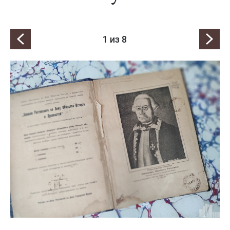
1
из 8