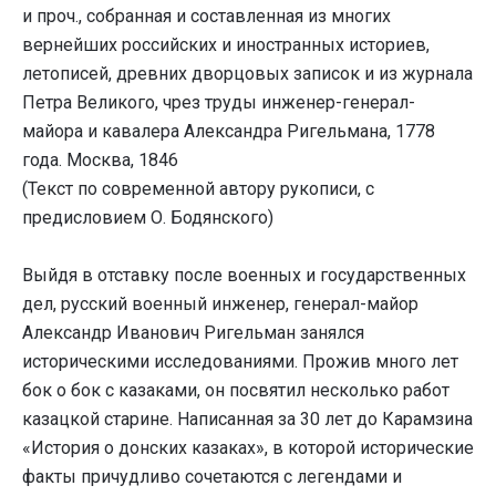
и проч., собранная и составленная из многих
вернейших российских и иностранных историев,
летописей, древних дворцовых записок и из журнала
Петра Великого, чрез труды инженер-генерал-
майора и кавалера Александра Ригельмана, 1778
года. Москва, 1846
(Текст по современной автору рукописи, с
предисловием О. Бодянского)
Выйдя в отставку после военных и государственных
дел, русский военный инженер, генерал-майор
Александр Иванович Ригельман занялся
историческими исследованиями. Прожив много лет
бок о бок с казаками, он посвятил несколько работ
казацкой старине. Написанная за 30 лет до Карамзина
«История о донских казаках», в которой исторические
факты причудливо сочетаются с легендами и