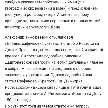
снабдив указателем собственных имён (т. е.
географических названий и имён) и предисловием,
выступив в роли редактора. А так же его перу
принадлежат несколько серьёзных и ценных статей
по истории и археологии Дона.
Александр Тимофеевич опубликовал
«Библиографический указатель статей о Ростове на
Дону и Приазовье, помещённых в местной и краевой
прессе». Он составил подробное описание
Дмитриевской крепости, начертил детальный план её
и собрал многие архивные сведения о её роли,
значении и упразднении. Однако подробнейшая
статья Стефанова «Крепость Св. Димитрия
Ростовского» увидела свет лишь в 1918 году в виде
предисловия к книге А. Ригельмана «Ростов на Дону
150 лет назад»
По сути этот труд является ответом на запросы