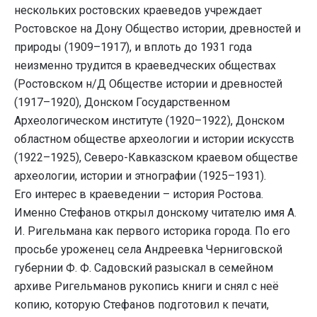
нескольких ростовских краеведов учреждает
Ростовское на Дону Общество истории, древностей и
природы (1909–1917), и вплоть до 1931 года
неизменно трудится в краеведческих обществах
(Ростовском н/Д Обществе истории и древностей
(1917–1920), Донском Государственном
Археологическом институте (1920–1922), Донском
областном обществе археологии и истории искусств
(1922–1925), Северо-Кавказском краевом обществе
археологии, истории и этнографии (1925–1931).
Его интерес в краеведении – история Ростова.
Именно Стефанов открыл донскому читателю имя А.
И. Ригельмана как первого историка города. По его
просьбе уроженец села Андреевка Черниговской
губернии Ф. Ф. Садовский разыскал в семейном
архиве Ригельманов рукопись книги и снял с неё
копию, которую Стефанов подготовил к печати,