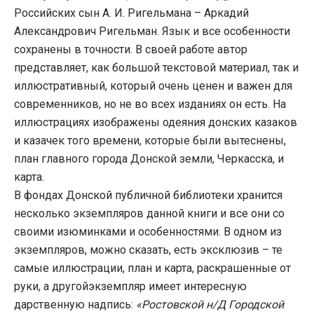
Российских сын А. И. Ригельмана – Аркадий
Александрович Ригельман. Язык и все особенности
сохранены в точности. В своей работе автор
представляет, как большой текстовой материал, так и
иллюстративный, который очень ценен и важен для
современников, но не во всех изданиях он есть. На
иллюстрациях изображены одеяния донских казаков
и казачек того времени, которые были вытеснены,
план главного города Донской земли, Черкасска, и
карта.
В фондах Донской публичной библиотеки хранится
несколько экземпляров данной книги и все они со
своими изюминками и особенностями. В одном из
экземпляров, можно сказать, есть эксклюзив – те
самые иллюстрации, план и карта, раскрашенные от
руки, а другойэкземпляр имеет интересную
дарственную надпись:
«Ростовской н/Д Городской