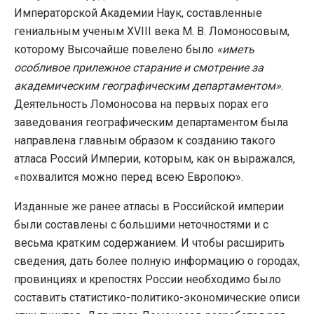
Императорской Академии Наук, составленные
гениальным ученым XVIII века М. В. Ломоносовым,
которому Высочайше повелено было
«иметь
особливое прилежное старание и смотрение за
академическим географическим департаментом»
.
Деятельность Ломоносова на первых порах его
заведования географическим департаментом была
направлена главным образом к созданию такого
атласа Россий Империи, которым, как он выражался,
«похвалится можно перед всею Европою».
Изданные же ранее атласы в Российской империи
были составлены с большими неточностями и с
весьма кратким содержанием. И чтобы расширить
сведения, дать более полную информацию о городах,
провинциях и крепостях России необходимо было
составить статистико-политико-экономические описи