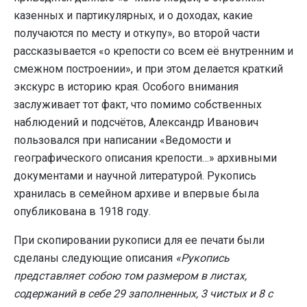
казенных и партикулярных, и о доходах, какие
получаются по месту и откупу», во второй части
рассказывается «о крепости со всем её внутренним и
смежном построении», и при этом делается краткий
экскурс в историю края. Особого внимания
заслуживает тот факт, что помимо собственных
наблюдений и подсчётов, Александр Иванович
пользовался при написании «Ведомости и
географического описания крепости…» архивными
документами и научной литературой. Рукопись
хранилась в семейном архиве и впервые была
опубликована в 1918 году.
При скопировании рукописи для ее печати были
сделаны следующие описания
«Рукопись
представляет собою том размером в листах,
содержаний в себе 29 заполненных, 3 чистых и 8 с