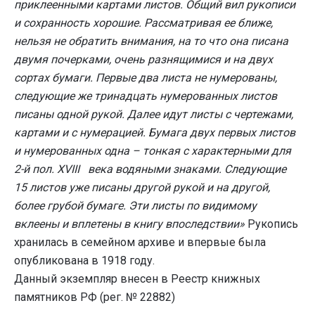
приклеенными картами листов. Общий вил рукописи
и сохранность хорошие. Рассматривая ее ближе,
нельзя не обратить внимания, на то что она писана
двумя почерками, очень разнящимися и на двух
сортах бумаги. Первые два листа не нумерованы,
следующие же тринадцать нумерованных листов
писаны одной рукой. Далее идут листы с чертежами,
картами и с нумерацией. Бумага двух первых листов
и нумерованных одна – тонкая с характерными для
2-й пол. XVIII века водяными знаками. Следующие
15 листов уже писаны другой рукой и на другой,
более грубой бумаге. Эти листы по видимому
вклеены и вплетены в книгу впоследствии»
Рукопись
хранилась в семейном архиве и впервые была
опубликована в 1918 году.
Данный экземпляр внесен в Реестр книжных
памятников РФ (рег. № 22882)