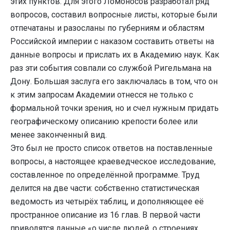
этих пунктов. Для этого Ломоносов разработал ряд
вопросов, составил вопросные листы, которые были
отпечатаны и разосланы по губерниям и областям
Российской империи с наказом составить ответы на
данные вопросы и прислать их в Академию наук. Как
раз эти события совпали со службой Ригельмана на
Дону. Большая заслуга его заключалась в том, что он
к этим запросам Академии отнесся не только с
формальной точки зрения, но и счел нужным придать
географическому описанию крепости более или
менее законченный вид.
Это был не просто список ответов на поставленные
вопросы, а настоящее краеведческое исследование,
составленное по определённой программе. Труд
делится на две части: собственно статистическая
ведомость из четырёх таблиц, и дополняющее её
пространное описание из 16 глав. В первой части
приводятся данные «о числе людей, о строениях