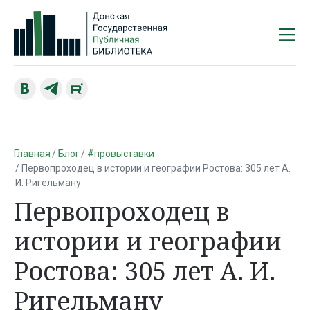
Главная
Блог
#провыставки
Первопроходец в истории и географии Ростова: 305 лет А.
И. Ригельману
Первопроходец в
истории и географии
Ростова: 305 лет А. И.
Ригельману