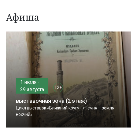
Афиша
1 июля -
12+
29 августа
выставочная зона (2 этаж)
Цикл выставок «Ближний круг» - «Чечня – земля
нохчий»