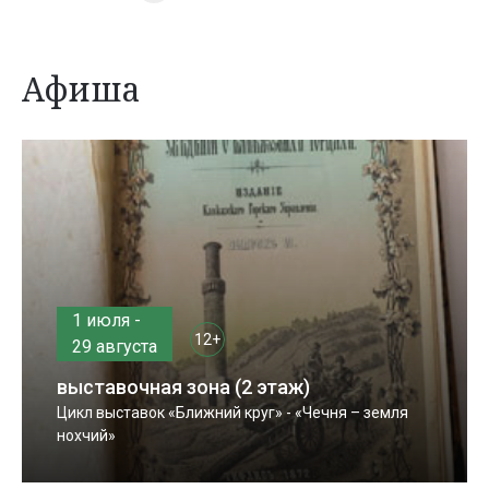
Афиша
1 июля -
12+
29 августа
выставочная зона (2 этаж)
Цикл выставок «Ближний круг» - «Чечня – земля
нохчий»