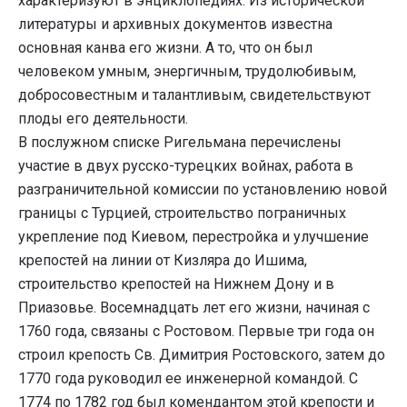
характеризуют в энциклопедиях. Из исторической
литературы и архивных документов известна
основная канва его жизни. А то, что он был
человеком умным, энергичным, трудолюбивым,
добросовестным и талантливым, свидетельствуют
плоды его деятельности.
В послужном списке Ригельмана перечислены
участие в двух русско-турецких войнах, работа в
разграничительной комиссии по установлению новой
границы с Турцией, строительство пограничных
укрепление под Киевом, перестройка и улучшение
крепостей на линии от Кизляра до Ишима,
строительство крепостей на Нижнем Дону и в
Приазовье. Восемнадцать лет его жизни, начиная с
1760 года, связаны с Ростовом. Первые три года он
строил крепость Св. Димитрия Ростовского, затем до
1770 года руководил ее инженерной командой. С
1774 по 1782 год был комендантом этой крепости и