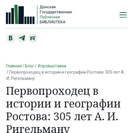
Главная
Блог
#провыставки
Первопроходец в истории и географии Ростова: 305 лет А.
И. Ригельману
Первопроходец в
истории и географии
Ростова: 305 лет А. И.
Ригельману