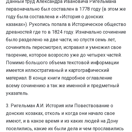
Данный труд Александра Ивановича Ригельмана
первоначально был составлен в 1778 году (в этом же
году была составлена и «История о донских
казаках»). Рукопись попала в Историческое общество
древностей где то в 1824 году. Изначально сочинение
было разделено на две части, но спустя семь лет,
сочинитель пересмотрел, исправил и умножил свое
творение, которое возросло уже до четырех частей.
Помимо большого объема текстовой информации
имеется иллюстративный и картографический
материал. В конце книги подробное оглавление
всему сочинению а так же именной и предметный
указатель.
3. Ригельман А.И. История или Повествование о
донских козаках, отколь и когда они начало свое
имеют, и в какое время и из каких людей на Дону
поселились, какие их были дела и чем прославились