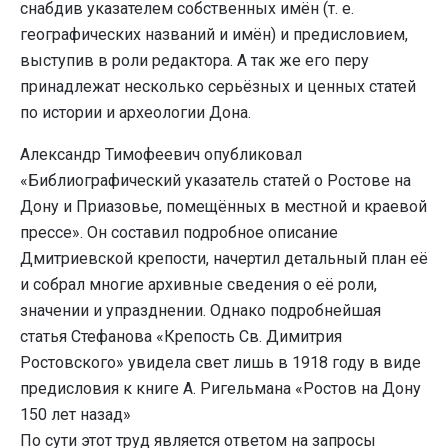
снабдив указателем собственных имён (т. е.
географических названий и имён) и предисловием,
выступив в роли редактора. А так же его перу
принадлежат несколько серьёзных и ценных статей
по истории и археологии Дона.
Александр Тимофеевич опубликовал
«Библиографический указатель статей о Ростове на
Дону и Приазовье, помещённых в местной и краевой
прессе». Он составил подробное описание
Дмитриевской крепости, начертил детальный план её
и собрал многие архивные сведения о её роли,
значении и упразднении. Однако подробнейшая
статья Стефанова «Крепость Св. Димитрия
Ростовского» увидела свет лишь в 1918 году в виде
предисловия к книге А. Ригельмана «Ростов на Дону
150 лет назад»
По сути этот труд является ответом на запросы