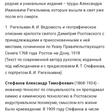
редкие и уникальные издания – труды Александра
Ивановича Ригельмана, которые вышли в свет уже
после его смерти.
1. Ригельман А. И. Ведомость и географическое
описание крепости святого Димитрия Ростовского с
принадлежащими и прикосновенными к ней
местами, сочиненное по Указу Правительствующего
Сената 1768 года. Ростов-на-Дону, 1918
(Текст по современной автору рукописи, изданный
под наблюдением и с предисловием А. Т. Стефанова,
с портретом А. И. Ригельмана)
Стефанов Александр Тимофеевич
(1868-1934) -
инженер-технолог по специальности, он преподавал
химию и химическую технологию в Ростовском
индустриальном техникуме, смыслом его жизни
было краеведение. В 1909 году Стефанов в числе