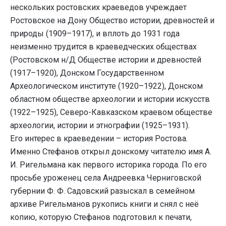
нескольких ростовских краеведов учреждает
Ростовское на Дону Общество истории, древностей и
природы (1909–1917), и вплоть до 1931 года
неизменно трудится в краеведческих обществах
(Ростовском н/Д Обществе истории и древностей
(1917–1920), Донском Государственном
Археологическом институте (1920–1922), Донском
областном обществе археологии и истории искусств
(1922–1925), Северо-Кавказском краевом обществе
археологии, истории и этнографии (1925–1931).
Его интерес в краеведении – история Ростова.
Именно Стефанов открыл донскому читателю имя А.
И. Ригельмана как первого историка города. По его
просьбе уроженец села Андреевка Черниговской
губернии Ф. Ф. Садовский разыскал в семейном
архиве Ригельманов рукопись книги и снял с неё
копию, которую Стефанов подготовил к печати,