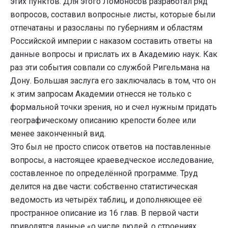
этих пунктов. Для этого Ломоносов разработал ряд
вопросов, составил вопросные листы, которые были
отпечатаны и разосланы по губерниям и областям
Российской империи с наказом составить ответы на
данные вопросы и прислать их в Академию наук. Как
раз эти события совпали со службой Ригельмана на
Дону. Большая заслуга его заключалась в том, что он
к этим запросам Академии отнесся не только с
формальной точки зрения, но и счел нужным придать
географическому описанию крепости более или
менее законченный вид.
Это был не просто список ответов на поставленные
вопросы, а настоящее краеведческое исследование,
составленное по определённой программе. Труд
делится на две части: собственно статистическая
ведомость из четырёх таблиц, и дополняющее её
пространное описание из 16 глав. В первой части
приводятся данные «о числе людей, о строениях