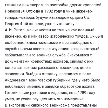
главным инженером по постройке других крепостей
Приазовья. Отсюда в 1782 году в чине инженер-
генерал-майора, будучи кавалером ордена Св.
Георгия 4-ой степени, ушел в отставку.
А. И. Ригельман известен не только как военный
инженер, но и как автор исторических трудов. Он был
любознательным человеком и все свободное от
службы время посвящал изучению края, в который
забрасывала его военная служба. Знакомился с
документами крепостных архивов, снимал с них
копии, записывал рассказы старожилов, делал
зарисовки. Выйдя в отставку, поселился в селе
Андреевке Черниговской губернии, где у него было
небольшое имение, и занялся обработкой архива.
Готовил свои рукописи к изданию, но в 1789 году
умер, не успев осуществить это намерение.
В экспозиции книжного вернисажа представлены