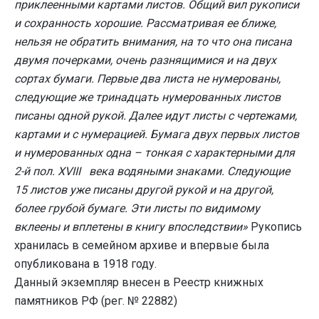
приклеенными картами листов. Общий вил рукописи
и сохранность хорошие. Рассматривая ее ближе,
нельзя не обратить внимания, на то что она писана
двумя почерками, очень разнящимися и на двух
сортах бумаги. Первые два листа не нумерованы,
следующие же тринадцать нумерованных листов
писаны одной рукой. Далее идут листы с чертежами,
картами и с нумерацией. Бумага двух первых листов
и нумерованных одна – тонкая с характерными для
2-й пол. XVIII века водяными знаками. Следующие
15 листов уже писаны другой рукой и на другой,
более грубой бумаге. Эти листы по видимому
вклеены и вплетены в книгу впоследствии»
Рукопись
хранилась в семейном архиве и впервые была
опубликована в 1918 году.
Данный экземпляр внесен в Реестр книжных
памятников РФ (рег. № 22882)