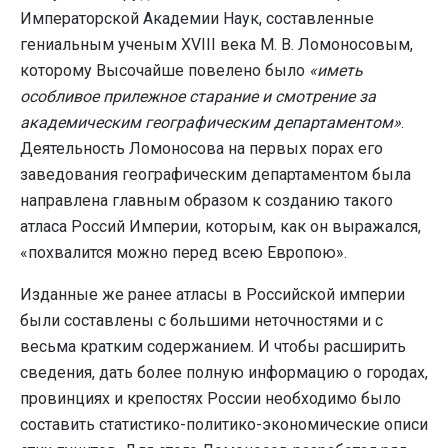
Императорской Академии Наук, составленные
гениальным ученым XVIII века М. В. Ломоносовым,
которому Высочайше повелено было
«иметь
особливое прилежное старание и смотрение за
академическим географическим департаментом»
.
Деятельность Ломоносова на первых порах его
заведования географическим департаментом была
направлена главным образом к созданию такого
атласа Россий Империи, которым, как он выражался,
«похвалится можно перед всею Европою».
Изданные же ранее атласы в Российской империи
были составлены с большими неточностями и с
весьма кратким содержанием. И чтобы расширить
сведения, дать более полную информацию о городах,
провинциях и крепостях России необходимо было
составить статистико-политико-экономические описи