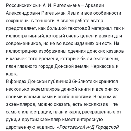
Российских сын А. И. Ригельмана – Аркадий
Александрович Ригельман. Язык и все особенности
сохранены в точности. В своей работе автор
представляет, как большой текстовой материал, так и
иллюстративный, который очень ценен и важен для
современников, но не во всех изданиях он есть. На
иллюстрациях изображены одеяния донских казаков
и казачек того времени, которые были вытеснены,
план главного города Донской земли, Черкасска, и
карта.
В фондах Донской публичной библиотеки хранится
несколько экземпляров данной книги и все они со
своими изюминками и особенностями. В одном из
экземпляров, можно сказать, есть эксклюзив – те
самые иллюстрации, план и карта, раскрашенные от
руки, а другойэкземпляр имеет интересную
дарственную надпись:
«Ростовской н/Д Городской