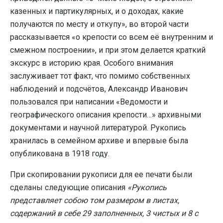
казенных и партикулярных, и о доходах, какие
получаются по месту и откупу», во второй части
рассказывается «о крепости со всем её внутренним и
смежном построении», и при этом делается краткий
экскурс в историю края. Особого внимания
заслуживает тот факт, что помимо собственных
наблюдений и подсчётов, Александр Иванович
пользовался при написании «Ведомости и
географического описания крепости…» архивными
документами и научной литературой. Рукопись
хранилась в семейном архиве и впервые была
опубликована в 1918 году.
При скопировании рукописи для ее печати были
сделаны следующие описания
«Рукопись
представляет собою том размером в листах,
содержаний в себе 29 заполненных, 3 чистых и 8 с