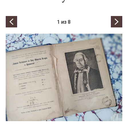
1
из 8