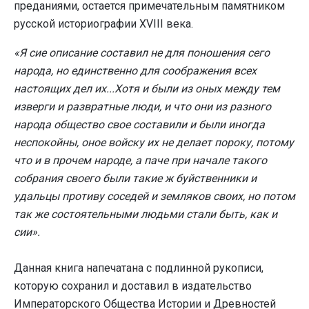
преданиями, остается примечательным памятником
русской историографии XVIII века.
«Я сие описание составил не для поношения сего
народа, но единственно для соображения всех
настоящих дел их...Хотя и были из оных между тем
изверги и развратные люди, и что они из разного
народа общество свое составили и были иногда
неспокойны, оное войску их не делает пороку, потому
что и в прочем народе, а паче при начале такого
собрания своего были такие ж буйственники и
удальцы противу соседей и земляков своих, но потом
так же состоятельными людьми стали быть, как и
сии».
Данная книга напечатана с подлинной рукописи,
которую сохранил и доставил в издательство
Императорского Общества Истории и Древностей