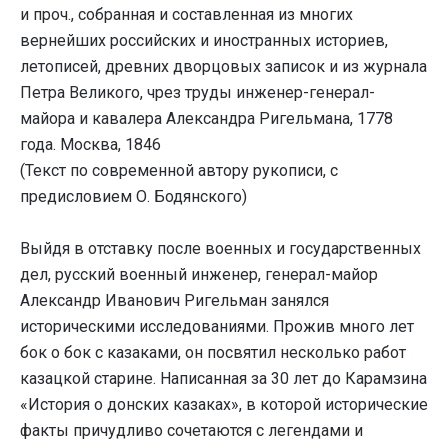
и проч., собранная и составленная из многих
вернейших российских и иностранных историев,
летописей, древних дворцовых записок и из журнала
Петра Великого, чрез труды инженер-генерал-
майора и кавалера Александра Ригельмана, 1778
года. Москва, 1846
(Текст по современной автору рукописи, с
предисловием О. Бодянского)
Выйдя в отставку после военных и государственных
дел, русский военный инженер, генерал-майор
Александр Иванович Ригельман занялся
историческими исследованиями. Прожив много лет
бок о бок с казаками, он посвятил несколько работ
казацкой старине. Написанная за 30 лет до Карамзина
«История о донских казаках», в которой исторические
факты причудливо сочетаются с легендами и