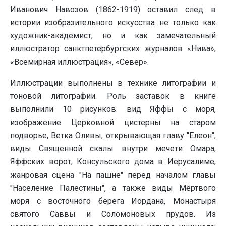
Иванович Навозов (1862-1919) оставил след в
истории изобразительного искусства не только как
художник-академист, но и как замечательный
иллюстратор санктпетербургских журналов «Нива»,
«Всемирная иллюстрация», «Север».
Иллюстрации выполнены в технике литографии и
тоновой литографии. Роль заставок в книге
выполнили 10 рисунков: вид Яффы с моря,
изображение Церковной цистерны на старом
подворье, Ветка Оливы, открывающая главу "Елеон",
виды Священной скалы внутри мечети Омара,
Яффских ворот, Консульского дома в Иерусалиме,
жанровая сцена "На пашне" перед началом главы
"Население Палестины", а также виды Мёртвого
моря с восточного берега Иордана, Монастыря
святого Саввы и Соломоновых прудов. Из