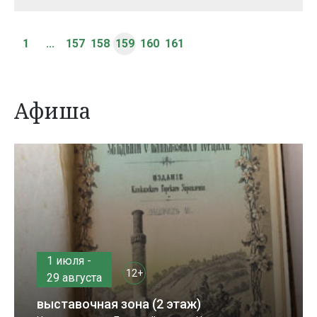
1
...
157
158
159
160
161
Афиша
1 июля -
12+
29 августа
выставочная зона (2 этаж)