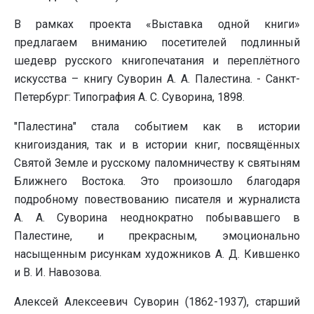
В рамках проекта «Выставка одной книги»
предлагаем вниманию посетителей подлинный
шедевр русского книгопечатания и переплётного
искусства – книгу Суворин А. А. Палестина. - Санкт-
Петербург: Типография А. С. Суворина, 1898.
"Палестина" стала событием как в истории
книгоиздания, так и в истории книг, посвящённых
Святой Земле и русскому паломничеству к святыням
Ближнего Востока. Это произошло благодаря
подробному повествованию писателя и журналиста
А. А. Суворина неоднократно побывавшего в
Палестине, и прекрасным, эмоционально
насыщенным рисункам художников А. Д. Кившенко
и В. И. Навозова.
Алексей Алексеевич Суворин (1862-1937), старший