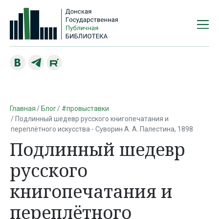
Главная
Блог
#провыставки
Подлинный шедевр русского книгопечатания и
переплётного искусства - Суворин А. А. Палестина, 1898
Подлинный шедевр
русского
книгопечатания и
переплётного