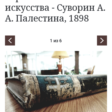
искусства - Суворин А.
А. Палестина, 1898
1
из 6