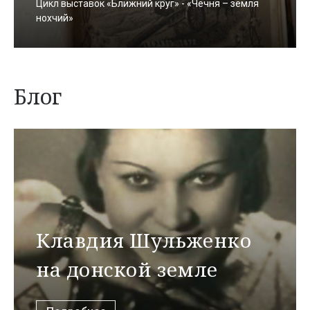
Цикл выставок «Ближний круг» - «Чечня – земля
нохчий»
Блог
Клавдия Шульженко
на донской земле