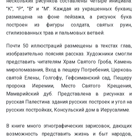
нескольких рисунков составлены четыре инициала:
"К", "Р", "В" и "М". Каждая из украшенных буквиц
размещена на фоне пейзажа, а рисунок букв
построен из фигуры солдата, святых руин,
стилизованных трав и пальмовых ветвей.
Почти 50 иллюстраций размещены в текстах глав,
изобразительно поясняя рассказ. Художники смогли
представить читателям Храм Святого Гроба, Камень
миропомазания, Вход в пещеру Погребения, Церковь
святой Елены, Голгофу, Гефсиманский сад, Пещеру
пророка Иеремии, Место Святого Крещения,
Мамврийский дуб. Представлена в рисунках и
русская Палестина: здания русских построек и угол на
русских постройках, Консульский дом в Иерусалиме.
В книге много этнографических зарисовок, дающих
возможность представить жизнь и быт народов,