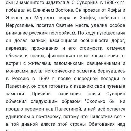
сын знаменитого издателя А. С. Суворина, в 1880-х гг.
побывал на Ближнем Востоке. Он проехал от Яффы и
Элеона до Мёртвого моря и Хайфы, побывал в
Иерусалиме, посетил Святые места, уделив особое
внимание русским постройкам. По ходу путешествия
он делал записи, касающиеся особенности дорог,
переезда, проживания и его стоимости, отмечал
обычаи и нравы, фиксировал свои впечатления от
встреч с жителями, паломниками, священниками и
монахами, делал исторические заметки. Вернувшись
в Россию в 1889 г. после очередной поездки в
Палестину, он стал готовить к изданию свои путевые
заметки. Причины написания книги Суворин
объяснил следующим образом: "Сколько бы ни
прошло перемен над Палестиной, в ней всё остаётся
удивительно по-старому, потому что Палестина вся -
в той дивной власти этой страны Обетования над