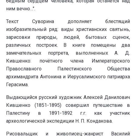
бедным сердцем человека, которая останется над
ним вечно…".
Текст Суворина дополняет блестящий
изобразительный ряд: виды христианских святынь,
зарисовки природы, людей, бытовых сценок,
различных построек. В книге помещены два
замечательных портрета, выполненных А. Д.
Кившенко: почётного члена Императорского
Православного Палестинского Общества
архимандрита Антонина и Иерусалимского патриарха
Герасима.
Выдающийся русский художник Алексей Данилович
Кившенко (1851-1895) совершил путешествие в
Палестину в 1891-1892 г.г. как участник
археологической экспедиции Н. П. Кондакова.
Рисовальщик и живописец-жанрист Василий