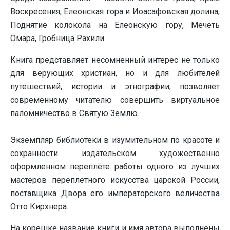
Воскресения, Елеонская гора и Иоасафовская долина,
Поднятие колокола на Елеонскую гору, Мечеть
Омара, Гробница Рахили.
Книга представляет несомненный интерес не только
для верующих христиан, но и для любителей
путешествий, истории и этнографии; позволяет
современному читателю совершить виртуальное
паломничество в Святую Землю.
Экземпляр библиотеки в изумительном по красоте и
сохранности издательском художественно
оформленном переплёте работы одного из лучших
мастеров переплётного искусства царской России,
поставщика Двора его императорского величества
Отто Кирхнера.
На корешке название книги и имя автора выполнены