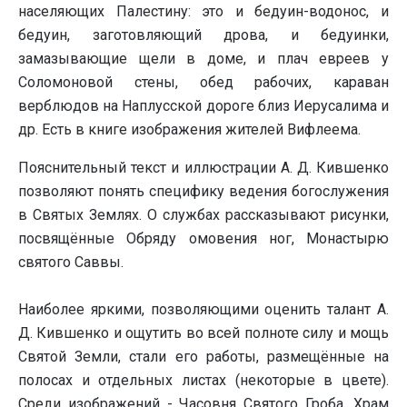
населяющих Палестину: это и бедуин-водонос, и
бедуин, заготовляющий дрова, и бедуинки,
замазывающие щели в доме, и плач евреев у
Соломоновой стены, обед рабочих, караван
верблюдов на Наплусской дороге близ Иерусалима и
др. Есть в книге изображения жителей Вифлеема.
Пояснительный текст и иллюстрации А. Д. Кившенко
позволяют понять специфику ведения богослужения
в Святых Землях. О службах рассказывают рисунки,
посвящённые Обряду омовения ног, Монастырю
святого Саввы.
Наиболее яркими, позволяющими оценить талант А.
Д. Кившенко и ощутить во всей полноте силу и мощь
Святой Земли, стали его работы, размещённые на
полосах и отдельных листах (некоторые в цвете).
Среди изображений - Часовня Святого Гроба, Храм