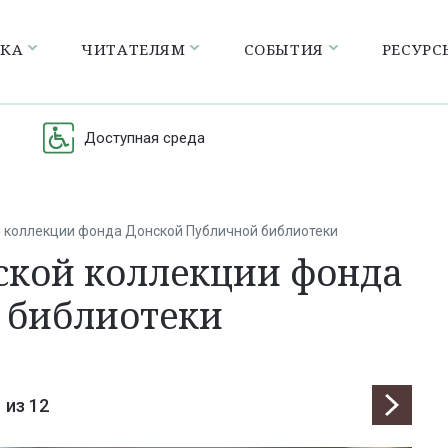
ЕКА
ЧИТАТЕЛЯМ
СОБЫТИЯ
РЕСУРС
Доступная среда
 коллекции фонда Донской Публичной библиотеки
кой коллекции фонда
 библиотеки
1
из 12