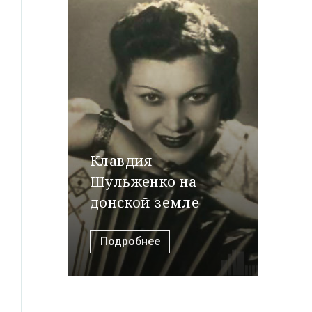
Клавдия
Шульженко на
донской земле
Подробнее