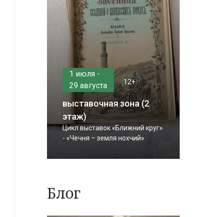
1 июля -
12+
29 августа
выставочная зона (2
этаж)
Цикл выставок «Ближний круг»
- «Чечня – земля нохчий»
Блог