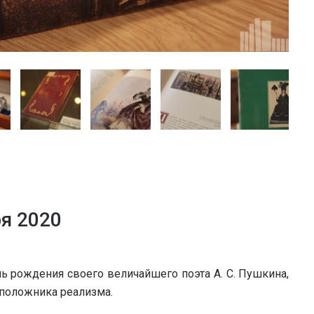
ря 2020
ь рождения своего величайшего поэта А. С. Пушкина,
оположника реализма.