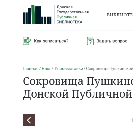
БИБЛИОТ
Как записаться?
Задать вопрос
Главная
Блог
#провыставки
Сокровища Пушкинской
Сокровища Пушкинс
Донской Публичной