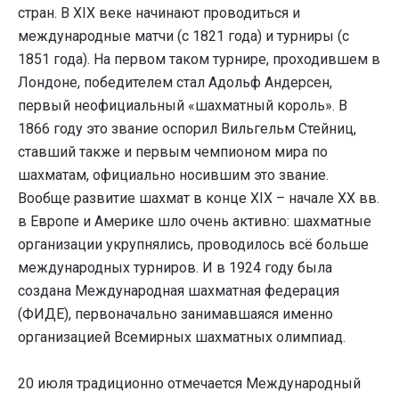
стран. В XIX веке начинают проводиться и
международные матчи (с 1821 года) и турниры (с
1851 года). На первом таком турнире, проходившем в
Лондоне, победителем стал Адольф Андерсен,
первый неофициальный «шахматный король». В
1866 году это звание оспорил Вильгельм Стейниц,
ставший также и первым чемпионом мира по
шахматам, официально носившим это звание.
Вообще развитие шахмат в конце XIX – начале XX вв.
в Европе и Америке шло очень активно: шахматные
организации укрупнялись, проводилось всё больше
международных турниров. И в 1924 году была
создана Международная шахматная федерация
(ФИДЕ), первоначально занимавшаяся именно
организацией Всемирных шахматных олимпиад.
20 июля традиционно отмечается Международный