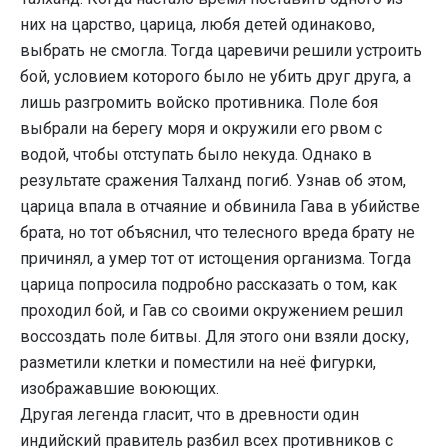
них на царство, царица, любя детей одинаково,
выбрать не смогла. Тогда царевичи решили устроить
бой, условием которого было не убить друг друга, а
лишь разгромить войско противника. Поле боя
выбрали на берегу моря и окружили его рвом с
водой, чтобы отступать было некуда. Однако в
результате сражения Талханд погиб. Узнав об этом,
царица впала в отчаяние и обвинила Гава в убийстве
брата, но тот объяснил, что телесного вреда брату не
причинял, а умер тот от истощения организма. Тогда
царица попросила подробно рассказать о том, как
проходил бой, и Гав со своими окружением решил
воссоздать поле битвы. Для этого они взяли доску,
разметили клетки и поместили на неё фигурки,
изображавшие воюющих.
Другая легенда гласит, что в древности один
индийский правитель разбил всех противников с