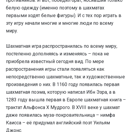
противников. И вот, победил брат, носивший только
белую одежду (именно поэтому в шахматах
первыми ходят белые фигуры). И с тех пор играть в
эту игру начали многие и многие люди по всему
миру.
Шахматная игра распространилась по всему миру,
постепенно дополняясь и изменяясь – пока не
приобрела известный сегодня вид. По мере
распространения игры стали появляться как
непосредственно шахматные, так и художественные
произведения о них. В 1160 году появилась первая
шахматная поэма, которую написал Ибн Эзра, а в
1283 году вышла первая в Европе шахматная книга –
трактат Альфонса X Мудрого. В XVIII веке у шахмат
даже появилась муза-покровительница – нимфа
Каисса – её придумал английский поэт Уильям
Джонс.