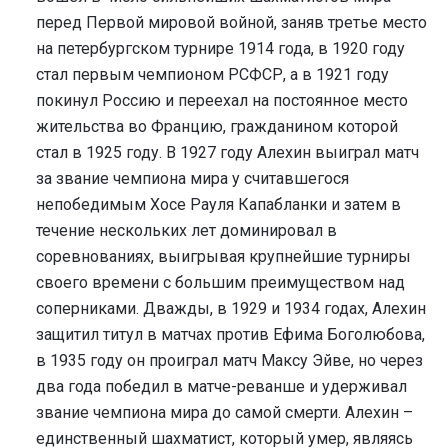
перед Первой мировой войной, заняв третье место
на петербургском турнире 1914 года, в 1920 году
стал первым чемпионом РСФСР, а в 1921 году
покинул Россию и переехал на постоянное место
жительства во Францию, гражданином которой
стал в 1925 году. В 1927 году Алехин выиграл матч
за звание чемпиона мира у считавшегося
непобедимым Хосе Рауля Капабланки и затем в
течение нескольких лет доминировал в
соревнованиях, выигрывая крупнейшие турниры
своего времени с большим преимуществом над
соперниками. Дважды, в 1929 и 1934 годах, Алехин
защитил титул в матчах против Ефима Боголюбова,
в 1935 году он проиграл матч Максу Эйве, но через
два года победил в матче-реванше и удерживал
звание чемпиона мира до самой смерти. Алехин –
единственный шахматист, который умер, являясь