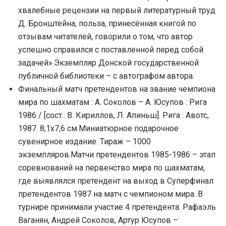
хвалебные рецензии на первый литературный труд
Д. Бронштейна, польза, принесённая книгой по
отзывам читателей, говорили о том, что автор
успешно справился с поставленной перед собой
задачей».Экземпляр Донской государственной
публичной библиотеки – с автографом автора.
Финальный матч претендентов на звание чемпиона
мира по шахматам : А. Соколов – А. Юсупов : Рига
1986 / [сост.: В. Кириллов, Л. Апиньш]. Рига : Авотс,
1987. 8,1х7,6 см.Миниатюрное подарочное
сувенирное издание. Тираж – 1000
экземпляров.Матчи претендентов 1985-1986 – этап
соревнований на первенство мира по шахматам,
где выявлялся претендент на выход в Суперфинал
претендентов 1987 на матч с чемпионом мира. В
турнире принимали участие 4 претендента: Рафаэль
Ваганян, Андрей Соколов, Артур Юсупов –