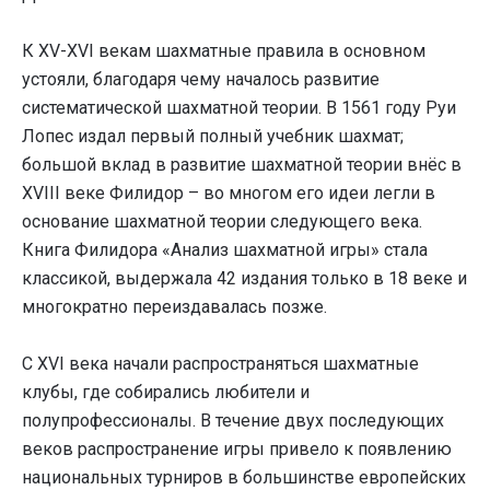
К XV-XVI векам шахматные правила в основном
устояли, благодаря чему началось развитие
систематической шахматной теории. В 1561 году Руи
Лопес издал первый полный учебник шахмат;
большой вклад в развитие шахматной теории внёс в
XVIII веке Филидор – во многом его идеи легли в
основание шахматной теории следующего века.
Книга Филидора «Анализ шахматной игры» стала
классикой, выдержала 42 издания только в 18 веке и
многократно переиздавалась позже.
С XVI века начали распространяться шахматные
клубы, где собирались любители и
полупрофессионалы. В течение двух последующих
веков распространение игры привело к появлению
национальных турниров в большинстве европейских