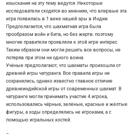
изыскания на эту тему ведутся. Некоторые
исследователи сходятся во мнениях, что впервые эта
игра появилась в 1 веке нашей эры в Индии.
Предполагается, что шахматная игра была
прообразом войн и битв, но без жертв: поэтому
многие правители проявляли к этой игре интерес.
Таким образом они могли решить все вопросы, не
потеряв при этом ни одного воина.
Учёные предполагают, что шахматы произошли от
древней игры чатуранга. Все правила игры не
сохранились, однако известно главное отличие
древнеиндийской игры от современных шахмат. В
чатуранге могли принимать участие 4 игрока,
использовались чёрные, зелёные, красные и жёлтые
фигуры, а ходы определялись не игроками, а с
помощью игральных костей.