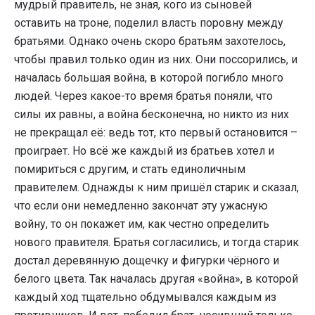
мудрый правитель, не зная, кого из сыновей
оставить на троне, поделил власть поровну между
братьями. Однако очень скоро братьям захотелось,
чтобы правил только один из них. Они поссорились, и
началась большая война, в которой погибло много
людей. Через какое-то время братья поняли, что
силы их равны, а война бесконечна, но никто из них
не прекращал её: ведь тот, кто первый остановится –
проиграет. Но всё же каждый из братьев хотел и
помириться с другим, и стать единоличным
правителем. Однажды к ним пришёл старик и сказал,
что если они немедленно закончат эту ужасную
войну, то он покажет им, как честно определить
нового правителя. Братья согласились, и тогда старик
достал деревянную дощечку и фигурки чёрного и
белого цвета. Так началась другая «война», в которой
каждый ход тщательно обдумывался каждым из