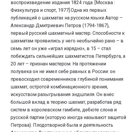
воспроизведение издания 1824 года. [Москва :
Физкультура и спорт, 1977].Одна из первых
публикаций о шахматах на русском языке.Автор –
Александр Дмитриевич Петров (1794-1867),
первый русский шахматный мастер. Способности к
шахматам проявились у него необычайно рано – в
семь лет он уже «играл изрядно», в 15 – стал
побеждать сильнейших шахматистов Петербурга, а
20 лет – признан мастером. На протяжении
полувека он не имел себе равных в России: он
превосходил современников глубиной понимания
шахмат, остротой комбинационного зрения,
искусством разыгрывания эндшпиля. Он внёс
большой вклад в теорию шахмат, разработав ряд
систем в королевском гамбите, дебюте слона и
русской партии (которую иногда называют защитой
Петрова). Плодотворной была и деятельность