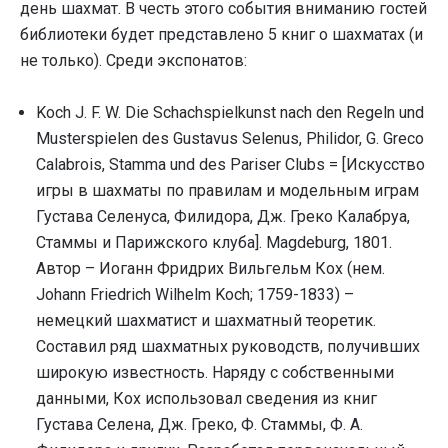
день шахмат. В честь этого события вниманию гостей
библиотеки будет представлено 5 книг о шахматах (и
не только). Среди экспонатов:
Koch J. F. W. Die Schachspielkunst nach den Regeln und
Musterspielen des Gustavus Selenus, Philidor, G. Greco
Calabrois, Stamma und des Pariser Clubs = [Искусство
игры в шахматы по правилам и модельным играм
Густава Селенуса, Филидора, Дж. Греко Калабруа,
Стаммы и Парижского клуба]. Magdeburg, 1801.
Автор – Иоганн Фридрих Вильгельм Кох (нем.
Johann Friedrich Wilhelm Koch; 1759-1833) –
немецкий шахматист и шахматный теоретик.
Составил ряд шахматных руководств, получивших
широкую известность. Наряду с собственными
данными, Кох использовал сведения из книг
Густава Селена, Дж. Греко, Ф. Стаммы, Ф. А.