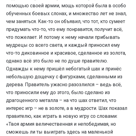
помощью своей армии, мощь которой была в особо
обученных боевых слонах, и множество лет не знал,
чем заняться. Как-то он объявил, что тот, кто сумеет
придумать что-то, что ему понравится, получит всё,
что пожелает. И потому к нему начали прибывать
мудрецы со всего света, и каждый приносил ему
что-то диковинное и красивое, сделанное из золота,
однако всё это было не по душе правителю.
Однажды к нему пришёл небогатый шах и принёс
небольшую дощечку с фигурками, сделанными из
дерева. Правитель ужасно разозлился – ведь всё,
что приносили ему до этого, было сделано из
драгоценного металла – на что шах ответил, что
интерес игр – не в золоте, а в мудрости. Шах показал
правителю, как играть в новую игру со словами:
«Твоя армия величественная и непобедимая, но
сможешь ли ты выиграть здесь на маленькой