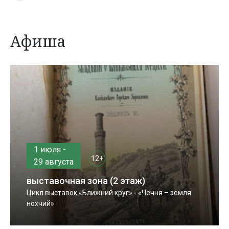
Афиша
1 июля -
12+
29 августа
выставочная зона (2 этаж)
Цикл выставок «Ближний круг» - «Чечня – земля
нохчий»