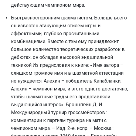
действующим чемпионом мира.
Был разносторонним шахматистом. Больше всего
он известен атакующим стилем игры и
эффектными, глубоко просчитанными
комбинациями. Вместе с тем ему принадлежит
большое количество теоретических разработок в
дебютах, он обладал высокой эндшпильной
техникой.Из предисловия к книге: «Имя автора –
слишком громкое имя и в шахматной аттестации
не нуждается. Алехин – победитель Капабланки,
Алехин – чемпион мира, и этого одного достаточно,
чтобы шахматные труды его представляли
выдающийся интерес». Бронштейн Д. И.
Международный турнир гроссмейстеров :
комментарии к партиям турнира на матч с
чемпионом мира. – Изд. 2-е, испр. – Москва :