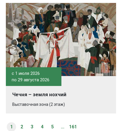
c 1 июля 2026
по 29 августа 2026
Чечня – земля нохчий
Выставочная зона (2 этаж)
1
2
3
4
5
...
161