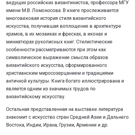
ведущих российских византинистов, профессора МГУ
имени М.В. Ломоносова. В книге прослеживается
многовековая история стиля византийского
искусства, получившая воплощение в архитектуре
храмов, в их мозаиках и фресках, в иконах и
миниатюрах рукописных книг. Стилистические
особенности рассматриваются при этом как
символическое выражение смысла образов
византийского искусства, сформированного
христианским миросозерцанием и традициями
античной культуры. Книга богато иллюстрирована и
является одним из значимых трудов по
византийскому искусству.
Остальная представленная на выставке литература
знакомит с искусство стран Средней Азии и Дальнего
Востока, Индии, Ирана, Грузии, Армении и др.