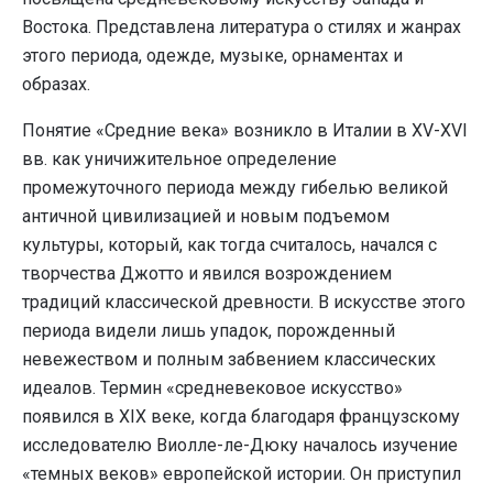
Востока. Представлена литература о стилях и жанрах
этого периода, одежде, музыке, орнаментах и
образах.
Понятие «Средние века» возникло в Италии в XV-XVI
вв. как уничижительное определение
промежуточного периода между гибелью великой
античной цивилизацией и новым подъемом
культуры, который, как тогда считалось, начался с
творчества Джотто и явился возрождением
традиций классической древности. В искусстве этого
периода видели лишь упадок, порожденный
невежеством и полным забвением классических
идеалов. Термин «средневековое искусство»
появился в XIX веке, когда благодаря французскому
исследователю Виолле-ле-Дюку началось изучение
«темных веков» европейской истории. Он приступил