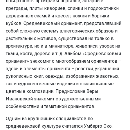
поверхность: архитравы порталов, алтарные
преграды, плиты кивориев, спинки и подлокотники
деревянных скамей и кресел, ножки и бортики
кубков. Средневековый орнамент, представлявший
собой сложную систему аллегорических образов и
растительных мотивов, существовал не только в
архитектуре, но и в миниатюре, живописи, узорах на
ткани, кости, дереве и т. д. Альбом «Средневековый
орнамент» знакомит с многообразием орнаментов –
здесь и элементы орнамента – розетки, украшения
рукописных книг, одежды, изображения животных,
так и художественные изделия и стилизованные
цветные композиции. Предисловие Веры
Ивановской знакомит с художественными
особенностями и тематикой орнаментов.
Одним из крупнейших специалистов по
средневековой культуре считается Умберто Эко.