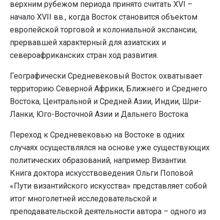
верхним рубежом периода принято считать XVI –
начало XVII вв., когда Восток становится объектом
европейской торговой и колониальной экспансии,
прервавшей характерный для азиатских и
североафриканских стран ход развития.
Географически Средневековый Восток охватывает
территорию Северной Африки, Ближнего и Среднего
Востока, Центральной и Средней Азии, Индии, Шри-
Ланки, Юго-Восточной Азии и Дальнего Востока.
Переход к Средневековью на Востоке в одних
случаях осуществлялся на основе уже существующих
политических образований, например Византии.
Книга доктора искусствоведения Ольги Поповой
«Пути византийского искусства» представляет собой
итог многолетней исследовательской и
преподавательской деятельности автора – одного из