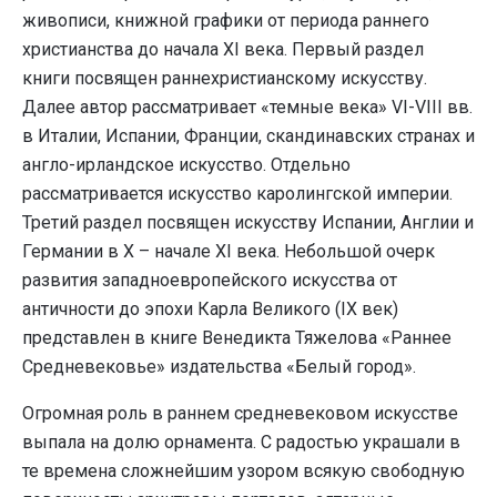
живописи, книжной графики от периода раннего
христианства до начала XI века. Первый раздел
книги посвящен раннехристианскому искусству.
Далее автор рассматривает «темные века» VI-VIII вв.
в Италии, Испании, Франции, скандинавских странах и
англо-ирландское искусство. Отдельно
рассматривается искусство каролингской империи.
Третий раздел посвящен искусству Испании, Англии и
Германии в X – начале XI века. Небольшой очерк
развития западноевропейского искусства от
античности до эпохи Карла Великого (IX век)
представлен в книге Венедикта Тяжелова «Раннее
Средневековье» издательства «Белый город».
Огромная роль в раннем средневековом искусстве
выпала на долю орнамента. С радостью украшали в
те времена сложнейшим узором всякую свободную