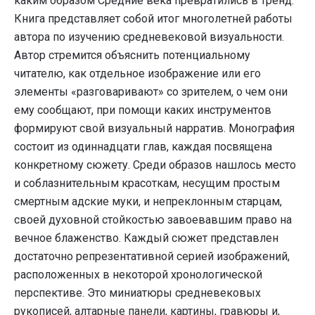
каким образом Средние века превратились в тренд.
Книга представляет собой итог многолетней работы
автора по изучению средневековой визуальности.
Автор стремится объяснить потенциальному
читателю, как отдельное изображение или его
элементы «разговаривают» со зрителем, о чем они
ему сообщают, при помощи каких инструментов
формируют свой визуальный нарратив. Монография
состоит из одиннадцати глав, каждая посвящена
конкретному сюжету. Среди образов нашлось место
и соблазнительным красоткам, несущим простым
смертным адские муки, и непреклонным старцам,
своей духовной стойкостью завоевавшим право на
вечное блаженство. Каждый сюжет представлен
достаточно репрезентативной серией изображений,
расположенных в некоторой хронологической
перспективе. Это миниатюры средневековых
рукописей, алтарные панели, картины, гравюры и,