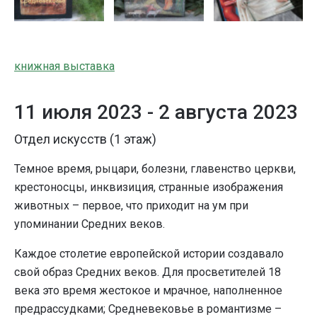
книжная выставка
11 июля 2023 -
2 августа 2023
Отдел искусств (1 этаж)
Темное время, рыцари, болезни, главенство церкви,
крестоносцы, инквизиция, странные изображения
животных – первое, что приходит на ум при
упоминании Средних веков.
Каждое столетие европейской истории создавало
свой образ Средних веков. Для просветителей 18
века это время жестокое и мрачное, наполненное
предрассудками; Средневековье в романтизме –