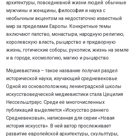
архитектуры, повседневной жизни людей: обычные
мужчины и женщины, философия и наука с
необычным акцентом на недостаточно известный
мир за пределами Европы. Конкретные темы
включают папство, монастыри, народную религию;
королевскую власть, рыцарство и придворную
жизнь; готические соборы; рукописи; жизнь на земле
и в городе, космологию, магию и рыцарство.
Медиевистика – такое название получил раздел
исторической науки, изучающий средневековье.
Одной из основоположниц ленинградской школы
искусствоведческой медиевистики стала Цецилия
Нессельштраус. Среди её многочисленных
публикаций выделяется «Искусство раннего
Средневековья», написанная для серии «Новая
история искусств». В ней автор прослеживает
развитие европейской архитектуры, скульптуры,