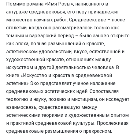
Помимо романа «Имя Розы», написанного в
антураже средневековья, его перу принадлежит
множество научных работ. Средневековье – после
столетий, когда оно рассматривалось только как
темный и варварский период – было заново открыто
как эпоха, полная размышлений о красоте,
эстетическом удовольствии, вкусе, естественной и
художественной красоте, отношениях между
искусством и другой деятельностью человека. В
книге «Искусство и красота в средневековой
эстетике» Эко представляет ученое изложение
средневековых эстетических идей. Сопоставляя
теологию и науку, поэзию и мистицизм, он исследует
взаимосвязь, существовавшую между
эстетическими теориями и художественным опытом
и практикой средневековой культуры. Прослеживая
средневековые размышления о прекрасном,