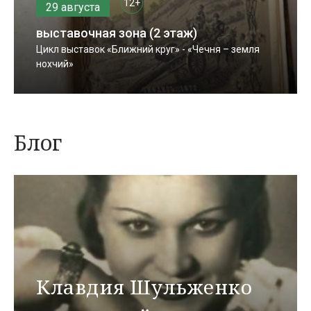
12+
29 августа
выставочная зона (2 этаж)
Цикл выставок «Ближний круг» - «Чечня – земля
нохчий»
Блог
Клавдия Шульженко