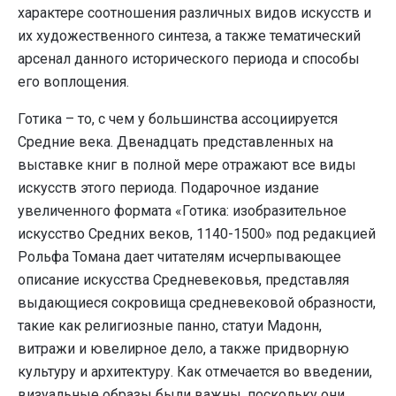
характере соотношения различных видов искусств и
их художественного синтеза, а также тематический
арсенал данного исторического периода и способы
его воплощения.
Готика – то, с чем у большинства ассоциируется
Средние века. Двенадцать представленных на
выставке книг в полной мере отражают все виды
искусств этого периода. Подарочное издание
увеличенного формата «Готика: изобразительное
искусство Средних веков, 1140-1500» под редакцией
Рольфа Томана дает читателям исчерпывающее
описание искусства Средневековья, представляя
выдающиеся сокровища средневековой образности,
такие как религиозные панно, статуи Мадонн,
витражи и ювелирное дело, а также придворную
культуру и архитектуру. Как отмечается во введении,
визуальные образы были важны, поскольку они