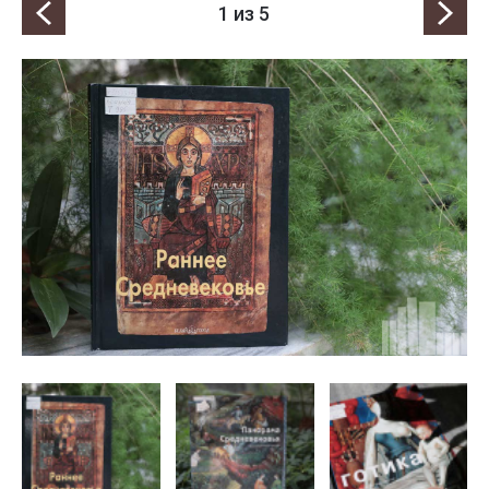
1
из 5