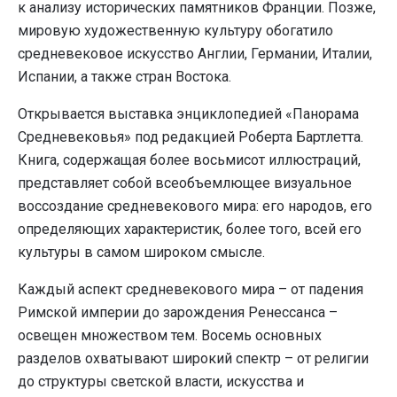
к анализу исторических памятников Франции. Позже,
мировую художественную культуру обогатило
средневековое искусство Англии, Германии, Италии,
Испании, а также стран Востока.
Открывается выставка энциклопедией «Панорама
Средневековья» под редакцией Роберта Бартлетта.
Книга, содержащая более восьмисот иллюстраций,
представляет собой всеобъемлющее визуальное
воссоздание средневекового мира: его народов, его
определяющих характеристик, более того, всей его
культуры в самом широком смысле.
Каждый аспект средневекового мира – от падения
Римской империи до зарождения Ренессанса –
освещен множеством тем. Восемь основных
разделов охватывают широкий спектр – от религии
до структуры светской власти, искусства и