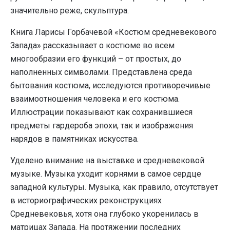
значительно реже, скульптура.
Книга Ларисы Горбачевой «Костюм средневекового
Запада» рассказывает о костюме во всем
многообразии его функций – от простых, до
наполненных символами. Представлена среда
бытования костюма, исследуются противоречивые
взаимоотношения человека и его костюма.
Иллюстрации показывают как сохранившиеся
предметы гардероба эпохи, так и изображения
нарядов в памятниках искусства.
Уделено внимание на выставке и средневековой
музыке. Музыка уходит корнями в самое сердце
западной культуры. Музыка, как правило, отсутствует
в историографических реконструкциях
Средневековья, хотя она глубоко укоренилась в
матрицах Запада. На протяжении последних