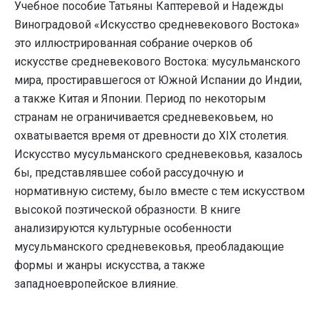
Учебное пособие Татьяны Каптеревой и Надежды
Виноградовой «Искусство средневекового Востока»
это иллюстрированная собрание очерков об
искусстве средневекового Востока: мусульманского
мира, простиравшегося от Южной Испании до Индии,
а также Китая и Японии. Период по некоторым
странам не ограничивается средневековьем, но
охватывается время от древности до XIX столетия.
Искусство мусульманского средневековья, казалось
бы, представлявшее собой рассудочную и
нормативную систему, было вместе с тем искусством
высокой поэтической образности. В книге
анализируются культурные особенности
мусульманского средневековья, преобладающие
формы и жанры искусства, а также
западноевропейское влияние.