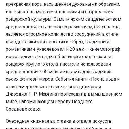
прекрасная пора, насыщенная духовными образами,
возвышенными размышлениями и очарованием
рыцарской культуры. Самым ярким свидетельством
средневекового влияния на романтизм, безусловно,
является огромное количество сооружений в стиле
псевдоготики или неоготики. Образ, созданный
романтиками, унаследовал и 20 век – кинематограф
воссоздавал легенды об испанских королях или
рыцарях круглого стола, писатели использовали
средневековые образы и антураж для создания
своих фэнтези-миров. События книги «Песнь льда и
огня» американского писателя и сценариста
Джорджа Р. Р. Мартина происходят в вымышленном
мире, напоминающем Европу Позднего
Средневековья.
Очередная книжная выставка в отделе искусств
посвящена средневековому искусству Запада и