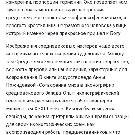
измерении, пропорции, гармонии, Эко позволяет нам
лучше понять менталитет, вкус, настроение
средневекового человека – и философа, и монаха, и
простого крестьянина, неграмотного человека улицы,
который именно через прекрасное пришел к Богу.
Изображения средневековых мастеров чаще всего
воспринимаются как творения художников. Между
тем Средневековью неизвестны понятия творчество,
верность природе или наблюдения, характерные для
возрождения. В книге искусствоведа Анны
Пожидаевой «Сотворение мира в иконографии
средневекового Запада. Опыт иконографической
генеалогии» рассматривается работа мастеров
миниатюры XI-XIII веков. Какова была мера их
свободы, по каким критериям они выбирали образцы
для своих иконографических схем, как
воспроизводили работы предшественников и что