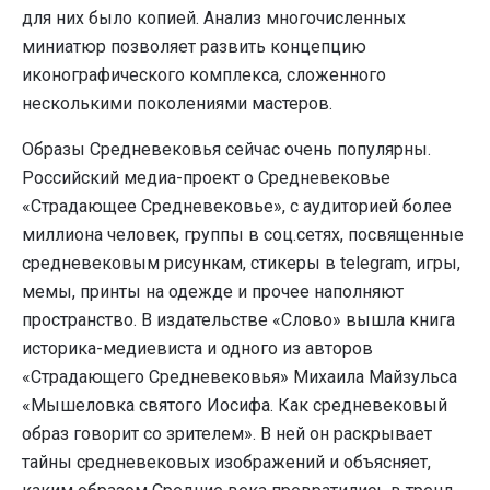
для них было копией. Анализ многочисленных
миниатюр позволяет развить концепцию
иконографического комплекса, сложенного
несколькими поколениями мастеров.
Образы Средневековья сейчас очень популярны.
Российский медиа-проект о Средневековье
«Страдающее Средневековье», с аудиторией более
миллиона человек, группы в соц.сетях, посвященные
средневековым рисункам, стикеры в telegram, игры,
мемы, принты на одежде и прочее наполняют
пространство. В издательстве «Слово» вышла книга
историка-медиевиста и одного из авторов
«Страдающего Средневековья» Михаила Майзульса
«Мышеловка святого Иосифа. Как средневековый
образ говорит со зрителем». В ней он раскрывает
тайны средневековых изображений и объясняет,