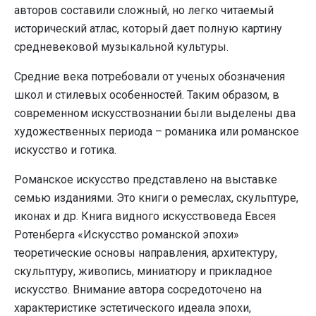
авторов составили сложный, но легко читаемый
исторический атлас, который дает полную картину
средневековой музыкальной культуры.
Средние века потребовали от ученых обозначения
школ и стилевых особенностей. Таким образом, в
современном искусствознании были выделены два
художественных периода – романика или романское
искусство и готика.
Романское искусство представлено на выставке
семью изданиями. Это книги о ремеслах, скульптуре,
иконах и др. Книга видного искусствоведа Евсея
Ротенберга «Искусство романской эпохи»
теоретические основы направления, архитектуру,
скульптуру, живопись, миниатюру и прикладное
искусство. Внимание автора сосредоточено на
характеристике эстетического идеала эпохи,