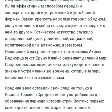
были эффективным способом передачи
«конкретных идей и устремлений в устойчивой
форме». Замок-крепость на холме говорил об одном,
монументальный собор посреди шумного города – о
чем-то другом. Готическое искусство служило
определенной цели: религиозной, социальной,
политической или, возможно, всем трем.
Основанный на превосходных фотографиях Ахима
Беднорца текст Бруно Кляйна оживляет далекий мир
Средневековья, помогая читателю увидеть и понять
жизнь и устремления во времена, которые теперь
известны как готическая эпоха.
Средние века оставили свой след не только в
Европе. Термин «Средние века» употребляется для
обозначения периода истории стран Востока первых
семнадцати веков новой эры. Естественным