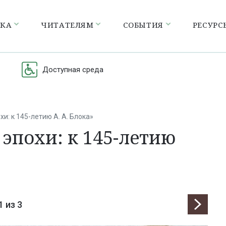
ЕКА
ЧИТАТЕЛЯМ
СОБЫТИЯ
РЕСУРС
Доступная среда
хи: к 145-летию А. А. Блока»
эпохи: к 145-летию
1
из 3