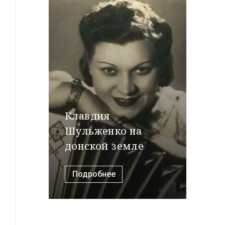
Клавдия
Шульженко на
донской земле
Подробнее