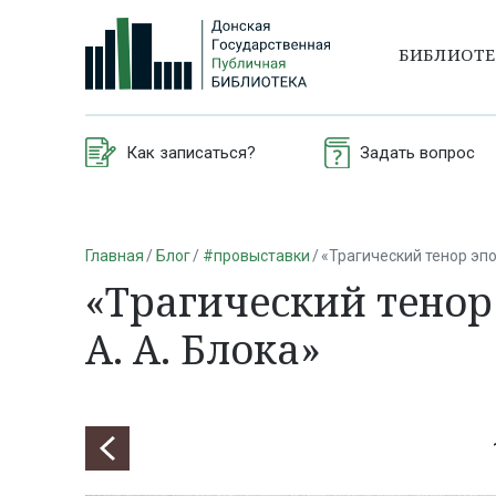
БИБЛИОТ
Как записаться?
Задать вопрос
Главная
Блог
#провыставки
«Трагический тенор эпо
«Трагический тенор 
А. А. Блока»