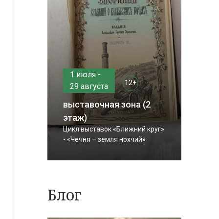
1 июля -
12+
29 августа
выставочная зона (2
этаж)
Цикл выставок «Ближний круг»
- «Чечня – земля нохчий»
Блог