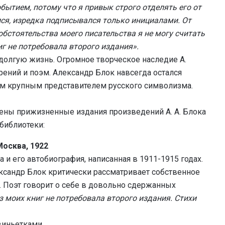
ытием, потому что я привык строго отделять его от
лся, изредка подписывался только инициалами. От
бстоятельства моего писательства я не могу считать
иг не потребовала второго издания».
ь долгую жизнь. Огромное творческое наследие А.
рений и поэм. Александр Блок навсегда остался
ым крупным представителем русского символизма.
ены прижизненные издания произведений А. А. Блока
библиотеки:
Москва, 1922
 и его автобиография, написанная в 1911-1915 годах.
ександр Блок критически рассматривает собственное
. Поэт говорит о себе в довольно сдержанных
з моих книг не потребовала второго издания. Стихи
виньетками.