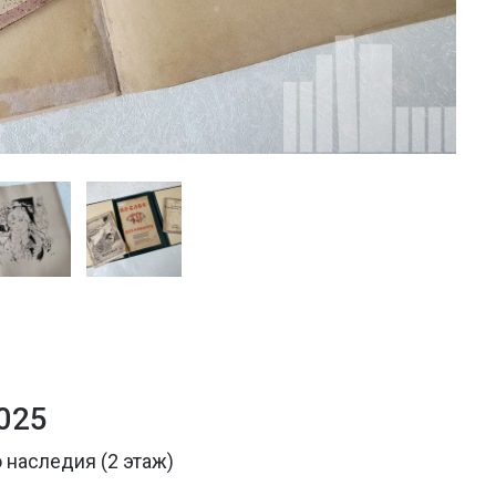
025
 наследия (2 этаж)