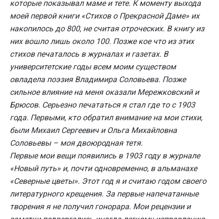
которые показывал маме и тете. К моменту выхода
моей первой книги «Стихов о Прекрасной Даме» их
накопилось до 800, не считая отроческих. В книгу из
них вошло лишь около 100. Позже кое что из этих
стихов печаталось в журналах и газетах. В
университетские годы всем моим существом
овладела поэзия Владимира Соловьева. Позже
сильное влияние на меня оказали Мережковский и
Брюсов. Серьезно печататься я стал где то с 1903
года. Первыми, кто обратил внимание на мои стихи,
были Михаил Сергеевич и Ольга Михайловна
Соловьевы – моя двоюродная тетя.
Первые мои вещи появились в 1903 году в журнале
«Новый путь» и, почти одновременно, в альманахе
«Северные цветы». Этот год я и считаю годом своего
литературного крещения. За первые напечатанные
творения я не получил гонорара. Мои рецензии и