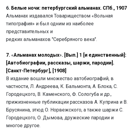
6.
Белые ночи: петербургский альманах. СПб., 1907
Альманах издавался Товариществом «Вольная
типография» и был одним из наиболее
представительных и
редких альманахов "Серебряного века".
7.
«
Альманах молодых
»
. [Вып.] 1 [и единственный]:
[Автобиографии, рассказы, шаржи, пародии].
[Санкт-Петербург], [1908]
В издание вошли множество автобиографий, в
частности, Л. Андреева, К. Бальмонта, А. Блока, С.
Городецкого, В. Каменского, Ф. Сологуба и др.,
прижизненные публикации рассказов А. Куприна и В.
Брусянина, этюд О. Норвежского, а также шаржи С.
Городецкого, О. Дымова, дружеские пародии и
многое другое.