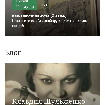
1 июля -
12+
29 августа
выставочная зона (2 этаж)
Цикл выставок «Ближний круг» - «Чечня – земля
нохчий»
Блог
Клавдия Шульженко