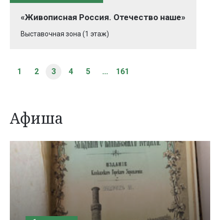
«Живописная Россия. Отечество наше»
Выставочная зона (1 этаж)
1
2
3
4
5
...
161
Афиша