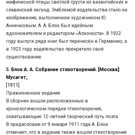
мифической птицы светлой грусти из византийских и
славянский легенд. Эмблемой издательства стало ее
изображение, выполненное художником Ю.
Анненковым.
А. А. Блок был идейным
вдохновителем и редактором «Алконоста».
В 1922
году выпуск ряда книг был перенесён в Германию, а
в 1923 году издательство прекратило своё
существование
5.
Блок А. А. Собрание стихотворений. [Москва]:
Мусагет,
[1911].
Прижизненное издание.
В сборник вошли расположенные в
хронологическом порядке стихотворения,
охватывающие 12-летний творческий путь поэта.
В предисловии от 9 января 1911 года А. Блок
отмечает, что в издание также вошли стихотворения