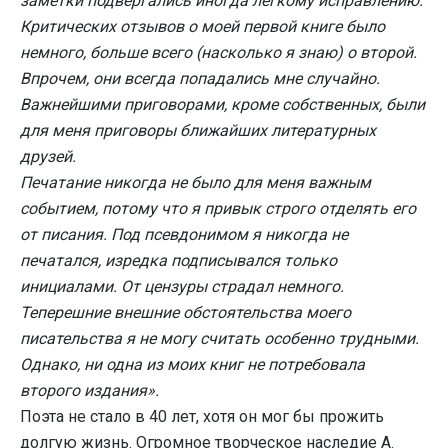
заметки подвергались иногда легкому исправлению.
Критических отзывов о моей первой книге было
немного, больше всего (насколько я знаю) о второй.
Впрочем, они всегда попадались мне случайно.
Важнейшими приговорами, кроме собственных, были
для меня приговоры ближайших литературных
друзей.
Печатание никогда не было для меня важным
событием, потому что я привык строго отделять его
от писания. Под псевдонимом я никогда не
печатался, изредка подписывался только
инициалами. От цензуры страдал немного.
Теперешние внешние обстоятельства моего
писательства я не могу считать особенно трудными.
Однако, ни одна из моих книг не потребовала
второго издания».
Поэта не стало в 40 лет, хотя он мог бы прожить
долгую жизнь. Огромное творческое наследие А.