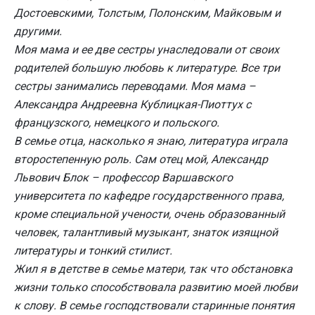
Достоевскими, Толстым, Полонским, Майковым и
другими.
Моя мама и ее две сестры унаследовали от своих
родителей большую любовь к литературе. Все три
сестры занимались переводами. Моя мама –
Александра Андреевна Кублицкая-Пиоттух с
французского, немецкого и польского.
В семье отца, насколько я знаю, литература играла
второстепенную роль. Сам отец мой, Александр
Львович Блок – профессор Варшавского
университета по кафедре государственного права,
кроме специальной учености, очень образованный
человек, талантливый музыкант, знаток изящной
литературы и тонкий стилист.
Жил я в детстве в семье матери, так что обстановка
жизни только способствовала развитию моей любви
к слову. В семье господствовали старинные понятия