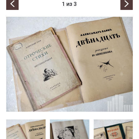
1
из 3