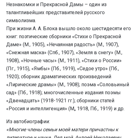
Незнакомки и Прекрасной Дамы – один из
талантливейших представителей русского
символизма.
При жизни А. А. Блока вышло около шестидесяти его
книг: поэтические сборники «Стихи о Прекрасной
Даме» (М., 1905), «Нечаянная радость» (М., 1907),
«Снежная маска» (Спб., 1907), «Земля в снегу» (М.,
1908), «Ночные часы» (М., 1911), «Стихи о России»
(Пг., 1915), «Ямбы» (Пб., 1919), «Седое утро» (Пб.,
1920); сборник драматических произведений
«Лирические драмы» (М., 1908); поэма «Соловьиный
сад» (Пб., 1918); многочисленные издания поэмы
«Двенадцать» (1918-1921 гг.); сборники статей
«Россия и интеллигенция» (М„ 1918, Пб., 1919) и др.
Из автобиографии:
«Многие члены семьи моей матери причастны к
литературе и науке. Дед мой, Андрей Николаевич