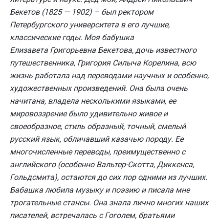
Бекетов (1825 — 1902) – был ректором
Петербургского университета в его лучшие,
классические годы. Моя бабушка
Елизавета Григорьевна Бекетова, дочь известного
путешественника, Григория Силыча Корелина, всю
жизнь работала над переводами научных и особенно,
художественных произведений. Она была очень
начитана, владела несколькими языками, ее
мировоззрение было удивительно живое и
своеобразное, стиль образный, точный, смелый
русский язык, обличавший казачью породу. Ее
многочисленные переводы, преимущественно с
английского (особенно Вальтер-Скотта, Диккенса,
Гольдсмита), остаются до сих пор одними из лучших.
Бабашка любила музыку и поэзию и писала мне
трогательные стансы. Она знала лично многих наших
писателей, встречалась с Гоголем, братьями