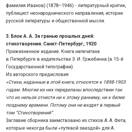
фамилия Иванов) (1878–1946) - литературный критик,
публицист неонароднического направления, историк
русской литературы и общественной мысли.
3. Блок А. А. За гранью прошлых дней:
стихотворения. Санкт-Петербург, 1920
Прижизненное издание. Книга напечатана
в Петербурге в издательстве З. И. Гржебинна (в 15-й
Государственной типографии).
Из авторского предисловия:
«Стихи, изданные в этой книге, относятся к 1898-1903
годам. Многие из них переделаны впоследствии так
что их нельзя отнести ни к этому раннему, ни к белее
позднему времени. Потому они не входят в первый
том “Стихотворений”.
Заглавие сборника заимствовано из стихов А. А. Фета,
которые некогда были «путевой звездой» для А.