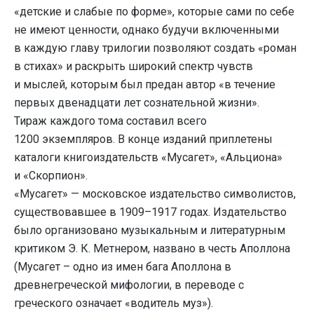
«детские и слабые по форме», которые сами по себе
не имеют ценности, однако будучи включенными
в каждую главу трилогии позволяют создать «роман
в стихах» и раскрыть широкий спектр чувств
и мыслей, которым был предан автор «в течение
первых двенадцати лет сознательной жизни».
Тираж каждого тома составил всего
1200 экземпляров. В конце изданий приплетены
каталоги книгоиздательств «Мусагет», «Альциона»
и «Скорпион».
«Мусагет» — московское издательство символистов,
существовавшее в 1909–1917 годах.
Издательство
было организовано музыкальным и литературным
критиком Э. К. Метнером, названо в честь Аполлона
(Мусагет – одно из имен бага Аполлона в
древнегреческой мифологии, в переводе с
греческого означает «водитель муз»).