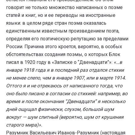
говорит не только множество написанных о поэме
статей и книг, но и ее переводы на иностранные
языки: в целом ряде стран поэма оказалась
единственным известным произведением поэта,
определяя его поэтическую репутацию за пределами
России. Причина этого кроется, вероятно, в особых
обстоятельствах создания поэмы, о которых Блок
писал в 1920 году в «Записке о “Двенадцати”»:
«…в
январе 1918 года я в последний раз отдался стихии
не менее слепо, чем в январе 1907, или в марте 1914.
Оттого я и не отрекаюсь от написанного тогда, что
оно было писано в согласии со стихией: например, во
время и после окончания “Двенадцати” я несколько
дней ощущал физически, слухом, большой шум
вокруг — шум слитный (вероятно, шум от крушения
старого мира)».
Разумник Васильевич Иванов-Разумник (настоящая