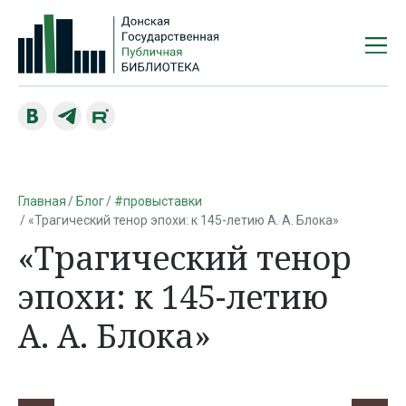
Главная
Блог
#провыставки
«Трагический тенор эпохи: к 145-летию А. А. Блока»
«Трагический тенор
эпохи: к 145-летию
А. А. Блока»