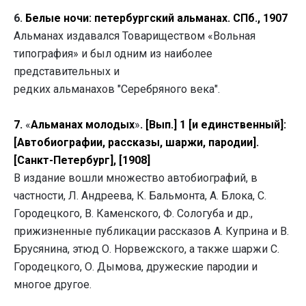
6.
Белые ночи: петербургский альманах. СПб., 1907
Альманах издавался Товариществом «Вольная
типография» и был одним из наиболее
представительных и
редких альманахов "Серебряного века".
7.
«
Альманах молодых
»
. [Вып.] 1 [и единственный]:
[Автобиографии, рассказы, шаржи, пародии].
[Санкт-Петербург], [1908]
В издание вошли множество автобиографий, в
частности, Л. Андреева, К. Бальмонта, А. Блока, С.
Городецкого, В. Каменского, Ф. Сологуба и др.,
прижизненные публикации рассказов А. Куприна и В.
Брусянина, этюд О. Норвежского, а также шаржи С.
Городецкого, О. Дымова, дружеские пародии и
многое другое.