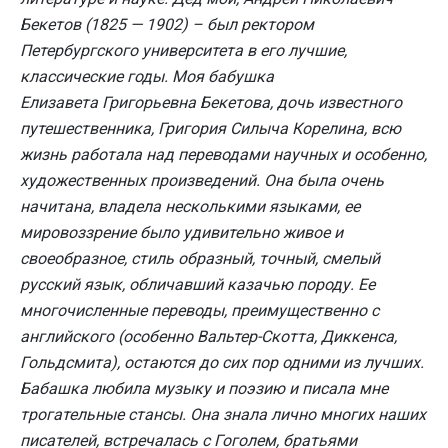
Бекетов (1825 — 1902) – был ректором
Петербургского университета в его лучшие,
классические годы. Моя бабушка
Елизавета Григорьевна Бекетова, дочь известного
путешественника, Григория Силыча Корелина, всю
жизнь работала над переводами научных и особенно,
художественных произведений. Она была очень
начитана, владела несколькими языками, ее
мировоззрение было удивительно живое и
своеобразное, стиль образный, точный, смелый
русский язык, обличавший казачью породу. Ее
многочисленные переводы, преимущественно с
английского (особенно Вальтер-Скотта, Диккенса,
Гольдсмита), остаются до сих пор одними из лучших.
Бабашка любила музыку и поэзию и писала мне
трогательные стансы. Она знала лично многих наших
писателей, встречалась с Гоголем, братьями