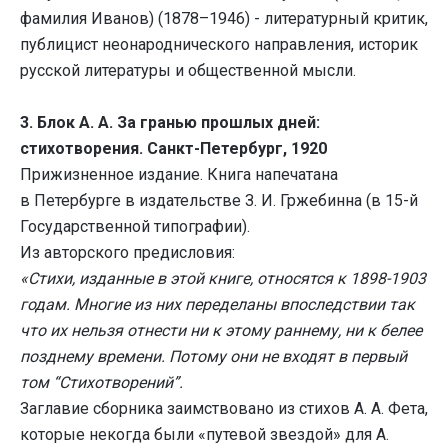
фамилия Иванов) (1878–1946) - литературный критик,
публицист неонароднического направления, историк
русской литературы и общественной мысли.
3. Блок А. А. За гранью прошлых дней:
стихотворения. Санкт-Петербург, 1920
Прижизненное издание. Книга напечатана
в Петербурге в издательстве З. И. Гржебинна (в 15-й
Государственной типографии).
Из авторского предисловия:
«Стихи, изданные в этой книге, относятся к 1898-1903
годам. Многие из них переделаны впоследствии так
что их нельзя отнести ни к этому раннему, ни к белее
позднему времени. Потому они не входят в первый
том “Стихотворений”.
Заглавие сборника заимствовано из стихов А. А. Фета,
которые некогда были «путевой звездой» для А.