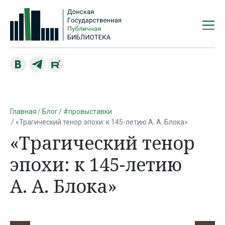
Главная
Блог
#провыставки
«Трагический тенор эпохи: к 145-летию А. А. Блока»
«Трагический тенор
эпохи: к 145-летию
А. А. Блока»