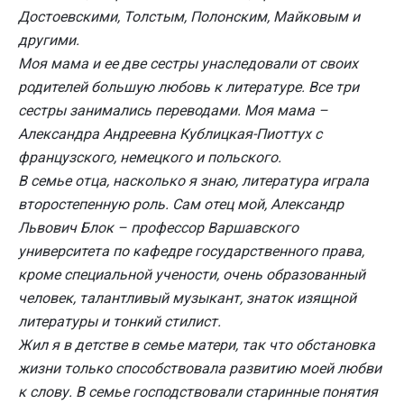
Достоевскими, Толстым, Полонским, Майковым и
другими.
Моя мама и ее две сестры унаследовали от своих
родителей большую любовь к литературе. Все три
сестры занимались переводами. Моя мама –
Александра Андреевна Кублицкая-Пиоттух с
французского, немецкого и польского.
В семье отца, насколько я знаю, литература играла
второстепенную роль. Сам отец мой, Александр
Львович Блок – профессор Варшавского
университета по кафедре государственного права,
кроме специальной учености, очень образованный
человек, талантливый музыкант, знаток изящной
литературы и тонкий стилист.
Жил я в детстве в семье матери, так что обстановка
жизни только способствовала развитию моей любви
к слову. В семье господствовали старинные понятия