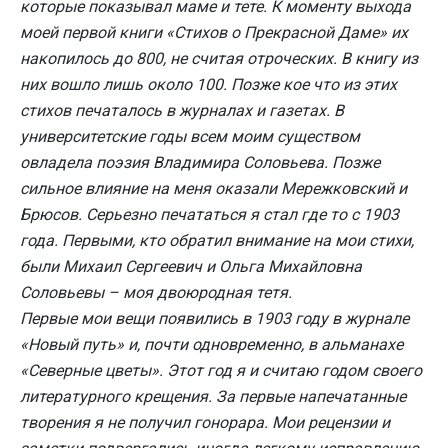
которые показывал маме и тете. К моменту выхода
моей первой книги «Стихов о Прекрасной Даме» их
накопилось до 800, не считая отроческих. В книгу из
них вошло лишь около 100. Позже кое что из этих
стихов печаталось в журналах и газетах. В
университетские годы всем моим существом
овладела поэзия Владимира Соловьева. Позже
сильное влияние на меня оказали Мережковский и
Брюсов. Серьезно печататься я стал где то с 1903
года. Первыми, кто обратил внимание на мои стихи,
были Михаил Сергеевич и Ольга Михайловна
Соловьевы – моя двоюродная тетя.
Первые мои вещи появились в 1903 году в журнале
«Новый путь» и, почти одновременно, в альманахе
«Северные цветы». Этот год я и считаю годом своего
литературного крещения. За первые напечатанные
творения я не получил гонорара. Мои рецензии и