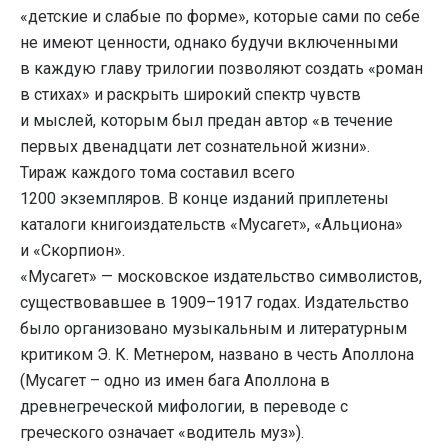
«детские и слабые по форме», которые сами по себе
не имеют ценности, однако будучи включенными
в каждую главу трилогии позволяют создать «роман
в стихах» и раскрыть широкий спектр чувств
и мыслей, которым был предан автор «в течение
первых двенадцати лет сознательной жизни».
Тираж каждого тома составил всего
1200 экземпляров. В конце изданий приплетены
каталоги книгоиздательств «Мусагет», «Альциона»
и «Скорпион».
«Мусагет» — московское издательство символистов,
существовавшее в 1909–1917 годах.
Издательство
было организовано музыкальным и литературным
критиком Э. К. Метнером, названо в честь Аполлона
(Мусагет – одно из имен бага Аполлона в
древнегреческой мифологии, в переводе с
греческого означает «водитель муз»).