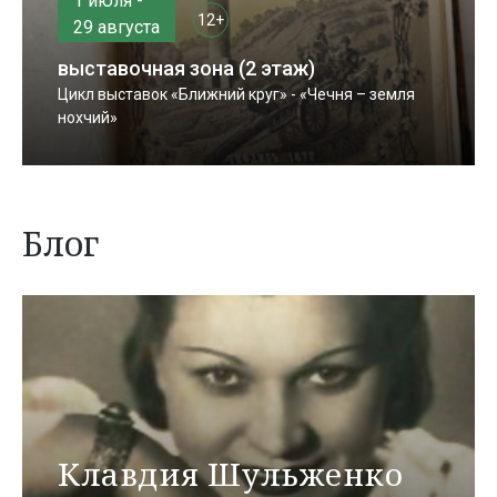
1 июля -
12+
29 августа
выставочная зона (2 этаж)
Цикл выставок «Ближний круг» - «Чечня – земля
нохчий»
Блог
Клавдия Шульженко