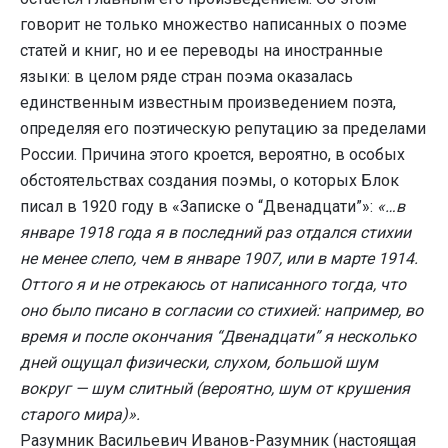
говорит не только множество написанных о поэме
статей и книг, но и ее переводы на иностранные
языки: в целом ряде стран поэма оказалась
единственным известным произведением поэта,
определяя его поэтическую репутацию за пределами
России. Причина этого кроется, вероятно, в особых
обстоятельствах создания поэмы, о которых Блок
писал в 1920 году в «Записке о “Двенадцати”»:
«…в
январе 1918 года я в последний раз отдался стихии
не менее слепо, чем в январе 1907, или в марте 1914.
Оттого я и не отрекаюсь от написанного тогда, что
оно было писано в согласии со стихией: например, во
время и после окончания “Двенадцати” я несколько
дней ощущал физически, слухом, большой шум
вокруг — шум слитный (вероятно, шум от крушения
старого мира)».
Разумник Васильевич Иванов-Разумник (настоящая