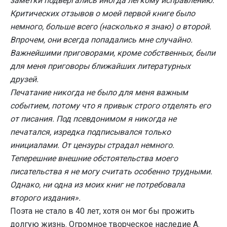
заметки подвергались иногда легкому исправлению.
Критических отзывов о моей первой книге было
немного, больше всего (насколько я знаю) о второй.
Впрочем, они всегда попадались мне случайно.
Важнейшими приговорами, кроме собственных, были
для меня приговоры ближайших литературных
друзей.
Печатание никогда не было для меня важным
событием, потому что я привык строго отделять его
от писания. Под псевдонимом я никогда не
печатался, изредка подписывался только
инициалами. От цензуры страдал немного.
Теперешние внешние обстоятельства моего
писательства я не могу считать особенно трудными.
Однако, ни одна из моих книг не потребовала
второго издания».
Поэта не стало в 40 лет, хотя он мог бы прожить
долгую жизнь. Огромное творческое наследие А.