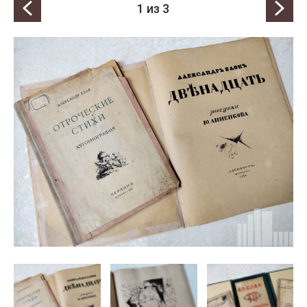
1
из 3