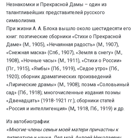
Незнакомки и Прекрасной Дамы – один из
талантливейших представителей русского
символизма.
При жизни А. А. Блока вышло около шестидесяти его
книг: поэтические сборники «Стихи о Прекрасной
Даме» (М., 1905), «Нечаянная радость» (М., 1907),
«Снежная маска» (Спб., 1907), «Земля в снегу» (М.,
1908), «Ночные часы» (М., 1911), «Стихи о России»
(Пг., 1915), «Ямбы» (Пб., 1919), «Седое утро» (Пб.,
1920); сборник драматических произведений
«Лирические драмы» (М., 1908); поэма «Соловьиный
сад» (Пб., 1918); многочисленные издания поэмы
«Двенадцать» (1918-1921 гг.); сборники статей
«Россия и интеллигенция» (М„ 1918, Пб., 1919) и др.
Из автобиографии:
«Многие члены семьи моей матери причастны к
литературе и науке. Дед мой, Андрей Николаевич