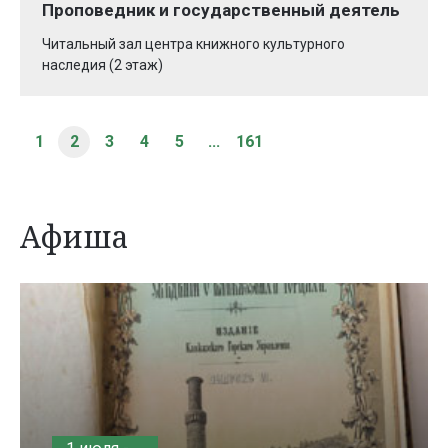
Проповедник и государственный деятель
Читальный зал центра книжного культурного
наследия (2 этаж)
1
2
3
4
5
...
161
Афиша