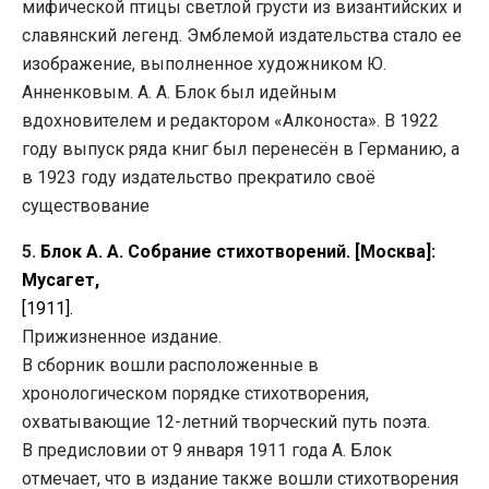
мифической птицы светлой грусти из византийских и
славянский легенд. Эмблемой издательства стало ее
изображение, выполненное художником Ю.
Анненковым.
А. А. Блок был идейным
вдохновителем и редактором «Алконоста».
В 1922
году выпуск ряда книг был перенесён в Германию, а
в 1923 году издательство прекратило своё
существование
5.
Блок А. А. Собрание стихотворений. [Москва]:
Мусагет,
[1911].
Прижизненное издание.
В сборник вошли расположенные в
хронологическом порядке стихотворения,
охватывающие 12-летний творческий путь поэта.
В предисловии от 9 января 1911 года А. Блок
отмечает, что в издание также вошли стихотворения