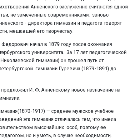
 стихотворения Анненского заслуженно считаются одной
татьи, не замеченные современниками, заново
ненского - директора гимназии и педагога говорят
сти, мешавшей его творчеству.
Федорович начал в 1879 году после окончания
ербургского университета. За 17 лет педагогической
 Николаевской гимназии) он прошел путь от
петербургской гимназии Гуревича (1879-1891) до
 предложил И. Ф. Анненскому новое назначение на
имназии.
имназия(1870-1917)
—
среднее мужское учебное
аведений эта гимназия отличалась тем, что имела
кровительством высочайших особ, поэтому ее
дагогом, но и уметь, в случае необходимости,