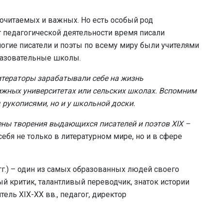
почитаемых и важных. Но есть особый род
т педагогической деятельности время писали
огие писатели и поэты по всему миру были учителями
разовательные школы.
итераторы зарабатывали себе на жизнь
ижных университетах или сельских школах. Вспомним
д рукописями, но и у школьной доски.
ены творения выдающихся писателей и поэтов
XIX
–
ебя не только в литературном мире, но и в сфере
гг.) – один из самых образованных людей своего
ый критик, талантливый переводчик, знаток истории
ель XIX-XX вв., педагог, директор