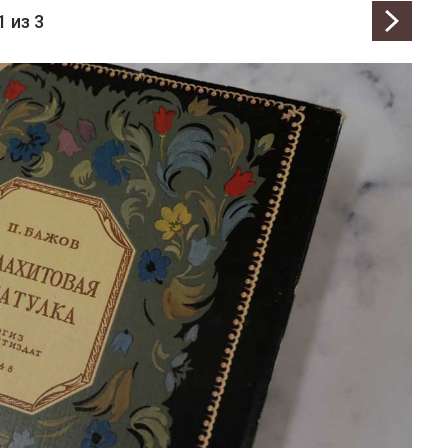
1
из 3