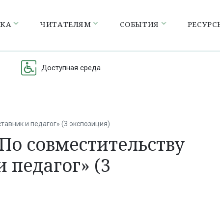
ЕКА
ЧИТАТЕЛЯМ
СОБЫТИЯ
РЕСУРС
Доступная среда
тавник и педагог» (3 экспозиция)
«По совместительству
и педагог» (3