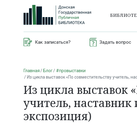
БИБЛИОТ
Как записаться?
Задать вопрос
Главная
Блог
#провыставки
Из цикла выставок «По совместительству учитель, нас
Из цикла выставок 
учитель, наставник 
экспозиция)