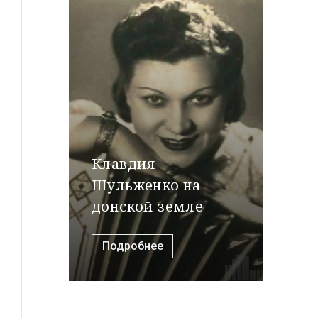
Клавдия
Шульженко на
донской земле
Подробнее