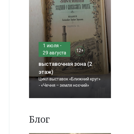
1 июля -
12+
29 августа
выставочная зона (2
этаж)
Цикл выставок «Ближний круг»
- «Чечня – земля нохчий»
Блог