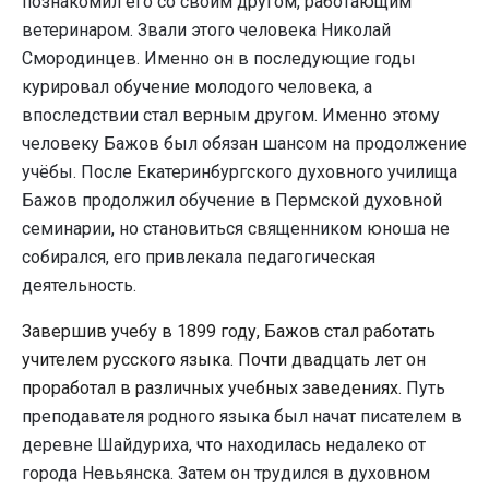
познакомил его со своим другом, работающим
ветеринаром. Звали этого человека Николай
Смородинцев. Именно он в последующие годы
курировал обучение молодого человека, а
впоследствии стал верным другом. Именно этому
человеку Бажов был обязан шансом на продолжение
учёбы. После Екатеринбургского духовного училища
Бажов продолжил обучение в Пермской духовной
семинарии, но становиться священником юноша не
собирался, его привлекала педагогическая
деятельность.
Завершив учебу в 1899 году, Бажов стал работать
учителем русского языка. Почти двадцать лет он
проработал в различных учебных заведениях.
Путь
преподавателя родного языка был начат писателем в
деревне Шайдуриха, что находилась недалеко от
города Невьянска. Затем он трудился в духовном