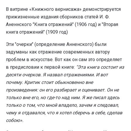
В витрине «Книжного вернисажа» демонстрируется
прижизненные издания сборников статей И. Ф.
Аненнского "Книга отражений" (1906 год) и "Вторая
книга отражений" (1909 год)
Эти "очерки" (определение Анненского) были
задуманы как отражение современных автору
проблем в искусстве. Вот как он сам это определяет
в предисловии к первой книге:
"Эта книга состоит из
десяти очерков. Я назвал отражениями. И вот
почему. Критик стоит обыкновенно вне
произведения: он его разбирает и оценивает. Он не
только вне его, но где-то над ним. Я же писал здесь
только о том, что мной владело, зачем я следовал,
чему я отдавался, что я хотел сберечь в себе, сделав
собою».