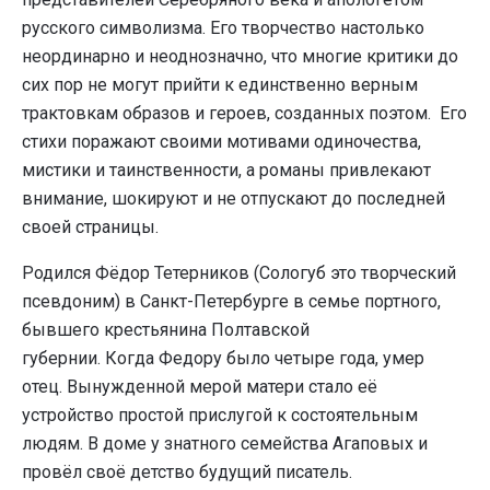
русского символизма. Его творчество настолько
неординарно и неоднозначно, что многие критики до
сих пор не могут прийти к единственно верным
трактовкам образов и героев, созданных поэтом. Его
стихи поражают своими мотивами одиночества,
мистики и таинственности, а романы привлекают
внимание, шокируют и не отпускают до последней
своей страницы
.
Родился Фёдор Тетерников (Сологуб это творческий
псевдоним) в Санкт-Петербурге в семье портного,
бывшего крестьянина Полтавской
губернии. Когда Федору было четыре года, умер
отец. Вынужденной мерой матери стало её
устройство простой прислугой к состоятельным
людям. В доме у знатного семейства Агаповых и
провёл своё детство будущий писатель.