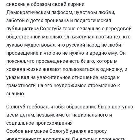
сквозные образом своей лирики.
Демократическим пафосом, чувством любви,
заботой о детях пронизана и педагогическая
публицистика Сологуба тесно связанная с передовой
общественной мыслью. Он выступал против тех, кто
лукаво мудрствовал, что русский народ не любит
просвещение и что оно не нужно и вредно ему. Он
пояснял, что просвещение есть благо, которым
хозяева жизни желают пользоваться в одиночку, и
указывал на уважительное отношение народа к
грамотности, на его неудержимое стремление к
знанию.
Сологуб требовал, чтобы образование было доступно
всем детям, независимо от национального и
социальное происхождения.
Особое внимание Сологуб уделял вопросу
нравственного воспитания. Он вскрыл порочность