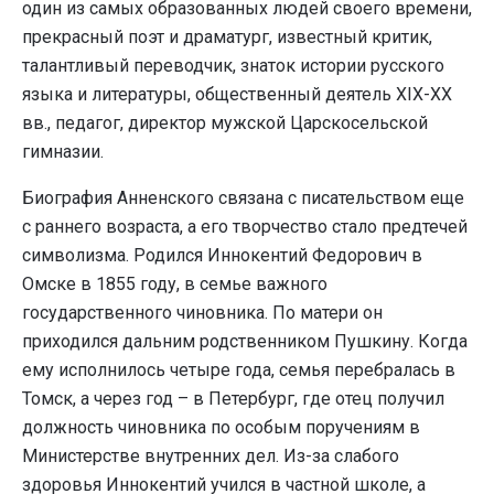
один из самых образованных людей своего времени,
прекрасный поэт и драматург, известный критик,
талантливый переводчик, знаток истории русского
языка и литературы, общественный деятель XIX-XX
вв., педагог, директор мужской Царскосельской
гимназии.
Биография Анненского связана с писательством еще
с раннего возраста, а его творчество стало предтечей
символизма. Родился Иннокентий Федорович в
Омске в 1855 году, в семье важного
государственного чиновника. По матери он
приходился дальним родственником Пушкину. Когда
ему исполнилось четыре года, семья перебралась в
Томск, а через год – в Петербург, где отец получил
должность чиновника по особым поручениям в
Министерстве внутренних дел. Из-за слабого
здоровья Иннокентий учился в частной школе, а