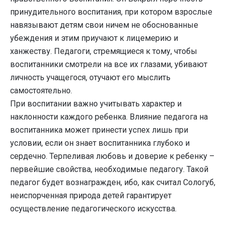
принудительного воспитания, при котором взрослые
навязывают детям свои ничем не обоснованные
убеж­дения и этим приучают к лицемерию и
ханжеству. Педагоги, стремящиеся к тому, чтобы
воспитанники смотрели на все их глазами, убивают
личность учащегося, отучают его мыслить
самостоятельно.
При воспитании важно учитывать характер и
наклонности каждого ребенка. Влияние педагога на
воспитанника может принести успех лишь при
условии, если он знает воспитанника глубоко и
сердечно. Терпеливая любовь и доверие к ребенку –
первейшие свойства, необходимые педагогу. Такой
педагог будет вознагражден, ибо, как считал Сологуб,
неиспорченная природа детей гарантирует
осуществление педагогического искусства.