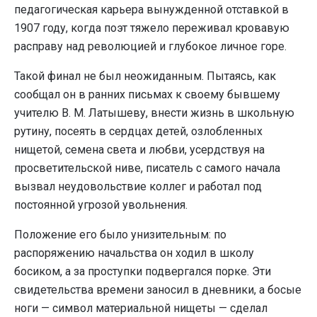
педагогическая карьера вынужденной отставкой в
1907 году, когда поэт тяжело переживал кровавую
расправу над революцией и глубокое лич­ное горе.
Такой финал не был неожиданным. Пытаясь, как
сообщал он в ранних письмах к своему бывшему
учителю В. М. Латышеву, внести жизнь в школьную
рутину, посеять в сердцах детей, озлобленных
нищетой, семена света и любви, усердствуя на
просветительской ниве, писатель с самого начала
вызвал неудовольствие коллег и работал под
постоянной угрозой увольнения.
Положение его было унизительным: по
распоряжению начальства он ходил в школу
босиком, а за проступки подвергался порке. Эти
свидетельства времени заносил в дневники, а босые
ноги — символ материальной нищеты — сделал