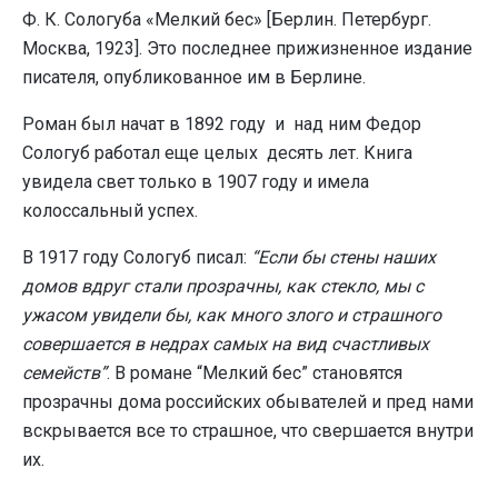
Ф. К. Сологуба «Мелкий бес» [Берлин. Петербург.
Москва, 1923]. Это последнее прижизненное издание
писателя, опубликованное им в Берлине.
Роман был начат в 1892 году и над ним Федор
Сологуб работал еще целых десять лет. Книга
увидела свет только в 1907 году и имела
колоссальный успех.
В 1917 году Сологуб писал:
“Если бы стены наших
домов вдруг стали прозрачны, как стекло, мы с
ужасом увидели бы, как много злого и страшного
совершается в недрах самых на вид счастливых
семейств”
. В романе “Мелкий бес” становятся
прозрачны дома российских обывателей и пред нами
вскрывается все то страшное, что свершается внутри
их.