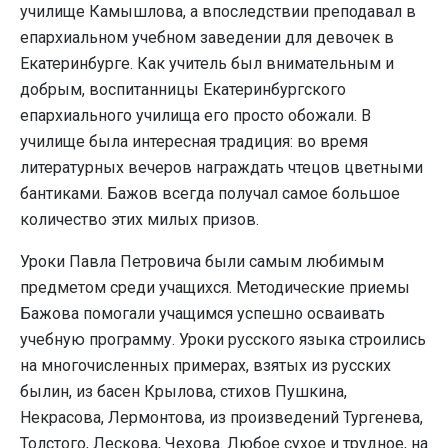
училище Камышлова, а впоследствии преподавал в
епархиальном учебном заведении для девочек в
Екатеринбурге. Как учитель был внимательным и
добрым, воспитанницы Екатеринбургского
епархиального училища его просто обожали. В
училище была интересная традиция: во время
литературных вечеров награждать чтецов цветными
бантиками. Бажов всегда получал самое большое
количество этих милых призов.
Уроки Павла Петровича были самым любимым
предметом среди учащихся. Методические приемы
Бажова помогали учащимся успешно осваивать
учебную программу. Уроки русского языка строились
на многочисленных примерах, взятых из русских
былин, из басен Крылова, стихов Пушкина,
Некрасова, Лермонтова, из произведений Тургенева,
Толстого, Лескова, Чехова. Любое сухое и трудное, на