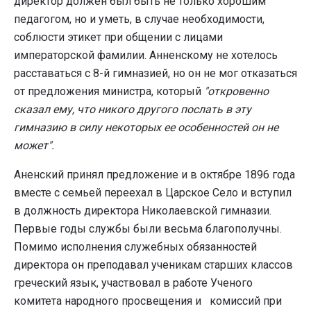
директор должен был быть не только хорошим
педагогом, но и уметь, в случае необходимости,
соблюсти этикет при общении с лицами
императорской фамилии. Анненскому не хотелось
расставаться с 8-й гимназией, но он не мог отказаться
от предложения министра, который
"откровенно
сказал ему, что никого другого послать в эту
гимназию в силу некоторых ее особенностей он не
может".
Аненский принял предложение и в октябре 1896 года
вместе с семьей переехал в Царское Село и вступил
в должность директора Николаевской гимназии.
Первые годы службы были весьма благополучны.
Помимо исполнения служебных обязанностей
директора он преподавал ученикам старших классов
греческий язык, участвовал в работе Ученого
комитета народного просвещения и комиссий при