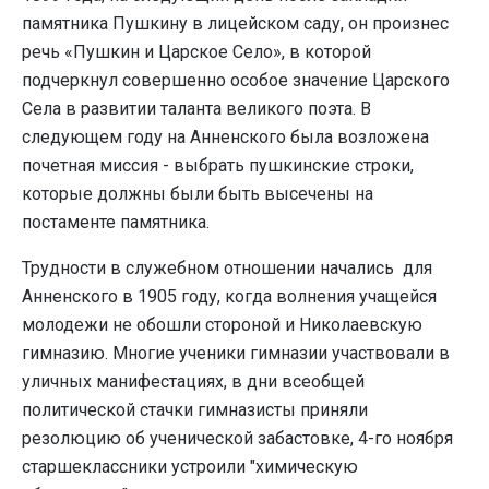
памятника Пушкину в лицейском саду, он произнес
речь «Пушкин и Царское Село», в которой
подчеркнул совершенно особое значение Царского
Села в развитии таланта великого поэта. В
следующем году на Анненского была возложена
почетная миссия - выбрать пушкинские строки,
которые должны были быть высечены на
постаменте памятника.
Трудности в служебном отношении начались для
Анненского в 1905 году, когда волнения учащейся
молодежи не обошли стороной и Николаевскую
гимназию. Многие ученики гимназии участвовали в
уличных манифестациях, в дни всеобщей
политической стачки гимназисты приняли
резолюцию об ученической забастовке, 4-го ноября
старшеклассники устроили "химическую