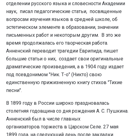
отделении русского языка и словесности Академии
наук, писал педагогические статьи, посвященные
вопросам изучения языков в средней школе, об
эстетическом элементе в образовании, значении
письменных работ и некоторым другим. В это же
время продолжалась его творческая работа.
Анненский переводит трагедии Еврипида, пишет
большие статьи о них, создает свои оригинальные
драматические произведения, а в 1904 году издает
под псевдонимом "Ник. Т-о" (Никто) свою
единственную прижизненную книгу стихов "Тихие
песни".
В 1899 году в России широко праздновалась
столетняя годовщина со дня рождения А. С. Пушкина.
Анненский был в числе главных
организаторов торжеств в Царском Селе. 27 мая
1899 года, на следующий день после закладки