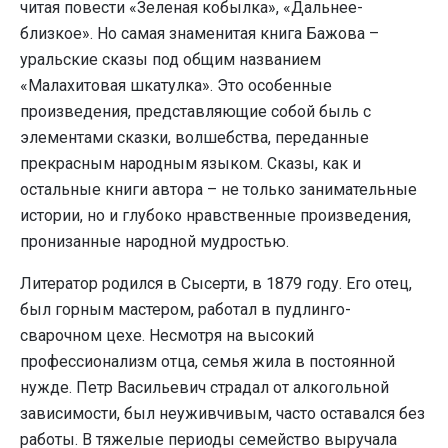
читая повести «Зеленая кобылка», «Дальнее-
близкое». Но самая знаменитая книга Бажова –
уральские сказы под общим названием
«Малахитовая шкатулка». Это особенные
произведения, представляющие собой быль с
элементами сказки, волшебства, переданные
прекрасным народным языком. Сказы, как и
остальные книги автора – не только занимательные
истории, но и глубоко нравственные произведения,
пронизанные народной мудростью.
Литератор родился в Сысерти, в 1879 году. Его отец,
был горным мастером, работал в пудлинго-
сварочном цехе. Несмотря на высокий
профессионализм отца, семья жила в постоянной
нужде. Петр Васильевич страдал от алкогольной
зависимости, был неуживчивым, часто оставался без
работы. В тяжелые периоды семейство выручала