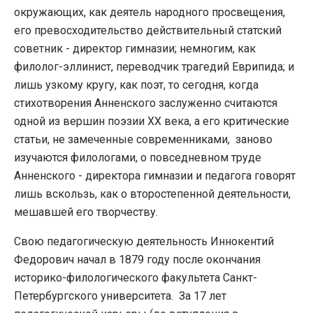
окружающих, как деятель народного просвещения,
его превосходительство действительный статский
советник - директор гимназии; немногим, как
филолог-эллинист, переводчик трагедий Еврипида; и
лишь узкому кругу, как поэт, то сегодня, когда
стихотворения Анненского заслуженно считаются
одной из вершин поэзии XX века, а его критические
статьи, не замеченные современниками, заново
изучаются филологами, о повседневном труде
Анненского - директора гимназии и педагога говорят
лишь вскользь, как о второстепенной деятельности,
мешавшей его творчеству.
Свою педагогическую деятельность Иннокентий
Федорович начал в 1879 году после окончания
историко-филологического факультета Санкт-
Петербургского университета. За 17 лет