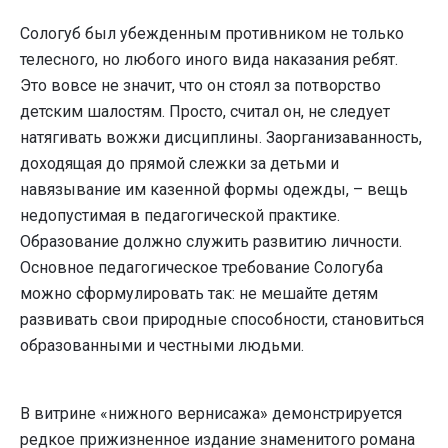
Сологуб был убежденным противником не только
телесного, но любого иного вида наказания ребят.
Это вовсе не значит, что он стоял за потворство
детским шалостям. Просто, считал он, не следует
натягивать вожжи дисциплины. Заорганизаванность,
доходящая до прямой слежки за детьми и
навязывание им казенной формы одежды, – вещь
недопустимая в педагогической практике.
Образование должно служить развитию личности.
Основное педагогическое требование Сологуба
можно сформулировать так: не мешайте детям
развивать свои природные способности, становиться
образованными и честными людьми.
В витрине «нижного вернисажа» демонстрируется
редкое прижизненное издание знаменитого романа