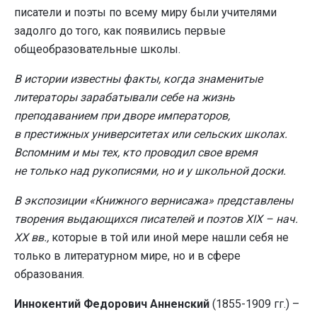
писатели и поэты по всему миру были учителями
задолго до того, как появились первые
общеобразовательные школы.
В истории известны факты, когда знаменитые
литераторы зарабатывали себе на жизнь
преподаванием при дворе императоров,
в престижных университетах или сельских школах.
Вспомним и мы тех, кто проводил свое время
не только над рукописями, но и у школьной доски.
В экспозиции «Книжного вернисажа» представлены
творения выдающихся писателей и поэтов
XIX
– нач.
XX
вв.,
которые в той или иной мере нашли себя не
только в литературном мире, но и в сфере
образования.
Иннокентий Федорович Анненский
(1855-1909 гг.) –