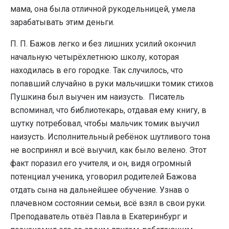
мама, она была отличной рукодельницей, умела
зарабатывать этим деньги.
П. П. Бажов легко и без лишних усилий окончил
начальную четырёхлетнюю школу, которая
находилась в его городке. Так случилось, что
попавший случайно в руки мальчишки томик стихов
Пушкина был выучен им наизусть. Писатель
вспоминал, что библиотекарь, отдавая ему книгу, в
шутку потребовал, чтобы мальчик томик выучил
наизусть. Исполнительный ребёнок шутливого тона
не воспринял и всё выучил, как было велено. Этот
факт поразил его учителя, и он, видя огромный
потенциал ученика, уговорил родителей Бажова
отдать сына на дальнейшее обучение. Узнав о
плачевном состоянии семьи, всё взял в свои руки.
Преподаватель отвёз Павла в Екатеринбург и