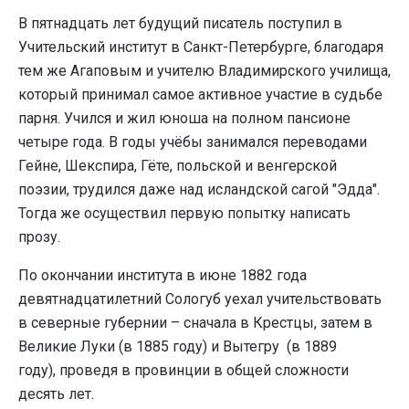
В пятнадцать лет будущий писатель поступил в
Учительский институт в Санкт-Петербурге, благодаря
тем же Агаповым и учителю Владимирского училища,
который принимал самое активное участие в судьбе
парня. Учился и жил юноша на полном пансионе
четыре года. В годы учёбы занимался переводами
Гейне, Шекспира, Гёте, польской и венгерской
поэзии, трудился даже над исландской сагой "Эдда".
Тогда же осуществил первую попытку написать
прозу.
По окончании института в июне 1882 года
девятнадцатилетний Сологуб уехал учительствовать
в северные губернии – сначала в Крестцы, затем в
Великие Луки (в 1885 году) и Вытегру (в 1889
году), проведя в провинции в общей сложности
десять лет.