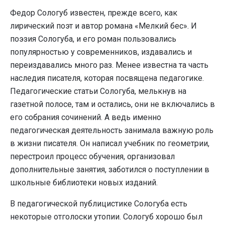
Федор Сологуб из­вестен, прежде всего, как
лирический поэт и автор романа «Мелкий бес». И
поэзия Сологуба, и его роман пользовались
популярностью у современ­ников, издавались и
переиздавались много раз. Менее известна та часть
наследия писателя, которая посвящена педагогике.
Педагогические статьи Сологуба, мелькнув на
газетной полосе, там и оста­лись, они не включались в
его собрания сочинений. А ведь именно
педагогическая деятельность занимала важную роль
в жизни писателя. Он написал учебник по геометрии,
перестроил процесс обучения, организовал
дополнительные занятия, заботился о поступлении в
школьные библиотеки новых изданий.
В педагогической публицистике Сологуба есть
некоторые отголоски утопии. Сологуб хорошо был