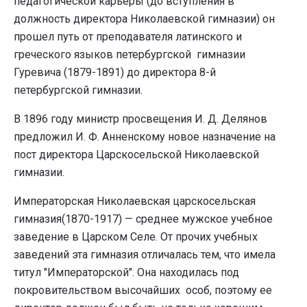
педагогической карьеры (до вступления в
должность директора Николаевской гимназии) он
прошел путь от преподавателя латинского и
греческого языков петербургской гимназии
Гуревича (1879-1891) до директора 8-й
петербургской гимназии.
В 1896 году министр просвещения И. Д. Делянов
предложил И. Ф. Анненскому новое назначение на
пост директора Царскосельской Николаевской
гимназии.
Императорская Николаевская царскосельская
гимназия(1870-1917)
—
среднее мужское учебное
заведение в Царском Селе
.
От прочих учебных
заведений эта гимназия отличалась тем, что имела
титул "Императорской". Она находилась под
покровительством высочайших особ, поэтому ее