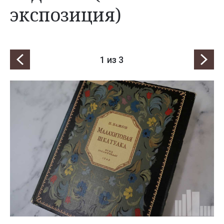
экспозиция)
1
из 3