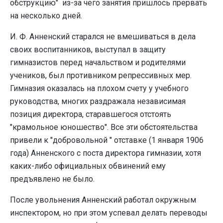
обструкцию" из-за чего занятия пришлось прервать
на несколько дней.
И. Ф. Анненский старался не вмешиваться в дела
своих воспитанников, выступал в защиту
гимназистов перед начальством и родителями
учеников, был противником репрессивных мер.
Гимназия оказалась на плохом счету у учебного
руководства, многих раздражала независимая
позиция директора, старавшегося отстоять
"крамольное юношество". Все эти обстоятельства
привели к "добровольной " отставке (1 января 1906
года) Анненского с поста директора гимназии, хотя
каких-либо официальных обвинений ему
предъявлено не было.
После увольнения Анненский работал окружным
инспектором, но при этом успевал делать переводы