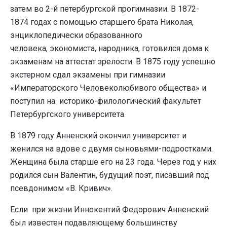
затем во 2-й петербургской прогимназии. В 1872-
1874 годах с помощью старшего брата Николая,
энциклопедически образованного
человека, экономиста, народника, готовился дома к
экзаменам на аттестат зрелости. В 1875 году успешно
экстерном сдал экзамены при гимназии
«Императорского Человеколюбивого общества» и
поступил на историко-филологический факультет
Петербургского университета.
В 1879 году Анненский окончил университет и
женился на вдове с двумя сыновьями-подростками.
Женщина была старше его на 23 года. Через год у них
родился сын Валентин, будущий поэт, писавший под
псевдонимом «В. Кривич».
Если при жизни Иннокентий Федорович Анненский
был известен подавляющему большинству