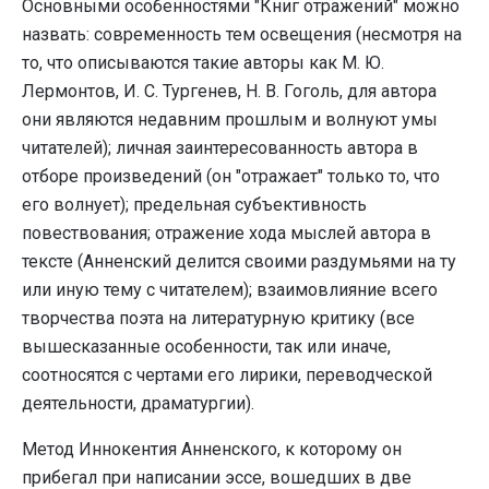
Основными особенностями "Книг отражений" можно
назвать: современность тем освещения (несмотря на
то, что описываются такие авторы как М. Ю.
Лермонтов, И. С. Тургенев, Н. В. Гоголь, для автора
они являются недавним прошлым и волнуют умы
читателей); личная заинтересованность автора в
отборе произведений (он "отражает" только то, что
его волнует); предельная субъективность
повествования; отражение хода мыслей автора в
тексте (Анненский делится своими раздумьями на ту
или иную тему с читателем); взаимовлияние всего
творчества поэта на литературную критику (все
вышесказанные особенности, так или иначе,
соотносятся с чертами его лирики, переводческой
деятельности, драматургии).
Метод Иннокентия Анненского, к которому он
прибегал при написании эссе, вошедших в две