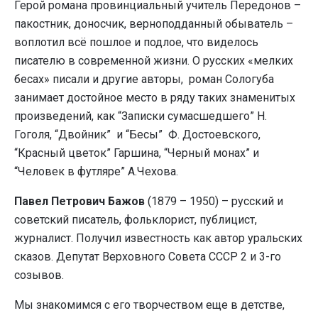
Герой романа провинциальный учитель Передонов –
пакостник, доносчик, верноподданный обыватель –
воплотил всё пошлое и подлое, что виделось
писателю в современной жизни.
О русских «мелких
бесах» писали и другие авторы, роман Сологуба
занимает достойное место в ряду таких знаменитых
произведений, как “Записки сумасшедшего” Н.
Гоголя, “Двойник” и “Бесы” Ф. Достоевского,
“Красный цветок” Гаршина, “Черный монах” и
“Человек в футляре” А.Чехова.
Павел
Петрович
Бажов
(1879 – 1950)
– русский и
советский писатель, фольклорист, публицист,
журналист. Получил известность как автор уральских
сказов. Депутат Верховного Совета СССР 2 и 3-го
созывов.
Мы знакомимся с его творчеством еще в детстве,