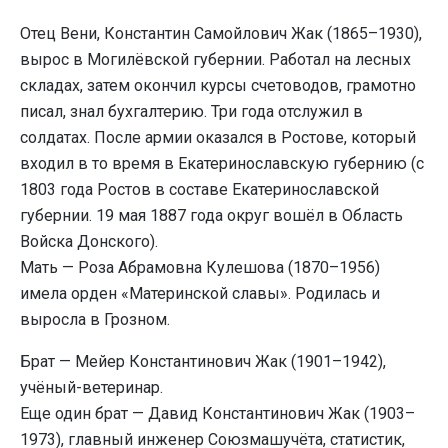
Отец Вени, Константин Самойлович Жак (1865–1930),
вырос в Могилёвской губернии. Работал на лесных
складах, затем окончил курсы счетоводов, грамотно
писал, знал бухгалтерию. Три года отслужил в
солдатах. После армии оказался в Ростове, который
входил в то время в Екатеринославскую губернию (с
1803 года Ростов в составе Екатеринославской
губернии. 19 мая 1887 года округ вошёл в Область
Войска Донского).
Мать — Роза Абрамовна Кулешова (1870–1956)
имела орден «Материнской славы». Родилась и
выросла в Грозном.
Брат — Мейер Константинович Жак (1901–1942),
учёный-ветеринар.
Еще один брат — Давид Константинович Жак (1903–
1973), главный инженер Союзмашучёта, статистик,