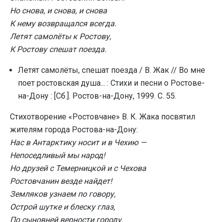
Но снова, и снова, и снова
К нему возвращался всегда.
Летят самолёты к Ростову,
К Ростову спешат поезда.
Летят самолёты, спешат поезда / В. Жак // Во мне
поет ростовская душа... : Стихи и песни о Ростове-
на-Дону : [Сб.]. Ростов-на-Дону, 1999. С. 55.
Стихотворение «Ростовчане» В. К. Жака посвятил
жителям города Ростова-на-Дону:
Нас в Антарктику носит и в Чехию —
Непоседливый мы народ!
Но друзей с Темерницкой и с Чехова
Ростовчанин везде найдет!
Земляков узнаем по говору,
Острой шутке и блеску глаз,
По сыновней верности городу,