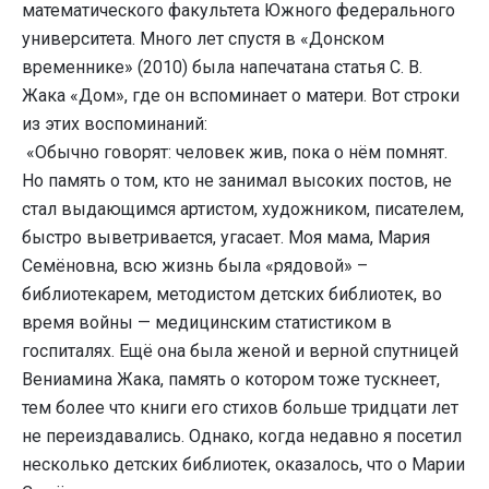
математического факультета Южного федерального
университета. Много лет спустя в «Донском
временнике» (2010) была напечатана статья С. В.
Жака «Дом», где он вспоминает о матери. Вот строки
из этих воспоминаний:
«Обычно говорят: человек жив, пока о нём помнят.
Но память о том, кто не занимал высоких постов, не
стал выдающимся артистом, художником, писателем,
быстро выветривается, угасает. Моя мама, Мария
Семёновна, всю жизнь была «рядовой» –
библиотекарем, методистом детских библиотек, во
время войны — медицинским статистиком в
госпиталях. Ещё она была женой и верной спутницей
Вениамина Жака, память о котором тоже тускнеет,
тем более что книги его стихов больше тридцати лет
не переиздавались. Однако, когда недавно я посетил
несколько детских библиотек, оказалось, что о Марии