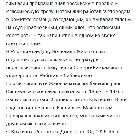
гимназии прекрасно знал российскую поэзию и
классическую прозу. Потом Жак работал счетоводом
в комитете помощи голодающим, он выдавал талоны
на «суп шрапнельный, синий, хлеб, что остюками
колет рот», — так напишет он в одном из своих
стихотворений.
В Ростове-на-Дону Вениамин Жак окончил
отделение русского языка и литературы
педагогического факультета Северо-Кавказского
университета. Работал в библиотеках.
Поэтический путь Жака начался необычайно рано.
Систематически начал печататься с 18 лет. В 1926 г.
выпустил первый сборник стихов «Крутизна». В эти
годы он встречался с Есениным, Маяковским.
Прекрасно знал их творчество, мог часами читать
друзьям их стихи наизусть.
Крутизна. Ростов-на-Дону : Сов. Юг, 1926. 35 с.