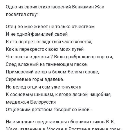
Одно из своих стихотворений Вениамин Жак
посвятил отцу:
Отец во мне живет не только отчеством
И не одной фамилией своей.
В его портрет вглядеться часто хочется,
Как в перекресток всех моих путей.
Что знал я в детстве? Волн прибрежных шорохи,
След влажный на темнеющем песке,
Приморский ветер в белом-белом городе,
Сиреневые горы вдалеке.
Но вслед отцу и сам уже тянулся я
К сосновым шишкам, к ягоде лесной: чащобная,
медвежья Белоруссия
Отцовским детством говорит со мной…
На выставке представлены сборники стихов В. К.
Жака, изданные в Москве и Ростове в разные годы: