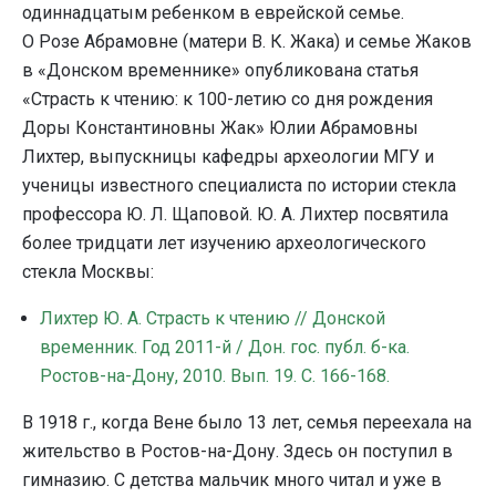
одиннадцатым ребенком в еврейской семье.
О Розе Абрамовне (матери В. К. Жака) и семье Жаков
в «Донском временнике» опубликована статья
«Страсть к чтению: к 100-летию со дня рождения
Доры Константиновны Жак» Юлии Абрамовны
Лихтер, выпускницы кафедры археологии МГУ и
ученицы известного специалиста по истории стекла
профессора Ю. Л. Щаповой. Ю. А. Лихтер посвятила
более тридцати лет изучению археологического
стекла Москвы:
Лихтер Ю. А. Страсть к чтению // Донской
временник. Год 2011-й / Дон. гос. публ. б-ка.
Ростов-на-Дону, 2010. Вып. 19. С. 166-168.
В 1918 г., когда Вене было 13 лет, семья переехала на
жительство в Ростов-на-Дону. Здесь он поступил в
гимназию. С детства мальчик много читал и уже в