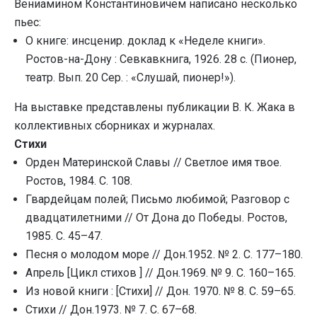
Вениамином Константиновичем написано несколько
пьес:
О книге: инсценир. доклад к «Неделе книги».
Ростов-на-Дону : Севкавкнига, 1926. 28 с. (Пионер,
театр. Вып. 20 Сер. : «Слушай, пионер!»).
На выставке представлены публикации В. К. Жака в
коллективных сборниках и журналах.
Стихи
Орден Материнской Славы // Светлое имя твое.
Ростов, 1984. C. 108.
Гвардейцам полей; Письмо любимой; Разговор с
двадцатилетними // От Дона до Победы. Ростов,
1985. C. 45–47.
Песня о молодом море // Дон.1952. № 2. С. 177–180.
Апрель [Цикл стихов ] // Дон.1969. № 9. С. 160–165.
Из новой книги : [Стихи] // Дон. 1970. № 8. С. 59–65.
Стихи // Дон.1973. № 7. С. 67–68.