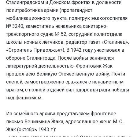
Сталинградском и Донском фронтах в должности
политработника армии (пропагандист
мобилизационного пункта, политрук эвакогоспиталя
№ 3240, заместитель начальника санитарно-
транспортного судна № 52, сотрудник политотдела
школы ночных лётчиков, редактор газет «Сталинец»,
«Строитель Приволжья»). В 1942 году участвовал в
обороне Сталинграда. После войны занимался
литературной деятельностью. Фронтовик Жак
прошел всю Великую Отечественную войну. Почти
слепой, самоотверженно сражался с ненавистным
врагом, с полной отдачей сил, здоровья ради победы
над фашизмом.
Из семейного архива представляем фронтовое
письмо Вениамина Жака, адресованное жене М. С.
Жак (октябрь 1943 г.):