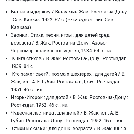
Бег на выдержку / Вениамин Жак. Ростов-на-Дону
: Сев. Кавказ, 1932. 82 с. (Б-ка худож. лит. Сев.
Кавказа).
Звонки : Стихи, песни, игры : для детей сред,
возраста / В. Жак. Ростов-на-Дону : Азово-
Черномор. краевое кн. изд-во, 1934. 64 с. : ил.
Книга стихов / В. Жак. Ростов-на-Дону : Ростиздат,
1939. 84 с.
Кто зажег свет? : поэма о шахтерах : для детей / В.
Жак; ил. : А. Е. Губин. Ростов-на-Дону : Ростиздат,
1951. 46 с. : ил.
Игорь-Игорек : для детей / В. Жак. Ростов-на-Дону :
Ростиздат, 1952. 46 с. : ил.
Чудесная лестница : для детей / В. Жак; ил. : А. Е.
Губин. Ростов-на-Дону : Ростиздат, 1952. 16 с. : ил.
Стихи и сказки : для дошк. возраста / В. Жак; ил. : А.