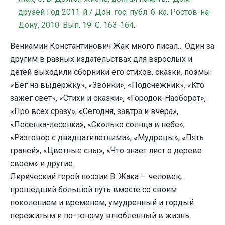
друзей Год 2011-й / Дон. гос. публ. б-ка. Ростов-на-
Дону, 2010. Вып. 19. С. 163-164
.
Вениамин Константинович Жак много писал… Один за
другим в разных издательствах для взрослых и
детей выходили сборники его стихов, сказки, поэмы:
«Бег на выдержку», «Звонки», «Подснежник», «Кто
зажег свет», «Стихи и сказки», «Городок-Наоборот»,
«Про всех сразу», «Сегодня, завтра и вчера»,
«Песенка-лесенка», «Сколько солнца в небе»,
«Разговор с двадцатилетними», «Мудрецы», «Пять
граней», «Цветные сны», «Что знает лист о дереве
своем» и другие.
Лирический герой поэзии В. Жака — человек,
прошедший большой путь вместе со своим
поколением и временем, умудренный и гордый
пережитым и по–юному влюбленный в жизнь.