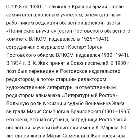
С 1928 по 1930 гг. служил в Красной армии. После
армии стал школьным учителем, затем штатным
работником редакции областной детской газеты
«Ленинские внучата» (орган Ростовского областного
комитета ВЛКСМ, издавалась в 1925–1941),
сотрудничал с журналом «Костер» (орган
Ростовского обкома ВЛКСМ, издавался 1930–1941).
В 1934 г. В. К. Жак принят в Союз писателей. В 1938 г.
поэт был переведен в Ростовское издательство
редактором, а потом старшим редактором
художественной литературы и ответственным
редактором альманаха «Литературный Ростов».
Большую роль в жизни и судьбе Вениамина Жака
сыграла Мария Семёновна Браиловская (1901–1995),
его жена, верная спутница, сотрудница Ростовской
областной научной библиотеки имени К. Маркса. 50
лет своей жизни Мария Семёновна Жак посвятила