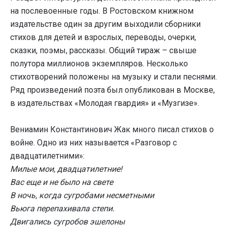
на послевоенные годы. В Ростовском книжном
издательстве один за другим выходили сборники
стихов для детей и взрослых, переводы, очерки,
сказки, поэмы, рассказы. Общий тираж – свыше
полутора миллионов экземпляров. Несколько
стихотворений положены на музыку и стали песнями.
Ряд произведений поэта был опубликован в Москве,
в издательствах «Молодая гвардия» и «Музгизе».
Вениамин Константинович Жак много писал стихов о
войне. Одно из них называется «Разговор с
двадцатилетними»:
Милые мои, двадцатилетние!
Вас еще и не было на свете
В ночь, когда сугробами несметными
Вьюга перепахивала степи.
Двигались сугробов эшелоны