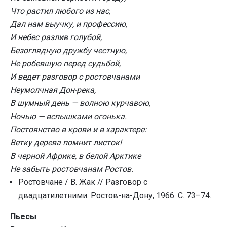
Что растил любого из нас,
Дал нам выучку, и профессию,
И небес разлив голубой,
Безоглядную дружбу честную,
Не робевшую перед судьбой,
И ведет разговор с ростовчанами
Неумолчная Дон-река,
В шумный день — волною курчавою,
Ночью — вспышками огонька.
Постоянство в крови и в характере:
Ветку дерева помнит листок!
В черной Африке, в белой Арктике
Не забыть ростовчанам Ростов.
Ростовчане / В. Жак // Разговор с
двадцатилетними. Ростов-на-Дону, 1966. С. 73–74.
Пьесы