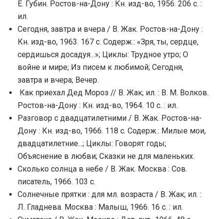
Е. Губин. Ростов-на-Дону : Кн. изд-во, 1956. 206 с. :
ил.
Сегодня, завтра и вчера / В. Жак. Ростов-на-Дону :
Кн. изд-во, 1963. 167 с. Содерж.: «Зря, ты, сердце,
сердишься досадуя...»; Циклы: Трудное утро; О
войне и мире; Из писем к любимой; Сегодня,
завтра и вчера; Вечер.
Как приехал Дед Мороз // В. Жак; ил. : В. М. Волков.
Ростов-на-Дону : Кн. изд-во, 1964. 10 с. : ил.
Разговор с двадцатилетними / В. Жак. Ростов-на-
Дону : Кн. изд-во, 1966. 118 с. Содерж.: Милые мои,
двадцатилетние...; Циклы: Говорят годы;
Объяснение в любви; Сказки не для маленьких.
Сколько солнца в небе / В. Жак. Москва : Сов.
писатель, 1966. 103 с.
Солнечные прятки : для мл. возраста / В. Жак; ил. :
Л. Гладнева. Москва : Малыш, 1966. 16 с. : ил.