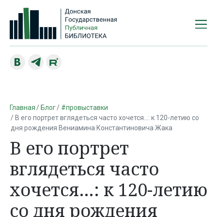
Главная
Блог
#провыставки
В его портрет вглядеться часто хочется…: к 120-летию со
дня рождения Вениамина Константиновича Жака
В его портрет
вглядеться часто
хочется…: к 120-летию
со дня рождения