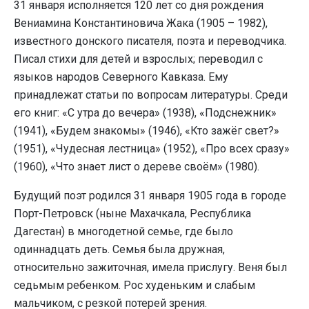
31 января исполняется 120 лет со дня рождения
Вениамина Константиновича Жака (1905 – 1982),
известного донского писателя, поэта и переводчика.
Писал стихи для детей и взрослых; переводил с
языков народов Северного Кавказа. Ему
принадлежат статьи по вопросам литературы. Среди
его книг: «С утра до вечера» (1938), «Подснежник»
(1941), «Будем знакомы» (1946), «Кто зажёг свет?»
(1951), «Чудесная лестница» (1952), «Про всех сразу»
(1960), «Что знает лист о дереве своём» (1980).
Будущий поэт родился 31 января 1905 года в городе
Порт-Петровск (ныне Махачкала, Республика
Дагестан) в многодетной семье, где было
одиннадцать деть. Семья была дружная,
относительно зажиточная, имела прислугу. Веня был
седьмым ребенком. Рос худеньким и слабым
мальчиком, с резкой потерей зрения.