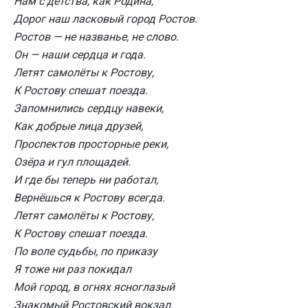
Нам с детства, как Родина,
Дорог наш ласковый город Ростов.
Ростов — не названье, не слово.
Он — наши сердца и года.
Летят самолёты к Ростову,
К Ростову спешат поезда.
Запомнились сердцу навеки,
Как добрые лица друзей,
Проспектов просторные реки,
Озёра и гул площадей.
И где бы теперь ни работал,
Вернёшься к Ростову всегда.
Летят самолёты к Ростову,
К Ростову спешат поезда.
По воле судьбы, по приказу
Я тоже ни раз покидал
Мой город, в огнях ясноглазый
Знакомый Ростовский вокзал.