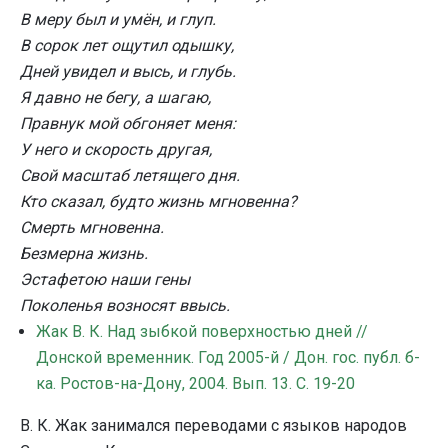
В меру был и умён, и глуп.
В сорок лет ощутил одышку,
Дней увидел и высь, и глубь.
Я давно не бегу, а шагаю,
Правнук мой обгоняет меня:
У него и скорость другая,
Свой масштаб летящего дня.
Кто сказал, будто жизнь мгновенна?
Смерть мгновенна.
Безмерна жизнь.
Эстафетою наши гены
Поколенья возносят ввысь.
Жак В. К. Над зыбкой поверхностью дней //
Донской временник. Год 2005-й / Дон. гос. публ. б-
ка. Ростов-на-Дону, 2004. Вып. 13. С. 19-20
В. К. Жак занимался переводами с языков народов