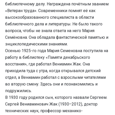
библиотечному делу. Награждена почётным званием
«Ветеран труда». Современники помнят её как
высокообразованного специалиста в области
библиотечного дела и литературы. Не было такого
вопроса, чтобы не знала ответа на него Мария
Семёновна. Она обладала фантастической памятью и
энциклопедическими знаниями.
Осенью 1925-го года Мария Семеновна поступила на
работу в библиотеку «Памяти декабрьского
восстания», где работал Вениамин Жак. Она
приходила туда с утра, когда открывался детский
отдел, а Вениамин работал с взрослыми читателями
во вторую смену. Здесь они и познакомились и
подружились.
В 1930 году родился сын, которого назвали Сергеем.
Сергей Вениаминович Жак (1930–2012), доктор
технических наук, профессор механико-