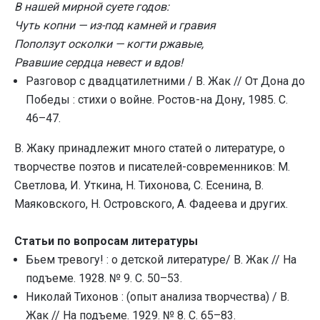
В нашей мирной суете годов:
Чуть копни — из-под камней и гравия
Поползут осколки — когти ржавые,
Рвавшие сердца невест и вдов!
Разговор с двадцатилетними / В. Жак // От Дона до
Победы : стихи о войне. Ростов-на Дону, 1985. С.
46–47.
В. Жаку принадлежит много статей о литературе, о
творчестве поэтов и писателей-современников: М.
Светлова, И. Уткина, Н. Тихонова, С. Есенина, В.
Маяковского, Н. Островского, А. Фадеева и других.
Статьи по вопросам литературы
Бьем тревогу! : о детской литературе/ В. Жак // На
подъеме. 1928. № 9. С. 50–53.
Николай Тихонов : (опыт анализа творчества) / В.
Жак // На подъеме. 1929. № 8. С. 65–83.