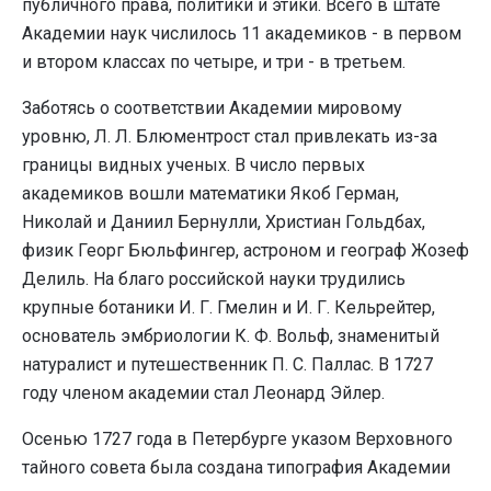
публичного права, политики и этики. Всего в штате
Академии наук числилось 11 академиков - в первом
и втором классах по четыре, и три - в третьем.
Заботясь о соответствии Академии мировому
уровню, Л. Л. Блюментрост стал привлекать из-за
границы видных ученых. В число первых
академиков вошли математики Якоб Герман,
Николай и Даниил Бернулли, Христиан Гольдбах,
физик Георг Бюльфингер, астроном и географ Жозеф
Делиль. На благо российской науки трудились
крупные ботаники И. Г. Гмелин и И. Г. Кельрейтер,
основатель эмбриологии К. Ф. Вольф, знаменитый
натуралист и путешественник П. С. Паллас. В 1727
году членом академии стал Леонард Эйлер.
Осенью 1727 года в Петербурге указом Верховного
тайного совета была создана типография Академии