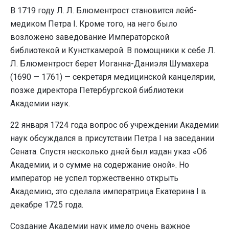
В 1719 году Л. Л. Блюментрост становится лейб-
медиком Петра I. Кроме того, на него было
возложено заведование Императорской
библиотекой и Кунсткамерой. В помощники к себе Л.
Л. Блюментрост берет Иоганна-Даниэля Шумахера
(1690 — 1761) — секретаря медицинской канцелярии,
позже директора Петербургской библиотеки
Академии наук.
22 января 1724 года вопрос об учреждении Академии
наук обсуждался в присутствии Петра I на заседании
Сената. Спустя несколько дней был издан указ «Об
Академии, и о сумме на содержание оной». Но
император не успел торжественно открыть
Академию, это сделала императрица Екатерина I в
декабре 1725 года.
Создание Академии наук имело очень важное