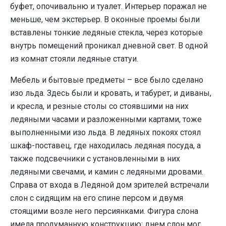
буфет, опочивальню и туалет. Интерьер поражал не
меньше, чем экстерьер. В оконные проемы были
вставлены тонкие ледяные стекла, через которые
внутрь помещений проникал дневной свет. В одной
из комнат стояли ледяные статуи.
Мебель и бытовые предметы – все было сделано
изо льда. Здесь были и кровать, и табурет, и диваны,
и кресла, и резные столы со стоявшими на них
ледяными часами и разложенными картами, тоже
выполненными изо льда. В ледяных покоях стоял
шкаф-поставец, где находилась ледяная посуда, а
также подсвечники с установленными в них
ледяными свечами, и камин с ледяными дровами.
Справа от входа в Ледяной дом зрителей встречали
слон с сидящим на его спине персом и двумя
стоящими возле него персиянками. Фигура слона
имела продуманную конструкцию: днем слон мог