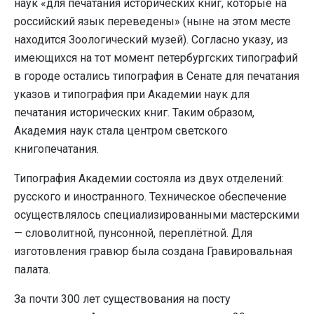
наук «для печатания исторических книг, которые на
российский язык переведены» (ныне на этом месте
находится Зоологический музей). Согласно указу, из
имеющихся на тот момент петербургских типографий
в городе остались типография в Сенате для печатания
указов и типография при Академии наук для
печатания исторических книг. Таким образом,
Академия наук стала центром светского
книгопечатания.
Типография Академии состояла из двух отделений:
русского и иностранного. Техническое обеспечение
осуществлялось специализированными мастерскими
— словолитной, пунсонной, переплётной. Для
изготовления гравюр была создана Гравировальная
палата.
За почти 300 лет существования на посту