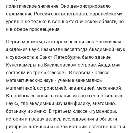
политическое значение. Оно демонстрировало
стремление России соответствовать европейскому
уровню не только в военно-технической области, но
и в сфере просвещения.
Первым домом, в котором поселилась Российская
академия наук, называвшаяся тогда Академией наук
и художеств в Санкт-Петербурге, было здание
Кунсткамеры на Васильевском острове. Академия
состояла из трёх «классов». В первом - классе
математических наук - ученые занимались
математикой, астрономией, навигацией, механикой.
Второй класс носил название «класса естественных
наук», где академики изучали физику, анатомию,
ботанику и химию. В третьем классе «гуманиоры,
истории и права» велись исследования в области
риторики, античной и новой истории, естественного и