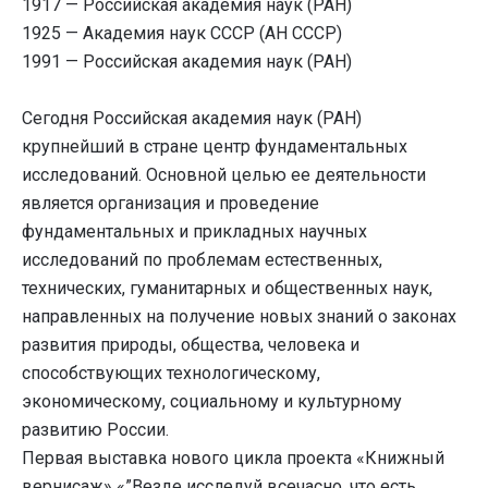
1917 — Российская академия наук (РАН)
1925 — Академия наук СССР (АН СССР)
1991 — Российская академия наук (РАН)
Сегодня Российская академия наук (РАН)
крупнейший в стране центр фундаментальных
исследований. Основной целью ее деятельности
является организация и проведение
фундаментальных и прикладных научных
исследований по проблемам естественных,
технических, гуманитарных и общественных наук,
направленных на получение новых знаний о законах
развития природы, общества, человека и
способствующих технологическому,
экономическому, социальному и культурному
развитию России.
Первая выставка нового цикла проекта «Книжный
вернисаж» «”Везде исследуй всечасно, что есть