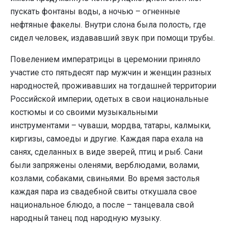
пускать фонтаны воды, а ночью – огненные
нефтяные факелы. Внутри слона была полость, где
сидел человек, издававший звук при помощи трубы.
Повелением императрицы в церемонии приняло
участие сто пятьдесят пар мужчин и женщин разных
народностей, проживавших на тогдашней территории
Российской империи, одетых в свои национальные
костюмы и со своими музыкальными
инструментами – чуваши, мордва, татары, калмыки,
киргизы, самоеды и другие. Каждая пара ехала на
санях, сделанных в виде зверей, птиц и рыб. Сани
были запряжены оленями, верблюдами, волами,
козлами, собаками, свиньями. Во время застолья
каждая пара из свадебной свиты откушала свое
национальное блюдо, а после – танцевала свой
народный танец под народную музыку.