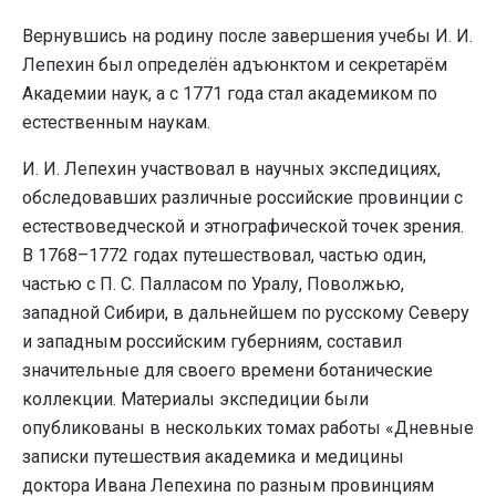
Вернувшись на родину после завершения учебы И. И.
Лепехин был определён адъюнктом и секретарём
Академии наук, а с 1771 года стал академиком по
естественным наукам.
И. И. Лепехин участвовал в научных экспедициях,
обследовавших различные российские провинции с
естествоведческой и этнографической точек зрения.
В 1768–1772 годах путешествовал, частью один,
частью с П. С. Палласом по Уралу, Поволжью,
западной Сибири, в дальнейшем по русскому Северу
и западным российским губерниям, составил
значительные для своего времени ботанические
коллекции. Материалы экспедиции были
опубликованы в нескольких томах работы «Дневные
записки путешествия академика и медицины
доктора Ивана Лепехина по разным провинциям