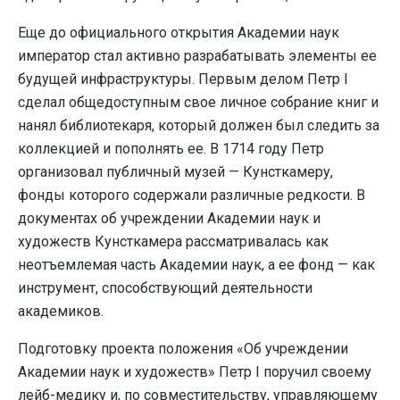
Еще до официального открытия Академии наук
император стал активно разрабатывать элементы ее
будущей инфраструктуры. Первым делом Петр I
сделал общедоступным свое личное собрание книг и
нанял библиотекаря, который должен был следить за
коллекцией и пополнять ее. В 1714 году Петр
организовал публичный музей — Кунсткамеру,
фонды которого содержали различные редкости. В
документах об учреждении Академии наук и
художеств Кунсткамера рассматривалась как
неотъемлемая часть Академии наук, а ее фонд — как
инструмент, способствующий деятельности
академиков.
Подготовку проекта положения «Об учреждении
Академии наук и художеств» Петр I поручил своему
лейб-медику и, по совместительству, управляющему