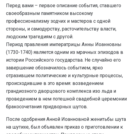
Перед вами – первое описание события, ставшего
своеобразным памятником высокому
профессионализму зодчих и мастеров с одной
стороны, и самодурству, расточительству власти,
людским трагедиям с другой.
Период правления императрицы Анны Иоанновны
(1730-1740) является одним из мрачных эпизодов в
истории Российского государства. Не случайно его
завершение обозначилось событием, ярко
отразившем политические и культурные процессы,
происходившие в это время: возведением
грандиозного дворцового комплекса изо льда и
проведением в нем потешной свадебной церемонии
бракосочетания придворных шутов.
После одобрения Анной Иоанновной женитьбы шута
на шутихе, был объявлен приказ о приготовлении к