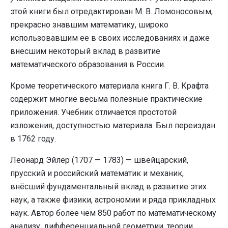
этой книги был отредактирован М. В. Ломоносовым,
прекрасно знавшим математику, широко
использовавшим ее в своих исследованиях и даже
внесшим некоторый вклад в развитие
математического образования в России.
Кроме теоретического материала книга Г. В. Крафта
содержит многие весьма полезные практические
приложения. Учебник отличается простотой
изложения, доступностью материала. Был переиздан
в 1762 году.
Леонард Эйлер (1707 — 1783) — швейцарский,
прусский и российский математик и механик,
внёсший фундаментальный вклад в развитие этих
наук, а также физики, астрономии и ряда прикладных
наук. Автор более чем 850 работ по математическому
анализу, дифференциальной геометрии, теории