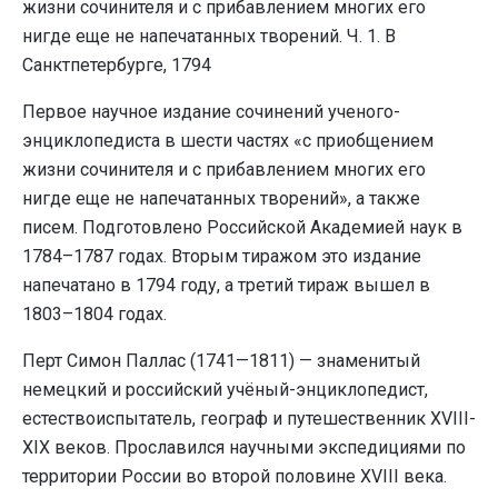
жизни сочинителя и с прибавлением многих его
нигде еще не напечатанных творений. Ч. 1. В
Санктпетербурге, 1794
Первое научное издание сочинений ученого-
энциклопедиста в шести частях «с приобщением
жизни сочинителя и с прибавлением многих его
нигде еще не напечатанных творений», а также
писем. Подготовлено Российской Академией наук в
1784–1787 годах. Вторым тиражом это издание
напечатано в 1794 году, а третий тираж вышел в
1803–1804 годах.
Перт Симон Паллас (1741—1811) — знаменитый
немецкий и российский учёный-энциклопедист,
естествоиспытатель, географ и путешественник XVIII-
XIX веков. Прославился научными экспедициями по
территории России во второй половине XVIII века.