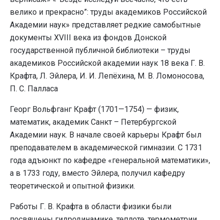
велико и прекрасно”: труды академиков Российской
Академии наук» представляет редкие самобытные
документы XVIII века из фондов Донской
государственной публичной библиотеки – труды
академиков Российской академии наук 18 века Г. В.
Крафта, Л. Эйлера, И. И. Лепёхина, М. В. Ломоносова,
П. С. Палласа
Георг Вольфганг Крафт (1701—1754) — физик,
математик, академик Санкт – Петербургской
Академии наук. В начале своей карьеры Крафт был
преподавателем в академической гимназии. С 1731
года адъюнкт по кафедре «генеральной математики»,
а в 1733 году, вместо Эйлера, получил кафедру
теоретической и опытной физики.
Работы Г. В. Крафта в области физики были
посвящены гидродинамике, теплоте, термометрии,