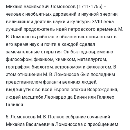
Михаил Васильевич Ломоносов (1711-1765) –
человек необъятных дарований и научной энергии,
величайшей деятель науки и культуры XVIII века,
лучший продолжатель идей петровского времени. М.
В. Ломоносов работал в области всех известных в
его время наук и почти в каждой сделал
замечательные открытия. Он был одновременно
философом, физиком, химиком, металлургом,
географом, биологом, астрономом и филологом. В
этом отношении М. В. Ломоносов был последним
представителем фаланги великих людей,
выдвинутых во всей Европе эпохой Возрождения,
людей масштаба Леонардо да Винчи или Галилео
Галилея.
5. Ломоносов М. В. Полное собрание сочинений
Михайла Васильевича Ломоносова с приобщением