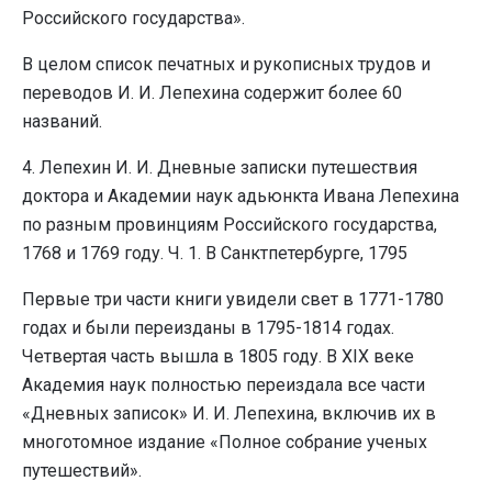
Российского государства».
В целом список печатных и рукописных трудов и
переводов И. И. Лепехина содержит более 60
названий.
4. Лепехин И. И. Дневные записки путешествия
доктора и Академии наук адьюнкта Ивана Лепехина
по разным провинциям Российского государства,
1768 и 1769 году. Ч. 1. В Санктпетербурге, 1795
Первые три части книги увидели свет в 1771-1780
годах и были переизданы в 1795-1814 годах.
Четвертая часть вышла в 1805 году. В XIX веке
Академия наук полностью переиздала все части
«Дневных записок» И. И. Лепехина, включив их в
многотомное издание «Полное собрание ученых
путешествий».