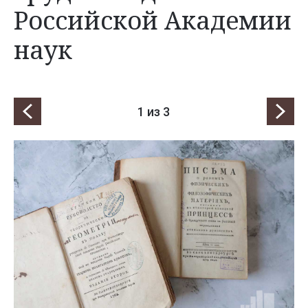
Российской Академии
наук
1
из 3