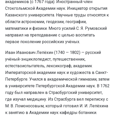
академиков (с 1767 года). Иностранный член
Стокгольмской Академии наук. Инициатор открытия
Казанского университета. Научные труды относятся к
области астрономии, геодезии, географии,
математики и физики. Много усилий С. Я. Румовский
направил на преподавание с целью воспитать
первое поколение российских учёных.
Иван Иванович Лепёхин (1740 — 1802) — русский
учёный-энциклопедист, путешественник,
естествоиспытатель, лексикограф, академик
Императорской академии наук и художеств в Санкт-
Петербурге. Учился в академической гимназии, затем
в университете Петербургской Академии наук. В 1762
году был направлен в Страсбургский университет,
где изучал медицину. Из Страсбурга вел переписку с
М. В. Ломоносовым, который готовил И. И. Лепёхина
к занятию в Академии наук кафедры ботаники.