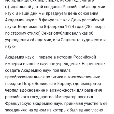
Историки до сих пор спорят, какой год считать
официальной датой создания Российской академии
наук. В наши дни мы празднуем день основания
Академии наук – 8 февраля – как День российской
науки. Ведь именно 8 февраля 1724 года (28 января
по старому стилю) Сенат опубликовал указ об
учреждении «Академии, или Социетета художеств и
наук».
Академия наук – первое в истории Российской
империи высшее научное учреждение. На решение
создать Академию наук повлияла
преобразовательная политика и многочисленные
поездки Петра Великого в Европу, где император
черпал вдохновение и возможности для развития
российского государства. Император посетил
Французскую академию наук, принимал участие в ее
заседаниях, на одном из которых был единогласно