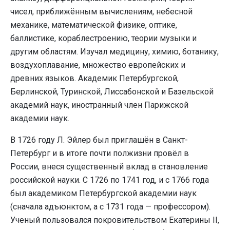
чисел, приближённым вычислениям, небесной
механике, математической физике, оптике,
баллистике, кораблестроению, теории музыки и
другим областям. Изучал медицину, химию, ботанику,
воздухоплавание, множество европейских и
древних языков. Академик Петербургской,
Берлинской, Туринской, Лиссабонской и Базельской
академий наук, иностранный член Парижской
академии наук.
В 1726 году Л. Эйлер был приглашён в Санкт-
Петербург и в итоге почти полжизни провёл в
России, внеся существенный вклад в становление
российской науки. С 1726 по 1741 год, и с 1766 года
был академиком Петербургской академии наук
(сначала адъюнктом, а с 1731 года — профессором).
Ученый пользовался покровительством Екатерины II,