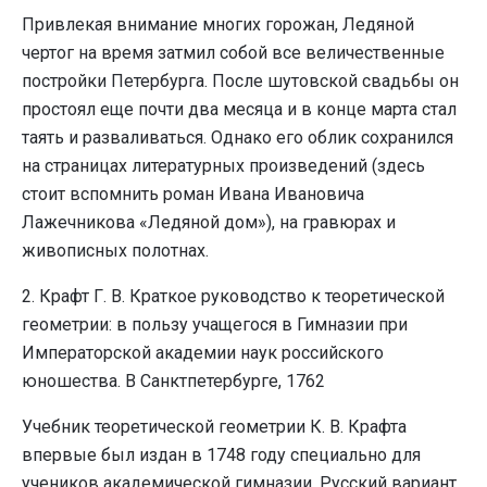
Привлекая внимание многих горожан, Ледяной
чертог на время затмил собой все величественные
постройки Петербурга. После шутовской свадьбы он
простоял еще почти два месяца и в конце марта стал
таять и разваливаться. Однако его облик сохранился
на страницах литературных произведений (здесь
стоит вспомнить роман Ивана Ивановича
Лажечникова «Ледяной дом»), на гравюрах и
живописных полотнах.
2. Крафт Г. В. Краткое руководство к теоретической
геометрии: в пользу учащегося в Гимназии при
Императорской академии наук российского
юношества. В Санктпетербурге, 1762
Учебник теоретической геометрии К. В. Крафта
впервые был издан в 1748 году специально для
учеников академической гимназии. Русский вариант