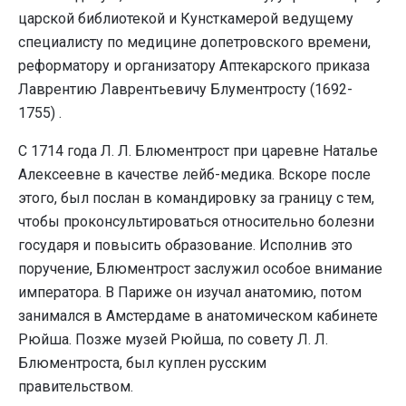
царской библиотекой и Кунсткамерой ведущему
специалисту по медицине допетровского времени,
реформатору и организатору Аптекарского приказа
Лаврентию Лаврентьевичу Блументросту (1692-
1755) .
С 1714 года Л. Л. Блюментрост при царевне Наталье
Алексеевне в качестве лейб-медика. Вскоре после
этого, был послан в командировку за границу с тем,
чтобы проконсультироваться относительно болезни
государя и повысить образование. Исполнив это
поручение, Блюментрост заслужил особое внимание
императора. В Париже он изучал анатомию, потом
занимался в Амстердаме в анатомическом кабинете
Рюйша. Позже музей Рюйша, по совету Л. Л.
Блюментроста, был куплен русским
правительством.