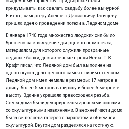
свадебному торжеству. Придворные стали
придумывать, как сделать свадьбу более вычурной.
В итоге, камергеру Алексею Даниловичу Татищеву
пришла идея о проведении потехи в Ледяном доме.
В январе 1740 года множество людских сил было
брошено на возведение дворцового комплекса,
материалом для которого служили прозрачные
ледяные блоки, доставленные с реки Невы. Г. В.
Крафт писал, что Ледяной дом был выполнен из
одного куска драгоценного камня с синим оттенком.
Ледяной дом имел немалые размеры: 17 метров в
длину, более 5 метров в ширину и более 6 метров в
высоту. Здание украшала превосходная резьба.
Стены дома были декорированы арочными нишами
со скульптурными изваяниями. В верхней части дома
была выполнена галерея с парапетом и объемной
скульптурой. Внутри дом разделялся на гостиную,