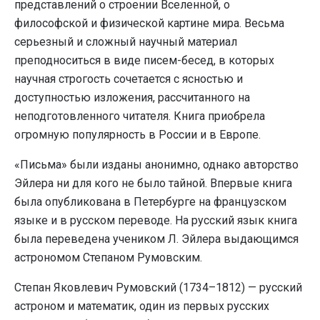
представлений о строении Вселенной, о
философской и физической картине мира. Весьма
серьезный и сложный научный материал
преподноситься в виде писем-бесед, в которых
научная строгость сочетается с ясностью и
доступностью изложения, рассчитанного на
неподготовленного читателя. Книга приобрела
огромную популярность в России и в Европе.
«Письма» были изданы анонимно, однако авторство
Эйлера ни для кого не было тайной. Впервые книга
была опубликована в Петербурге на французском
языке и в русском переводе. На русский язык книга
была переведена учеником Л. Эйлера выдающимся
астрономом Степаном Румовским.
Степан Яковлевич Румовский (1734–1812) — русский
астроном и математик, один из первых русских