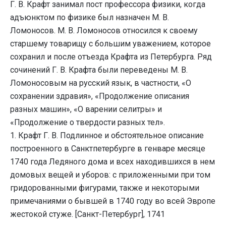
Г. В. Крафт занимал пост профессора физики, когда
адъюнктом по физике был назначен М. В.
Ломоносов. М. В. Ломоносов относился к своему
старшему товарищу с большим уважением, которое
сохранил и после отъезда Крафта из Петербурга. Ряд
сочинений Г. В. Крафта были переведены М. В.
Ломоносовым на русский язык, в частности, «О
сохранении здравия», «Продолжение описания
разных машин», «О варении селитры» и
«Продолжение о твердости разных тел».
1. Крафт Г. В. Подлинное и обстоятельное описание
построенного в Санктпетербурге в генваре месяце
1740 года Ледяного дома и всех находившихся в нем
домовых вещей и уборов: с приложенными при том
гридорованными фигурами, также и некоторыми
примечаниями о бывшей в 1740 году во всей Эвропе
жестокой стуже. [Санкт-Петербург], 1741