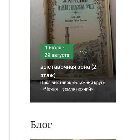
1 июля -
12+
29 августа
выставочная зона (2
этаж)
Цикл выставок «Ближний круг»
- «Чечня – земля нохчий»
Блог