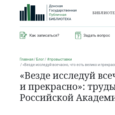
БИБЛИОТ
Как записаться?
Задать вопрос
Главная
Блог
#провыставки
«Везде исследуй всечасно, что есть велико и прекра
«Везде исследуй все
и прекрасно»: труд
Российской Академ