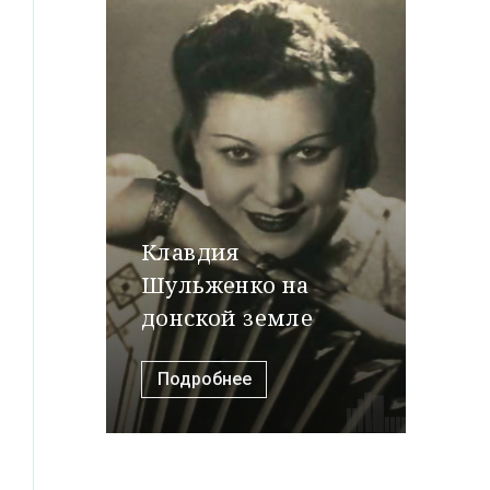
Клавдия
Шульженко на
донской земле
Подробнее