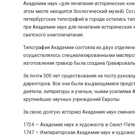
Академии наук «для печатания исторических кни
этом месте находится Зоологический музей). Сог
петербургских типографий в городе остались тип
при Академии наук для печатания исторических 
светского книгопечатания.
Типография Академии состояла из двух отделени
осуществлялось специализированными мастерск
изготовления гравюр была создана Гравировальн
За почти 300 лет существования на посту руков
директоров. Все они были выдающимися предста
деятели, литераторы и ученые, чьими усилиями 
крупнейших научных учреждений Европы.
За свою долгую историю Академия наук сменила
1724 — Академия наук и художеств в Санкт-Пет
1747 — Императорская Академия наук и художес