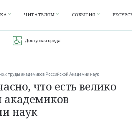
ЕКА
ЧИТАТЕЛЯМ
СОБЫТИЯ
РЕСУРС
Доступная среда
сно»: труды академиков Российской Академии наук
часно, что есть велико
ы академиков
ии наук