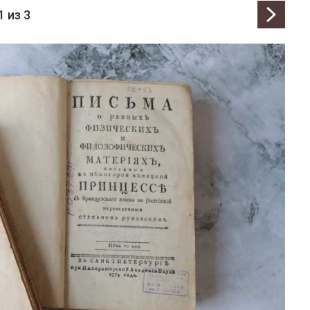
1
из 3