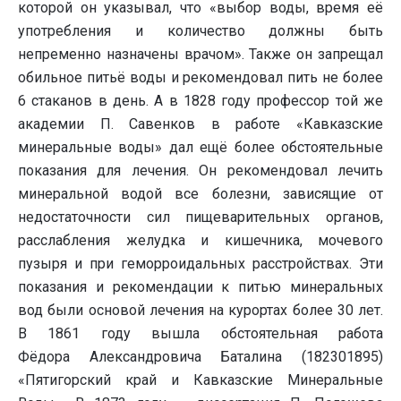
которой он указывал, что «выбор воды, время её
употребления и количество должны быть
непременно назначены врачом». Также он запрещал
обильное питьё воды и рекомендовал пить не более
6 стаканов в день. А в 1828 году профессор той же
академии П. Савенков в работе «Кавказские
минеральные воды» дал ещё более обстоятельные
показания для лечения. Он рекомендовал лечить
минеральной водой все болезни, зависящие от
недостаточности сил пищеварительных органов,
расслабления желудка и кишечника, мочевого
пузыря и при геморроидальных расстройствах. Эти
показания и рекомендации к питью минеральных
вод были основой лечения на курортах более 30 лет.
В 1861 году вышла обстоятельная работа
Фёдора Александровича Баталина (182301895)
«Пятигорский край и Кавказские Минеральные