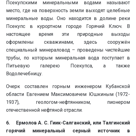
Псекупскими минеральными водами называют
место, где на поверхность земли выходят целебные
минеральные воды. Оно находится в долине реки
Псекупс в курортном городе Горячий Ключ. В
настоящее время эти природные выходы
оформлены скважинами, здесь сооружён
специальный минераловод – проведены чистейшие
трубы, по которым минеральная вода поступает в
Питьевую галерею Псекупса, а также
Водолечебницу.
Очерк составлен горным инженером Кубанской
области Евгением Максимовичем Юшкиным (1972-
1937), геологом-нефтянником, пионером
отечественной нефтяной отрасли.
6. Ермолов А. С. Гиик-Салганский, или Талгинский
горячий минеральный серный источник в