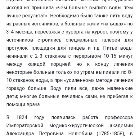
исходя из принципа «чем больше выпито воды, тем
лучше результат». Необходимо было также пить воду
из разных источников, а больные жили «на водах» по
3-4 месяца, переезжая с курорта на курорт; поэтому у
источников строились специальные галереи для
прогулок, площадки для танцев и т.д. Питьё воды
начинали с 2-3 стаканов с перерывом 10-15 минут
между каждой порцией; но к концу лечения
некоторые больные только по утрам выпивали по 8-
10 стаканов воды, а при «усиленном» методе лечения
гораздо больше. Воду пили все, даже маленькие
дети; многие больные лечились сами, не прибегая к
помощи врача.
В 1824 году появилась работа профессора
Императорской медико-хирургической академии
Александра Петровича Нелюбина (1785-1858), в