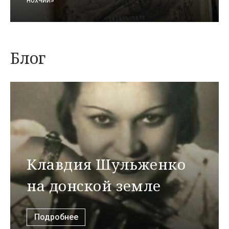
нохчий»
Блог
Клавдия Шульженко
на донской земле
Подробнее