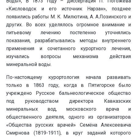
Воды», В 1873 году – диссертация П. Погожева
«Кисловодск и его источник Нарзан», позднее
появились работы М. К. Милютина, А. А.Лозинского и
других. Во всех уделялось огромное внимание и
питьевому лечению постепенно уточнялись
показания, разрабатывались методы внутреннего
применения и сочетанного курортного лечения,
изучались вопросы механизма действия
минеральной воды.
По-настоящему курортология начала развивать
только в 1863 году, когда в Пятигорске было
учреждено Русское бальнеологическое общество
под руководством директора Кавказских
минеральных вод, московского врача и
общественного деятеля, одного из организаторов
«Общества русских врачей» Семёна Алексеевича
Смирнова (1819-1911), в круг заданий которого