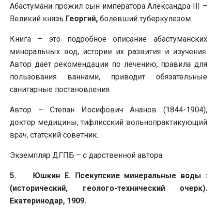
Абастумани прожил сын императора Александра III –
Великий князь
Георгий
,
болевший туберкулезом.
Книга – это подробное описание абастуманских
минеральных вод, истории их развития и изучения.
Автор даёт рекомендации по лечению, правила для
пользования ваннами, приводит обязательные
санитарные постановления.
Автор – Степан Иосифович Ананов (1844-1904),
доктор медицины, тифлисский вольнопрактикующий
врач, статский советник.
Экземпляр ДГПБ – с дарственной автора.
5. Юшкин Е. Псекупские минеральные воды :
(исторический, геолого-технический очерк).
Екатеринодар, 1909.