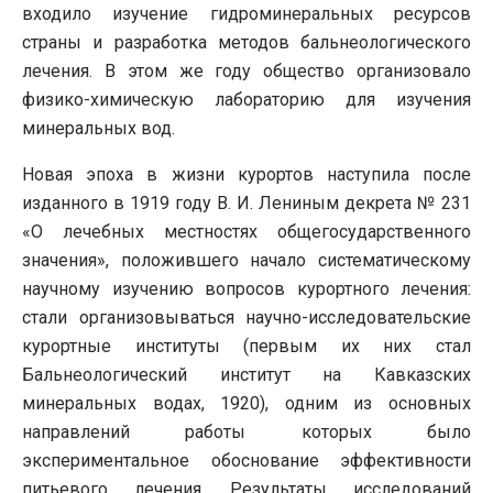
входило изучение гидроминеральных ресурсов
страны и разработка методов бальнеологического
лечения. В этом же году общество организовало
физико-химическую лабораторию для изучения
минеральных вод.
Новая эпоха в жизни курортов наступила после
изданного в 1919 году В. И. Лениным декрета № 231
«О лечебных местностях общегосударственного
значения», положившего начало систематическому
научному изучению вопросов курортного лечения:
стали организовываться научно-исследовательские
курортные институты (первым их них стал
Бальнеологический институт на Кавказских
минеральных водах, 1920), одним из основных
направлений работы которых было
экспериментальное обоснование эффективности
питьевого лечения. Результаты исследований