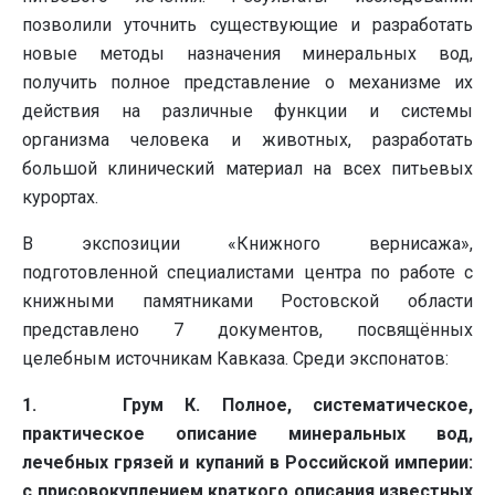
позволили уточнить существующие и разработать
новые методы назначения минеральных вод,
получить полное представление о механизме их
действия на различные функции и системы
организма человека и животных, разработать
большой клинический материал на всех питьевых
курортах.
В экспозиции «Книжного вернисажа»,
подготовленной специалистами центра по работе с
книжными памятниками Ростовской области
представлено 7 документов, посвящённых
целебным источникам Кавказа. Среди экспонатов:
1. Грум К. Полное, систематическое,
практическое описание минеральных вод,
лечебных грязей и купаний в Российской империи:
с присовокуплением краткого описания известных