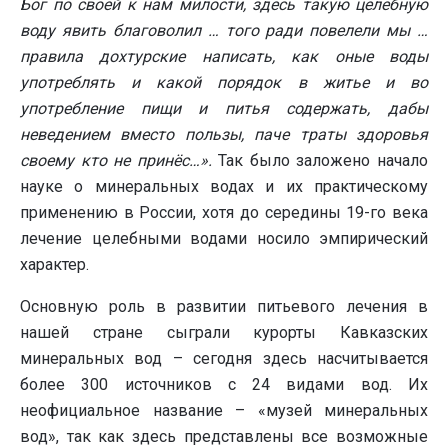
Бог по своей к нам милости, здесь такую целебную
воду явить благоволил … того ради повелели мы …
правила дохтурские написать, как оные воды
употреблять и какой порядок в житье и во
употребление пищи и питья содержать, дабы
неведением вместо пользы, паче траты здоровья
своему кто не принёс…».
Так было заложено начало
науке о минеральных водах и их практическому
применению в России, хотя до середины 19-го века
лечение целебными водами носило эмпирический
характер.
Основную роль в развитии питьевого лечения в
нашей стране сыграли курорты Кавказских
минеральных вод – сегодня здесь насчитывается
более 300 источников с 24 видами вод. Их
неофициальное название – «музей минеральных
вод», так как здесь представлены все возможные