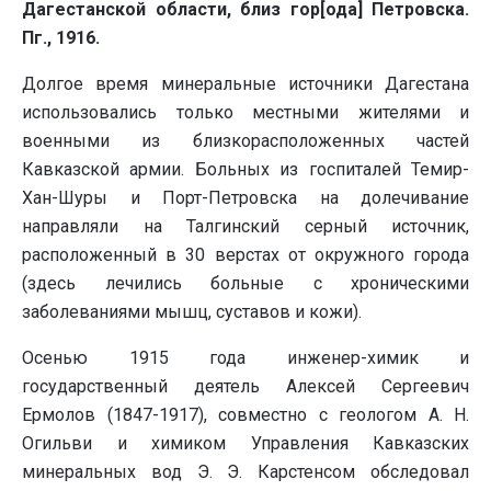
Дагестанской области, близ гор[ода] Петровска.
Пг., 1916.
Долгое время минеральные источники Дагестана
использовались только местными жителями и
военными из близкорасположенных частей
Кавказской армии. Больных из госпиталей Темир-
Хан-Шуры и Порт-Петровска на долечивание
направляли на Талгинский серный источник,
расположенный в 30 верстах от окружного города
(здесь лечились больные с хроническими
заболеваниями мышц, суставов и кожи).
Осенью 1915 года инженер-химик и
государственный деятель Алексей Сергеевич
Ермолов (1847-1917), совместно с геологом А. Н.
Огильви и химиком Управления Кавказских
минеральных вод Э. Э. Карстенсом обследовал