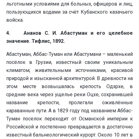
льготными условиями для больных, офицеров и лиц,
пользующихся водами за счёт Кубанского казачьего
войска.
4. Ананов С. И. Абастуман и его целебное
значение. Тифлис, 1892.
Абастуман, Аббас-Туман или Абастумани – маленький
посёлок в Грузии, известный своим уникальным
климатом, живительными источниками, красивой
природой и изысканной архитектурой. В древности на
этом месте возвышалась крепость Одзрхе, в
средние века через ущелье реки Оцхе, сохранившей
название крепости, пролегали оживлённые
караванные пути. А в 1829 году под названием Аббас-
Туман поселок переходит от Османской империи к
Российской и постепенно превращается в достаточно
известный бальнеологический курорт. Около 10 лет в