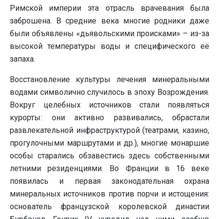
Римской империи эта отрасль врачевания была
заброшена. В средние века многие родники даже
были объявлены «дьявольскими происками» – из-за
высокой температуры воды и специфического её
запаха.
Восстановление культуры лечения минеральными
водами символично случилось в эпоху Возрождения.
Вокруг целебных источников стали появляться
курорты: они активно развивались, обрастали
развлекательной инфраструктурой (театрами, казино,
прогулочными маршрутами и др.), многие монаршие
особы старались обзавестись здесь собственными
летними резиденциями. Во Франции в 16 веке
появилась и первая законодательная охрана
минеральных источников против порчи и истощения:
основатель французской королевской династии