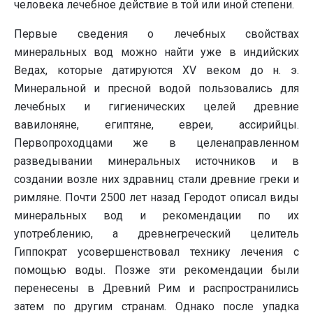
человека лечебное действие в той или иной степени.
Первые сведения о лечебных свойствах
минеральных вод можно найти уже в индийских
Ведах, которые датируются XV веком до н. э.
Минеральной и пресной водой пользовались для
лечебных и гигиенических целей древние
вавилоняне, египтяне, евреи, ассирийцы.
Первопроходцами же в целенаправленном
разведывании минеральных источников и в
создании возле них здравниц стали древние греки и
римляне. Почти 2500 лет назад Геродот описал виды
минеральных вод и рекомендации по их
употреблению, а древнегреческий целитель
Гиппократ усовершенствовал технику лечения с
помощью воды. Позже эти рекомендации были
перенесены в Древний Рим и распространились
затем по другим странам. Однако после упадка