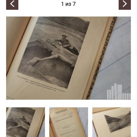
1
из 7