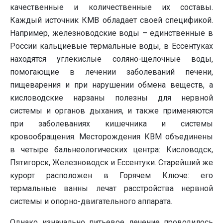
качественные и количественные их составы.
Каждый источник КМВ обладает своей спецификой.
Например, железноводские воды – единственные в
России кальциевые термальные воды, в Ессентуках
находятся углекислые соляно-щелочные воды,
помогающие в лечении заболеваний печени,
пищеварения и при нарушении обмена веществ, а
кисловодские нарзаны полезны для нервной
системы и органов дыхания, и также применяются
при заболеваниях кишечника и системы
кровообращения. Месторождения КВМ объединены
в четыре бальнеологических центра: Кисловодск,
Пятигорск, Железноводск и Ессентуки. Старейший же
курорт расположен в Горячем Ключе: его
термальные ванны лечат расстройства нервной
системы и опорно-двигательного аппарата.
Однако изначально питьевое лечение проводилось