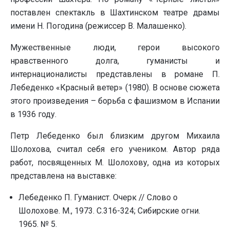
поставлен спектакль в Шахтинском театре драмы
имени Н. Погодина (режиссер В. Малашенко).
Мужественные люди, герои высокого
нравственного долга, гуманисты и
интернационалисты представлены в романе П.
Лебеденко «Красный ветер» (1980). В основе сюжета
этого произведения – борьба с фашизмом в Испании
в 1936 году.
Петр Лебеденко был близким другом Михаила
Шолохова, считал себя его учеником. Автор ряда
работ, посвященных М. Шолохову, одна из которых
представлена на выставке:
Лебеденко П. Гуманист. Очерк // Слово о
Шолохове. М., 1973. С.316-324; Сибирские огни.
1965. № 5.