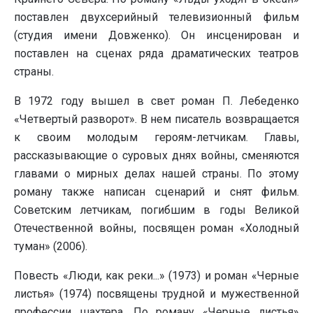
поставлен двухсерийный телевизионный фильм
(студия имени Довженко). Он инсценирован и
поставлен на сценах ряда драматических театров
страны.
В 1972 году вышел в свет роман П. Лебеденко
«Четвертый разворот». В нем писатель возвращается
к своим молодым героям-летчикам. Главы,
рассказывающие о суровых днях войны, сменяются
главами о мирных делах нашей страны. По этому
роману также написан сценарий и снят фильм.
Советским летчикам, погибшим в годы Великой
Отечественной войны, посвящен роман «Холодный
туман» (2006).
Повесть «Люди, как реки...» (1973) и роман «Черные
листья» (1974) посвящены трудной и мужественной
профессии шахтера. По роману «Черные листья»