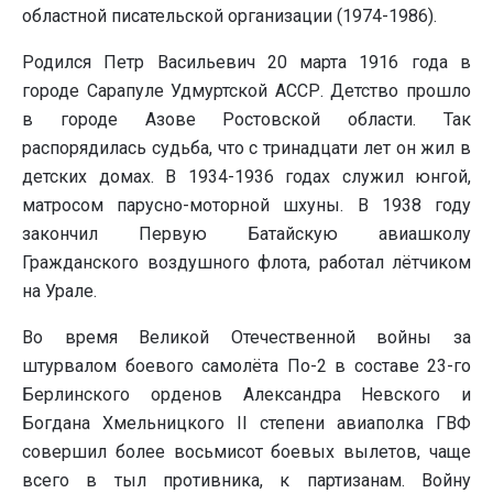
областной писательской организации (1974-1986).
Родился Петр Васильевич 20 марта 1916 года в
городе Сарапуле Удмуртской АССР. Детство прошло
в городе Азове Ростовской области. Так
распорядилась судьба, что с тринадцати лет он жил в
детских домах. В 1934-1936 годах служил юнгой,
матросом парусно-моторной шхуны. В 1938 году
закончил Первую Батайскую авиашколу
Гражданского воздушного флота, работал лётчиком
на Урале.
Во время Великой Отечественной войны за
штурвалом боевого самолёта По-2 в составе 23-го
Берлинского орденов Александра Невского и
Богдана Хмельницкого II степени авиаполка ГВФ
совершил более восьмисот боевых вылетов, чаще
всего в тыл противника, к партизанам. Войну