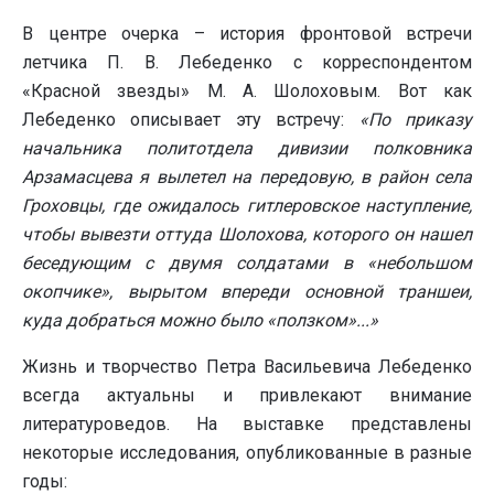
В центре очерка – история фронтовой встречи
летчика П. В. Лебеденко с корреспондентом
«Красной звезды» М. А. Шолоховым. Вот как
Лебеденко описывает эту встречу:
«По приказу
начальника политотдела дивизии полковника
Арзамасцева я вылетел на передовую, в район села
Гроховцы, где ожидалось гитлеровское наступление,
чтобы вывезти оттуда Шолохова, которого он нашел
беседующим с двумя солдатами в «небольшом
окопчике», вырытом впереди основной траншеи,
куда добраться можно было «ползком»...»
Жизнь и творчество Петра Васильевича Лебеденко
всегда актуальны и привлекают внимание
литературоведов. На выставке представлены
некоторые исследования, опубликованные в разные
годы: