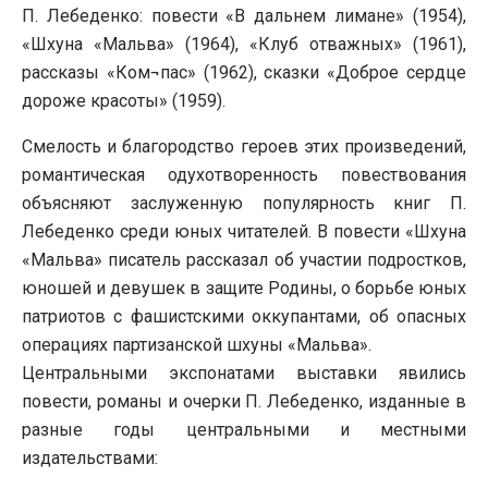
П. Лебеденко: повести «В дальнем лимане» (1954),
«Шхуна «Мальва» (1964), «Клуб отважных» (1961),
рассказы «Ком¬пас» (1962), сказки «Доброе сердце
дороже красоты» (1959).
Смелость и благородство героев этих произведений,
романтическая одухотворенность повествования
объясняют заслуженную популярность книг П.
Лебеденко среди юных читателей. В повести «Шхуна
«Мальва» писатель рассказал об участии подростков,
юношей и девушек в защите Родины, о борьбе юных
патриотов с фашистскими оккупантами, об опасных
операциях партизанской шхуны «Мальва».
Центральными экспонатами выставки явились
повести, романы и очерки П. Лебеденко, изданные в
разные годы центральными и местными
издательствами: