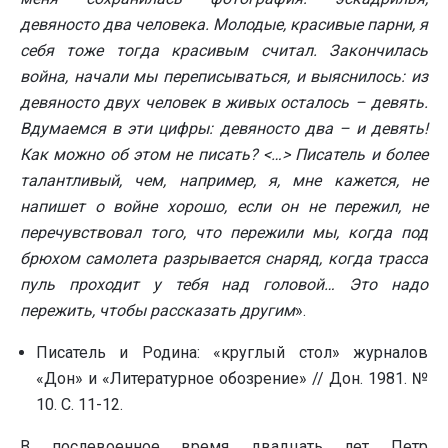
девяносто два человека. Молодые, красивые парни, я
себя тоже тогда красивым считал. Закончилась
война, начали мы переписываться, и выяснилось: из
девяносто двух человек в живых осталось – девять.
Вдумаемся в эти цифры: девяносто два – и девять!
Как можно об этом не писать? <…> Писатель и более
талантливый, чем, например, я, мне кажется, не
напишет о войне хорошо, если он не пережил, не
перечувствовал того, что пережили мы, когда под
брюхом самолета разрывается снаряд, когда трасса
пуль проходит у тебя над головой… Это надо
пережить, чтобы рассказать другим
».
Писатель и Родина: «круглый стол» журналов
«Дон» и «Литературное обозрение» // Дон. 1981. №
10. С. 11-12.
В послевоенное время двадцать лет Петр