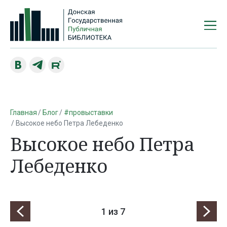
Главная
Блог
#провыставки
Высокое небо Петра Лебеденко
Высокое небо Петра
Лебеденко
1
из 7