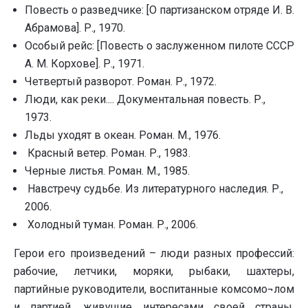
Повесть о разведчике: [О партизанском отряде И. В.
Абрамова]. Р., 1970.
Особый рейс: [Повесть о заслуженном пилоте СССР
А. М. Корхове]. Р., 1971.
Четвертый разворот. Роман. Р., 1972.
Люди, как реки.... Документальная повесть. Р.,
1973.
Льды уходят в океан. Роман. М., 1976.
Красный ветер. Роман. Р., 1983.
Черные листья. Роман. М., 1985.
Навстречу судьбе. Из литературного наследия. Р.,
2006.
Холодный туман. Роман. Р., 2006.
Герои его произведений – люди разных профессий:
рабочие, летчики, моряки, рыбаки, шахтеры,
партийные руководители, воспитанные комсомо¬лом
и партией, живущие интересами своей страны.