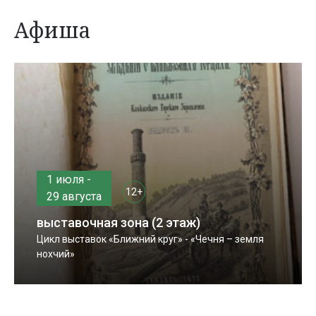
Афиша
1 июля -
12+
29 августа
выставочная зона (2 этаж)
Цикл выставок «Ближний круг» - «Чечня – земля
нохчий»