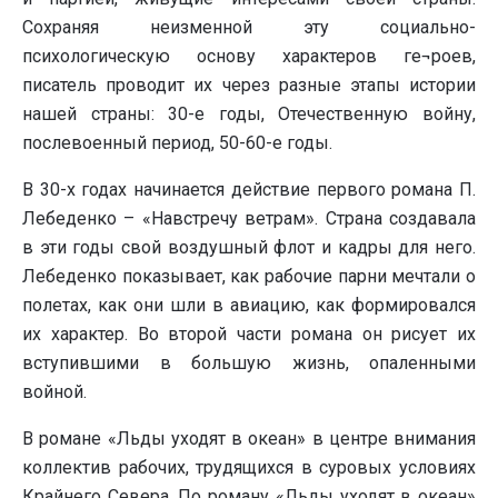
Сохраняя неизменной эту социально-
психологическую основу характеров ге¬роев,
писатель проводит их через разные этапы истории
нашей страны: 30-е годы, Отечественную войну,
послевоенный период, 50-60-е годы.
В 30-х годах начинается действие первого романа П.
Лебеденко – «Навстречу ветрам». Страна создавала
в эти годы свой воздушный флот и кадры для него.
Лебеденко показывает, как рабочие парни мечтали о
полетах, как они шли в авиацию, как формировался
их характер. Во второй части романа он рисует их
вступившими в большую жизнь, опаленными
войной.
В романе «Льды уходят в океан» в центре внимания
коллектив рабочих, трудящихся в суровых условиях
Крайнего Севера. По роману «Льды уходят в океан»