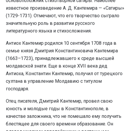
основоположник стихотворной сатиры. Наиболее
известное произведение А. Д. Кантемира — «Сатиры»
(1729-1731). Отмечают, что его творчество сыграло
значительную роль в развитии русского
литературного языка и стихосложения.
Антиох Кантемир родился 10 сентября 1708 года в
семье князя Дмитрия Константиновича Кантемира
(1663–1723), принадлежавшего к среде высшей
молдавской знати. Еще в конце XVII века дед
Антиоха, Константин Кантемир, получил от турецкого
султана в управление Молдавию с титулом
господаря.
Отец писателя, Дмитрий Кантемир, провел свою
юность и молодые годы в Константинополе, в
качестве заложника, что не помешало ему получить
блестящее для своего времени образование. Он