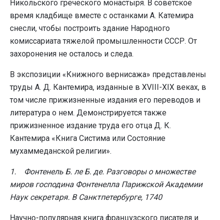
Никольского греческого монастыря. В советское
время кладбище вместе с останками А. Катемира
снесли, чтобы построить здание Народного
комиссариата тяжелой промышленности СССР. От
захоронения не осталось и следа.
В экспозиции «Книжного вернисажа» представлены
труды А. Д. Кантемира, изданные в XVIII-XIX веках, в
том числе прижизненные издания его переводов и
литература о нем. Демонстрируется также
прижизненное издание труда его отца Д. К.
Кантемира «Книга Систима или Состояние
мухаммеданской религии».
1. Фонтенель Б. ле Б. де. Разговоры о множестве
миров господина Фонтенелла Парижской Академии
Наук секретаря. В Санктпетербурге, 1740
Научно-популярная книга французского писателя и