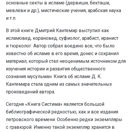
основные секты в исламе (дервиши, бекташи,
мевлеви и др.), мистические учения, арабская наука
и т.п.
В этой книге Дмитрий Кантемир выступил как
исламовед, корановед, суфиолог, арабист, иранист
и тюрколог. Автор собрал воедино все, что было
известно об исламе в его время, донес и сохранил
материал, который стал неоценимым источником для
изучения истории и развития общественного
сознания мусульман. Книга об исламе Д. К.
Кантемира стала одним из самых значительных
произведений автора.
Сегодня «Книга Систима» является большой
библиографической редкостью, как и все издания
петровского времени. Особенно редки экземпляры
с гравюрой. Именно такой экземпляр хранится в