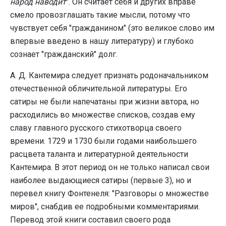
народ наводит
". Он считает себя и других вправе
смело провозглашать такие мысли, потому что
чувствует себя "гражданином" (это великое слово им
впервые введено в нашу литературу) и глубоко
сознает "гражданский" долг.
А. Д. Кантемира следует признать родоначальником
отечественной обличительной литературы. Его
сатиры не были напечатаны при жизни автора, но
расходились во множестве списков, создав ему
славу главного русского стихотворца своего
времени. 1729 и 1730 были годами наибольшего
расцвета таланта и литературной деятельности
Кантемира. В этот период он не только написал свои
наиболее выдающиеся сатиры (первые 3), но и
перевел книгу Фонтенеля: "Разговоры о множестве
миров", снабдив ее подробными комментариями.
Перевод этой книги составил своего рода