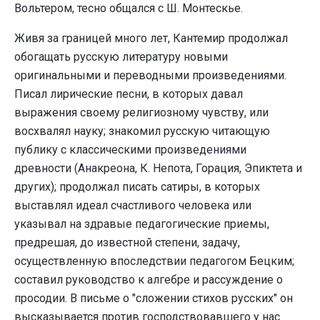
Вольтером, тесно общался с Ш. Монтескье.
Живя за границей много лет, Кантемир продолжал
обогащать русскую литературу новыми
оригинальными и переводными произведениями.
Писал лирические песни, в которых давал
выражения своему религиозному чувству, или
восхвалял науку; знакомил русскую читающую
публику с классическими произведениями
древности (Анакреона, К. Непота, Горация, Эпиктета и
других); продолжал писать сатиры, в которых
выставлял идеал счастливого человека или
указывал на здравые педагогические приемы,
предрешая, до известной степени, задачу,
осуществленную впоследствии педагогом Бецким;
составил руководство к алгебре и рассуждение о
просодии. В письме о "сложении стихов русских" он
высказывается против господствовавшего у нас