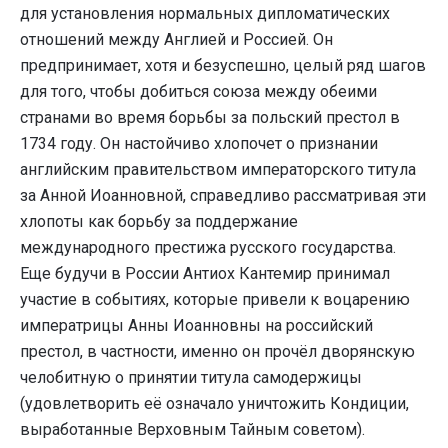
для установления нормальных дипломатических
отношений между Англией и Россией. Он
предпринимает, хотя и безуспешно, целый ряд шагов
для того, чтобы добиться союза между обеими
странами во время борьбы за польский престол в
1734 году. Он настойчиво хлопочет о признании
английским правительством императорского титула
за Анной Иоанновной, справедливо рассматривая эти
хлопоты как борьбу за поддержание
международного престижа русского государства.
Еще будучи в России Антиох Кантемир принимал
участие в событиях, которые привели к воцарению
императрицы Анны Иоанновны на российский
престол, в частности, именно он прочёл дворянскую
челобитную о принятии титула самодержицы
(удовлетворить её означало уничтожить Кондиции,
выработанные Верховным Тайным советом).