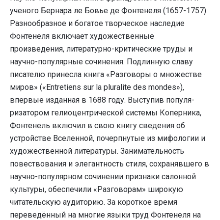
ученого Бернара ле Бовье де Фонтенеля (1657-1757).
Разнообразное и богатое творческое наследие
Фонтенеля включает художественные
произведения, литературно-критические труды и
научно-популярные сочинения. Подлинную славу
писателю принесла книга «Разговоры о множестве
миров» («Entretiens sur la pluralite des mondes»),
впервые изданная в 1688 году. Выступив популя­
ризатором гелиоцентрической системы Копер­ника,
Фонтенель включил в свою книгу сведения об
устройстве Вселенной, почерпну­тые из мифологии и
художественной литературы. Занимательность
повествования и эле­гантность стиля, сохранявшего в
научно-популярном сочинении признаки салонной
культуры, обеспечили «Разговорам» широкую
читательскую аудиторию. За короткое время
переведённый на многие языки труд Фонтенеля на