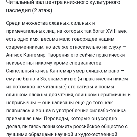
Читальный зал центра книжного культурного
наследия (2 этаж)
Среди множества славных, сильных и
примечательных лиц, на которых так богат XVIII век,
есть одно имя, весьма мало говорящее нашим
современникам, но всё же относительно на слуху —
Антиох Кантемир. Творения его сейчас практически
неизвестны никому кроме специалистов.
Сиятельный князь Кантемир умер слишком рано —
ему не было и 35, знаменитые (и практически никем
из потомков не читанные) его сатиры и поэмы
слишком сложны для чтения, слишком неритмичны и
непривычны — они написаны еще до того, как
появилась и вошла в употребление силлабо-тоника,
привычная нам. Переводы, которые он усердно
делал, пытаясь познакомить российское общество с
лучшими образцами научной и художественной