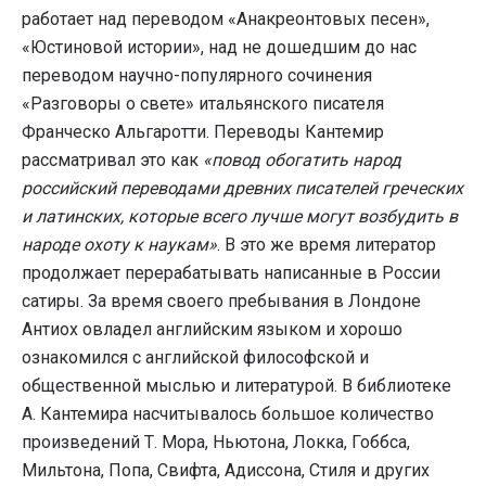
работает над переводом «Анакреонтовых песен»,
«Юстиновой истории», над не дошедшим до нас
переводом научно-популярного сочинения
«Разговоры о свете» итальянского писателя
Франческо Альгаротти. Переводы Кантемир
рассматривал это как
«повод обогатить народ
российский переводами древних писателей греческих
и латинских, которые всего лучше могут возбудить в
народе охоту к наукам»
. В это же время литератор
продолжает перерабатывать написанные в России
сатиры. За время своего пребывания в Лондоне
Антиох овладел английским языком и хорошо
ознакомился с английской философской и
общественной мыслью и литературой. В библиотеке
А. Кантемира насчитывалось большое количество
произведений Т. Мора, Ньютона, Локка, Гоббса,
Мильтона, Попа, Свифта, Адиссона, Стиля и других