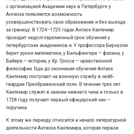
с организацией Академии наук в Петербурге у
Антиоха появляется возможность
усовершенствовать свое образование и без выезда
за границу. В 1724–1725 годах Антиох Кантемир
проходит недолговременный срок обучения у
петербургских академиков и. У профессора Бернулли
берет уроки математики, у Бильфингера — физики, у
Байера — истории, у Хр. Гросса — нравственной
философии. Еще до окончания обучения Антиох
Кантемир поступает на военную службу в лейб-
гвардии Преображенский полк. В течение трех лет
Кантемир служит в звании нижнего чина и только в
1728 году получает первый офицерский чин —
поручика.
К этому же периоду относится и начало литературной
деятельности Антиоха Кантемира, которая первое