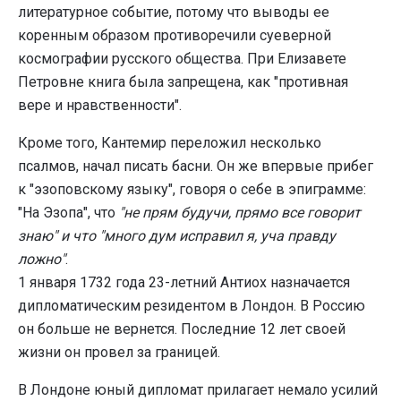
литературное событие, потому что выводы ее
коренным образом противоречили суеверной
космографии русского общества. При Елизавете
Петровне книга была запрещена, как "противная
вере и нравственности".
Кроме того, Кантемир переложил несколько
псалмов, начал писать басни. Он же впервые прибег
к "эзоповскому языку", говоря о себе в эпиграмме:
"На Эзопа", что
"не прям будучи, прямо все говорит
знаю" и что "много дум исправил я, уча правду
ложно"
.
1 января 1732 года 23-летний Антиох назначается
дипломатическим резидентом в Лондон. В Россию
он больше не вернется. Последние 12 лет своей
жизни он провел за границей.
В Лондоне юный дипломат прилагает немало усилий