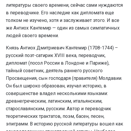
литературы своего времени, сейчас сами нуждаются
в переводчике. Его наследие как дипломата еще
толком не изучено, хотя и заслуживает этого. И все
же Антиох Кантемир — один из самых симпатичных
людей своего времени.
Князь Антиох Дмитриевич Кантемир (1708-1744) –
русский поэт-сатирик XVIII века, переводчик,
дипломат (посол России в Лондоне и Париже),
тайный советник, деятель раннего русского
Просвещения, сын господаря (правителя) Молдавии.
Он был широко образован, изучал историю, в
совершенстве владел несколькими языками:
древнегреческим, латинским, итальянским,
старославянским, русским. Автор и переводчик
теоретических трактатов, поэм, басен, песен,
эпиграмм. В историю русской литературы вошел как