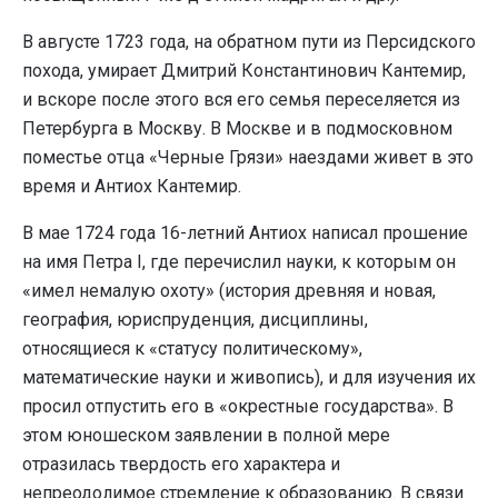
В августе 1723 года, на обратном пути из Персидского
похода, умирает Дмитрий Константинович Кантемир,
и вскоре после этого вся его семья переселяется из
Петербурга в Москву. В Москве и в подмосковном
поместье отца «Черные Грязи» наездами живет в это
время и Антиох Кантемир.
В мае 1724 года 16-летний Антиох написал прошение
на имя Петра I, где перечислил науки, к которым он
«имел немалую охоту» (история древняя и новая,
география, юриспруденция, дисциплины,
относящиеся к «статусу политическому»,
математические науки и живопись), и для изучения их
просил отпустить его в «окрестные государства». В
этом юношеском заявлении в полной мере
отразилась твердость его характера и
непреодолимое стремление к образованию. В связи