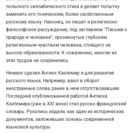
польского силлабического стиха и делает попытку
заменить его тоническим, более свойственным
русскому языку. Наконец, он пишет и религиозно-
философское рассуждение, под заглавием: "Письма о
природе и человеке", проникнутые глубоким
религиозным чувством человека, стоящего на
высоте образованности. К сожалению, многие из
этих трудов не сохранились.
Немало сделал Антиох Кантемир и для развития
русского языка. Например, ввел в оборот
иностранные слова, ранее в нем отсутствовавшие.
Последней опубликованной работой Антиоха
Кантемира (уже в XXI веке) стал русско-французский
словарь. Рукопись издали, как один из исторических
документов, заложивших основы современной
языковой культуры.