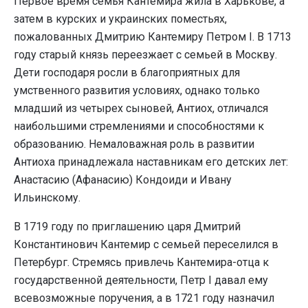
Первое время семья Кантемира жила в Харькове, а
затем в курских и украинских поместьях,
пожалованных Дмитрию Кантемиру Петром I. В 1713
году старый князь переезжает с семьей в Москву.
Дети господаря росли в благоприятных для
умственного развития условиях, однако только
младший из четырех сыновей, Антиох, отличался
наибольшими стремлениями и способностями к
образованию. Немаловажная роль в развитии
Антиоха принадлежала наставникам его детских лет:
Анастасию (Афанасию) Кондоиди и Ивану
Ильинскому.
В 1719 году по приглашению царя Дмитрий
Константинович Кантемир с семьей переселился в
Петербург. Стремясь привлечь Кантемира-отца к
государственной деятельности, Петр I давал ему
всевозможные поручения, а в 1721 году назначил