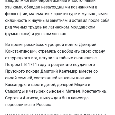
владел многими европейскими и восточными
языками, обладал незаурядными познаниями в
философии, математике, архитектуре и музыке, имел
склонность к научным занятиям и оставил после себя
ряд ученых трудов на латинском, молдавском
(румынском) и русском языках.
Во время российско-турецкой войны Дмитрий
Константинович, стремясь освободить свою страну
от турецкого ига, вступил в тайные сношения с
Петром I. В 1711 году в результате неудачного
Прутского похода Дмитрий Кантемир вместе со
своей семьей, состоявшей из жены княгини
Кассандры и шести детей, дочерей Марии и
Смарагды и четырех сыновей: Матвея, Константина,
Сергея и Антиоха, вынужден был навсегда
переселиться в Россию.