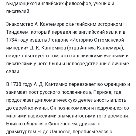
выдающихся английских философов, ученых и
писателей.
Знакомство А. Кантемира с английским историком Н.
Тиндалем, который перевел на английский язык и в
1734 году издал в Лондоне «Историю Оттоманской
империи» Д. К. Кантемира (отца Антиха Кантемира),
свидетельствует о том, что с английскими учеными и
писателями у него были и непосредственные личные
связи.
В 1738 году А. Д. Кантимир переезжает во Францию и
занимает пост русского посланника в Париже, где
продолжает дипломатическую деятельность вплоть
до своей кончины. Он познакомился и подружился со
многими парижскими знаменитостями того времени.
Близко общался с Фонтенелем, дружил с
драматургом Н. де Лашоссе, переписывался с