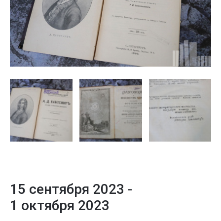
15 сентября 2023 -
1 октября 2023