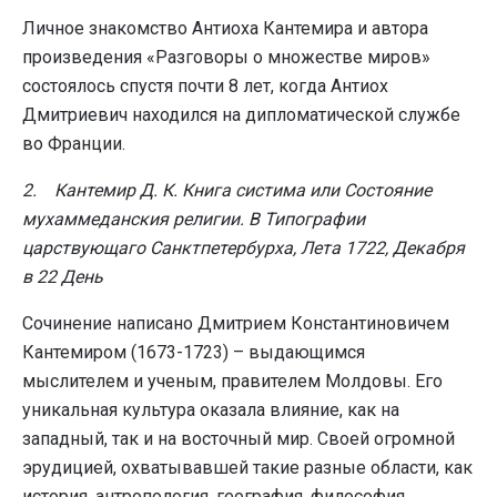
Личное знакомство Антиоха Кантемира и автора
произведения «Разговоры о множестве миров»
состоялось спустя почти 8 лет, когда Антиох
Дмитриевич находился на дипломатической службе
во Франции.
2. Кантемир Д. К. Книга систима или Состояние
мухаммеданския религии. В Типографии
царствующаго Санктпетербурха, Лета 1722, Декабря
в 22 День
Сочинение написано Дмитрием Константиновичем
Кантемиром (1673-1723) – выдающимся
мыслителем и ученым, правителем Молдовы. Его
уникальная культура оказала влияние, как на
западный, так и на восточный мир. Своей огромной
эрудицией, охватывавшей такие разные области, как
история, антропология, география, философия,