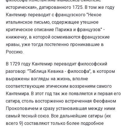
историческая», датированного 1725. В том же году
Кантемир переводит с французского "Некое
итальянское письмо, содержащее утешное
критическое описание Парижа и французов" -
книжечку, в которой осмеиваются французские
нравы, уже тогда постепенно проникавшие в
Россию.
В 1729 году Кантемир переводит философский
разговор: "Таблица Кевика - философа", в котором
выражены взгляды на жизнь, вполне
соответствующие этическим воззрениям самого
Кантемира. В этот год так же появляется и первая его
сатира, столь восторженно встреченная Феофаном
Прокоповичем и сразу установившая между ними
самый тесный союз. Все дальнейшие сатиры (их
всего 9) составляют только более подробное