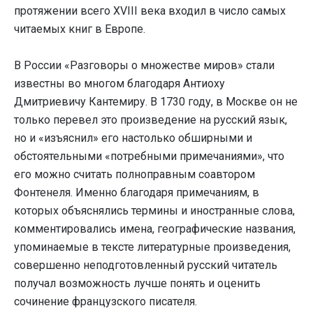
протяжении всего XVIII века входил в число самых
читаемых книг в Европе.
В России «Разговоры о множестве миров» стали
известны во многом благодаря Антиоху
Дмитриевичу Кантемиру. В 1730 году, в Москве он не
только перевел это произведение на русский язык,
но и «изъяснил» его настолько обширными и
обстоятельными «потребными примечаниями», что
его можно считать полно­правным соавтором
Фонтенеля. Именно благодаря примечаниям, в
которых объяснялись термины и иностранные слова,
комментировались имена, гео­графические названия,
упоминаемые в тексте литературные произведения,
совершенно неподготовленный русский читатель
получал возможность лучше понять и оценить
сочинение французского писателя.