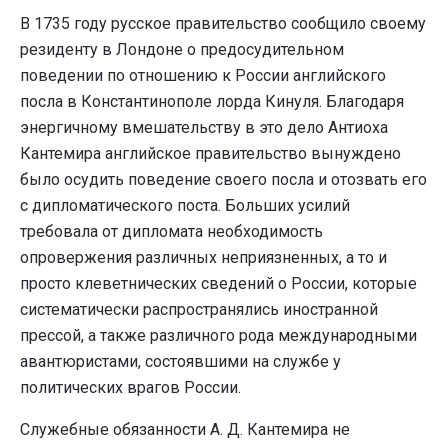
В 1735 году русское правительство сообщило своему
резиденту в Лондоне о предосудительном
поведении по отношению к России английского
посла в Константинополе лорда Кинуля. Благодаря
энергичному вмешательству в это дело Антиоха
Кантемира английское правительство вынуждено
было осудить поведение своего посла и отозвать его
с дипломатического поста. Больших усилий
требовала от дипломата необходимость
опровержения различных неприязненных, а то и
просто клеветнических сведений о России, которые
систематически распространялись иностранной
прессой, а также различного рода международными
авантюристами, состоявшими на службе у
политических врагов России.
Служебные обязанности А. Д. Кантемира не