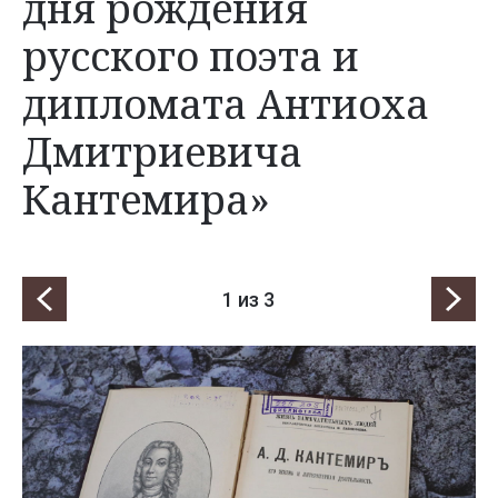
дня рождения
русского поэта и
дипломата Антиоха
Дмитриевича
Кантемира»
1
из 3