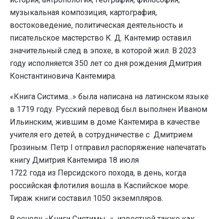
музыкальная композиция, картография,
востоковедение, политическая деятельность и
писательское мастерство К. Д. Кантемир оставил
значительный след в эпохе, в которой жил. В 2023
году исполняется 350 лет со дня рождения Дмитрия
Константиновича Кантемира.
«Книга Систима...» была написана на латинском языке
в 1719 году. Русский перевод был выполнен Иваном
Ильинским, жившим в доме Кантемира в качестве
учителя его детей, в сотрудничестве с Дмитрием
Грозиным. Петр I отправил распоряжение напечатать
книгу Дмитрия Кантемира 18 июля
1722 года из Персидского похода, в день, когда
российская флотилия вошла в Каспийское море.
Тираж книги составил 1050 экземпляров.
В основу «Книги Систимы...», известной также как