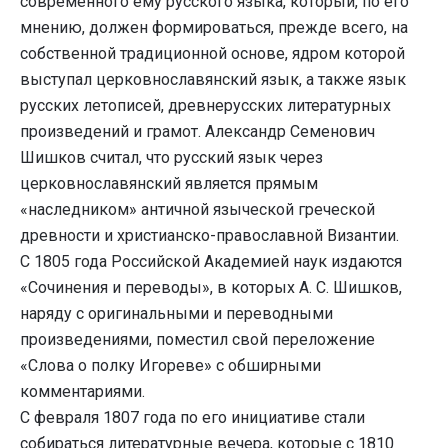
современного ему русского языка, который, по его
мнению, должен формироваться, прежде всего, на
собственной традиционной основе, ядром которой
выступал церковнославянский язык, а также язык
русских летописей, древнерусских литературных
произведений и грамот. Александр Семенович
Шишков считал, что русский язык через
церковнославянский является прямым
«наследником» античной языческой греческой
древности и христианско-православной Византии.
С 1805 года Российской Академией наук издаются
«Сочинения и переводы», в которых А. С. Шишков,
наряду с оригинальными и переводными
произведениями, поместил свой переложение
«Слова о полку Игореве» с обширными
комментариями.
С февраля 1807 года по его инициативе стали
собираться литературные вечера, которые с 1810