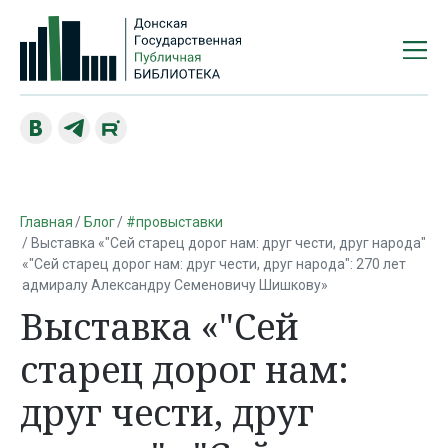
Главная
Блог
#провыставки
Выставка «"Сей старец дорог нам: друг чести, друг народа"
«"Сей старец дорог нам: друг чести, друг народа": 270 лет
адмиралу Александру Семеновичу Шишкову»
Выставка «"Сей
старец дорог нам:
друг чести, друг