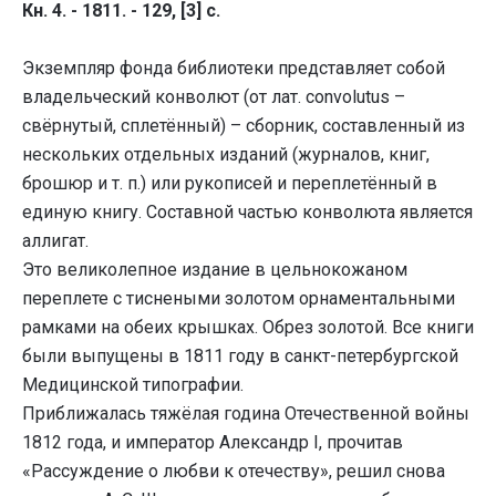
Кн. 4. - 1811. - 129, [3] с.
Экземпляр фонда библиотеки представляет собой
владельческий конволют (от лат. convolutus –
свёрнутый, сплетённый) – сборник, составленный из
нескольких отдельных изданий (журналов, книг,
брошюр и т. п.) или рукописей и переплетённый в
единую книгу. Составной частью конволюта является
аллигат.
Это великолепное издание в цельнокожаном
переплете с тиснеными золотом орнаментальными
рамками на обеих крышках. Обрез золотой. Все книги
были выпущены в 1811 году в санкт-петербургской
Медицинской типографии.
Приближалась тяжёлая година Отечественной войны
1812 года, и император Александр I, прочитав
«Рассуждение о любви к отечеству», решил снова