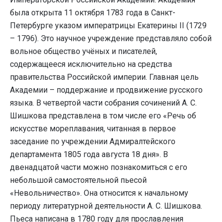
была открыта 11 октября 1783 года в Санкт-
Петербурге указом императрицы Екатерины II (1729
– 1796). Это научное учреждение представляло собой
вольное общество учёных и писателей,
содержащееся исключительно на средства
правительства Российской империи. Главная цель
Академии – поддержание и продвижение русского
языка. В четвертой части собрания сочинений А. С.
Шишкова представлена в том числе его «Речь об
искусстве мореплавания, читанная в первое
заседание по учреждении Адмиралтейского
департамента 1805 года августа 18 дня». В
двенадцатой части можно познакомиться с его
небольшой самостоятельной пьесой
«Невольничество». Она относится к начальному
периоду литературной деятельности А. С. Шишкова.
Пьеса написана в 1780 году для прославления