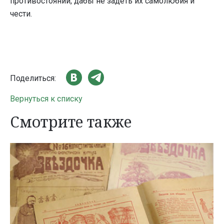
противостоянии, дабы не задеть их самолюбия и
чести.
Поделиться:
Вернуться к списку
Смотрите также