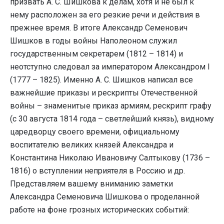
призвать А. С. Шишкова к делам, хотя и не был к
нему расположен за его резкие речи и действия в
прежнее время. В итоге Александр Семенович
Шишков в годы войны Наполеоном служил
государственным секретарем (1812 – 1814) и
неотступно следовал за императором Александром I
(1777 – 1825). Именно А. С. Шишков написал все
важнейшие приказы и рескрипты Отечественной
войны – знаменитые приказ армиям, рескрипт графу
(с 30 августа 1814 года – светлейший князь), видному
царедворцу своего времени, официальному
воспитателю великих князей Александра и
Константина Николаю Ивановичу Салтыкову (1736 –
1816) о вступлении неприятеля в Россию и др.
Представляем вашему вниманию заметки
Александра Семеновича Шишкова о проделанной
работе на фоне грозных исторических событий: