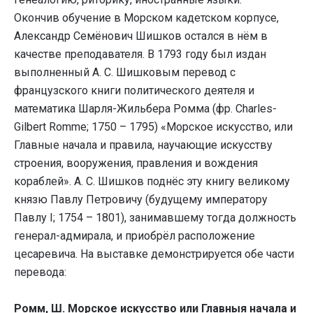
Окончив обучение в Морском кадетском корпусе,
Александр Семёнович Шишков остался в нём в
качестве преподавателя. В 1793 году был издан
выполненный А. С. Шишковым перевод с
французского книги политического деятеля и
математика Шарля-Жильбера Ромма (фр. Charles-
Gilbert Romme; 1750 – 1795) «Морское искусство, или
Главные начала и правила, научающие искусству
строения, вооружения, правления и вождения
кораблей». А. С. Шишков поднёс эту книгу великому
князю Павлу Петровичу (будущему императору
Павлу I; 1754 – 1801), занимавшему тогда должность
генерал-адмирала, и приобрёл расположение
цесаревича. На выставке демонстрируется обе части
перевода:
Ромм, Ш. Морское искусство или Главныя начала и