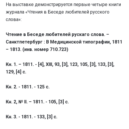
На выставке демонстрируется первые четыре книги
журнала «Чтения в Беседе любителей русского
слова»:
Чтение в Беседе любителей рускаго слова. –
Санктпетербург : В Медицинской типографии, 1811
– 1813. (инв. номер 710.723)
Кн. 1. – 1811. - [4], XIII, 93, [3], 123, 105, [3], 133, [3],
129, [4] c.
Кн. 2. - 1811. - 125 с.
Кн. 2, № II. – 1811. - 105, [3] с.
Кн. 3. - 1811. - 133, [3] с.