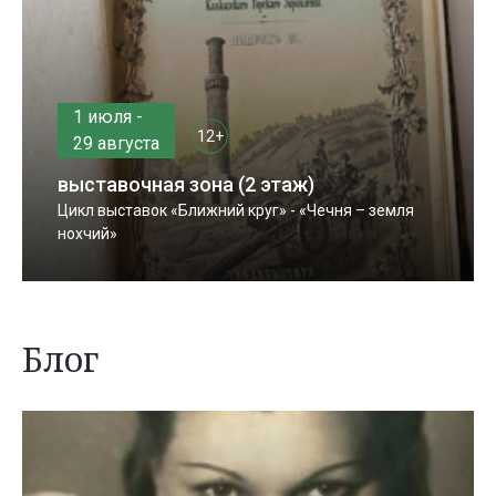
1 июля -
12+
29 августа
выставочная зона (2 этаж)
Цикл выставок «Ближний круг» - «Чечня – земля
нохчий»
Блог