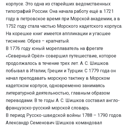
корпусе. Это одна из старейших ведомственных
типографий России. Она начала работу ещё в 1721
году в петровское время при Морской академии, а в
1752 году стала частью Морского кадетского корпуса.
На корешке книг имеется аппликации и угасшее
тиснение. Обрез – крапчатый.
В 1776 году юный мореплаватель на фрегате
«Северный Орёл» совершил путешествие, которое
продолжалось в течение трех лет. А. С. Шишков
побывал в Италии, Греции и Турции. С 1779 года он
начал преподавать морскую тактику в Морском
кадетском корпусе, одновременно занимаясь
литературной деятельностью, главным образом
переводами. В те годы А. С. Шишков составил англо-
французско-русский морской словарь.
В период Русско-шведской войны 1788 – 1790 годов
Александр Семенович Шишков командовал