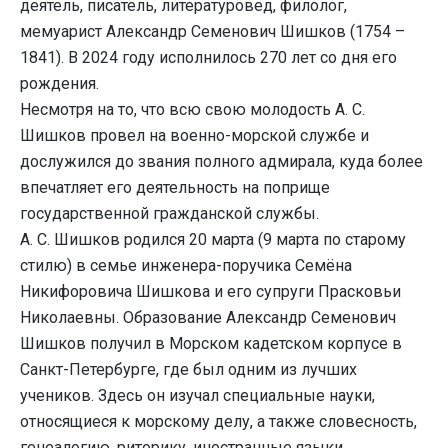
деятель, писатель, литературовед, филолог,
мемуарист Александр Семенович Шишков (1754 –
1841). В 2024 году исполнилось 270 лет со дня его
рождения.
Несмотря на то, что всю свою молодость А. С.
Шишков провел на военно-морской службе и
дослужился до звания полного адмирала, куда более
впечатляет его деятельность на поприще
государственной гражданской службы.
А. С. Шишков родился 20 марта (9 марта по старому
стилю) в семье инженера-поручика Семёна
Никифоровича Шишкова и его супруги Прасковьи
Николаевны. Образование Александр Семенович
Шишков получил в Морском кадетском корпусе в
Санкт-Петербурге, где был одним из лучших
учеников. Здесь он изучал специальные науки,
относящиеся к морскому делу, а также словесность,
генеалогию, риторику, иностранные языки.