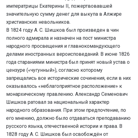
императрицы Екатерины II, пожертвовавшей
значительную сумму денег для выкупа в Алжире
христианских невольников.
В 1824 году А. С. Шишков был произведен в чин
полного адмирала и назначен на пост министра
народного просвещения и главнокомандующего
делами иностранных вероисповеданий. В июне 1826
года стараниями министра был принят новый устав о
цензуре («чугунный»), согласно которому
запрещались все исторические сочинения, если в них
оказывалось «неблагоприятное расположение» к
монархическому правлению. Александр Семенович
Шишков ратовал за национальный характер
народного образования. При этом предпочтение, по
его мнению, должно было отдаваться преподаванию
русского языка, отечественной истории и права. В
1828 году А. С. Шишков был освобождён от