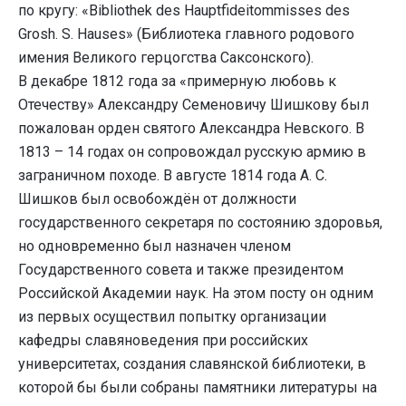
по кругу: «Bibliothek des Hauptfideitommisses des
Grosh. S. Hauses» (Библиотека главного родового
имения Великого герцогства Саксонского).
В декабре 1812 года за «примерную любовь к
Отечеству» Александру Семеновичу Шишкову был
пожалован орден святого Александра Невского. В
1813 – 14 годах он сопровождал русскую армию в
заграничном походе. В августе 1814 года А. С.
Шишков был освобождён от должности
государственного секретаря по состоянию здоровья,
но одновременно был назначен членом
Государственного совета и также президентом
Российской Академии наук. На этом посту он одним
из первых осуществил попытку организации
кафедры славяноведения при российских
университетах, создания славянской библиотеки, в
которой бы были собраны памятники литературы на