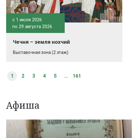
c 1 июля 2026
по 29 августа 2026
Чечня – земля нохчий
Выставочная зона (2 этаж)
1
2
3
4
5
...
161
Афиша