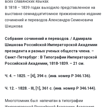
всех славянских языках.
В 1818 – 1839 годах выходило представленное на
выставке семнадцатитомное прижизненное издание
сочинений и переводов Александра Семеновича
Шишкова:
Собрание сочинений и переводов. / Адмирала
Шишкова Российской Императорской Академии
президента и разных ученых обществ члена. –
Санкт-Петербург : В Типографии Императорской
Российской Академии, 1818-1839. – 21 см.
Ч. 4. – 1825. – [4], 394 с. (инв. номер Р 346.136).
Ч. 12. - 1828. - III, [1], 361 с. (инв. номер Р 346.144).
Многотомник был напечатан в типографии
Императорской Российской Академии. Академия