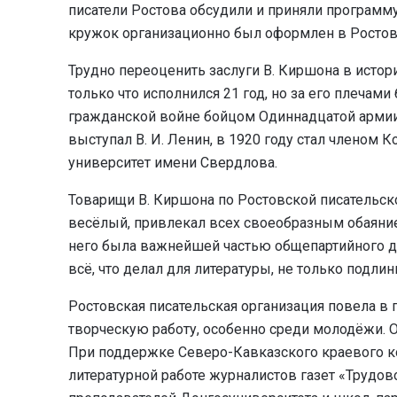
писатели Ростова обсудили и приняли программ
кружок организационно был оформлен в Ростов
Трудно переоценить заслуги В. Киршона в истор
только что исполнился 21 год, но за его плечам
гражданской войне бойцом Одиннадцатой армии,
выступал В. И. Ленин, в 1920 году стал членом
университет имени Свердлова.
Товарищи В. Киршона по Ростовской писательско
весёлый, привлекал всех своеобразным обаяние
него была важнейшей частью общепартийного де
всё, что делал для литературы, не только подли
Ростовская писательская организация повела в
творческую работу, особенно среди молодёжи. 
При поддержке Северо-Кавказского краевого к
литературной работе журналистов газет «Трудов