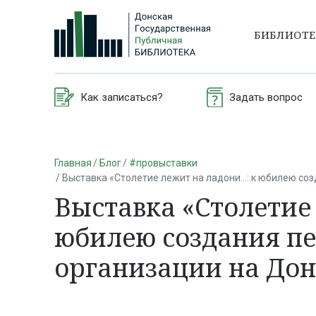
БИБЛИОТ
Как записаться?
Задать вопрос
Главная
Блог
#провыставки
Выставка «Столетие лежит на ладони…: к юбилею соз
Выставка «Столетие
юбилею создания пе
организации на Дон