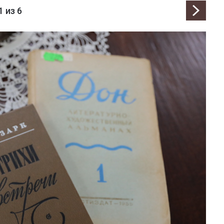
1
из 6