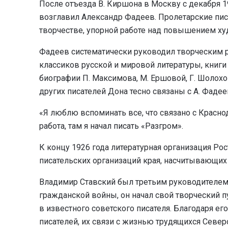
После отъезда В. Киршона в Москву с декабря 
возглавил Александр Фадеев. Пролетарские писа
творчестве, упорной работе над повышением ху
Фадеев систематически руководил творческим р
классиков русской и мировой литературы, книги 
биографии П. Максимова, М. Ершовой, Г. Шолохов
других писателей Дона тесно связаны с А. Фаде
«Я люблю вспоминать все, что связано с Красно
работа, там я начал писать «Разгром».
К концу 1926 года литературная организация Ро
писательских организаций края, насчитывающих 
Владимир Ставский был третьим руководителем 
гражданской войны, он начал свой творческий п
в известного советского писателя. Благодаря е
писателей, их связи с жизнью трудящихся Северо