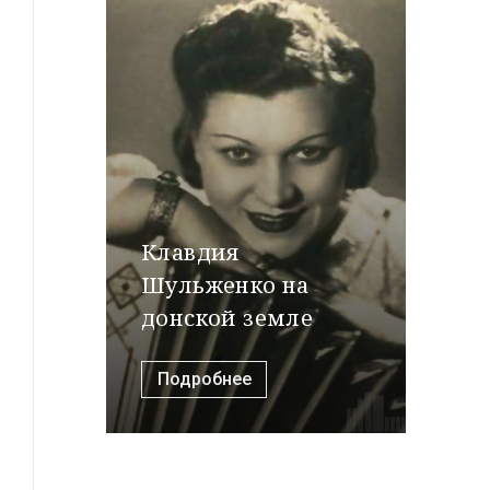
Клавдия
Шульженко на
донской земле
Подробнее