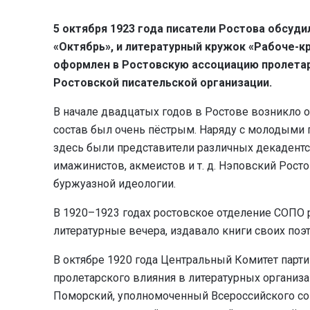
5 октября 1923 года писатели Ростова обсуди
«Октябрь», и литературный кружок
«Рабоче-к
оформлен в Ростовскую ассоциацию пролетар
Ростовской писательской организации.
В начале двадцатых годов в Ростове возникло о
состав был очень пёстрым. Наряду с молодыми 
здесь были представители различных декадентс
имажинистов, акмеистов и т. д. Нэповский Рос
буржуазной идеологии.
В 1920–1923 годах ростовское отделение СОПО 
литературные вечера, издавало книги своих поэт
В октябре 1920 года Центральный Комитет парти
пролетарского влияния в литературных организа
Поморский, уполномоченный Всероссийского союз