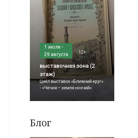
1 июля -
12+
29 августа
выставочная зона (2
этаж)
Цикл выставок «Ближний круг»
- «Чечня – земля нохчий»
Блог