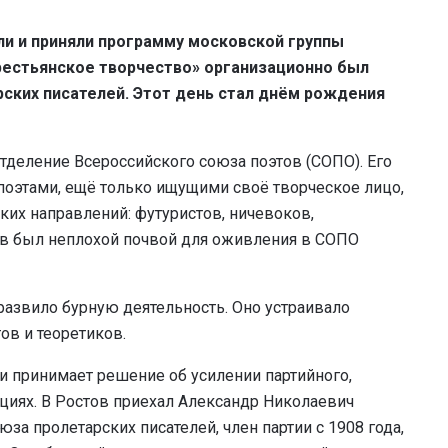
ли и приняли программу московской группы
рестьянское творчество»
организационно был
ских писателей. Этот день стал днём рождения
тделение Всероссийского союза поэтов (СОПО). Его
поэтами, ещё только ищущими своё творческое лицо,
ких направлений: футуристов, ничевоков,
тов был неплохой почвой для оживления в СОПО
развило бурную деятельность. Оно устраивало
ов и теоретиков.
и принимает решение об усилении партийного,
циях. В Ростов приехал Александр Николаевич
а пролетарских писателей, член партии с 1908 года,