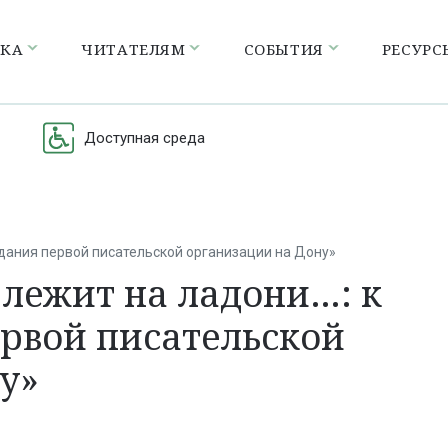
ЕКА
ЧИТАТЕЛЯМ
СОБЫТИЯ
РЕСУРС
Доступная среда
дания первой писательской организации на Дону»
 лежит на ладони…: к
рвой писательской
у»