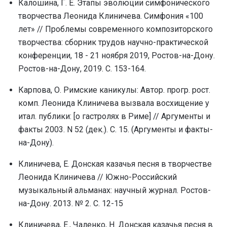
Калошина, Г. Е. Этапы эволюции симфонического
творчества Леонида Клиничева. Симфония «100
лет» // Проблемы современного композиторского
творчества: сборник трудов научно-практической
конференции, 18 - 21 ноября 2019, Ростов-на-Дону.
Ростов-на-Дону, 2019. С. 153-164.
Карпова, О. Римские каникулы: Автор. прогр. рост.
комп. Леонида Клиничева вызвала восхищение у
итал. публики: [о гастролях в Риме] // Аргументы и
факты 2003. N 52 (дек.). С. 15. (Аргументы и факты-
на-Дону).
Клиничева, Е. Донская казачья песня в творчестве
Леонида Клиничева // Южно-Российский
музыкальный альманах: научный журнал. Ростов-
на-Дону. 2013. № 2. С. 12-15
Клиничева, Е., Чаленко, Н. Донская казачья песня в