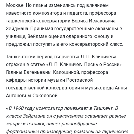
Москве. Но планы изменились под влиянием
известного композитора и педагога, профессора
ташкентской консерватории Бориса Исааковича
Зейдмана. Принимая государственные экзамены в
училище, Зейдман оценил одаренного юношу и
предложил поступать в его консерваторский класс.
Ташкентский период творчества Л. П. Клиничева
отражен в статье «Л. П. Клиничев. Песнь о России»
Галины Евгеньевны Калошиной, профессора
кафедры истории музыки Ростовской
государственной консерватории и музыковеда Анны
Антоновны Соколовой.
«
В 1960 году композитор приезжает в Ташкент. В
классе Зейдмана он с увлечением осваивает разные
жанры и техники, пишет разнообразные
фортепианные произведения, романсы на лирические