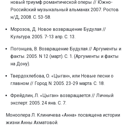
новый триумф романтической оперы // Южно-
Российский музыкальный альманах 2007. Ростов
н/Д, 2008. С. 53-58.
Морозов, Д. Новое возвращение Будулая //
Культура. 2005. 7-13 апр. С. 13.
Погонцев, В. Возвращение Будулая // Аргументы и
факты. 2005. N 12 (март). С. 1. (Аргументы и факты
на Дону).
Твердохлебова, О. «Цыган», или Новые песни о
главном // Город N. 2005. 23-29 марта. С. 18.
Фрейдлин, Л. «Цыган» возвращается // Личный
эксперт. 2005. 24 янв. С. 7.
Моноопера Л. Клиничева «Анна» посвящена истории
жизни Анны Ахматовой.