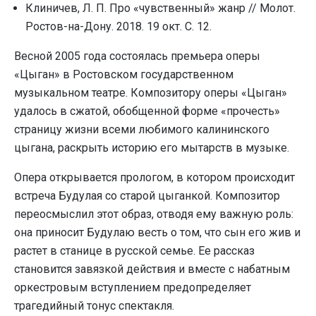
Клиничев, Л. П. Про «чувственный» жанр // Молот.
Ростов-на-Дону. 2018. 19 окт. С. 12.
Весной 2005 года состоялась премьера оперы
«Цыган» в Ростовском государственном
музыкальном театре. Композитору оперы «Цыган»
удалось в сжатой, обобщенной форме «прочесть»
страницу жизни всеми любимого калининского
цыгана, раскрыть историю его мытарств в музыке.
Опера открывается прологом, в котором происходит
встреча Будулая со старой цыганкой. Композитор
переосмыслил этот образ, отводя ему важную роль:
она приносит Будулаю весть о том, что сын его жив и
растет в станице в русской семье. Ее рассказ
становится завязкой действия и вместе с набатным
оркестровым вступлением предопределяет
трагедийный тонус спектакля.