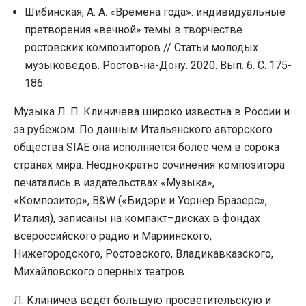
Шибинская, А. А. «Времена года»: индивидуальные
претворения «вечной» темы в творчестве
ростовских композиторов // Статьи молодых
музыковедов. Ростов-на-Дону. 2020. Вып. 6. С. 175-
186.
Музыка Л. П. Клиничева широко известна в России и
за рубежом. По данным Итальянского авторского
общества SIAE она исполняется более чем в сорока
странах мира. Неоднократно сочинения композитора
печатались в издательствах «Музыка»,
«Композитор», B&W («Бидэри и Уорнер Бразерс»,
Италия), записаны на компакт–дисках в фондах
всероссийского радио и Мариинского,
Нижегородского, Ростовского, Владикавказского,
Михайловского оперных театров.
Л. Клиничев ведёт большую просветительскую и