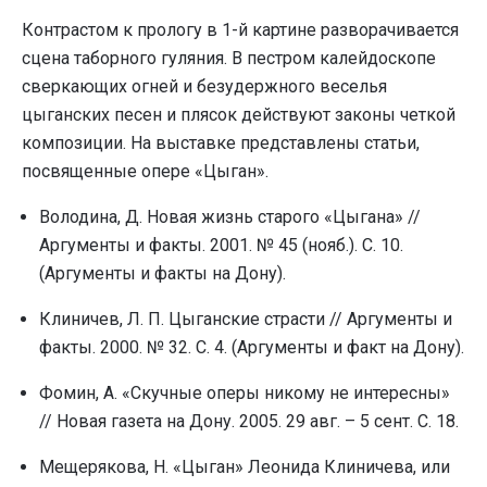
Контрастом к прологу в 1-й картине разворачивается
сцена таборного гуляния. В пестром калейдоскопе
сверкающих огней и безудержного веселья
цыганских песен и плясок действуют законы четкой
композиции. На выставке представлены статьи,
посвященные опере «Цыган».
Володина, Д. Новая жизнь старого «Цыгана» //
Аргументы и факты. 2001. № 45 (нояб.). С. 10.
(Аргументы и факты на Дону).
Клиничев, Л. П. Цыганские страсти // Аргументы и
факты. 2000. № 32. С. 4. (Аргументы и факт на Дону).
Фомин, А. «Скучные оперы никому не интересны»
// Новая газета на Дону. 2005. 29 авг. – 5 сент. С. 18.
Мещерякова, Н. «Цыган» Леонида Клиничева, или