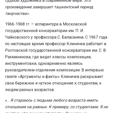
судьбы художника в современном мире. Это
произведение завершает ташкентский период
творчества».
1966-1968 гг. — аспирантура в Московской
государственной консерватории им. П. И.
Чайковского у профессора С. Баласаняна. С 1967 года
по настоящее время профессор Клиничев работает в
Ростовской государственной консерватории им. С. В.
Рахманинова, где ведет классы композиции,
инструментовки, одновременно являясь
руководителем отделения композиции. В интервью
газете «Аргументы и факты» Клиничев раскрывает
свое бережное и чуткое отношение к студентам, к
людям разных возрастов:
«...
Я стараюсь с людьми любого возраста иметь
отношения на равных. К примеру, со студентами. Я не