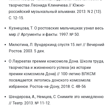
творчестве Леонида Клиничева // Южно-
российский музыкальный альманах. 2013. N 2 (13).
С. 12-15.
Кузнецова, Т. О ростовских мальчишках узнал весь
мир // Аргументы и факты. 1997. № 50.
Милютина, Л. Вундеркинд спустя 15 лет // Вечерний
Ростов. 2003. 5 дек.
О Лауреатах премии комсомола Дона. Школа труда,
творчества и жизненного успеха (из истории
премии комсомола Дона) // 100-летию ВЛКСМ
посвящается: летопись донского комсомола:
избранное. Ростов-на-Дону, 2018. С. 48-56
Шендерова, А., Немцев, С. Снимите это немедленно
// Театр. 2013. № 11-12.