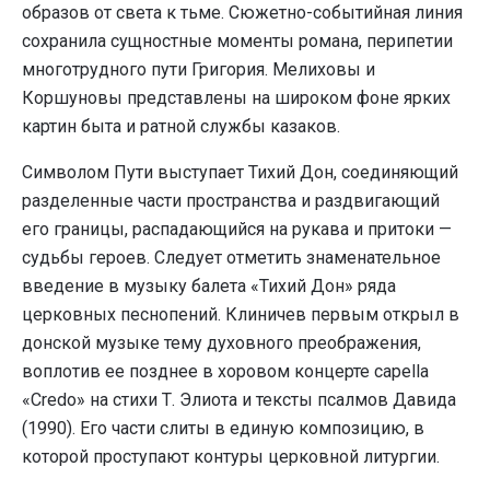
образов от света к тьме. Сюжетно-событийная линия
сохранила сущностные моменты романа, перипетии
многотрудного пути Григория. Мелиховы и
Коршуновы представлены на широком фоне ярких
картин быта и ратной службы казаков.
Символом Пути выступает Тихий Дон, соединяющий
разделенные части пространства и раздвигающий
его границы, распадающийся на рукава и притоки —
судьбы героев. Следует отметить знаменательное
введение в музыку балета «Тихий Дон» ряда
церковных песнопений. Клиничев первым открыл в
донской музыке тему духовного преображения,
воплотив ее позднее в хоровом концерте capella
«Credo» на стихи Т. Элиота и тексты псалмов Давида
(1990). Его части слиты в единую композицию, в
которой проступают контуры церковной литургии.