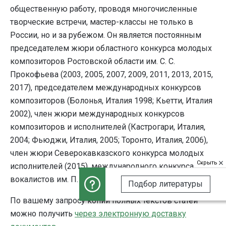
общественную работу, проводя многочисленные
творческие встречи, мастер-классы не только в
России, но и за рубежом. Он является постоянным
председателем жюри областного конкурса молодых
композиторов Ростовской области им. С. С.
Прокофьева (2003, 2005, 2007, 2009, 2011, 2013, 2015,
2017), председателем международных конкурсов
композиторов (Болонья, Италия 1998; Кьетти, Италия
2002), член жюри международных конкурсов
композиторов и исполнителей (Кастрогари, Италия,
2004; Фьюджи, Италия, 2005; Торонто, Италия, 2006),
член жюри Северокавказского конкурса молодых
Скрыть
исполнителей (2015), международного конкурса
вокалистов им. П. Лисициана (Владикавказ, 2017).
Подбор литературы
По вашему запросу копии полных текстов статей
можно получить
через электронную доставку