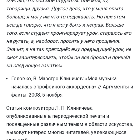
считаю, что они мои студенты. Они мои, ну,
товарищи, друзья. Другое дело, что у меня опыта
больше, я могу им что-то подсказать. Но при этом
всегда говорю, что я могу быть и неправ. Больше
того, если студент проигнорирует урок, стараюсь его
не ругать, а, наоборот, просить у него прощения.
Значит, я не так преподнёс ему предыдущий урок, не
смог заинтересовать, чтобы он всё бросил и пришёл
на следующее занятие».
Головко, В. Маэстро Клиничев: «Моя музыка
началась с трофейного аккордеона» // Аргументы и
факты. 2008. 5 ноября.
Статьи композитора Л. П. Клиничева,
опубликованные в периодической печати и
посвященные различным темам в области искусства,
вызовут интерес многих читателей, увлекающихся