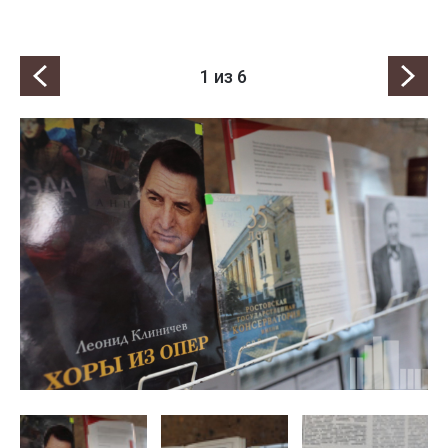
1
из 6