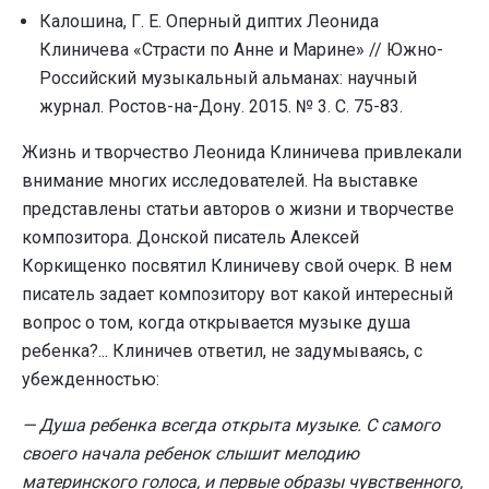
Калошина, Г. Е. Оперный диптих Леонида
Клиничева «Страсти по Анне и Марине» // Южно-
Российский музыкальный альманах: научный
журнал. Ростов-на-Дону. 2015. № 3. С. 75-83.
Жизнь и творчество Леонида Клиничева привлекали
внимание многих исследователей. На выставке
представлены статьи авторов о жизни и творчестве
композитора. Донской писатель Алексей
Коркищенко посвятил Клиничеву свой очерк. В нем
писатель задает композитору вот какой интересный
вопрос о том, когда открывается музыке душа
ребенка?... Клиничев ответил, не задумываясь, с
убежденностью:
— Душа ребенка всегда открыта музыке. С самого
своего начала ребенок слышит мелодию
материнского голоса, и первые образы чувственного,