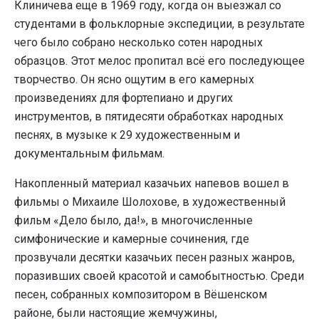
Клиничева еще в 1969 году, когда он выезжал со
студентами в фольклорные экспедиции, в результате
чего было собрано несколько сотен народных
образцов. Этот мелос пропитал всё его последующее
творчество. Он ясно ощутим в его камерных
произведениях для фортепиано и других
инструментов, в пятидесяти обработках народных
песнях, в музыке к 29 художественным и
документальным фильмам.
Накопленный материал казачьих напевов вошел в
фильмы о Михаиле Шолохове, в художественный
фильм «Дело было, да!», в многочисленные
симфонические и камерные сочинения, где
прозвучали десятки казачьих песен разных жанров,
поразивших своей красотой и самобытностью. Среди
песен, собранных композитором в Вёшенском
районе, были настоящие жемчужины,