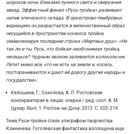
шорохов ночи, бликами лунного света и сверкания
звезд. Эффектный финал «Русь-тройка» развивает
напев эпического склада. В оркестрово-тембровых
вариациях он разрастается в величественный образ
несущейся в пространстве космоса тройки,
символизируя последние строки «Мертвых душ»: «Не
так ли и ты, Русь, что бойкая необгонимая тройка,
несешься? Чудным звоном заливается колокольчик.
Летит мимо все, что ни есть на земле и, косясь,
постораниваются и дают ей дорогу другие народы и
государства».
Калошина, Г., Соколова, А. Л. Ростовская
консерватория в лицах: очерки / ред.-сост. А. М.
Цукер. Вып. 1. Ростов-на-Дону, 2012. С. 203-219.
Тема Руси-тройки стала эпиграфом творчества
Клиничева. Гоголевская фантастика воплощена еще