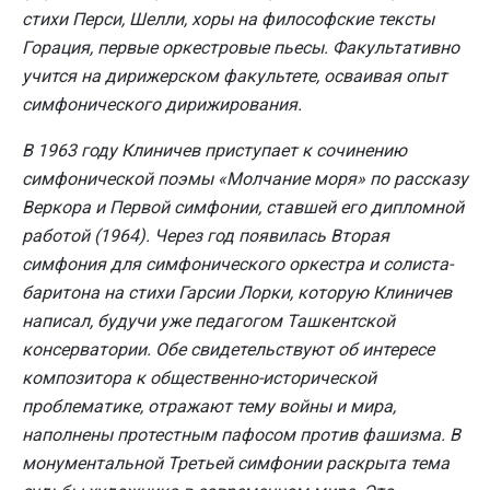
стихи Перси, Шелли, хоры на философские тексты
Горация, первые оркестровые пьесы. Факультативно
учится на дирижерском факультете, осваивая опыт
симфонического дирижирования.
В 1963 году Клиничев приступает к сочинению
симфонической поэмы «Молчание моря» по рассказу
Веркора и Первой симфонии, ставшей его дипломной
работой (1964). Через год появилась Вторая
симфония для симфонического оркестра и солиста-
баритона на стихи Гарсии Лорки, которую Клиничев
написал, будучи уже педагогом Ташкентской
консерватории. Обе свидетельствуют об интересе
композитора к общественно-исторической
проблематике, отражают тему войны и мира,
наполнены протестным пафосом против фашизма. В
монументальной Третьей симфонии раскрыта тема