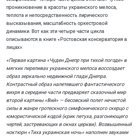
проникновение в красоты украинского мелоса,
теплота и непосредственность лирического
высказывания, масштабность оркестровой
динамики. Вот как эти четыре части цикла
описываются в книге «Ростовская консерватория в
лицах»:
«Первая картина «Чуден Днепр при тихой погоде» в
мягких переливах украинского мелоса воссоздает
образ зеркально недвижной глади Днепра.
Контрастный образ налетевшего фантастического
вихря в середине части предваряет сказочный мир
второй картины «Вий» — бесовский полет нечистой
силы в жанре гротескного симфонического скерцо с
юмористической кодой (крик петуха, разгоняющего
чертей, застревающих в окнах церкви). Возвышенный
ноктюрн «Тиха украинская ночь» наполнен звуками