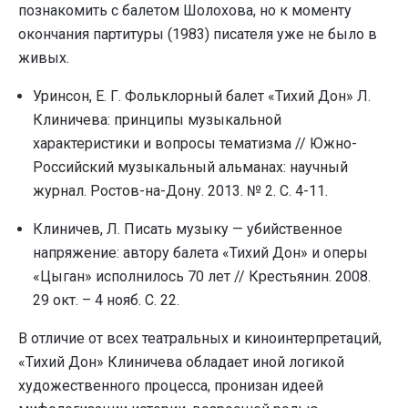
познакомить с балетом Шолохова, но к моменту
окончания партитуры (1983) писателя уже не было в
живых.
Уринсон, Е. Г. Фольклорный балет «Тихий Дон» Л.
Клиничева: принципы музыкальной
характеристики и вопросы тематизма // Южно-
Российский музыкальный альманах: научный
журнал. Ростов-на-Дону. 2013. № 2. С. 4-11.
Клиничев, Л. Писать музыку — убийственное
напряжение: автору балета «Тихий Дон» и оперы
«Цыган» исполнилось 70 лет // Крестьянин. 2008.
29 окт. – 4 нояб. С. 22.
В отличие от всех театральных и киноинтерпретаций,
«Тихий Дон» Клиничева обладает иной логикой
художественного процесса, пронизан идеей