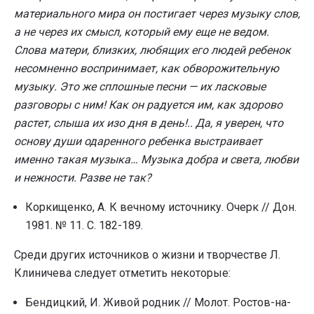
материального мира он постигает через музыку слов,
а не через их смысл, который ему еще не ведом.
Слова матери, близких, любящих его людей ребенок
несомненно воспринимает, как обворожительную
музыку. Это же сплошные песни — их ласковые
разговоры с ним! Как он радуется им, как здорово
растет, слыша их изо дня в день!.. Да, я уверен, что
основу души одаренного ребенка выстраивает
именно такая музыка… Музыка добра и света, любви
и нежности. Разве не так?
Коркищенко, А. К вечному источнику. Очерк // Дон.
1981. № 11. С. 182-189.
Среди других источников о жизни и творчестве Л.
Клиничева следует отметить некоторые:
Бендицкий, И. Живой родник // Молот. Ростов-на-