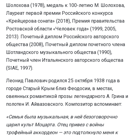
Шолохова (1978), медаль к 100-летию М. Шолохова,
Лауреат первой премии Российского конкурса
«Крейцерова соната» (2018), Премия правительства
Ростовской области «Человек года» (1999, 2005,
2013). Почетный диплом Российского авторского
общества (2008), Почетный диплом почетного члена
Шотландского музыкального общества (1990),
Почетный член Итальянского авторского общества
(SIAE, 1997).
Леонид Павлович родился 25 октября 1938 года в
городе Старый Крым близ Феодосии, в местах,
овеянных романтикой прозы легендарного А. Грина и
полотен И. Айвазовского. Композитор вспоминает:
«Семья была музыкальная, в ней безоговорочно
царил культ Моцарта. Отец привез с войны
трофейный аккордеон — это подтолкнуло меня к