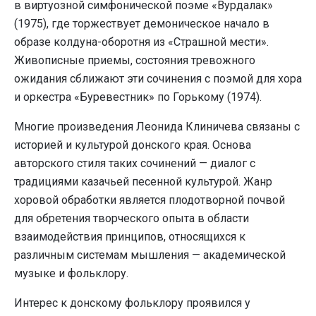
в виртуозной симфонической поэме «Вурдалак»
(1975), где торжествует демоническое начало в
образе колдуна-оборотня из «Страшной мести».
Живописные приемы, состояния тревожного
ожидания сближают эти сочинения с поэмой для хора
и оркестра «Буревестник» по Горькому (1974).
Многие произведения Леонида Клиничева связаны с
историей и культурой донского края. Основа
авторского стиля таких сочинений — диалог с
традициями казачьей песенной культурой. Жанр
хоровой обработки является плодотворной почвой
для обретения творческого опыта в области
взаимодействия принципов, относящихся к
различным системам мышления — академической
музыке и фольклору.
Интерес к донскому фольклору проявился у