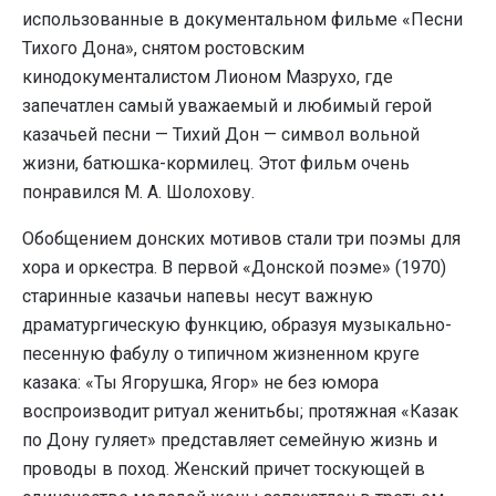
использованные в документальном фильме «Песни
Тихого Дона», снятом ростовским
кинодокументалистом Лионом Мазрухо, где
запечатлен самый уважаемый и любимый герой
казачьей песни — Тихий Дон — символ вольной
жизни, батюшка-кормилец. Этот фильм очень
понравился М. А. Шолохову.
Обобщением донских мотивов стали три поэмы для
хора и оркестра. В первой «Донской поэме» (1970)
старинные казачьи напевы несут важную
драматургическую функцию, образуя музыкально-
песенную фабулу о типичном жизненном круге
казака: «Ты Ягорушка, Ягор» не без юмора
воспроизводит ритуал женитьбы; протяжная «Казак
по Дону гуляет» представляет семейную жизнь и
проводы в поход. Женский причет тоскующей в