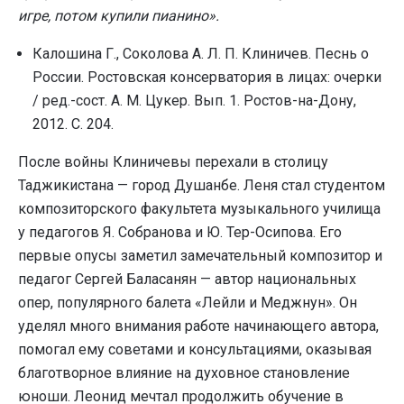
игре, потом купили пианино».
Калошина Г., Соколова А. Л. П. Клиничев. Песнь о
России. Ростовская консерватория в лицах: очерки
/ ред.-сост. А. М. Цукер. Вып. 1. Ростов-на-Дону,
2012. С. 204.
После войны Клиничевы перехали в столицу
Таджикистана — город Душанбе. Леня стал студентом
композиторского факультета музыкального училища
у педагогов Я. Собранова и Ю. Тер-Осипова. Его
первые опусы заметил замечательный композитор и
педагог Сергей Баласанян — автор национальных
опер, популярного балета «Лейли и Меджнун». Он
уделял много внимания работе начинающего автора,
помогал ему советами и консультациями, оказывая
благотворное влияние на духовное становление
юноши. Леонид мечтал продолжить обучение в