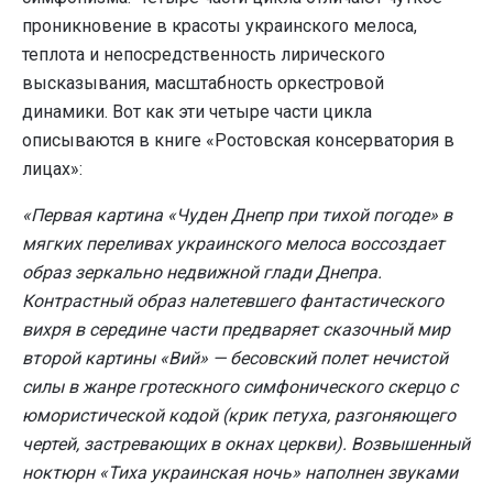
проникновение в красоты украинского мелоса,
теплота и непосредственность лирического
высказывания, масштабность оркестровой
динамики. Вот как эти четыре части цикла
описываются в книге «Ростовская консерватория в
лицах»:
«Первая картина «Чуден Днепр при тихой погоде» в
мягких переливах украинского мелоса воссоздает
образ зеркально недвижной глади Днепра.
Контрастный образ налетевшего фантастического
вихря в середине части предваряет сказочный мир
второй картины «Вий» — бесовский полет нечистой
силы в жанре гротескного симфонического скерцо с
юмористической кодой (крик петуха, разгоняющего
чертей, застревающих в окнах церкви). Возвышенный
ноктюрн «Тиха украинская ночь» наполнен звуками