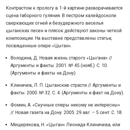
Контрастом к прологу в 1-й картине разворачивается
сцена таборного гуляния. В пестром калейдоскопе
сверкающих огней и безудержного веселья
цыганских песен и плясок действуют законы четкой
композиции. На выставке представлены статьи,
посвященные опере «Цыган».
Володина, Д. Новая жизнь старого «Цыгана» //
Аргументы и факты. 2001. № 45 (нояб.). С. 10.
(Аргументы и факты на Дону).
Клиничев, Л. П. Цыганские страсти // Аргументы и
факты. 2000. № 32. С. 4. (Аргументы и факт на Дону).
Фомин, А. «Скучные оперы никому не интересны»
// Новая газета на Дону. 2005. 29 авг. – 5 сент. С. 18.
Мещерякова, Н. «Цыган» Леонида Клиничева, или