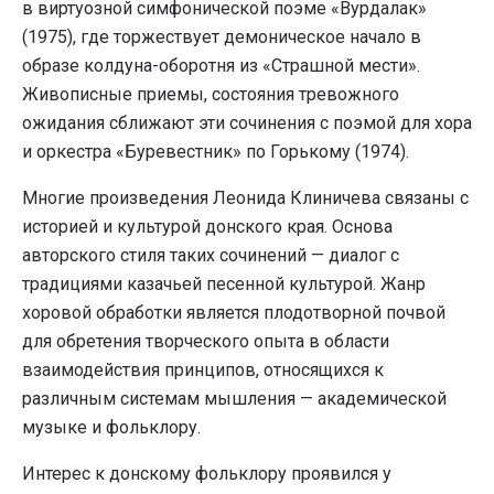
в виртуозной симфонической поэме «Вурдалак»
(1975), где торжествует демоническое начало в
образе колдуна-оборотня из «Страшной мести».
Живописные приемы, состояния тревожного
ожидания сближают эти сочинения с поэмой для хора
и оркестра «Буревестник» по Горькому (1974).
Многие произведения Леонида Клиничева связаны с
историей и культурой донского края. Основа
авторского стиля таких сочинений — диалог с
традициями казачьей песенной культурой. Жанр
хоровой обработки является плодотворной почвой
для обретения творческого опыта в области
взаимодействия принципов, относящихся к
различным системам мышления — академической
музыке и фольклору.
Интерес к донскому фольклору проявился у