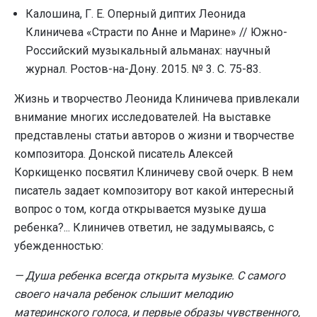
Калошина, Г. Е. Оперный диптих Леонида
Клиничева «Страсти по Анне и Марине» // Южно-
Российский музыкальный альманах: научный
журнал. Ростов-на-Дону. 2015. № 3. С. 75-83.
Жизнь и творчество Леонида Клиничева привлекали
внимание многих исследователей. На выставке
представлены статьи авторов о жизни и творчестве
композитора. Донской писатель Алексей
Коркищенко посвятил Клиничеву свой очерк. В нем
писатель задает композитору вот какой интересный
вопрос о том, когда открывается музыке душа
ребенка?... Клиничев ответил, не задумываясь, с
убежденностью:
— Душа ребенка всегда открыта музыке. С самого
своего начала ребенок слышит мелодию
материнского голоса, и первые образы чувственного,