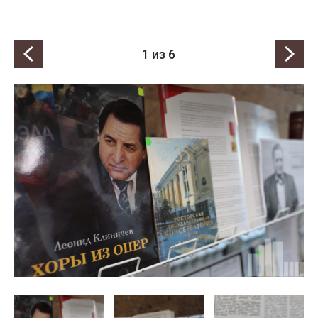
1
из 6