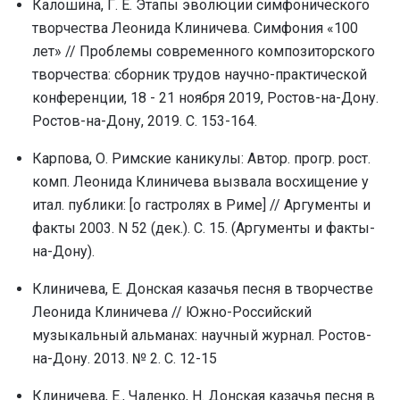
Калошина, Г. Е. Этапы эволюции симфонического
творчества Леонида Клиничева. Симфония «100
лет» // Проблемы современного композиторского
творчества: сборник трудов научно-практической
конференции, 18 - 21 ноября 2019, Ростов-на-Дону.
Ростов-на-Дону, 2019. С. 153-164.
Карпова, О. Римские каникулы: Автор. прогр. рост.
комп. Леонида Клиничева вызвала восхищение у
итал. публики: [о гастролях в Риме] // Аргументы и
факты 2003. N 52 (дек.). С. 15. (Аргументы и факты-
на-Дону).
Клиничева, Е. Донская казачья песня в творчестве
Леонида Клиничева // Южно-Российский
музыкальный альманах: научный журнал. Ростов-
на-Дону. 2013. № 2. С. 12-15
Клиничева, Е., Чаленко, Н. Донская казачья песня в