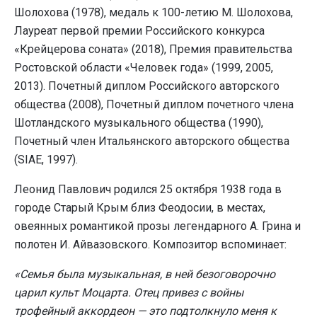
Шолохова (1978), медаль к 100-летию М. Шолохова,
Лауреат первой премии Российского конкурса
«Крейцерова соната» (2018), Премия правительства
Ростовской области «Человек года» (1999, 2005,
2013). Почетный диплом Российского авторского
общества (2008), Почетный диплом почетного члена
Шотландского музыкального общества (1990),
Почетный член Итальянского авторского общества
(SIAE, 1997).
Леонид Павлович родился 25 октября 1938 года в
городе Старый Крым близ Феодосии, в местах,
овеянных романтикой прозы легендарного А. Грина и
полотен И. Айвазовского. Композитор вспоминает:
«Семья была музыкальная, в ней безоговорочно
царил культ Моцарта. Отец привез с войны
трофейный аккордеон — это подтолкнуло меня к