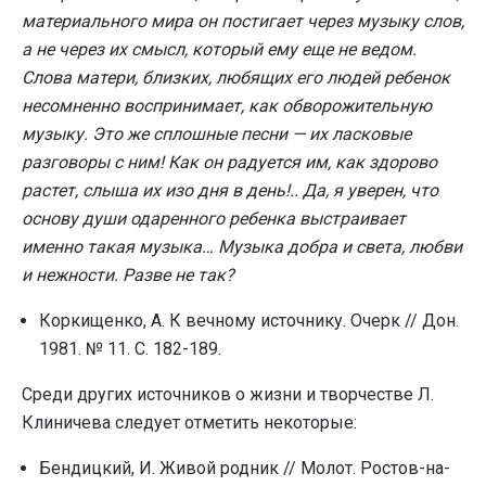
материального мира он постигает через музыку слов,
а не через их смысл, который ему еще не ведом.
Слова матери, близких, любящих его людей ребенок
несомненно воспринимает, как обворожительную
музыку. Это же сплошные песни — их ласковые
разговоры с ним! Как он радуется им, как здорово
растет, слыша их изо дня в день!.. Да, я уверен, что
основу души одаренного ребенка выстраивает
именно такая музыка… Музыка добра и света, любви
и нежности. Разве не так?
Коркищенко, А. К вечному источнику. Очерк // Дон.
1981. № 11. С. 182-189.
Среди других источников о жизни и творчестве Л.
Клиничева следует отметить некоторые:
Бендицкий, И. Живой родник // Молот. Ростов-на-