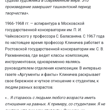
судьбы художника в современном мире. Это
произведение завершает ташкентский период
творчества».
1966-1968 гг. — аспирантура в Московской
государственной консерватории им. П. И.
Чайковского у профессора С. Баласаняна. С 1967 года
по настоящее время профессор Клиничев работает в
Ростовской государственной консерватории им. С. В.
Рахманинова, где ведет классы композиции,
инструментовки, одновременно являясь
руководителем отделения композиции. В интервью
газете «Аргументы и факты» Клиничев раскрывает
свое бережное и чуткое отношение к студентам, к
людям разных возрастов:
«...
Я стараюсь с людьми любого возраста иметь
отношения на равных. К примеру, со студентами. Я не