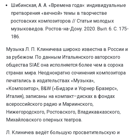
Шибинская, А. А. «Времена года»: индивидуальные
претворения «вечной» темы в творчестве
ростовских композиторов // Статьи молодых
музыковедов. Ростов-на-Дону. 2020. Вып. 6. С. 175-
186.
Музыка Л. П. Клиничева широко известна в России и
за рубежом. По данным Итальянского авторского
общества SIAE она исполняется более чем в сорока
странах мира. Неоднократно сочинения композитора
печатались в издательствах «Музыка»,
«Композитор», B&W («Бидэри и Уорнер Бразерс»,
Италия), записаны на компакт–дисках в фондах
всероссийского радио и Мариинского,
Нижегородского, Ростовского, Владикавказского,
Михайловского оперных театров.
Л. Клиничев ведёт большую просветительскую и