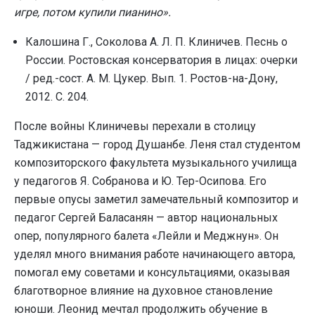
игре, потом купили пианино».
Калошина Г., Соколова А. Л. П. Клиничев. Песнь о
России. Ростовская консерватория в лицах: очерки
/ ред.-сост. А. М. Цукер. Вып. 1. Ростов-на-Дону,
2012. С. 204.
После войны Клиничевы перехали в столицу
Таджикистана — город Душанбе. Леня стал студентом
композиторского факультета музыкального училища
у педагогов Я. Собранова и Ю. Тер-Осипова. Его
первые опусы заметил замечательный композитор и
педагог Сергей Баласанян — автор национальных
опер, популярного балета «Лейли и Меджнун». Он
уделял много внимания работе начинающего автора,
помогал ему советами и консультациями, оказывая
благотворное влияние на духовное становление
юноши. Леонид мечтал продолжить обучение в