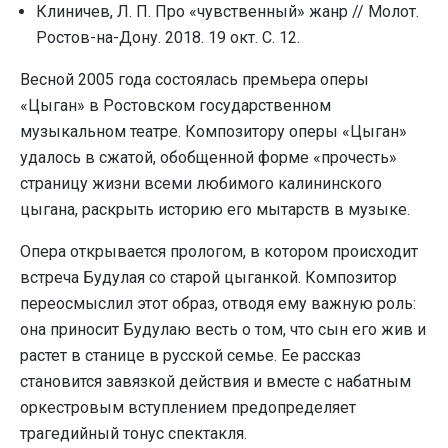
Клиничев, Л. П. Про «чувственный» жанр // Молот.
Ростов-на-Дону. 2018. 19 окт. С. 12.
Весной 2005 года состоялась премьера оперы
«Цыган» в Ростовском государственном
музыкальном театре. Композитору оперы «Цыган»
удалось в сжатой, обобщенной форме «прочесть»
страницу жизни всеми любимого калининского
цыгана, раскрыть историю его мытарств в музыке.
Опера открывается прологом, в котором происходит
встреча Будулая со старой цыганкой. Композитор
переосмыслил этот образ, отводя ему важную роль:
она приносит Будулаю весть о том, что сын его жив и
растет в станице в русской семье. Ее рассказ
становится завязкой действия и вместе с набатным
оркестровым вступлением предопределяет
трагедийный тонус спектакля.