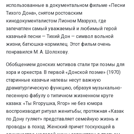
использованные в документальном фильме «Песни
Тихого Дона», снятом ростовским
кинодокументалистом Лионом Мазрухо, где
запечатлен самый уважаемый и любимый герой
казачьей песни — Тихий Дон — символ вольной
жизни, батюшка-кормилец. Этот фильм очень
понравился М. А. Шолохову.
Обобщением донских мотивов стали три поэмы для
хора и оркестра. В первой «Донской поэме» (1970)
старинные казачьи напевы несут важную
драматургическую функцию, образуя музыкально-
песенную фабулу о типичном жизненном круге
казака: «Ты Ягорушка, Ягор» не без юмора
воспроизводит ритуал женитьбы; протяжная «Казак
по Дону гуляет» представляет семейную жизнь и
проводы в поход. Женский причет тоскующей в