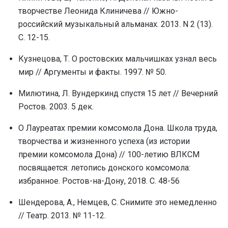
творчестве Леонида Клиничева // Южно-
российский музыкальный альманах. 2013. N 2 (13).
С. 12-15.
Кузнецова, Т. О ростовских мальчишках узнал весь
мир // Аргументы и факты. 1997. № 50.
Милютина, Л. Вундеркинд спустя 15 лет // Вечерний
Ростов. 2003. 5 дек.
О Лауреатах премии комсомола Дона. Школа труда,
творчества и жизненного успеха (из истории
премии комсомола Дона) // 100-летию ВЛКСМ
посвящается: летопись донского комсомола:
избранное. Ростов-на-Дону, 2018. С. 48-56
Шендерова, А., Немцев, С. Снимите это немедленно
// Театр. 2013. № 11-12.