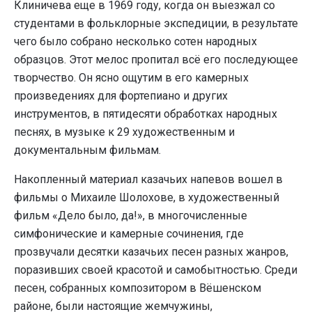
Клиничева еще в 1969 году, когда он выезжал со
студентами в фольклорные экспедиции, в результате
чего было собрано несколько сотен народных
образцов. Этот мелос пропитал всё его последующее
творчество. Он ясно ощутим в его камерных
произведениях для фортепиано и других
инструментов, в пятидесяти обработках народных
песнях, в музыке к 29 художественным и
документальным фильмам.
Накопленный материал казачьих напевов вошел в
фильмы о Михаиле Шолохове, в художественный
фильм «Дело было, да!», в многочисленные
симфонические и камерные сочинения, где
прозвучали десятки казачьих песен разных жанров,
поразивших своей красотой и самобытностью. Среди
песен, собранных композитором в Вёшенском
районе, были настоящие жемчужины,