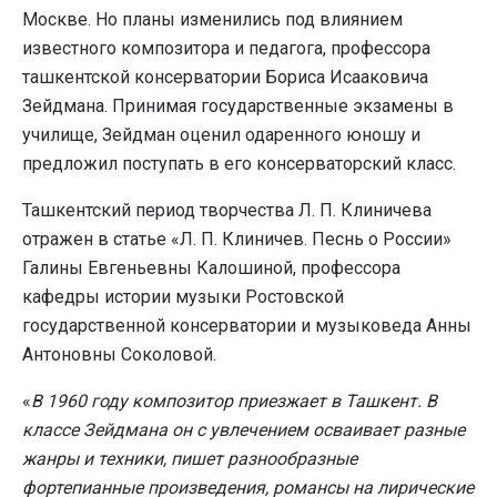
Москве. Но планы изменились под влиянием
известного композитора и педагога, профессора
ташкентской консерватории Бориса Исааковича
Зейдмана. Принимая государственные экзамены в
училище, Зейдман оценил одаренного юношу и
предложил поступать в его консерваторский класс.
Ташкентский период творчества Л. П. Клиничева
отражен в статье «Л. П. Клиничев. Песнь о России»
Галины Евгеньевны Калошиной, профессора
кафедры истории музыки Ростовской
государственной консерватории и музыковеда Анны
Антоновны Соколовой.
«
В 1960 году композитор приезжает в Ташкент. В
классе Зейдмана он с увлечением осваивает разные
жанры и техники, пишет разнообразные
фортепианные произведения, романсы на лирические