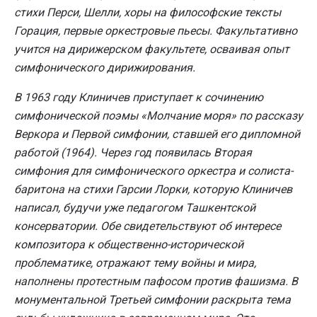
стихи Перси, Шелли, хоры на философские тексты
Горация, первые оркестровые пьесы. Факультативно
учится на дирижерском факультете, осваивая опыт
симфонического дирижирования.
В 1963 году Клиничев приступает к сочинению
симфонической поэмы «Молчание моря» по рассказу
Веркора и Первой симфонии, ставшей его дипломной
работой (1964). Через год появилась Вторая
симфония для симфонического оркестра и солиста-
баритона на стихи Гарсии Лорки, которую Клиничев
написал, будучи уже педагогом Ташкентской
консерватории. Обе свидетельствуют об интересе
композитора к общественно-исторической
проблематике, отражают тему войны и мира,
наполнены протестным пафосом против фашизма. В
монументальной Третьей симфонии раскрыта тема