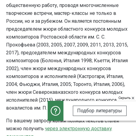
общественную работу, проводя многочисленные
творческие встречи, мастер-классы не только в
России, но и за рубежом. Он является постоянным
председателем жюри областного конкурса молодых
композиторов Ростовской области им. С. С.
Прокофьева (2003, 2005, 2007, 2009, 2011, 2013, 2015,
2017), председателем международных конкурсов
композиторов (Болонья, Италия 1998; Кьетти, Италия
2002), член жюри международных конкурсов
композиторов и исполнителей (Кастрогари, Италия,
2004; Фьюджи, Италия, 2005; Торонто, Италия, 2006),
член жюри Северокавказского конкурса молодых
Скрыть
исполнителей (2015), международного конкурса
вокалистов им. П. Лисициана (Владикавказ, 2017).
Подбор литературы
По вашему запросу копии полных текстов статей
можно получить
через электронную доставку