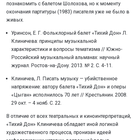
познакомить с балетом Шолохова, но к моменту
окончания партитуры (1983) писателя уже не было в
живых.
Уринсон, Е. Г. Фольклорный балет «Тихий Дон» Л.
Клиничева: принципы музыкальной
характеристики и вопросы тематизма // Южно-
Российский музыкальный альманах: научный
журнал. Ростов-на-Дону. 2013. № 2. С. 4-11.
Клиничев, Л. Писать музыку — убийственное
напряжение: автору балета «Тихий Дон» и оперы
«Цыган» исполнилось 70 лет // Крестьянин. 2008.
29 окт. – 4 нояб. С. 22.
В отличие от всех театральных и киноинтерпретаций,
«Тихий Дон» Клиничева обладает иной логикой
художественного процесса, пронизан идеей