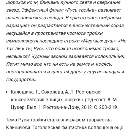
шорохов ночи, бликами лунного света и сверкания
звезд. Эффектный финал «Русь-тройка» развивает
напев эпического склада. В оркестрово-тембровых
вариациях он разрастается в величественный образ
несущейся в пространстве космоса тройки,
символизируя последние строки «Мертвых душ»: «Не
так ли и ты, Русь, что бойкая необгонимая тройка,
несешься? Чудным звоном заливается колокольчик.
Летит мимо все, что ни есть на земле и, косясь,
постораниваются и дают ей дорогу другие народы и
государства».
Калошина, Г., Соколова, А. Л. Ростовская
консерватория в лицах: очерки / ред.-сост. А. М.
Цукер. Вып. 1. Ростов-на-Дону, 2012. С. 203-219.
Тема Руси-тройки стала эпиграфом творчества
Клиничева. Гоголевская фантастика воплощена еще