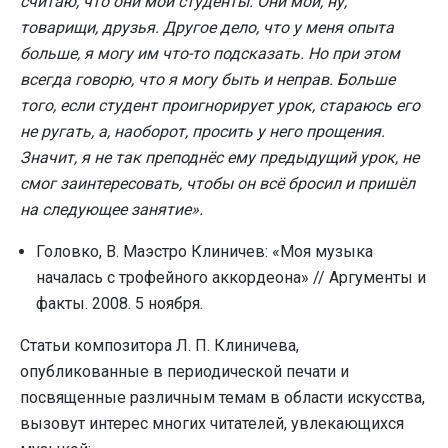
считаю, что они мои студенты. Они мои, ну,
товарищи, друзья. Другое дело, что у меня опыта
больше, я могу им что-то подсказать. Но при этом
всегда говорю, что я могу быть и неправ. Больше
того, если студент проигнорирует урок, стараюсь его
не ругать, а, наоборот, просить у него прощения.
Значит, я не так преподнёс ему предыдущий урок, не
смог заинтересовать, чтобы он всё бросил и пришёл
на следующее занятие».
Головко, В. Маэстро Клиничев: «Моя музыка
началась с трофейного аккордеона» // Аргументы и
факты. 2008. 5 ноября.
Статьи композитора Л. П. Клиничева,
опубликованные в периодической печати и
посвященные различным темам в области искусства,
вызовут интерес многих читателей, увлекающихся