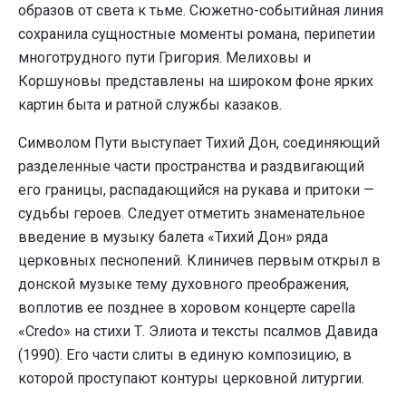
образов от света к тьме. Сюжетно-событийная линия
сохранила сущностные моменты романа, перипетии
многотрудного пути Григория. Мелиховы и
Коршуновы представлены на широком фоне ярких
картин быта и ратной службы казаков.
Символом Пути выступает Тихий Дон, соединяющий
разделенные части пространства и раздвигающий
его границы, распадающийся на рукава и притоки —
судьбы героев. Следует отметить знаменательное
введение в музыку балета «Тихий Дон» ряда
церковных песнопений. Клиничев первым открыл в
донской музыке тему духовного преображения,
воплотив ее позднее в хоровом концерте capella
«Credo» на стихи Т. Элиота и тексты псалмов Давида
(1990). Его части слиты в единую композицию, в
которой проступают контуры церковной литургии.