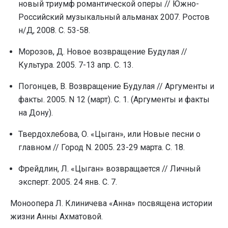
новый триумф романтической оперы // Южно-
Российский музыкальный альманах 2007. Ростов
н/Д, 2008. С. 53-58.
Морозов, Д. Новое возвращение Будулая //
Культура. 2005. 7-13 апр. С. 13.
Погонцев, В. Возвращение Будулая // Аргументы и
факты. 2005. N 12 (март). С. 1. (Аргументы и факты
на Дону).
Твердохлебова, О. «Цыган», или Новые песни о
главном // Город N. 2005. 23-29 марта. С. 18.
Фрейдлин, Л. «Цыган» возвращается // Личный
эксперт. 2005. 24 янв. С. 7.
Моноопера Л. Клиничева «Анна» посвящена истории
жизни Анны Ахматовой.