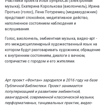
Участники проекта Илья SymphoCat (электронная
музыка), Екатерина Королькова (виолончель), Ирина
Протько (голос), Лена Потуремец (медиахудожник)
представят спокойное, медитативное действо,
наполненное состоянием наблюдения и
вслушивания.
Голос, виолончель, эмбиентная музыка, видео-арт -
это междисциплинарный художественный язык на
котором будут разговаривать художники; обращение
к внутренним состояниям, диалоги о вечном,
сопричастие с городом и его жителями.
Арт проект «Фонтан» зародился в 2016 году на базе
Публичной Библиотеки. Проект занимается
популяризацией и развитием эмбиентной,
авангардной, современной классической музыки,
перформативных, танцевальных практик, видео-