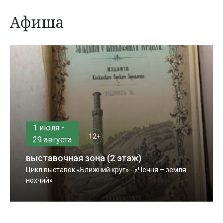
Афиша
1 июля -
12+
29 августа
выставочная зона (2 этаж)
Цикл выставок «Ближний круг» - «Чечня – земля
нохчий»