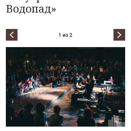
Водопад»
1
из 2