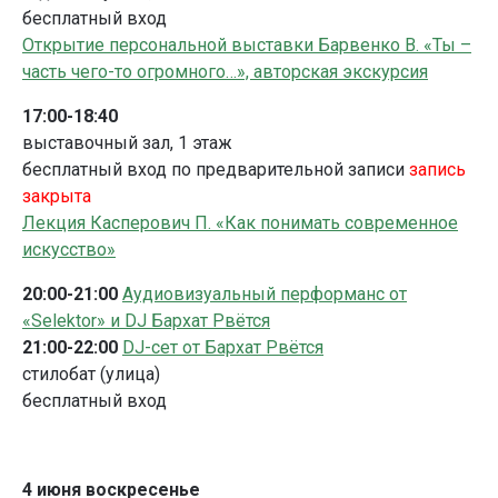
бесплатный вход
Открытие персональной выставки Барвенко В. «Ты –
часть чего-то огромного…», авторская экскурсия
17:00-18:40
выставочный зал, 1 этаж
бесплатный вход по предварительной записи
запись
закрыта
Лекция Касперович П. «Как понимать современное
искусство»
20:00-21:00
Аудиовизуальный перформанс от
«Selektor» и DJ
Бархат Рвётся
21:00-22:00
DJ-сет от Бархат Рвётся
стилобат (улица)
бесплатный вход
4 июня воскресенье