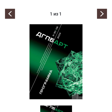
1
из 1