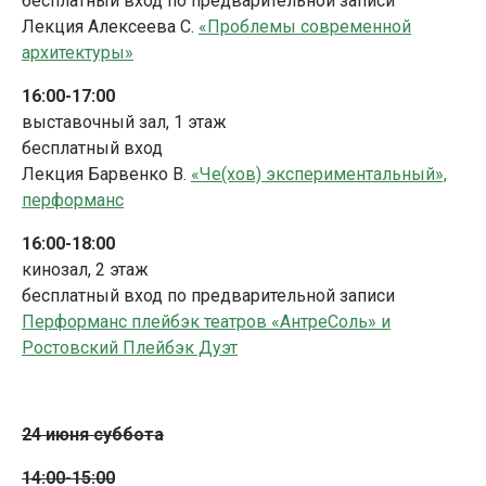
бесплатный вход по предварительной записи
Лекция Алексеева С.
«Проблемы современной
архитектуры»
16:00-17:00
выставочный зал, 1 этаж
бесплатный вход
Лекция Барвенко В.
«Че(хов) экспериментальный»,
перформанс
16:00-18:00
кинозал, 2 этаж
бесплатный вход по предварительной записи
Перформанс плейбэк театров «АнтреСоль» и
Ростовский Плейбэк Дуэт
24 июня суббота
14:00-15:00