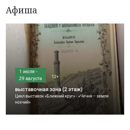
Афиша
1 июля -
12+
29 августа
выставочная зона (2 этаж)
Цикл выставок «Ближний круг» - «Чечня – земля
нохчий»