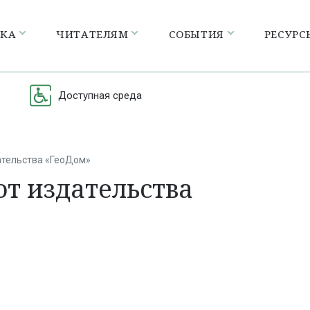
ЕКА
ЧИТАТЕЛЯМ
СОБЫТИЯ
РЕСУРС
Доступная среда
ательства «ГеоДом»
от издательства