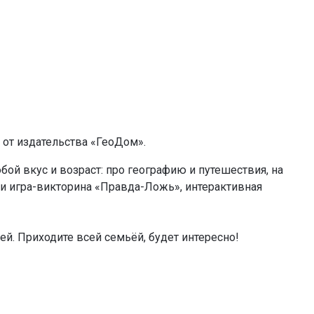
 от издательства «ГеоДом».
ой вкус и возраст: про географию и путешествия, на
и игра-викторина «Правда-Ложь», интерактивная
ей. Приходите всей семьёй, будет интересно!