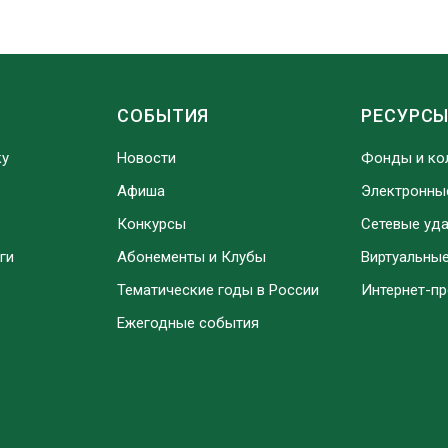
СОБЫТИЯ
РЕСУРС
ку
Новости
Фонды и ко
Афиша
Электронны
Конкурсы
Сетевые уд
ги
Абонементы и Клубы
Виртуальны
Тематические годы в России
Интернет-п
Ежегодные события