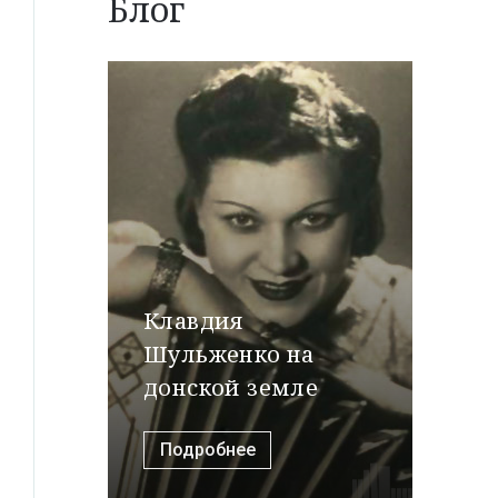
Блог
Клавдия
Шульженко на
донской земле
Подробнее