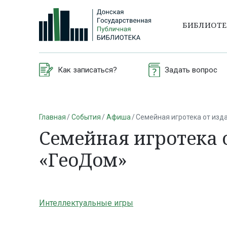
БИБЛИОТ
Как записаться?
Задать вопрос
Главная
События
Афиша
Семейная игротека от изд
Семейная игротека 
«ГеоДом»
Интеллектуальные игры