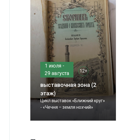
1 июля -
12+
29 августа
выставочная зона (2
этаж)
Цикл выставок «Ближний круг»
- «Чечня – земля нохчий»