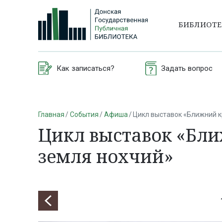
БИБЛИОТ
Как записаться?
Задать вопрос
Главная
События
Афиша
Цикл выставок «Ближний кр
Цикл выставок «Бли
земля нохчий»