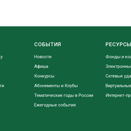
СОБЫТИЯ
РЕСУРС
ку
Новости
Фонды и ко
Афиша
Электронны
Конкурсы
Сетевые уд
ги
Абонементы и Клубы
Виртуальны
Тематические годы в России
Интернет-п
Ежегодные события