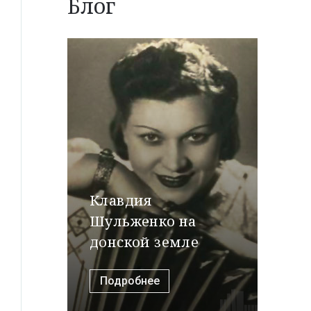
Блог
Клавдия
Шульженко на
донской земле
Подробнее