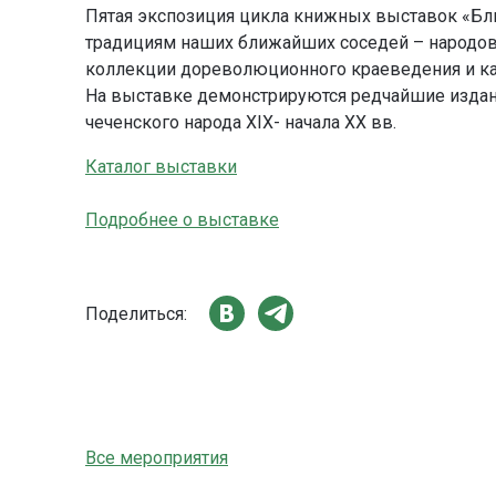
Пятая экспозиция цикла книжных выставок «Ближ
традициям наших ближайших соседей – народов 
коллекции дореволюционного краеведения и ка
На выставке демонстрируются редчайшие издания
чеченского народа XIX- начала XX вв.
Каталог выставки
Подробнее о выставке
Поделиться:
Все мероприятия