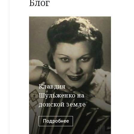
Блог
Клавдия
Шульженко на
донской земле
Подробнее