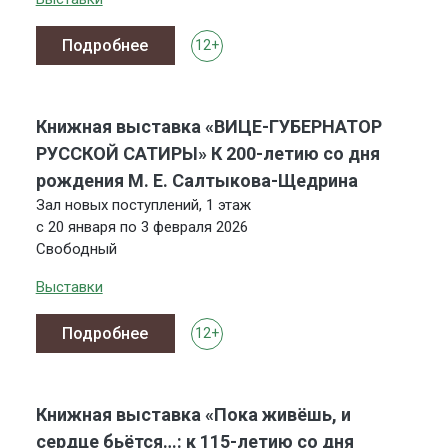
Подробнее
12+
Книжная выставка «ВИЦЕ-ГУБЕРНАТОР
РУССКОЙ САТИРЫ» К 200-летию со дня
рождения М. Е. Салтыкова-Щедрина
Зал новых поступлений, 1 этаж
с 20 января по 3 февраля 2026
Свободный
Выставки
Подробнее
12+
Книжная выставка «Пока живёшь, и
сердце бьётся…: к 115-летию со дня