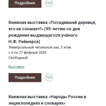
Подробнее
12+
Книжная выставка «Посадивший деревце,
его не сломает!» (95-летию со дня
рождения выдающегося учёного
Н.Ф. Реймерса)
Универсальный читальный зал, 3 этаж
с 6 по 27 февраля 2026
Свободный
Выставки
Подробнее
12+
Книжная выставка «Народы России в
энциклопедиях и словарях»