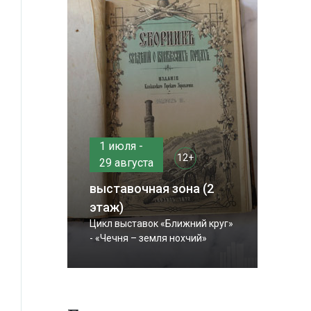
1 июля -
12+
29 августа
выставочная зона (2
этаж)
Цикл выставок «Ближний круг»
- «Чечня – земля нохчий»