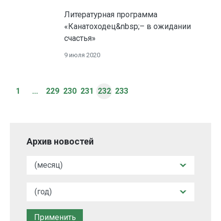
Литературная программа
«Канатоходец&nbsp;
– в ожидании
счастья»
9 июля 2020
1
...
229
230
231
232
233
Архив новостей