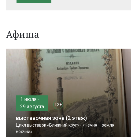
Афиша
1 июля -
12+
29 августа
выставочная зона (2 этаж)
Цикл выставок «Ближний круг» - «Чечня – земля
нохчий»