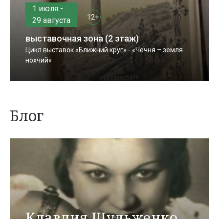
1 июля -
12+
29 августа
выставочная зона (2 этаж)
Цикл выставок «Ближний круг» - «Чечня – земля
нохчий»
Блог
Клавдия Шульженко