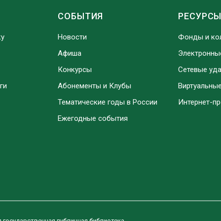
СОБЫТИЯ
РЕСУРС
ку
Новости
Фонды и ко
Афиша
Электронны
Конкурсы
Сетевые уд
ги
Абонементы и Клубы
Виртуальны
Тематические годы в России
Интернет-п
Ежегодные события
я государственная публичная библиотека