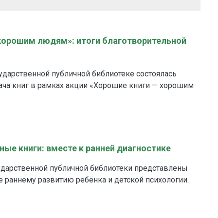
хорошим людям»: итоги благотворительной
ударственной публичной библиотеке состоялась
ача книг в рамках акции «Хорошие книги — хорошим
ные книги: вместе к ранней диагностике
ударственной публичной библиотеки представлены
 раннему развитию ребёнка и детской психологии.