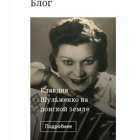
Блог
Клавдия
Шульженко на
донской земле
Подробнее