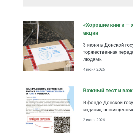
«Хорошие книги — 
акции
3 июня в Донской гос
торжественная перед
людям».
4 июня 2026
Важный тест и важ
В фонде Донской гос
издания, посвящённые
2 июня 2026