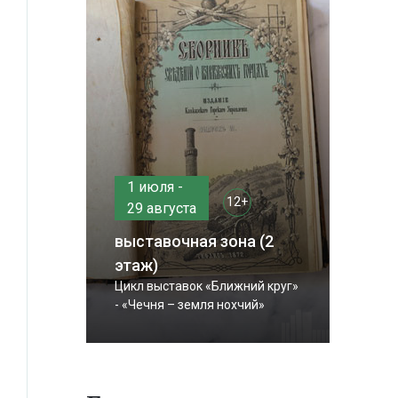
1 июля -
12+
29 августа
выставочная зона (2
этаж)
Цикл выставок «Ближний круг»
- «Чечня – земля нохчий»