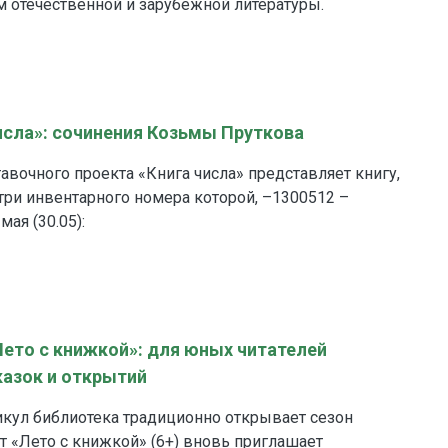
 отечественной и зарубежной литературы.
числа»: сочинения Козьмы Пруткова
вочного проекта «Книга числа» представляет книгу,
ри инвентарного номера которой, –1300512 –
мая (30.05):
Лето с книжкой»: для юных читателей
казок и открытий
икул библиотека традиционно открывает сезон
кт «Лето с книжкой» (6+) вновь приглашает