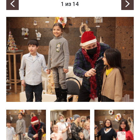
1
из 14