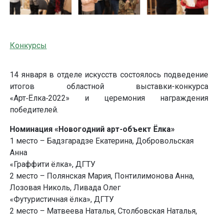
Конкурсы
14 января в отделе искусств состоялось подведение
итогов областной выставки-конкурса
«Арт‑Ёлка‑2022» и церемония награждения
победителей.
Номинация «Новогодний арт-объект Ёлка»
1 место – Бадзгарадзе Екатерина, Добровольская
Анна
«Граффити ёлка», ДГТУ
2 место – Полянская Мария, Понтилимонова Анна,
Лозовая Николь, Ливада Олег
«Футуристичная ёлка», ДГТУ
2 место – Матвеева Наталья, Столбовская Наталья,