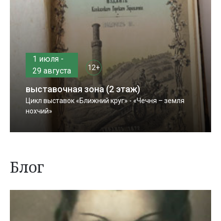
1 июля -
12+
29 августа
выставочная зона (2 этаж)
Цикл выставок «Ближний круг» - «Чечня – земля
нохчий»
Блог