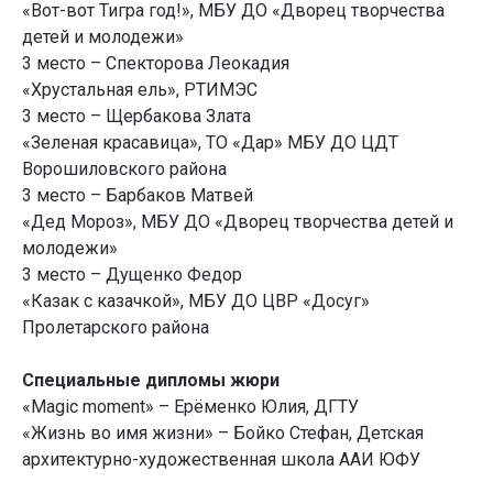
«Вот-вот Тигра год!», МБУ ДО «Дворец творчества
детей и молодежи»
3 место – Спекторова Леокадия
«Хрустальная ель», РТИМЭС
3 место – Щербакова Злата
«Зеленая красавица», ТО «Дар» МБУ ДО ЦДТ
Ворошиловского района
3 место – Барбаков Матвей
«Дед Мороз», МБУ ДО «Дворец творчества детей и
молодежи»
3 место – Дущенко Федор
«Казак с казачкой», МБУ ДО ЦВР «Досуг»
Пролетарского района
Специальные дипломы жюри
«Magic moment» – Ерёменко Юлия, ДГТУ
«Жизнь во имя жизни» – Бойко Стефан, Детская
архитектурно-художественная школа ААИ ЮФУ