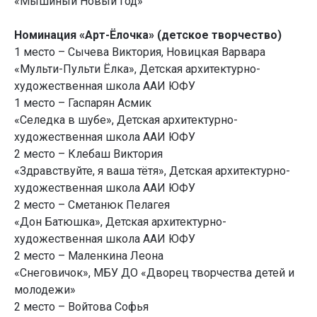
«Мышиный Новый год»
Номинация «Арт-Ёлочка» (детское творчество)
1 место – Сычева Виктория, Новицкая Варвара
«Мульти-Пульти Ёлка», Детская архитектурно-
художественная школа ААИ ЮФУ
1 место – Гаспарян Асмик
«Селедка в шубе», Детская архитектурно-
художественная школа ААИ ЮФУ
2 место – Клебаш Виктория
«Здравствуйте, я ваша тётя», Детская архитектурно-
художественная школа ААИ ЮФУ
2 место – Сметанюк Пелагея
«Дон Батюшка», Детская архитектурно-
художественная школа ААИ ЮФУ
2 место – Маленкина Леона
«Снеговичок», МБУ ДО «Дворец творчества детей и
молодежи»
2 место – Войтова Софья