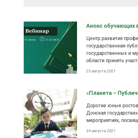
Анонс обучающих в
Центр развития проф
государственная публ
государственных и м
области принять учас
25 августа 2021
«Планета – Публич
Дорогие юные ростовча
Донская государствен
мероприятиях, посвящ
24 августа 2021