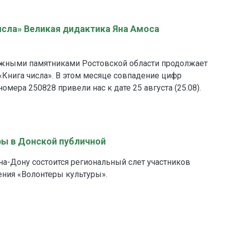
числа» Великая дидактика Яна Амоса
нижными памятниками Ростовской области продолжает
Книга числа». В этом месяце совпадение цифр
омера 250828 привели нас к дате 25 августа (25.08).
ры в Донской публичной
-на-Дону состоится региональный слет участников
ния «Волонтеры культуры».