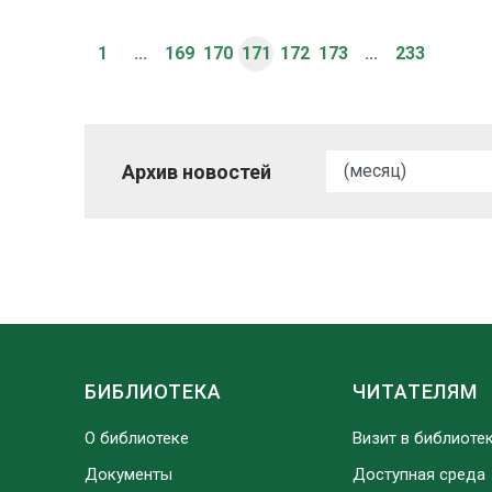
1
...
169
170
171
172
173
...
233
Архив новостей
БИБЛИОТЕКА
ЧИТАТЕЛЯМ
О библиотеке
Визит в библиоте
Документы
Доступная среда