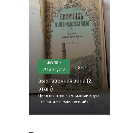
1 июля -
12+
29 августа
выставочная зона (2
этаж)
Цикл выставок «Ближний круг»
- «Чечня – земля нохчий»