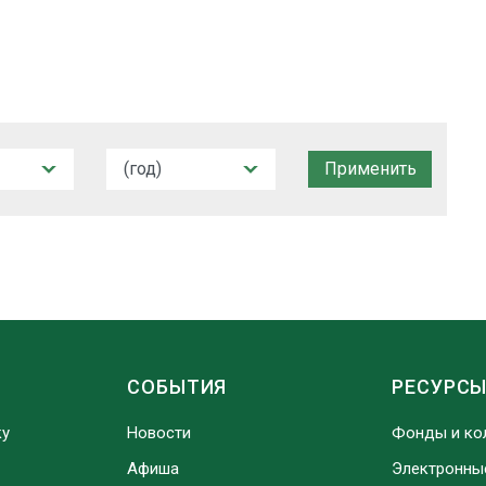
СОБЫТИЯ
РЕСУРС
ку
Новости
Фонды и ко
Афиша
Электронны