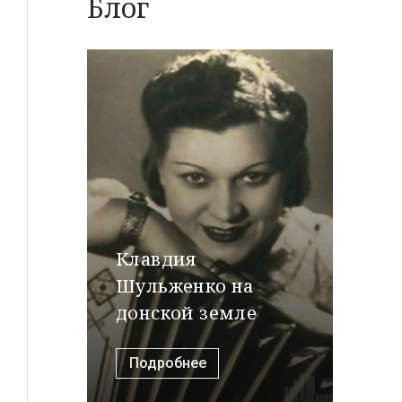
Блог
Клавдия
Шульженко на
донской земле
Подробнее