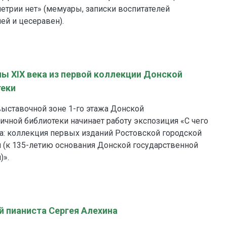
метрии нет» (мемуары, записки воспитателей
ей и цесеравен).
ны XIX века из первой коллекции Донской
теки
 выставочной зоне 1-го этажа Донской
ичной библиотеки начинает работу экспозиция «С чего
а: коллекция первых изданий Ростовской городской
 (к 135-летию основания Донской государственной
)».
 пианиста Сергея Алехина