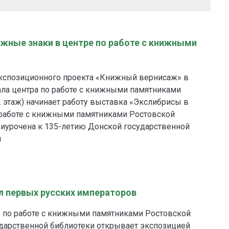
жные знаки в центре по работе с книжными
 экспозиционного проекта «Книжный вернисаж» в
ала центра по работе с книжными памятниками
2 этаж) начинает работу выставка «Экслибрисы в
 работе с книжными памятниками Ростовской
риурочена к 135-летию Донской государственной
и
ил первых русских императоров
р по работе с книжными памятниками Ростовской
ударственной библиотеки открывает экспозицией