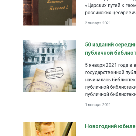
«Царских путей к гео
российских цесаревич
2 января 2021
50 изданий середи
публичной библио
5 января 2021 года в
государственной публ
начиналась библиотек
публичной библиотеки
публичной библиотеки
1 января 2021
Новогодний юбилей