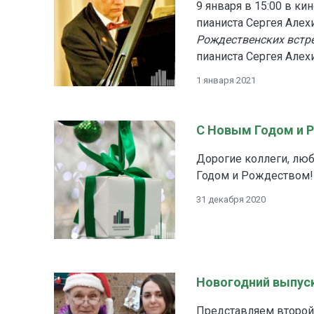
9 января в 15:00 в к
пианиста Сергея Алех
Рождественских встр
пианиста Сергея Алех
1 января 2021
С Новым Годом и 
Дорогие коллеги, лю
Годом и Рождеством!
31 декабря 2020
Новогодний выпуск
Представляем второй