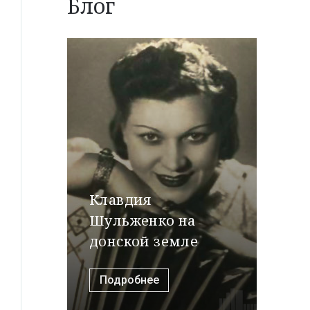
Блог
Клавдия
Шульженко на
донской земле
Подробнее