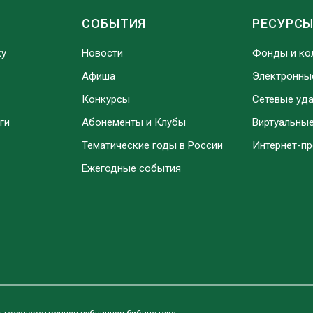
СОБЫТИЯ
РЕСУРС
ку
Новости
Фонды и ко
Афиша
Электронны
Конкурсы
Сетевые уд
ги
Абонементы и Клубы
Виртуальны
Тематические годы в России
Интернет-п
Ежегодные события