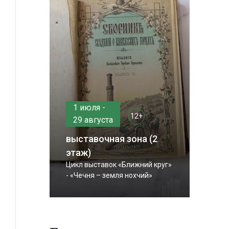
1 июля -
12+
29 августа
выставочная зона (2
этаж)
Цикл выставок «Ближний круг»
- «Чечня – земля нохчий»