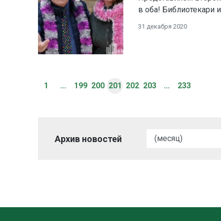
в оба! Библиотекари и
31 декабря 2020
1
...
199
200
201
202
203
...
233
Архив новостей