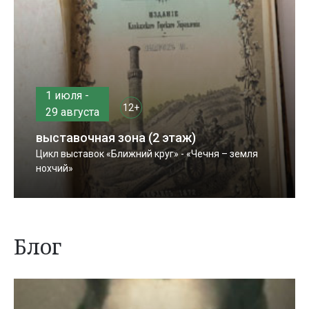
1 июля -
12+
29 августа
выставочная зона (2 этаж)
Цикл выставок «Ближний круг» - «Чечня – земля
нохчий»
Блог