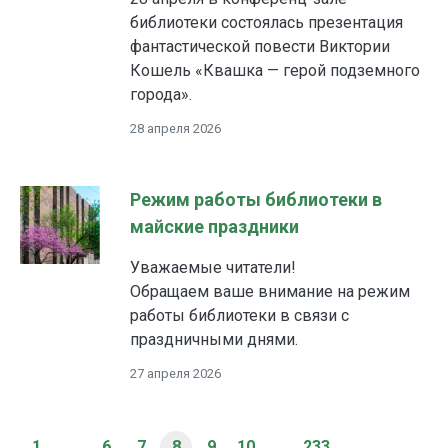
библиотеки состоялась презентация
фантастической повести Виктории
Кошель «Квашка — герой подземного
города».
28 апреля 2026
Режим работы библиотеки в
майские праздники
Уважаемые читатели!
Обращаем ваше внимание на режим
работы библиотеки в связи с
праздничными днями.
27 апреля 2026
1
...
6
7
8
9
10
...
233