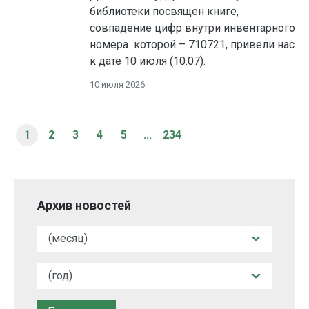
библиотеки посвящен книге,
совпадение цифр внутри инвентарного
номера которой – 710721, привели нас
к дате 10 июля (10.07).
10 июля 2026
1
2
3
4
5
...
234
Архив новостей