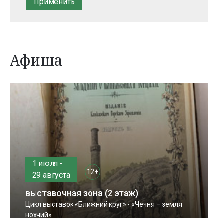
Афиша
1 июля -
12+
29 августа
выставочная зона (2 этаж)
Цикл выставок «Ближний круг» - «Чечня – земля
нохчий»