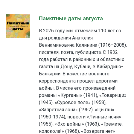
Памятные даты августа
В 2026 году мы отмечаем 110 лет со
дня рождения Анатолия
Вениаминовича Калинина (1916–2008),
писателя, поэта, публициста. С 1932
года работал в районных и областных
газета на Дону, Кубани, в Кабардино-
Балкарии. В качестве военного
корреспондента прошёл дорогами
войны. В числе его произведений
романы «Курганы» (1941), «Товарищи»
(1945), «Суровое поле» (1958),
«Запретная зона» (1962), «Цыган»
(1960-1974); повести «Лунные ночи»
(1955), «Эхо войны» (1963), «Гремите,
колокола!» (1968), «Возврата нет»