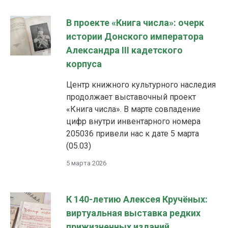
В проекте «Книга числа»: очерк
истории Донского императора
Александра III кадетского
корпуса
Центр книжного культурного наследия
продолжает выставочный проект
«Книга числа». В марте совпадение
цифр внутри инвентарного номера
205036 привели нас к дате 5 марта
(05.03)
5 марта 2026
К 140-летию Алексея Кручёных:
виртуальная выставка редких
прижизненных изданий