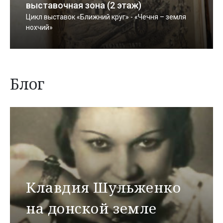
выставочная зона (2 этаж)
Цикл выставок «Ближний круг» - «Чечня – земля
нохчий»
Блог
Клавдия Шульженко
на донской земле