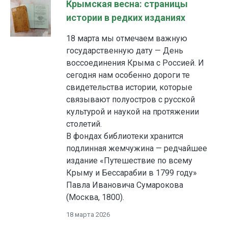
Крымская весна: страницы
истории в редких изданиях
18 марта мы отмечаем важную
государственную дату — День
воссоединения Крыма с Россией. И
сегодня нам особенно дороги те
свидетельства истории, которые
связывают полуостров с русской
культурой и наукой на протяжении
столетий.
В фондах библиотеки хранится
подлинная жемчужина — редчайшее
издание «Путешествие по всему
Крыму и Бессарабии в 1799 году»
Павла Ивановича Сумарокова
(Москва, 1800).
18 марта 2026