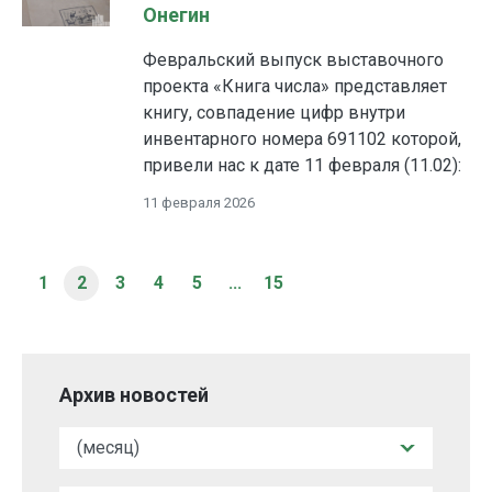
Онегин
Февральский выпуск выставочного
проекта «Книга числа» представляет
книгу, совпадение цифр внутри
инвентарного номера 691102 которой,
привели нас к дате 11 февраля (11.02):
11 февраля 2026
1
2
3
4
5
...
15
Архив новостей