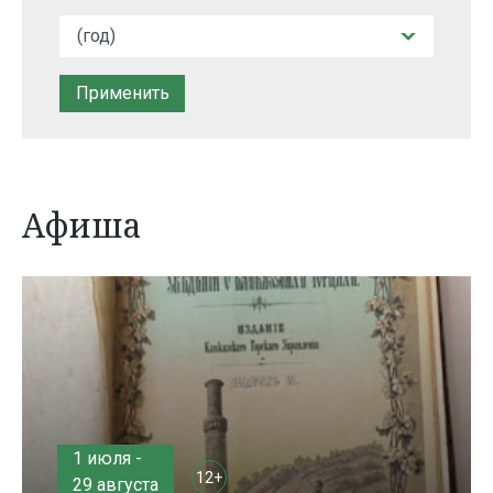
Афиша
1 июля -
12+
29 августа