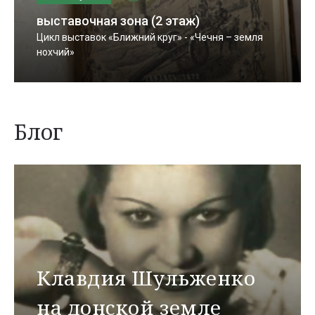
выставочная зона (2 этаж)
Цикл выставок «Ближний круг» - «Чечня – земля
нохчий»
Блог
Клавдия Шульженко
на донской земле