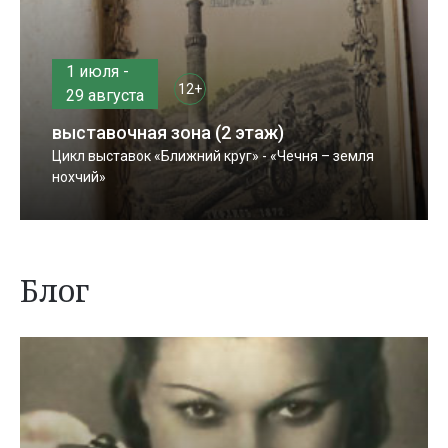
1 июля -
12+
29 августа
выставочная зона (2 этаж)
Цикл выставок «Ближний круг» - «Чечня – земля
нохчий»
Блог