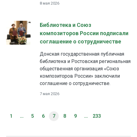
8 мая 2026
Библиотека и Союз
композиторов России подписали
соглашение о сотрудничестве
Донская государственная публичная
библиотека и Ростовская региональная
общественная организация «Союз
композиторов России» заключили
соглашение о сотрудничестве.
7 мая 2026
1
...
5
6
7
8
9
...
233