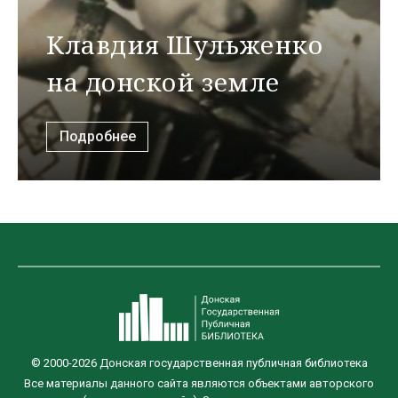
Клавдия Шульженко
на донской земле
Подробнее
© 2000-2026 Донская государственная публичная библиотека
Все материалы данного сайта являются объектами авторского