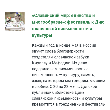
«Славянский мир: единство и
многообразие»: фестиваль к Дню
славянской письменности и
культуры
Каждый год в конце мая в России
звучат слова благодарности
создателям славянской азбуки —
Кириллу и Мефодию. Их дело
подарило нам письменность, а
письменность — культуру, память,
язык, на котором мы говорим, мыслим
и любим. С 20 по 22 мая в Донской
публичной библиотеке День
славянской письменности и культуры
превратится в трёхдневный фестиваль