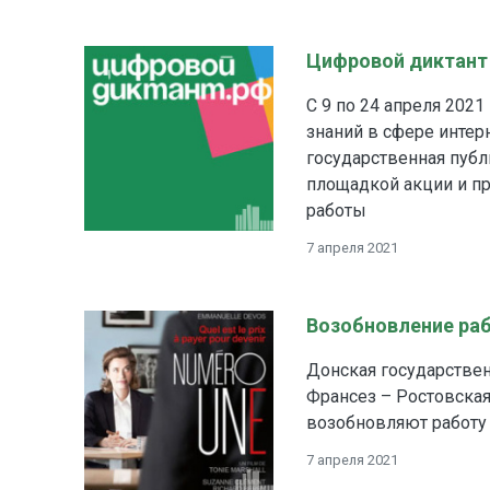
Цифровой диктант
С 9 по 24 апреля 202
знаний в сфере интер
государственная публ
площадкой акции и п
работы
7 апреля 2021
Возобновление ра
Донская государствен
Франсез – Ростовская 
возобновляют работу
7 апреля 2021