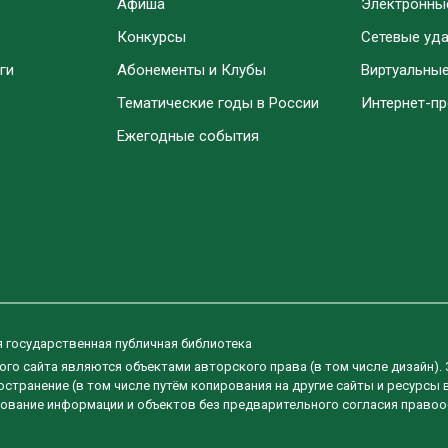
Афиша
Электронны
Конкурсы
Сетевые уд
ги
Абонементы и Клубы
Виртуальны
Тематические годы в России
Интернет-п
Ежегодные события
я государственная публичная библиотека
ого сайта являются объектами авторского права (в том числе дизайн).
странение (в том числе путём копирования на другие сайты и ресурсы 
ование информации и объектов без предварительного согласия правоо