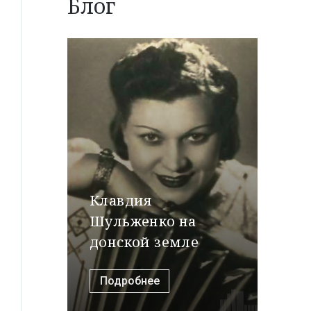
Блог
Клавдия
Шульженко на
донской земле
Подробнее