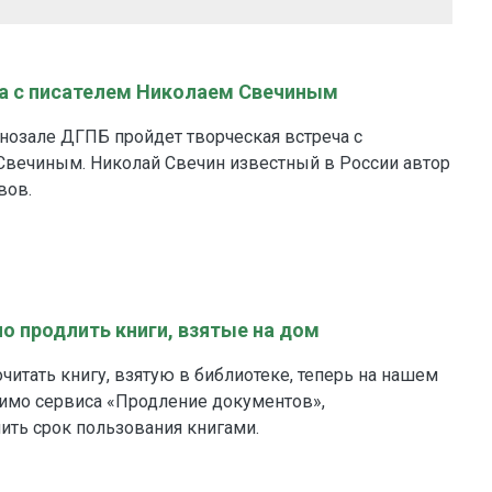
ча с писателем Николаем Свечиным
кинозале ДГПБ пройдет творческая встреча с
Свечиным. Николай Свечин известный в России автор
вов.
о продлить книги, взятые на дом
очитать книгу, взятую в библиотеке, теперь на нашем
мимо сервиса «Продление документов»,
ить срок пользования книгами.