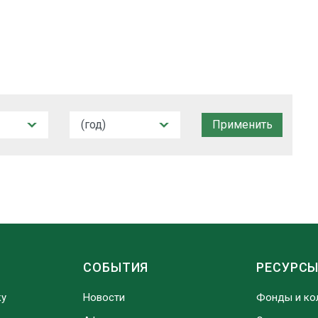
СОБЫТИЯ
РЕСУРС
ку
Новости
Фонды и ко