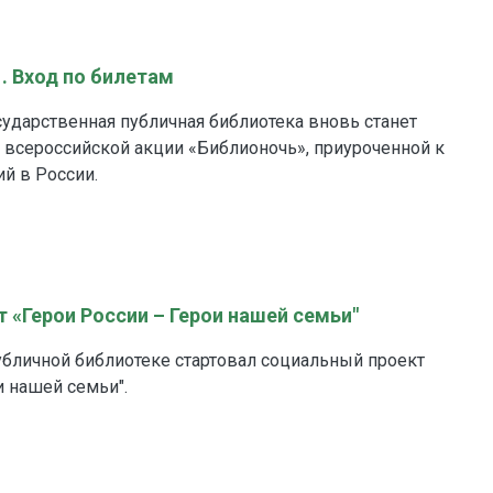
 Вход по билетам
сударственная публичная библиотека вновь станет
 всероссийской акции «Библионочь», приуроченной к
ий в России.
 «Герои России – Герои нашей семьи"
убличной библиотеке стартовал социальный проект
и нашей семьи".