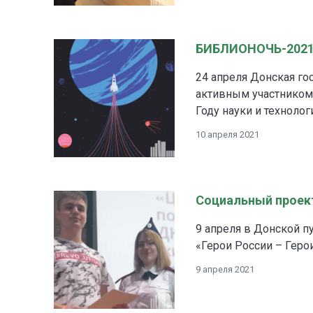
БИБЛИОНОЧЬ-2021.
24 апреля Донская го
активным участником
Году науки и технолог
10 апреля 2021
Cоциальный проект
9 апреля в Донской п
«Герои России – Геро
9 апреля 2021