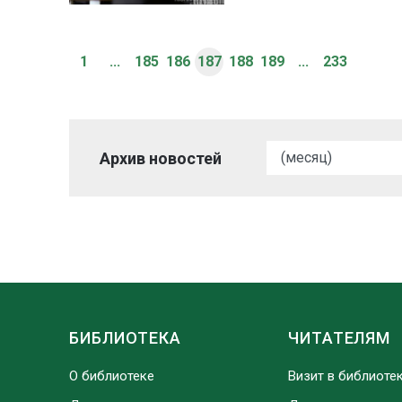
1
...
185
186
187
188
189
...
233
Архив новостей
БИБЛИОТЕКА
ЧИТАТЕЛЯМ
О библиотеке
Визит в библиоте