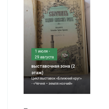
1 июля -
12+
29 августа
выставочная зона (2
этаж)
Цикл выставок «Ближний круг»
- «Чечня – земля нохчий»