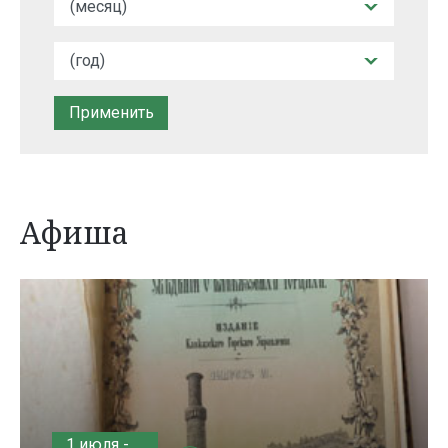
Афиша
1 июля -