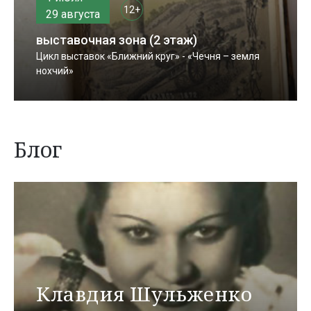
12+
29 августа
выставочная зона (2 этаж)
Цикл выставок «Ближний круг» - «Чечня – земля
нохчий»
Блог
Клавдия Шульженко