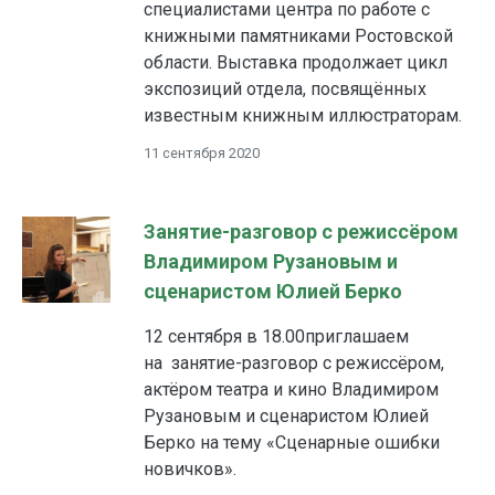
специалистами центра по работе с
книжными памятниками Ростовской
области. Выставка продолжает цикл
экспозиций отдела, посвящённых
известным книжным иллюстраторам.
11 сентября 2020
Занятие-разговор с режиссёром
Владимиром Рузановым и
сценаристом Юлией Берко
12 сентября в 18.00приглашаем
на занятие-разговор с режиссёром,
актёром театра и кино Владимиром
Рузановым и сценаристом Юлией
Берко на тему «Сценарные ошибки
новичков».