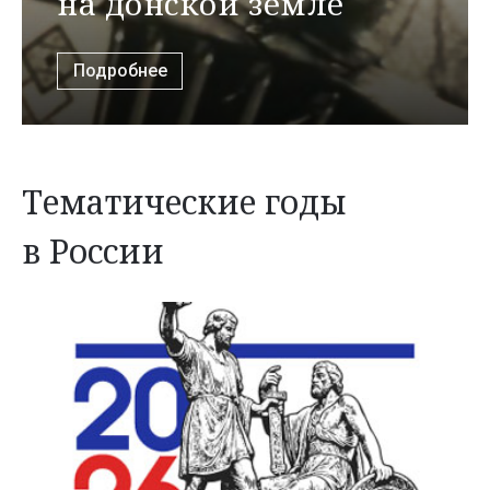
на донской земле
Подробнее
Тематические годы
в России