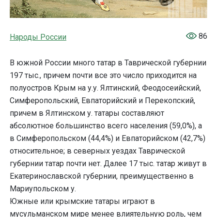
86
Народы России
В южной России много татар в Таврической губернии
197 тыс., причем почти все это число приходится на
полуостров Крым на у.у. Ялтинский, Феодосеийский,
Симферопольский, Евпаторийский и Перекопский,
причем в Ялтинском у. татары составляют
абсолютное большинство всего населения (59,0%), а
в Симферопольском (44,4%) и Евпаторийском (42,7%)
относительное; в северных уездах Таврической
губернии татар почти нет. Далее 17 тыс. татар живут в
Екатеринославской губернии, преимущественно в
Мариупольском у.
Южные или крымские татары играют в
мусульманском мире менее влиятельную роль, чем