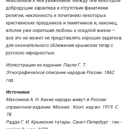
невольным к ней уважением. Между тем некоторое
добродушие характера и отсутствие фанатизма
религии, наклонность к почитанию некоторых
христианских праздников и памятников и, наконец,
вполне уже окрепшая любовь к оседлой жизни —
всё это не может не представлять хороших задатков
для окончательного сближения крымских татар с
русскою народностью.
Иллюстрация из издания: Паули Г. Т.
Этнографическое описание народов России. 1862
год.
Источники
:
Максимов А. Н. Какие народы живут в России:
справочное издание. Москва : Кооп. изд-во. 1919. С.
78.
Радде Г. И. Крымские татары. Санкт-Петербург : ген.-