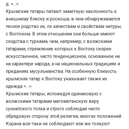
д. <…>.
Крымские татары питают заметную наклонность к
внешнему блеску и роскоши, в чем обнаруживается
тесное родство их, по качествам и свойствам натуры,
с Востоком. В этом отношении они больше имеют
сходства с турками, чем, например, с волжскими
татарами, стремление которых к Востоку скорее
искусственное, чисто тенденциозное, основанное не
на характере народа, а на национальных традициях и
преданиях мусульманства. На особенную близость
крымских татар к Востоку указывает также их
одежда <…>.
Крымские татары, исповедуя одинаковую с
волжскими татарами магометанскую веру
суннитского толка и строго соблюдая чисто
обрядовую сторону этой религии, многих положений
Корана всё-таки не соблюдают или же толкуют