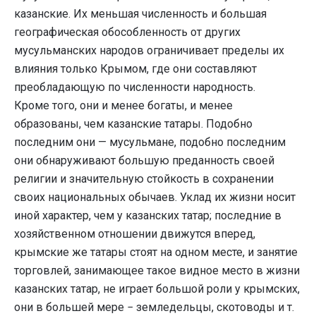
казанские. Их меньшая численность и большая
географическая обособленность от других
мусульманских народов ограничивает пределы их
влияния только Крымом, где они составляют
преобладающую по численности народность.
Кроме того, они и менее богаты, и менее
образованы, чем казанские татары. Подобно
последним они — мусульмане, подобно последним
они обнаруживают большую преданность своей
религии и значительную стойкость в сохранении
своих национальных обычаев. Уклад их жизни носит
иной характер, чем у казанских татар; последние в
хозяйственном отношении движутся вперед,
крымские же татары стоят на одном месте, и занятие
торговлей, занимающее такое видное место в жизни
казанских татар, не играет большой роли у крымских,
они в большей мере − земледельцы, скотоводы и т.