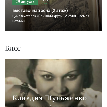
29 августа
выставочная зона (2 этаж)
Цикл выставок «Ближний круг» - «Чечня – земля
нохчий»
Блог
Клавдия Шульженко