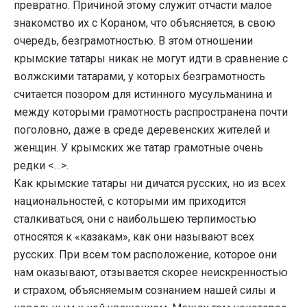
превратно. Причиной этому служит отчасти малое
знакомство их с Кораном, что объясняется, в свою
очередь, безграмотностью. В этом отношении
крымские татары никак не могут идти в сравнение с
волжскими татарами, у которых безграмотность
считается позором для истинного мусульманина и
между которыми грамотность распространена почти
поголовно, даже в среде деревенских жителей и
женщин. У крымских же татар грамотные очень
редки <…>.
Как крымские татары ни дичатся русских, но из всех
национальностей, с которыми им приходится
сталкиваться, они с наибольшею терпимостью
относятся к «казакам», как они называют всех
русских. При всем том расположение, которое они
нам оказывают, отзывается скорее неискренностью
и страхом, объясняемым сознанием нашей силы и