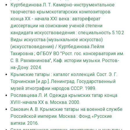
Куртбединова Л. Т. Камерно-инструментальное
творчество крымскотатарских композиторов
конца ХХ - начала ХХI века : автореферат
диссертации на соискание ученой степени
кандидата искусствоведения : специальность 5.10.2
Виды искусства (музыкальное искусство)
(искусствоведения) / Куртбединова Лейля
Тахировна ; ФГБОУ ВО "Рост. гос. консерватория им.
С. В. Рахманинова", Каф. истории музыки. Ростов-
на-Дону. 2024.
Крымские татары : каталог коллекций. Сост. Э. Г.
Торчинская [и др.]. Ленинград. Государственный
музей этнографии народов СССР. 1989.
Рославцева Л. И. Одежда крымских татар конца
XVIII-начала ХХ в. Москва. 2000.
Сакович А. В. Крымские татары на военной службе
Российской империи. Москва : Фонд «Русские
витязи. 2016.