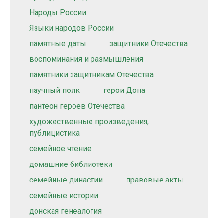
Народы России
Языки народов России
памятные даты
защитники Отечества
воспоминания и размышления
памятники защитникам Отечества
научный полк
герои Дона
пантеон героев Отечества
художественные произведения,
публицистика
семейное чтение
домашние библиотеки
семейные династии
правовые акты
семейные истории
донская генеалогия