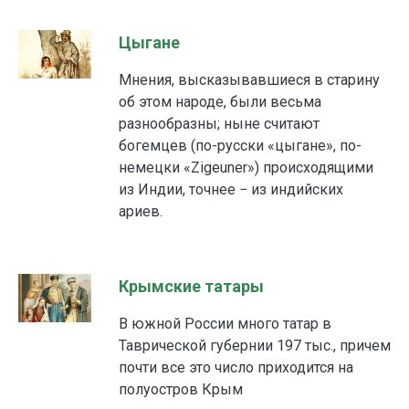
Цыгане
Мнения, высказывавшиеся в старину
об этом народе, были весьма
разнообразны; ныне считают
богемцев (по-русски «цыгане», по-
немецки «Zigeuner») происходящими
из Индии, точнее − из индийских
ариев.
Крымские татары
В южной России много татар в
Таврической губернии 197 тыс., причем
почти все это число приходится на
полуостров Крым