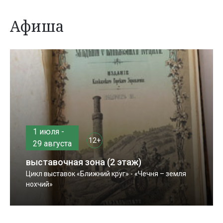
Афиша
1 июля -
12+
29 августа
выставочная зона (2 этаж)
Цикл выставок «Ближний круг» - «Чечня – земля
нохчий»